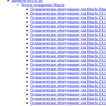
Запчасти HITACHI
Детали гидравлики Hitachi
Гидравлическое оборудование для Hitachi Hit
Гидравлическое оборудование для Hitachi ZX1
Гидравлическое оборудование для Hitachi ZX
Гидравлическое оборудование для Hitachi ZX
Гидравлическое оборудование для Hitachi ZX
Гидравлическое оборудование для Hitachi ZX
Гидравлическое оборудование для Hitachi ZX
Гидравлическое оборудование для Hitachi Z
Гидравлическое оборудование для Hitachi ZX
Гидравлическое оборудование для Hitachi ZX
Гидравлическое оборудование для Hitachi ZX
Гидравлическое оборудование для Hitachi ZX
Гидравлическое оборудование для Hitachi ZX
Гидравлическое оборудование для Hitachi ZX
Гидравлическое оборудование для Hitachi Z
Гидравлическое оборудование для Hitachi Z
Гидравлическое оборудование для Hitachi ZX
Гидравлическое оборудование для Hitachi ZX
Гидравлическое оборудование для Hitachi Z
Гидравлическое оборудование для Hitachi ZX
Гидравлическое оборудование для Hitachi Z
Гидравлическое оборудование для Hitachi ZX
Гидравлическое оборудование для Hitachi ZX