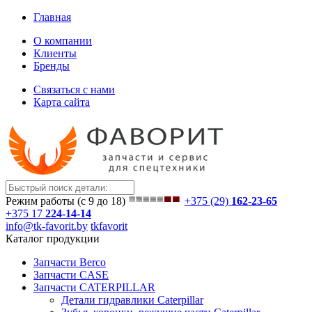
Главная
О компании
Клиенты
Бренды
Связаться с нами
Карта сайта
Режим работы (с 9 до 18)
+375 (29)
162-23-65
+375 17
224-14-14
info@tk-favorit.by
tkfavorit
Каталог продукции
Запчасти Berco
Запчасти CASE
Запчасти CATERPILLAR
Детали гидравлики Caterpillar