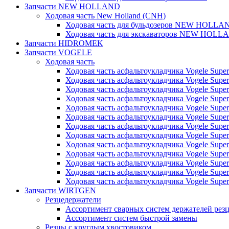
Запчасти NEW HOLLAND
Ходовая часть New Holland (CNH)
Ходовая часть для бульдозеров NEW HOLLA
Ходовая часть для экскаваторов NEW HOLL
Запчасти HIDROMEK
Запчасти VOGELE
Ходовая часть
Ходовая часть асфальтоукладчика Vogele Super
Ходовая часть асфальтоукладчика Vogele Super
Ходовая часть асфальтоукладчика Vogele Super
Ходовая часть асфальтоукладчика Vogele Super
Ходовая часть асфальтоукладчика Vogele Super
Ходовая часть асфальтоукладчика Vogele Super
Ходовая часть асфальтоукладчика Vogele Super
Ходовая часть асфальтоукладчика Vogele Super
Ходовая часть асфальтоукладчика Vogele Super
Ходовая часть асфальтоукладчика Vogele Super
Ходовая часть асфальтоукладчика Vogele Super
Ходовая часть асфальтоукладчика Vogele Super
Ходовая часть асфальтоукладчика Vogele Super
Запчасти WIRTGEN
Резцедержатели
Ассортимент сварных систем держателей ре
Ассортимент систем быстрой замены
Резцы с круглым хвостовиком