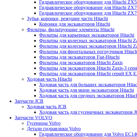
Гидравлическое оборудование для Hitachi ZX
Гидравлическое оборудование для Hitachi ZX7
Гидравлическое оборудование для Hitachi ZX
Зубья, коронки, режущие части Hitachi
Коронки для экскаваторов Hitachi
Фильтры, фильтрующие элементы Hitachi
Фильтры для карьерных экскаваторов Hitachi
Фильтры для колесных экскаваторов Hitachi Z
Фильтры для колесных экскаваторов Hitachi Za
Фильтры для фронтальных погрузчиков Hitach
Фильтры для экскаваторов Fiat-Hitachi
Фильтры для экскаваторов Hitachi Zaxis
Фильтры для экскаваторов Hitachi Zaxis-3 сер
Фильтры для экскаваторов Hitachi серий EX,
Ходовая часть Hitachi
Ходовая часть для больших экскаваторов Hitac
Ходовая часть для мини экскаваторов Hitachi
Ходовая часть для средних экскаваторов Hitac
Запчасти JCB
Ходовая часть JCB
Ходовая часть для гусеничных экскаваторов 
Запчасти VOLVO
Гусеницы Volvo
Детали гидравлики Volvo
Гидравлическое оборудование для Volvo EC1