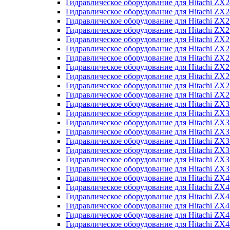
Гидравлическое оборудование для Hitachi Z
Гидравлическое оборудование для Hitachi Z
Гидравлическое оборудование для Hitachi ZX
Гидравлическое оборудование для Hitachi ZX
Гидравлическое оборудование для Hitachi Z
Гидравлическое оборудование для Hitachi Z
Гидравлическое оборудование для Hitachi ZX
Гидравлическое оборудование для Hitachi ZX
Гидравлическое оборудование для Hitachi ZX2
Гидравлическое оборудование для Hitachi ZX
Гидравлическое оборудование для Hitachi ZX
Гидравлическое оборудование для Hitachi ZX
Гидравлическое оборудование для Hitachi ZX
Гидравлическое оборудование для Hitachi Z
Гидравлическое оборудование для Hitachi ZX
Гидравлическое оборудование для Hitachi ZX
Гидравлическое оборудование для Hitachi Z
Гидравлическое оборудование для Hitachi Z
Гидравлическое оборудование для Hitachi Z
Гидравлическое оборудование для Hitachi Z
Гидравлическое оборудование для Hitachi ZX
Гидравлическое оборудование для Hitachi ZX4
Гидравлическое оборудование для Hitachi ZX
Гидравлическое оборудование для Hitachi ZX
Гидравлическое оборудование для Hitachi Z