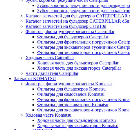
Зубья, коронки, режущие части Caterpillar
Зубья, коронки, режущие части для бульдозеров
Зубья, коронки, режущие части для экскаваторо
Каталог запчастей для бульдозеров CATERPILLAR 
Каталог запчастей на бульдозер CATERPILLAR d6n
Каталог запчастей на бульдозер Сat d10n
Фильтры, фильтрующие элементы Caterpillar
Фильтры для бульдозеров Caterpillar
Фильтры для фронтальных погрузчиков Caterpi
Фильтры для экскаваторов гусеничных Caterpil
Фильтры для экскаваторов-погрузчиков Caterpi
Ходовая часть Caterpillar
Ходовая часть для бульдозеров Caterpillar
Ходовая часть для экскаваторов Caterpillar
Части двигателя Caterpillar
Запчасти KOMATSU
Фильтры, фильтрующие элементы Komatsu
Фильтры для бульдозеров Komatsu
Фильтры для самосвалов Komatsu
Фильтры для фронтальных погрузчиков Koma
Фильтры для экскаваторов Komatsu
Фильтры для экскаваторов-погрузчиков Koma
Ходовая часть Komatsu
Ходовая часть для бульдозеров Komatsu
Ходовая часть для экскаваторов Komatsu