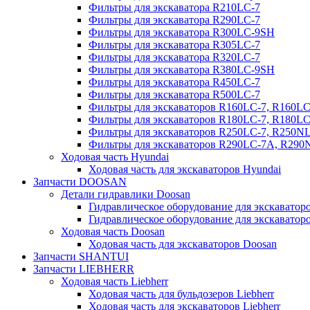
Фильтры для экскаватора R210LC-7
Фильтры для экскаватора R290LC-7
Фильтры для экскаватора R300LC-9SH
Фильтры для экскаватора R305LC-7
Фильтры для экскаватора R320LC-7
Фильтры для экскаватора R380LC-9SH
Фильтры для экскаватора R450LC-7
Фильтры для экскаватора R500LC-7
Фильтры для экскаваторов R160LC-7, R160L
Фильтры для экскаваторов R180LC-7, R180L
Фильтры для экскаваторов R250LC-7, R250N
Фильтры для экскаваторов R290LC-7A, R29
Ходовая часть Hyundai
Ходовая часть для экскаваторов Hyundai
Запчасти DOOSAN
Детали гидравлики Doosan
Гидравлическое оборудование для экскавато
Гидравлическое оборудование для экскаватор
Ходовая часть Doosan
Ходовая часть для экскаваторов Doosan
Запчасти SHANTUI
Запчасти LIEBHERR
Ходовая часть Liebherr
Ходовая часть для бульдозеров Liebherr
Ходовая часть для экскаваторов Liebherr