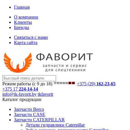
Главная
О компании
Клиенты
Бренды
Связаться с нами
Карта сайта
Режим работы (с 9 до 18)
+375 (29)
162-23-65
+375 17
224-14-14
info@tk-favorit.by
tkfavorit
Каталог продукции
Запчасти Berco
Запчасти CASE
Запчасти CATERPILLAR
Детали гидравлики Caterpillar