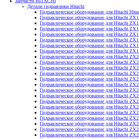
Запчасти HITACHI
Детали гидравлики Hitachi
Гидравлическое оборудование для Hitachi Hit
Гидравлическое оборудование для Hitachi ZX1
Гидравлическое оборудование для Hitachi ZX
Гидравлическое оборудование для Hitachi ZX
Гидравлическое оборудование для Hitachi ZX
Гидравлическое оборудование для Hitachi ZX
Гидравлическое оборудование для Hitachi ZX
Гидравлическое оборудование для Hitachi Z
Гидравлическое оборудование для Hitachi ZX
Гидравлическое оборудование для Hitachi ZX
Гидравлическое оборудование для Hitachi ZX
Гидравлическое оборудование для Hitachi ZX
Гидравлическое оборудование для Hitachi ZX
Гидравлическое оборудование для Hitachi ZX
Гидравлическое оборудование для Hitachi Z
Гидравлическое оборудование для Hitachi Z
Гидравлическое оборудование для Hitachi ZX
Гидравлическое оборудование для Hitachi ZX
Гидравлическое оборудование для Hitachi Z
Гидравлическое оборудование для Hitachi ZX
Гидравлическое оборудование для Hitachi Z
Гидравлическое оборудование для Hitachi ZX
Гидравлическое оборудование для Hitachi ZX