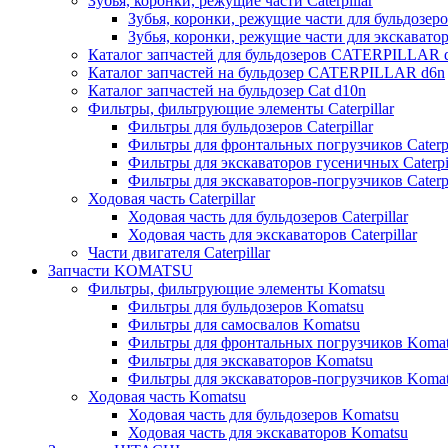
Зубья, коронки, режущие части Caterpillar
Зубья, коронки, режущие части для бульдозеров
Зубья, коронки, режущие части для экскаваторо
Каталог запчастей для бульдозеров CATERPILLAR 
Каталог запчастей на бульдозер CATERPILLAR d6n
Каталог запчастей на бульдозер Сat d10n
Фильтры, фильтрующие элементы Caterpillar
Фильтры для бульдозеров Caterpillar
Фильтры для фронтальных погрузчиков Caterpi
Фильтры для экскаваторов гусеничных Caterpil
Фильтры для экскаваторов-погрузчиков Caterpi
Ходовая часть Caterpillar
Ходовая часть для бульдозеров Caterpillar
Ходовая часть для экскаваторов Caterpillar
Части двигателя Caterpillar
Запчасти KOMATSU
Фильтры, фильтрующие элементы Komatsu
Фильтры для бульдозеров Komatsu
Фильтры для самосвалов Komatsu
Фильтры для фронтальных погрузчиков Koma
Фильтры для экскаваторов Komatsu
Фильтры для экскаваторов-погрузчиков Koma
Ходовая часть Komatsu
Ходовая часть для бульдозеров Komatsu
Ходовая часть для экскаваторов Komatsu