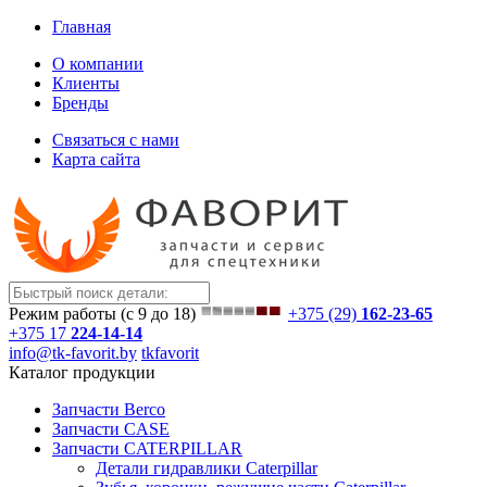
Главная
О компании
Клиенты
Бренды
Связаться с нами
Карта сайта
Режим работы (с 9 до 18)
+375 (29)
162-23-65
+375 17
224-14-14
info@tk-favorit.by
tkfavorit
Каталог продукции
Запчасти Berco
Запчасти CASE
Запчасти CATERPILLAR
Детали гидравлики Caterpillar