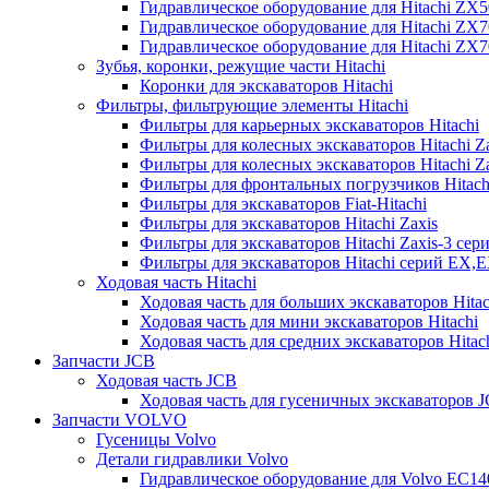
Гидравлическое оборудование для Hitachi ZX
Гидравлическое оборудование для Hitachi ZX7
Гидравлическое оборудование для Hitachi ZX
Зубья, коронки, режущие части Hitachi
Коронки для экскаваторов Hitachi
Фильтры, фильтрующие элементы Hitachi
Фильтры для карьерных экскаваторов Hitachi
Фильтры для колесных экскаваторов Hitachi Z
Фильтры для колесных экскаваторов Hitachi Za
Фильтры для фронтальных погрузчиков Hitach
Фильтры для экскаваторов Fiat-Hitachi
Фильтры для экскаваторов Hitachi Zaxis
Фильтры для экскаваторов Hitachi Zaxis-3 сер
Фильтры для экскаваторов Hitachi серий EX,
Ходовая часть Hitachi
Ходовая часть для больших экскаваторов Hitac
Ходовая часть для мини экскаваторов Hitachi
Ходовая часть для средних экскаваторов Hitac
Запчасти JCB
Ходовая часть JCB
Ходовая часть для гусеничных экскаваторов 
Запчасти VOLVO
Гусеницы Volvo
Детали гидравлики Volvo
Гидравлическое оборудование для Volvo EC1