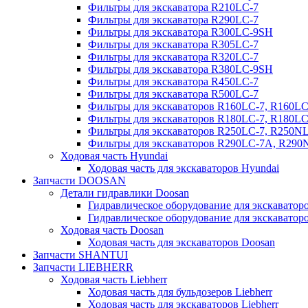
Фильтры для экскаватора R210LC-7
Фильтры для экскаватора R290LC-7
Фильтры для экскаватора R300LC-9SH
Фильтры для экскаватора R305LC-7
Фильтры для экскаватора R320LC-7
Фильтры для экскаватора R380LC-9SH
Фильтры для экскаватора R450LC-7
Фильтры для экскаватора R500LC-7
Фильтры для экскаваторов R160LC-7, R160L
Фильтры для экскаваторов R180LC-7, R180L
Фильтры для экскаваторов R250LC-7, R250N
Фильтры для экскаваторов R290LC-7A, R29
Ходовая часть Hyundai
Ходовая часть для экскаваторов Hyundai
Запчасти DOOSAN
Детали гидравлики Doosan
Гидравлическое оборудование для экскавато
Гидравлическое оборудование для экскаватор
Ходовая часть Doosan
Ходовая часть для экскаваторов Doosan
Запчасти SHANTUI
Запчасти LIEBHERR
Ходовая часть Liebherr
Ходовая часть для бульдозеров Liebherr
Ходовая часть для экскаваторов Liebherr