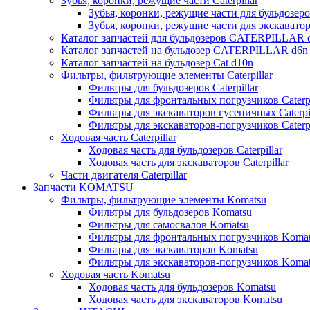
Зубья, коронки, режущие части Caterpillar
Зубья, коронки, режущие части для бульдозеров
Зубья, коронки, режущие части для экскаваторо
Каталог запчастей для бульдозеров CATERPILLAR 
Каталог запчастей на бульдозер CATERPILLAR d6n
Каталог запчастей на бульдозер Сat d10n
Фильтры, фильтрующие элементы Caterpillar
Фильтры для бульдозеров Caterpillar
Фильтры для фронтальных погрузчиков Caterpi
Фильтры для экскаваторов гусеничных Caterpil
Фильтры для экскаваторов-погрузчиков Caterpi
Ходовая часть Caterpillar
Ходовая часть для бульдозеров Caterpillar
Ходовая часть для экскаваторов Caterpillar
Части двигателя Caterpillar
Запчасти KOMATSU
Фильтры, фильтрующие элементы Komatsu
Фильтры для бульдозеров Komatsu
Фильтры для самосвалов Komatsu
Фильтры для фронтальных погрузчиков Koma
Фильтры для экскаваторов Komatsu
Фильтры для экскаваторов-погрузчиков Koma
Ходовая часть Komatsu
Ходовая часть для бульдозеров Komatsu
Ходовая часть для экскаваторов Komatsu