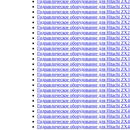
Гидравлическое оборудование для Hitachi Z
Гидравлическое оборудование для Hitachi Z
Гидравлическое оборудование для Hitachi ZX
Гидравлическое оборудование для Hitachi ZX
Гидравлическое оборудование для Hitachi Z
Гидравлическое оборудование для Hitachi Z
Гидравлическое оборудование для Hitachi ZX
Гидравлическое оборудование для Hitachi ZX
Гидравлическое оборудование для Hitachi ZX2
Гидравлическое оборудование для Hitachi ZX
Гидравлическое оборудование для Hitachi ZX
Гидравлическое оборудование для Hitachi ZX
Гидравлическое оборудование для Hitachi ZX
Гидравлическое оборудование для Hitachi Z
Гидравлическое оборудование для Hitachi ZX
Гидравлическое оборудование для Hitachi ZX
Гидравлическое оборудование для Hitachi Z
Гидравлическое оборудование для Hitachi Z
Гидравлическое оборудование для Hitachi Z
Гидравлическое оборудование для Hitachi Z
Гидравлическое оборудование для Hitachi ZX
Гидравлическое оборудование для Hitachi ZX4
Гидравлическое оборудование для Hitachi ZX
Гидравлическое оборудование для Hitachi ZX
Гидравлическое оборудование для Hitachi Z