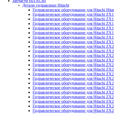
Запчасти HITACHI
Детали гидравлики Hitachi
Гидравлическое оборудование для Hitachi Hit
Гидравлическое оборудование для Hitachi ZX1
Гидравлическое оборудование для Hitachi ZX
Гидравлическое оборудование для Hitachi ZX
Гидравлическое оборудование для Hitachi ZX
Гидравлическое оборудование для Hitachi ZX
Гидравлическое оборудование для Hitachi ZX
Гидравлическое оборудование для Hitachi Z
Гидравлическое оборудование для Hitachi ZX
Гидравлическое оборудование для Hitachi ZX
Гидравлическое оборудование для Hitachi ZX
Гидравлическое оборудование для Hitachi ZX
Гидравлическое оборудование для Hitachi ZX
Гидравлическое оборудование для Hitachi ZX
Гидравлическое оборудование для Hitachi Z
Гидравлическое оборудование для Hitachi Z
Гидравлическое оборудование для Hitachi ZX
Гидравлическое оборудование для Hitachi ZX
Гидравлическое оборудование для Hitachi Z
Гидравлическое оборудование для Hitachi ZX
Гидравлическое оборудование для Hitachi Z
Гидравлическое оборудование для Hitachi ZX
Гидравлическое оборудование для Hitachi ZX