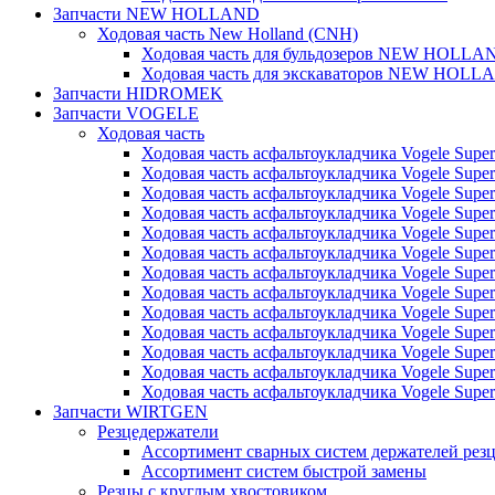
Запчасти NEW HOLLAND
Ходовая часть New Holland (CNH)
Ходовая часть для бульдозеров NEW HOLLA
Ходовая часть для экскаваторов NEW HOLL
Запчасти HIDROMEK
Запчасти VOGELE
Ходовая часть
Ходовая часть асфальтоукладчика Vogele Super
Ходовая часть асфальтоукладчика Vogele Super
Ходовая часть асфальтоукладчика Vogele Super
Ходовая часть асфальтоукладчика Vogele Super
Ходовая часть асфальтоукладчика Vogele Super
Ходовая часть асфальтоукладчика Vogele Super
Ходовая часть асфальтоукладчика Vogele Super
Ходовая часть асфальтоукладчика Vogele Super
Ходовая часть асфальтоукладчика Vogele Super
Ходовая часть асфальтоукладчика Vogele Super
Ходовая часть асфальтоукладчика Vogele Super
Ходовая часть асфальтоукладчика Vogele Super
Ходовая часть асфальтоукладчика Vogele Super
Запчасти WIRTGEN
Резцедержатели
Ассортимент сварных систем держателей ре
Ассортимент систем быстрой замены
Резцы с круглым хвостовиком