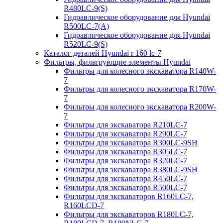
R480LC-9(S)
Гидравлическое оборудование для Hyundai
R500LC-7(A)
Гидравлическое оборудование для Hyundai
R520LC-9(S)
Каталог деталей Hyundai r 160 lc-7
Фильтры, фильтрующие элементы Hyundai
Фильтры для колесного экскаватора R140W-
7
Фильтры для колесного экскаватора R170W-
7
Фильтры для колесного экскаватора R200W-
7
Фильтры для экскаватора R210LC-7
Фильтры для экскаватора R290LC-7
Фильтры для экскаватора R300LC-9SH
Фильтры для экскаватора R305LC-7
Фильтры для экскаватора R320LC-7
Фильтры для экскаватора R380LC-9SH
Фильтры для экскаватора R450LC-7
Фильтры для экскаватора R500LC-7
Фильтры для экскаваторов R160LC-7,
R160LCD-7
Фильтры для экскаваторов R180LC-7,