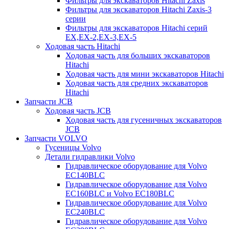
Фильтры для экскаваторов Hitachi Zaxis
Фильтры для экскаваторов Hitachi Zaxis-3
серии
Фильтры для экскаваторов Hitachi серий
EX,EX-2,EX-3,EX-5
Ходовая часть Hitachi
Ходовая часть для больших экскаваторов
Hitachi
Ходовая часть для мини экскаваторов Hitachi
Ходовая часть для средних экскаваторов
Hitachi
Запчасти JCB
Ходовая часть JCB
Ходовая часть для гусеничных экскаваторов
JCB
Запчасти VOLVO
Гусеницы Volvo
Детали гидравлики Volvo
Гидравлическое оборудование для Volvo
EC140BLC
Гидравлическое оборудование для Volvo
EC160BLC и Volvo EC180BLC
Гидравлическое оборудование для Volvo
EC240BLC
Гидравлическое оборудование для Volvo