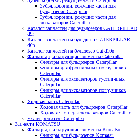
Зубья, коронки, режущие части Caterpillar
Зубья, коронки, режущие части для
бульдозеров Caterpillar
Зубья, коронки, режущие части для
экскаваторов Caterpillar
Каталог запчастей для бульдозеров CATERPILLAR
d9r
Каталог запчастей на бульдозер CATERPILLAR
d6n
Каталог запчастей на бульдозер Сat d10n
Фильтры, фильтрующие элементы Caterpillar
Фильтры для бульдозеров Caterpillar
Фильтры для фронтальных погрузчиков
Caterpillar
Фильтры для экскаваторов гусеничных
Caterpillar
Фильтры для экскаваторов-погрузчиков
Caterpillar
Ходовая часть Caterpillar
Ходовая часть для бульдозеров Caterpillar
Ходовая часть для экскаваторов Caterpillar
Части двигателя Caterpillar
Запчасти KOMATSU
Фильтры, фильтрующие элементы Komatsu
Фильтры для бульдозеров Komatsu