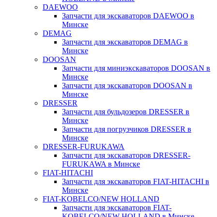
DAEWOO
Запчасти для экскаваторов DAEWOO в
Минске
DEMAG
Запчасти для экскаваторов DEMAG в
Минске
DOOSAN
Запчасти для миниэкскаваторов DOOSAN в
Минске
Запчасти для экскаваторов DOOSAN в
Минске
DRESSER
Запчасти для бульдозеров DRESSER в
Минске
Запчасти для погрузчиков DRESSER в
Минске
DRESSER-FURUKAWA
Запчасти для экскаваторов DRESSER-
FURUKAWA в Минске
FIAT-HITACHI
Запчасти для экскаваторов FIAT-HITACHI в
Минске
FIAT-KOBELCO/NEW HOLLAND
Запчасти для экскаваторов FIAT-
KOBELCO/NEW HOLLAND в Минске