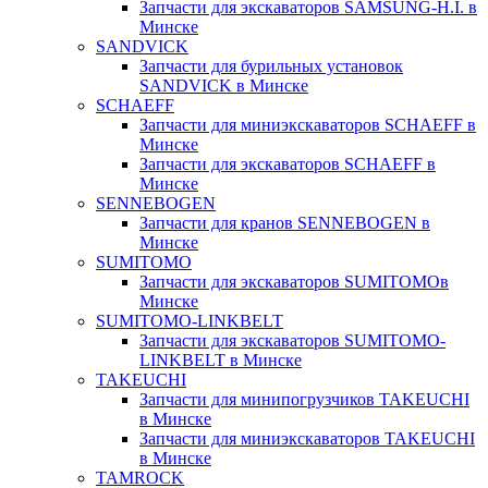
Запчасти для экскаваторов SAMSUNG-H.I. в
Минске
SANDVICK
Запчасти для бурильных установок
SANDVICK в Минске
SCHAEFF
Запчасти для миниэкскаваторов SCHAEFF в
Минске
Запчасти для экскаваторов SCHAEFF в
Минске
SENNEBOGEN
Запчасти для кранов SENNEBOGEN в
Минске
SUMITOMO
Запчасти для экскаваторов SUMITOMOв
Минске
SUMITOMO-LINKBELT
Запчасти для экскаваторов SUMITOMO-
LINKBELT в Минске
TAKEUCHI
Запчасти для минипогрузчиков TAKEUCHI
в Минске
Запчасти для миниэкскаваторов TAKEUCHI
в Минске
TAMROCK