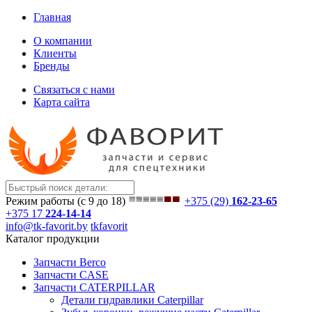
Главная
О компании
Клиенты
Бренды
Связаться с нами
Карта сайта
Режим работы (с 9 до 18)
+375 (29)
162-23-65
+375 17
224-14-14
info@tk-favorit.by
tkfavorit
Каталог продукции
Запчасти Berco
Запчасти CASE
Запчасти CATERPILLAR
Детали гидравлики Caterpillar