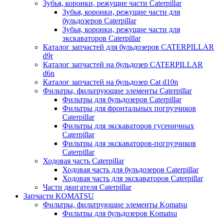
Зубья, коронки, режущие части Caterpillar
Зубья, коронки, режущие части для
бульдозеров Caterpillar
Зубья, коронки, режущие части для
экскаваторов Caterpillar
Каталог запчастей для бульдозеров CATERPILLAR
d9r
Каталог запчастей на бульдозер CATERPILLAR
d6n
Каталог запчастей на бульдозер Сat d10n
Фильтры, фильтрующие элементы Caterpillar
Фильтры для бульдозеров Caterpillar
Фильтры для фронтальных погрузчиков
Caterpillar
Фильтры для экскаваторов гусеничных
Caterpillar
Фильтры для экскаваторов-погрузчиков
Caterpillar
Ходовая часть Caterpillar
Ходовая часть для бульдозеров Caterpillar
Ходовая часть для экскаваторов Caterpillar
Части двигателя Caterpillar
Запчасти KOMATSU
Фильтры, фильтрующие элементы Komatsu
Фильтры для бульдозеров Komatsu