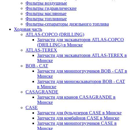
Фильтры воздушные
Фильтры гидравлические
Фильтры маслянные
Фильтры топливные
Фильтры-сепараторы дизельного топлива
Ходовая часть
ATLAS-COPCO (DRILLING)
Запчасти для экскаваторов ATLAS-COPCO
(DRILLING) в Минске
ATLAS-TEREX
Запчасти для экскаваторов ATLAS-TEREX в
Минске
BOB - CAT
Запчасти для минипогрузчиков BOB - CAT в
Минске
Запчасти для миниэкскаваторов BOB - CAT
в Минске
CASAGRANDE
Запчасти для кранов CASAGRANDE в
Минске
CASE
Запчасти для бульдозеров CASE в Минске
Запчасти для комбайнов CASE в Минске
Запчасти для минипогрузчиков CASE в
Минске