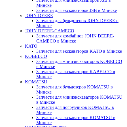
Запчасти для миниэкскаваторов JSB в
Минске
Запчасти для экскаваторов JSB в Минске
JOHN DEERE
Запчасти для бульдозеров JOHN DEERE в
Минске
JOHN DEERE-CAMECO
Запчасти для комбайнов JOHN DEERE-
CAMECO в Минске
KATO
Запчасти для экскаваторов KATO в Минске
KOBELCO
Запчасти для миниэкскаваторов KOBELCO
в Минске
Запчасти для экскаваторов KABELCO в
Минске
KOMATSU
Запчасти для бульдозеров KOMATSU в
Минске
Запчасти для миниэкскаваторов KOMATSU
в Минске
Запчасти для погрузчиков KOMATSU в
Минске
Запчасти для экскаваторов KOMATSU в
Минске