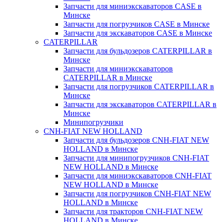
Запчасти для миниэкскаваторов CASE в
Минске
Запчасти для погрузчиков CASE в Минске
Запчасти для экскаваторов CASE в Минске
CATERPILLAR
Запчасти для бульдозеров CATERPILLAR в
Минске
Запчасти для миниэкскаваторов
CATERPILLAR в Минске
Запчасти для погрузчиков CATERPILLAR в
Минске
Запчасти для экскаваторов CATERPILLAR в
Минскe
Минипогрузчики
CNH-FIAT NEW HOLLAND
Запчасти для бульдозеров CNH-FIAT NEW
HOLLAND в Минске
Запчасти для минипогрузчиков CNH-FIAT
NEW HOLLAND в Минске
Запчасти для миниэкскаваторов CNH-FIAT
NEW HOLLAND в Минске
Запчасти для погрузчиков CNH-FIAT NEW
HOLLAND в Минске
Запчасти для тракторов CNH-FIAT NEW
HOLLAND в Минске