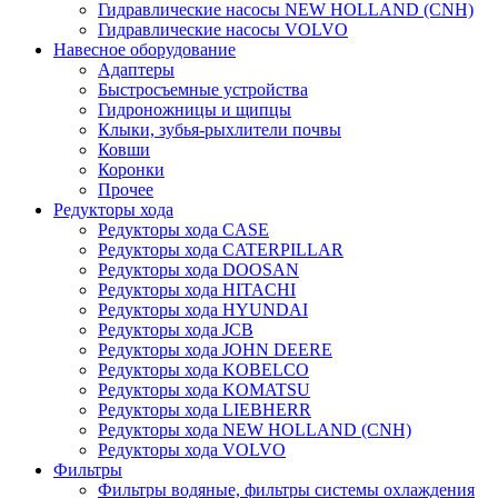
Гидравлические насосы NEW HOLLAND (CNH)
Гидравлические насосы VOLVO
Навесное оборудование
Адаптеры
Быстросъемные устройства
Гидроножницы и щипцы
Клыки, зубья-рыхлители почвы
Ковши
Коронки
Прочее
Редукторы хода
Редукторы хода CASE
Редукторы хода CATERPILLAR
Редукторы хода DOOSAN
Редукторы хода HITACHI
Редукторы хода HYUNDAI
Редукторы хода JCB
Редукторы хода JOHN DEERE
Редукторы хода KOBELCO
Редукторы хода KOMATSU
Редукторы хода LIEBHERR
Редукторы хода NEW HOLLAND (CNH)
Редукторы хода VOLVO
Фильтры
Фильтры водяные, фильтры системы охлаждения