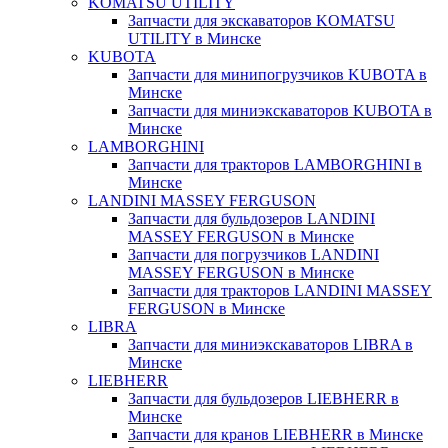
KOMATSU UTILITY
Запчасти для экскаваторов KOMATSU
UTILITY в Минске
KUBOTA
Запчасти для минипогрузчиков KUBOTA в
Минске
Запчасти для миниэкскаваторов KUBOTA в
Минске
LAMBORGHINI
Запчасти для тракторов LAMBORGHINI в
Минске
LANDINI MASSEY FERGUSON
Запчасти для бульдозеров LANDINI
MASSEY FERGUSON в Минске
Запчасти для погрузчиков LANDINI
MASSEY FERGUSON в Минске
Запчасти для тракторов LANDINI MASSEY
FERGUSON в Минске
LIBRA
Запчасти для миниэкскаваторов LIBRA в
Минске
LIEBHERR
Запчасти для бульдозеров LIEBHERR в
Минске
Запчасти для кранов LIEBHERR в Минске