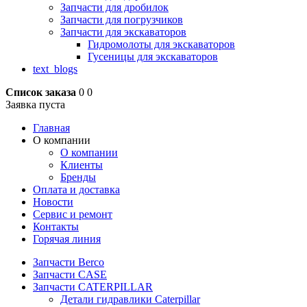
Запчасти для дробилок
Запчасти для погрузчиков
Запчасти для экскаваторов
Гидромолоты для экскаваторов
Гусеницы для экскаваторов
text_blogs
Список заказа
0
0
Заявка пуста
Главная
О компании
О компании
Клиенты
Бренды
Оплата и доставка
Новости
Сервис и ремонт
Контакты
Горячая линия
Запчасти Berco
Запчасти CASE
Запчасти CATERPILLAR
Детали гидравлики Caterpillar