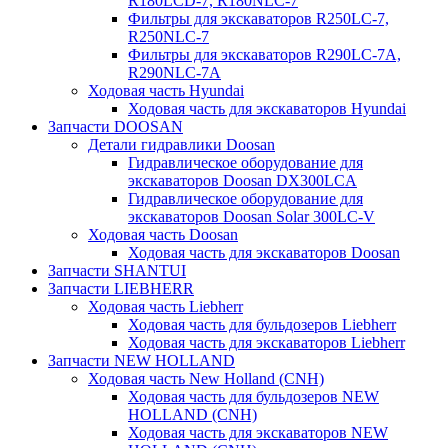
R180LCD-7, R180NLC-7
Фильтры для экскаваторов R250LC-7,
R250NLC-7
Фильтры для экскаваторов R290LC-7A,
R290NLC-7A
Ходовая часть Hyundai
Ходовая часть для экскаваторов Hyundai
Запчасти DOOSAN
Детали гидравлики Doosan
Гидравлическое оборудование для
экскаваторов Doosan DX300LCA
Гидравлическое оборудование для
экскаваторов Doosan Solar 300LC-V
Ходовая часть Doosan
Ходовая часть для экскаваторов Doosan
Запчасти SHANTUI
Запчасти LIEBHERR
Ходовая часть Liebherr
Ходовая часть для бульдозеров Liebherr
Ходовая часть для экскаваторов Liebherr
Запчасти NEW HOLLAND
Ходовая часть New Holland (CNH)
Ходовая часть для бульдозеров NEW
HOLLAND (CNH)
Ходовая часть для экскаваторов NEW