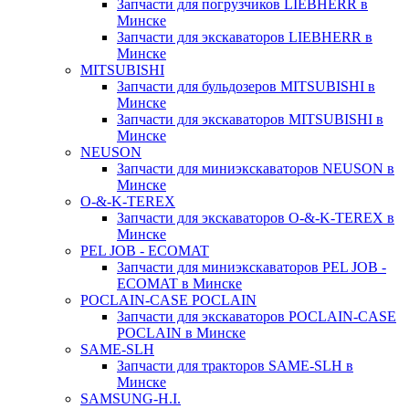
Запчасти для погрузчиков LIEBHERR в
Минске
Запчасти для экскаваторов LIEBHERR в
Минске
MITSUBISHI
Запчасти для бульдозеров MITSUBISHI в
Минске
Запчасти для экскаваторов MITSUBISHI в
Минске
NEUSON
Запчасти для миниэкскаваторов NEUSON в
Минске
O-&-K-TEREX
Запчасти для экскаваторов O-&-K-TEREX в
Минске
PEL JOB - ECOMAT
Запчасти для миниэкскаваторов PEL JOB -
ECOMAT в Минске
POCLAIN-CASE POCLAIN
Запчасти для экскаваторов POCLAIN-CASE
POCLAIN в Минске
SAME-SLH
Запчасти для тракторов SAME-SLH в
Минске
SAMSUNG-H.I.