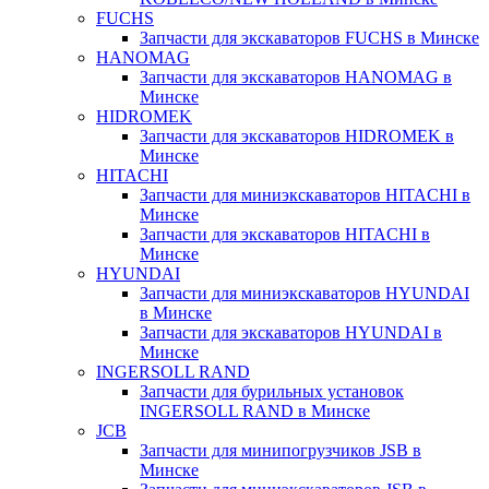
FUCHS
Запчасти для экскаваторов FUCHS в Минске
HANOMAG
Запчасти для экскаваторов HANOMAG в
Минске
HIDROMEK
Запчасти для экскаваторов HIDROMEK в
Минске
HITACHI
Запчасти для миниэкскаваторов HITACHI в
Минске
Запчасти для экскаваторов HITACHI в
Минске
HYUNDAI
Запчасти для миниэкскаваторов HYUNDAI
в Минске
Запчасти для экскаваторов HYUNDAI в
Минске
INGERSOLL RAND
Запчасти для бурильных установок
INGERSOLL RAND в Минске
JCB
Запчасти для минипогрузчиков JSB в
Минске