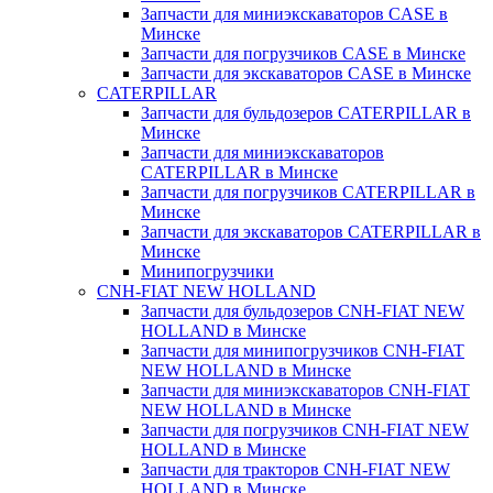
Запчасти для миниэкскаваторов CASE в
Минске
Запчасти для погрузчиков CASE в Минске
Запчасти для экскаваторов CASE в Минске
CATERPILLAR
Запчасти для бульдозеров CATERPILLAR в
Минске
Запчасти для миниэкскаваторов
CATERPILLAR в Минске
Запчасти для погрузчиков CATERPILLAR в
Минске
Запчасти для экскаваторов CATERPILLAR в
Минскe
Минипогрузчики
CNH-FIAT NEW HOLLAND
Запчасти для бульдозеров CNH-FIAT NEW
HOLLAND в Минске
Запчасти для минипогрузчиков CNH-FIAT
NEW HOLLAND в Минске
Запчасти для миниэкскаваторов CNH-FIAT
NEW HOLLAND в Минске
Запчасти для погрузчиков CNH-FIAT NEW
HOLLAND в Минске
Запчасти для тракторов CNH-FIAT NEW
HOLLAND в Минске