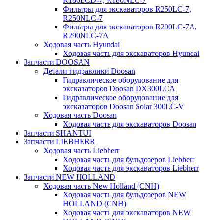
R180LCD-7, R180NLC-7
Фильтры для экскаваторов R250LC-7,
R250NLC-7
Фильтры для экскаваторов R290LC-7A,
R290NLC-7A
Ходовая часть Hyundai
Ходовая часть для экскаваторов Hyundai
Запчасти DOOSAN
Детали гидравлики Doosan
Гидравлическое оборудование для
экскаваторов Doosan DX300LCA
Гидравлическое оборудование для
экскаваторов Doosan Solar 300LC-V
Ходовая часть Doosan
Ходовая часть для экскаваторов Doosan
Запчасти SHANTUI
Запчасти LIEBHERR
Ходовая часть Liebherr
Ходовая часть для бульдозеров Liebherr
Ходовая часть для экскаваторов Liebherr
Запчасти NEW HOLLAND
Ходовая часть New Holland (CNH)
Ходовая часть для бульдозеров NEW
HOLLAND (CNH)
Ходовая часть для экскаваторов NEW