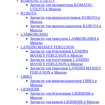
KOMATSU UTILITY
Запчасти для экскаваторов KOMATSU
UTILITY в Минске
KUBOTA
Запчасти для минипогрузчиков KUBOTA в
Минске
Запчасти для миниэкскаваторов KUBOTA в
Минске
LAMBORGHINI
Запчасти для тракторов LAMBORGHINI в
Минске
LANDINI MASSEY FERGUSON
Запчасти для бульдозеров LANDINI
MASSEY FERGUSON в Минске
Запчасти для погрузчиков LANDINI
MASSEY FERGUSON в Минске
Запчасти для тракторов LANDINI MASSEY
FERGUSON в Минске
LIBRA
Запчасти для миниэкскаваторов LIBRA в
Минске
LIEBHERR
Запчасти для бульдозеров LIEBHERR в
Минске
Запчасти для кранов LIEBHERR в Минске