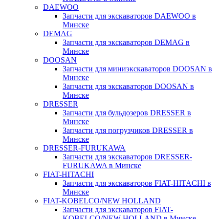
DAEWOO
Запчасти для экскаваторов DAEWOO в
Минске
DEMAG
Запчасти для экскаваторов DEMAG в
Минске
DOOSAN
Запчасти для миниэкскаваторов DOOSAN в
Минске
Запчасти для экскаваторов DOOSAN в
Минске
DRESSER
Запчасти для бульдозеров DRESSER в
Минске
Запчасти для погрузчиков DRESSER в
Минске
DRESSER-FURUKAWA
Запчасти для экскаваторов DRESSER-
FURUKAWA в Минске
FIAT-HITACHI
Запчасти для экскаваторов FIAT-HITACHI в
Минске
FIAT-KOBELCO/NEW HOLLAND
Запчасти для экскаваторов FIAT-
KOBELCO/NEW HOLLAND в Минске