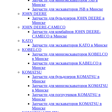
Запчасти для миниэкскаваторов JSB в
Минске
Запчасти для экскаваторов JSB в Минске
JOHN DEERE
Запчасти для бульдозеров JOHN DEERE в
Минске
JOHN DEERE-CAMECO
Запчасти для комбайнов JOHN DEERE-
CAMECO в Минске
KATO
Запчасти для экскаваторов KATO в Минске
KOBELCO
Запчасти для миниэкскаваторов KOBELCO
в Минске
Запчасти для экскаваторов KABELCO в
Минске
KOMATSU
Запчасти для бульдозеров KOMATSU в
Минске
Запчасти для миниэкскаваторов KOMATSU
в Минске
Запчасти для погрузчиков KOMATSU в
Минске
Запчасти для экскаваторов KOMATSU в
Минске