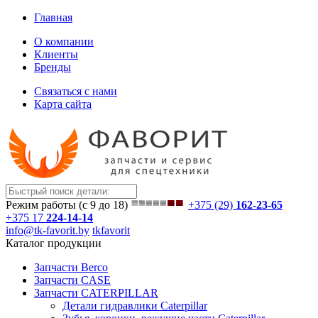
Главная
О компании
Клиенты
Бренды
Связаться с нами
Карта сайта
Режим работы (с 9 до 18)
+375 (29)
162-23-65
+375 17
224-14-14
info@tk-favorit.by
tkfavorit
Каталог продукции
Запчасти Berco
Запчасти CASE
Запчасти CATERPILLAR
Детали гидравлики Caterpillar