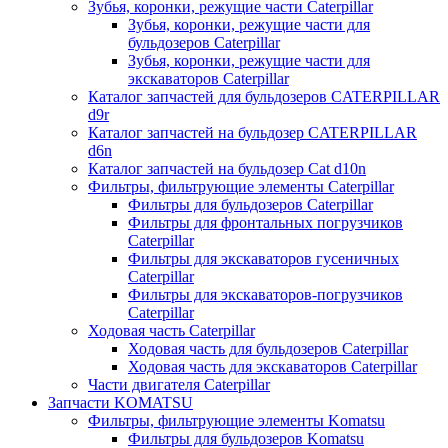
Зубья, коронки, режущие части Caterpillar
Зубья, коронки, режущие части для
бульдозеров Caterpillar
Зубья, коронки, режущие части для
экскаваторов Caterpillar
Каталог запчастей для бульдозеров CATERPILLAR
d9r
Каталог запчастей на бульдозер CATERPILLAR
d6n
Каталог запчастей на бульдозер Сat d10n
Фильтры, фильтрующие элементы Caterpillar
Фильтры для бульдозеров Caterpillar
Фильтры для фронтальных погрузчиков
Caterpillar
Фильтры для экскаваторов гусеничных
Caterpillar
Фильтры для экскаваторов-погрузчиков
Caterpillar
Ходовая часть Caterpillar
Ходовая часть для бульдозеров Caterpillar
Ходовая часть для экскаваторов Caterpillar
Части двигателя Caterpillar
Запчасти KOMATSU
Фильтры, фильтрующие элементы Komatsu
Фильтры для бульдозеров Komatsu