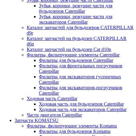
Зубья, коронки, режущие части Caterpillar
Зубья, коронки, режущие части для
бульдозеров Caterpillar
Зубья, коронки, режущие части для
экскаваторов Caterpillar
Каталог запчастей для бульдозеров CATERPILLAR
d9r
Каталог запчастей на бульдозер CATERPILLAR
d6n
Каталог запчастей на бульдозер Сat d10n
Фильтры, фильтрующие элементы Caterpillar
Фильтры для бульдозеров Caterpillar
Фильтры для фронтальных погрузчиков
Caterpillar
Фильтры для экскаваторов гусеничных
Caterpillar
Фильтры для экскаваторов-погрузчиков
Caterpillar
Ходовая часть Caterpillar
Ходовая часть для бульдозеров Caterpillar
Ходовая часть для экскаваторов Caterpillar
Части двигателя Caterpillar
Запчасти KOMATSU
Фильтры, фильтрующие элементы Komatsu
Фильтры для бульдозеров Komatsu