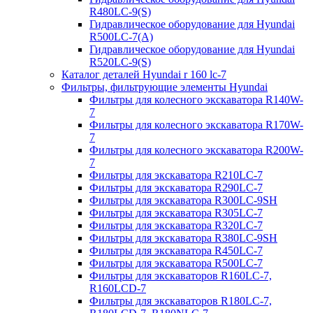
R480LC-9(S)
Гидравлическое оборудование для Hyundai
R500LC-7(A)
Гидравлическое оборудование для Hyundai
R520LC-9(S)
Каталог деталей Hyundai r 160 lc-7
Фильтры, фильтрующие элементы Hyundai
Фильтры для колесного экскаватора R140W-
7
Фильтры для колесного экскаватора R170W-
7
Фильтры для колесного экскаватора R200W-
7
Фильтры для экскаватора R210LC-7
Фильтры для экскаватора R290LC-7
Фильтры для экскаватора R300LC-9SH
Фильтры для экскаватора R305LC-7
Фильтры для экскаватора R320LC-7
Фильтры для экскаватора R380LC-9SH
Фильтры для экскаватора R450LC-7
Фильтры для экскаватора R500LC-7
Фильтры для экскаваторов R160LC-7,
R160LCD-7
Фильтры для экскаваторов R180LC-7,