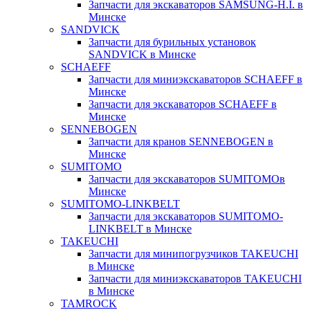
Запчасти для экскаваторов SAMSUNG-H.I. в
Минске
SANDVICK
Запчасти для бурильных установок
SANDVICK в Минске
SCHAEFF
Запчасти для миниэкскаваторов SCHAEFF в
Минске
Запчасти для экскаваторов SCHAEFF в
Минске
SENNEBOGEN
Запчасти для кранов SENNEBOGEN в
Минске
SUMITOMO
Запчасти для экскаваторов SUMITOMOв
Минске
SUMITOMO-LINKBELT
Запчасти для экскаваторов SUMITOMO-
LINKBELT в Минске
TAKEUCHI
Запчасти для минипогрузчиков TAKEUCHI
в Минске
Запчасти для миниэкскаваторов TAKEUCHI
в Минске
TAMROCK