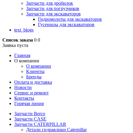
Запчасти для дробилок
Запчасти для погрузчиков
Запчасти для экскаваторов
Гидромолоты для экскаваторов
Гусеницы для экскаваторов
text_blogs
Список заказа
0
0
Заявка пуста
Главная
О компании
О компании
Клиенты
Бренды
Оплата и доставка
Новости
Сервис и ремонт
Контакты
Горячая линия
Запчасти Berco
Запчасти CASE
Запчасти CATERPILLAR
Детали гидравлики Caterpillar