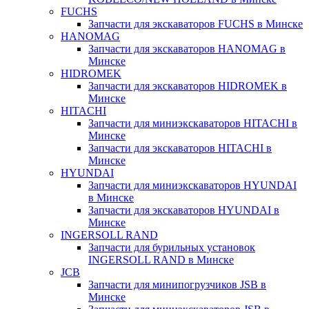
FUCHS
Запчасти для экскаваторов FUCHS в Минске
HANOMAG
Запчасти для экскаваторов HANOMAG в
Минске
HIDROMEK
Запчасти для экскаваторов HIDROMEK в
Минске
HITACHI
Запчасти для миниэкскаваторов HITACHI в
Минске
Запчасти для экскаваторов HITACHI в
Минске
HYUNDAI
Запчасти для миниэкскаваторов HYUNDAI
в Минске
Запчасти для экскаваторов HYUNDAI в
Минске
INGERSOLL RAND
Запчасти для бурильных установок
INGERSOLL RAND в Минске
JCB
Запчасти для минипогрузчиков JSB в
Минске