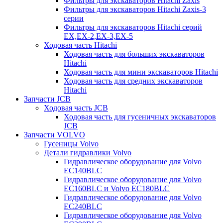
Фильтры для экскаваторов Hitachi Zaxis
Фильтры для экскаваторов Hitachi Zaxis-3
серии
Фильтры для экскаваторов Hitachi серий
EX,EX-2,EX-3,EX-5
Ходовая часть Hitachi
Ходовая часть для больших экскаваторов
Hitachi
Ходовая часть для мини экскаваторов Hitachi
Ходовая часть для средних экскаваторов
Hitachi
Запчасти JCB
Ходовая часть JCB
Ходовая часть для гусеничных экскаваторов
JCB
Запчасти VOLVO
Гусеницы Volvo
Детали гидравлики Volvo
Гидравлическое оборудование для Volvo
EC140BLC
Гидравлическое оборудование для Volvo
EC160BLC и Volvo EC180BLC
Гидравлическое оборудование для Volvo
EC240BLC
Гидравлическое оборудование для Volvo