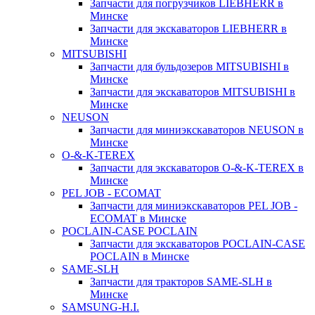
Запчасти для погрузчиков LIEBHERR в
Минске
Запчасти для экскаваторов LIEBHERR в
Минске
MITSUBISHI
Запчасти для бульдозеров MITSUBISHI в
Минске
Запчасти для экскаваторов MITSUBISHI в
Минске
NEUSON
Запчасти для миниэкскаваторов NEUSON в
Минске
O-&-K-TEREX
Запчасти для экскаваторов O-&-K-TEREX в
Минске
PEL JOB - ECOMAT
Запчасти для миниэкскаваторов PEL JOB -
ECOMAT в Минске
POCLAIN-CASE POCLAIN
Запчасти для экскаваторов POCLAIN-CASE
POCLAIN в Минске
SAME-SLH
Запчасти для тракторов SAME-SLH в
Минске
SAMSUNG-H.I.