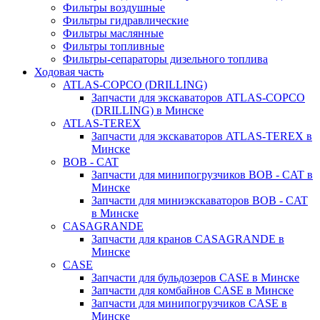
Фильтры воздушные
Фильтры гидравлические
Фильтры маслянные
Фильтры топливные
Фильтры-сепараторы дизельного топлива
Ходовая часть
ATLAS-COPCO (DRILLING)
Запчасти для экскаваторов ATLAS-COPCO
(DRILLING) в Минске
ATLAS-TEREX
Запчасти для экскаваторов ATLAS-TEREX в
Минске
BOB - CAT
Запчасти для минипогрузчиков BOB - CAT в
Минске
Запчасти для миниэкскаваторов BOB - CAT
в Минске
CASAGRANDE
Запчасти для кранов CASAGRANDE в
Минске
CASE
Запчасти для бульдозеров CASE в Минске
Запчасти для комбайнов CASE в Минске
Запчасти для минипогрузчиков CASE в
Минске