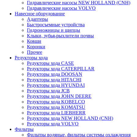
Гидравлические насосы NEW HOLLAND (CNH)
Гидравлические насосы VOLVO
Навесное оборудование
Адаптеры
Быстросъемные устройства
Гидроножницы и щипцы
Клыки, зубья-рыхлители почвы
Ковши
Коронки
Прочее
Редукторы хода
Редукторы хода CASE
Редукторы хода CATERPILLAR
Редукторы хода DOOSAN
Редукторы хода HITACHI
Редукторы хода HYUNDAI
Редукторы хода JCB
Редукторы хода JOHN DEERE
Редукторы хода KOBELCO
Редукторы хода KOMATSU
Редукторы хода LIEBHERR
Редукторы хода NEW HOLLAND (CNH)
Редукторы хода VOLVO
Фильтры
Фильтры водяные, фильтры системы охлаждения