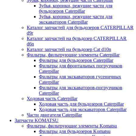
Зубья, коронки, режущие части Caterpillar
Зубья, коронки, режущие части для
бульдозеров Caterpillar
Зубья, коронки, режущие части для
экскаваторов Caterpillar
Каталог запчастей для бульдозеров CATERPILLAR
d9r
Каталог запчастей на бульдозер CATERPILLAR
d6n
Каталог запчастей на бульдозер Сat d10n
Фильтры, фильтрующие элементы Caterpillar
Фильтры для бульдозеров Caterpillar
Фильтры для фронтальных погрузчиков
Caterpillar
Фильтры для экскаваторов гусеничных
Caterpillar
Фильтры для экскаваторов-погрузчиков
Caterpillar
Ходовая часть Caterpillar
Ходовая часть для бульдозеров Caterpillar
Ходовая часть для экскаваторов Caterpillar
Части двигателя Caterpillar
Запчасти KOMATSU
Фильтры, фильтрующие элементы Komatsu
Фильтры для бульдозеров Komatsu