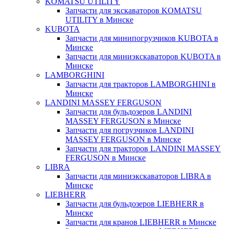
KOMATSU UTILITY
Запчасти для экскаваторов KOMATSU
UTILITY в Минске
KUBOTA
Запчасти для минипогрузчиков KUBOTA в
Минске
Запчасти для миниэкскаваторов KUBOTA в
Минске
LAMBORGHINI
Запчасти для тракторов LAMBORGHINI в
Минске
LANDINI MASSEY FERGUSON
Запчасти для бульдозеров LANDINI
MASSEY FERGUSON в Минске
Запчасти для погрузчиков LANDINI
MASSEY FERGUSON в Минске
Запчасти для тракторов LANDINI MASSEY
FERGUSON в Минске
LIBRA
Запчасти для миниэкскаваторов LIBRA в
Минске
LIEBHERR
Запчасти для бульдозеров LIEBHERR в
Минске
Запчасти для кранов LIEBHERR в Минске