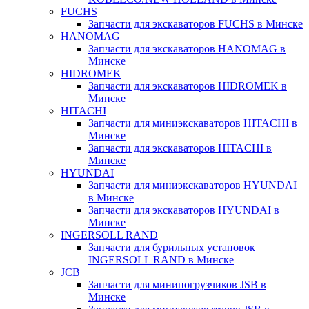
FUCHS
Запчасти для экскаваторов FUCHS в Минске
HANOMAG
Запчасти для экскаваторов HANOMAG в
Минске
HIDROMEK
Запчасти для экскаваторов HIDROMEK в
Минске
HITACHI
Запчасти для миниэкскаваторов HITACHI в
Минске
Запчасти для экскаваторов HITACHI в
Минске
HYUNDAI
Запчасти для миниэкскаваторов HYUNDAI
в Минске
Запчасти для экскаваторов HYUNDAI в
Минске
INGERSOLL RAND
Запчасти для бурильных установок
INGERSOLL RAND в Минске
JCB
Запчасти для минипогрузчиков JSB в
Минске