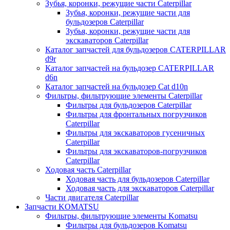
Зубья, коронки, режущие части Caterpillar
Зубья, коронки, режущие части для
бульдозеров Caterpillar
Зубья, коронки, режущие части для
экскаваторов Caterpillar
Каталог запчастей для бульдозеров CATERPILLAR
d9r
Каталог запчастей на бульдозер CATERPILLAR
d6n
Каталог запчастей на бульдозер Сat d10n
Фильтры, фильтрующие элементы Caterpillar
Фильтры для бульдозеров Caterpillar
Фильтры для фронтальных погрузчиков
Caterpillar
Фильтры для экскаваторов гусеничных
Caterpillar
Фильтры для экскаваторов-погрузчиков
Caterpillar
Ходовая часть Caterpillar
Ходовая часть для бульдозеров Caterpillar
Ходовая часть для экскаваторов Caterpillar
Части двигателя Caterpillar
Запчасти KOMATSU
Фильтры, фильтрующие элементы Komatsu
Фильтры для бульдозеров Komatsu