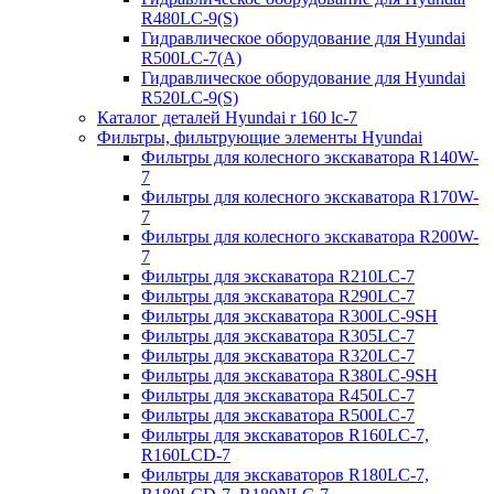
R480LC-9(S)
Гидравлическое оборудование для Hyundai
R500LC-7(A)
Гидравлическое оборудование для Hyundai
R520LC-9(S)
Каталог деталей Hyundai r 160 lc-7
Фильтры, фильтрующие элементы Hyundai
Фильтры для колесного экскаватора R140W-
7
Фильтры для колесного экскаватора R170W-
7
Фильтры для колесного экскаватора R200W-
7
Фильтры для экскаватора R210LC-7
Фильтры для экскаватора R290LC-7
Фильтры для экскаватора R300LC-9SH
Фильтры для экскаватора R305LC-7
Фильтры для экскаватора R320LC-7
Фильтры для экскаватора R380LC-9SH
Фильтры для экскаватора R450LC-7
Фильтры для экскаватора R500LC-7
Фильтры для экскаваторов R160LC-7,
R160LCD-7
Фильтры для экскаваторов R180LC-7,