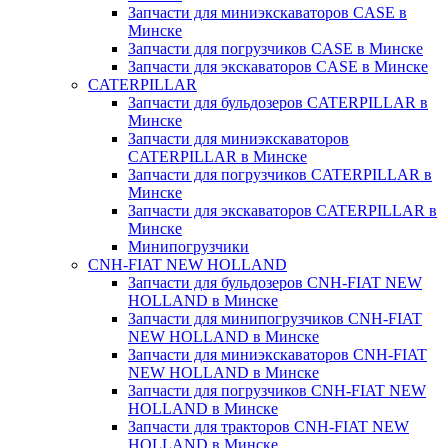
Запчасти для миниэкскаваторов CASE в
Минске
Запчасти для погрузчиков CASE в Минске
Запчасти для экскаваторов CASE в Минске
CATERPILLAR
Запчасти для бульдозеров CATERPILLAR в
Минске
Запчасти для миниэкскаваторов
CATERPILLAR в Минске
Запчасти для погрузчиков CATERPILLAR в
Минске
Запчасти для экскаваторов CATERPILLAR в
Минскe
Минипогрузчики
CNH-FIAT NEW HOLLAND
Запчасти для бульдозеров CNH-FIAT NEW
HOLLAND в Минске
Запчасти для минипогрузчиков CNH-FIAT
NEW HOLLAND в Минске
Запчасти для миниэкскаваторов CNH-FIAT
NEW HOLLAND в Минске
Запчасти для погрузчиков CNH-FIAT NEW
HOLLAND в Минске
Запчасти для тракторов CNH-FIAT NEW
HOLLAND в Минске