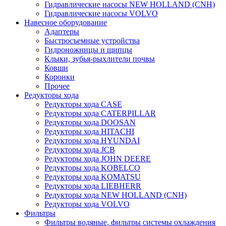
Гидравлические насосы NEW HOLLAND (CNH)
Гидравлические насосы VOLVO
Навесное оборудование
Адаптеры
Быстросъемные устройства
Гидроножницы и щипцы
Клыки, зубья-рыхлители почвы
Ковши
Коронки
Прочее
Редукторы хода
Редукторы хода CASE
Редукторы хода CATERPILLAR
Редукторы хода DOOSAN
Редукторы хода HITACHI
Редукторы хода HYUNDAI
Редукторы хода JCB
Редукторы хода JOHN DEERE
Редукторы хода KOBELCO
Редукторы хода KOMATSU
Редукторы хода LIEBHERR
Редукторы хода NEW HOLLAND (CNH)
Редукторы хода VOLVO
Фильтры
Фильтры водяные, фильтры системы охлаждения