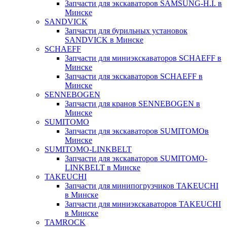
Запчасти для экскаваторов SAMSUNG-H.I. в
Минске
SANDVICK
Запчасти для бурильных установок
SANDVICK в Минске
SCHAEFF
Запчасти для миниэкскаваторов SCHAEFF в
Минске
Запчасти для экскаваторов SCHAEFF в
Минске
SENNEBOGEN
Запчасти для кранов SENNEBOGEN в
Минске
SUMITOMO
Запчасти для экскаваторов SUMITOMOв
Минске
SUMITOMO-LINKBELT
Запчасти для экскаваторов SUMITOMO-
LINKBELT в Минске
TAKEUCHI
Запчасти для минипогрузчиков TAKEUCHI
в Минске
Запчасти для миниэкскаваторов TAKEUCHI
в Минске
TAMROCK