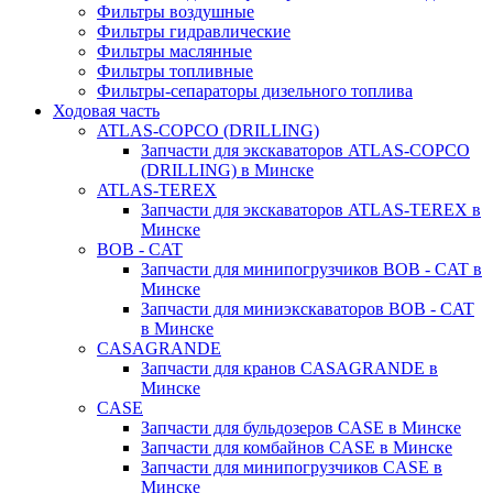
Фильтры воздушные
Фильтры гидравлические
Фильтры маслянные
Фильтры топливные
Фильтры-сепараторы дизельного топлива
Ходовая часть
ATLAS-COPCO (DRILLING)
Запчасти для экскаваторов ATLAS-COPCO
(DRILLING) в Минске
ATLAS-TEREX
Запчасти для экскаваторов ATLAS-TEREX в
Минске
BOB - CAT
Запчасти для минипогрузчиков BOB - CAT в
Минске
Запчасти для миниэкскаваторов BOB - CAT
в Минске
CASAGRANDE
Запчасти для кранов CASAGRANDE в
Минске
CASE
Запчасти для бульдозеров CASE в Минске
Запчасти для комбайнов CASE в Минске
Запчасти для минипогрузчиков CASE в
Минске