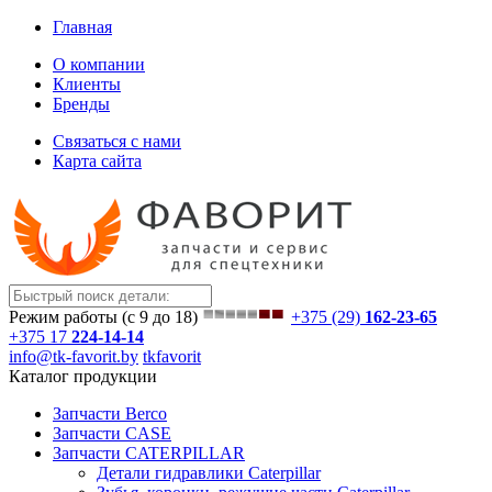
Главная
О компании
Клиенты
Бренды
Связаться с нами
Карта сайта
Режим работы (с 9 до 18)
+375 (29)
162-23-65
+375 17
224-14-14
info@tk-favorit.by
tkfavorit
Каталог продукции
Запчасти Berco
Запчасти CASE
Запчасти CATERPILLAR
Детали гидравлики Caterpillar