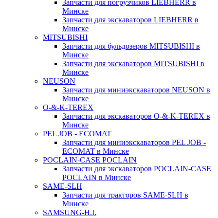
Запчасти для погрузчиков LIEBHERR в
Минске
Запчасти для экскаваторов LIEBHERR в
Минске
MITSUBISHI
Запчасти для бульдозеров MITSUBISHI в
Минске
Запчасти для экскаваторов MITSUBISHI в
Минске
NEUSON
Запчасти для миниэкскаваторов NEUSON в
Минске
O-&-K-TEREX
Запчасти для экскаваторов O-&-K-TEREX в
Минске
PEL JOB - ECOMAT
Запчасти для миниэкскаваторов PEL JOB -
ECOMAT в Минске
POCLAIN-CASE POCLAIN
Запчасти для экскаваторов POCLAIN-CASE
POCLAIN в Минске
SAME-SLH
Запчасти для тракторов SAME-SLH в
Минске
SAMSUNG-H.I.