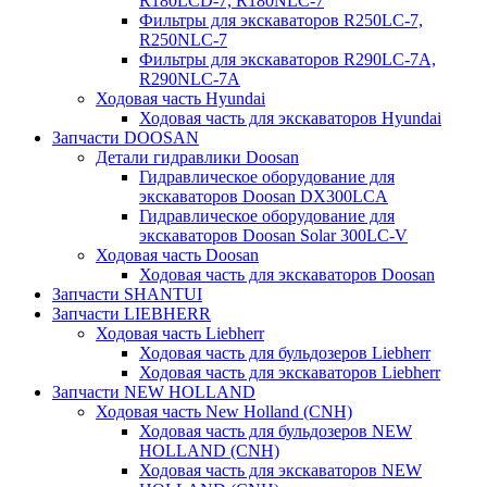
R180LCD-7, R180NLC-7
Фильтры для экскаваторов R250LC-7,
R250NLC-7
Фильтры для экскаваторов R290LC-7A,
R290NLC-7A
Ходовая часть Hyundai
Ходовая часть для экскаваторов Hyundai
Запчасти DOOSAN
Детали гидравлики Doosan
Гидравлическое оборудование для
экскаваторов Doosan DX300LCA
Гидравлическое оборудование для
экскаваторов Doosan Solar 300LC-V
Ходовая часть Doosan
Ходовая часть для экскаваторов Doosan
Запчасти SHANTUI
Запчасти LIEBHERR
Ходовая часть Liebherr
Ходовая часть для бульдозеров Liebherr
Ходовая часть для экскаваторов Liebherr
Запчасти NEW HOLLAND
Ходовая часть New Holland (CNH)
Ходовая часть для бульдозеров NEW
HOLLAND (CNH)
Ходовая часть для экскаваторов NEW