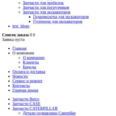
Запчасти для дробилок
Запчасти для погрузчиков
Запчасти для экскаваторов
Гидромолоты для экскаваторов
Гусеницы для экскаваторов
text_blogs
Список заказа
0
0
Заявка пуста
Главная
О компании
О компании
Клиенты
Бренды
Оплата и доставка
Новости
Сервис и ремонт
Контакты
Горячая линия
Запчасти Berco
Запчасти CASE
Запчасти CATERPILLAR
Детали гидравлики Caterpillar