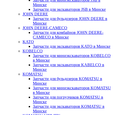
Запчасти для миниэкскаваторов JSB в
Минске
Запчасти для экскаваторов JSB в Минске
JOHN DEERE
Запчасти для бульдозеров JOHN DEERE в
Минске
JOHN DEERE-CAMECO
Запчасти для комбайнов JOHN DEERE-
CAMECO в Минске
KATO
Запчасти для экскаваторов KATO в Минске
KOBELCO
Запчасти для миниэкскаваторов KOBELCO
в Минске
Запчасти для экскаваторов KABELCO в
Минске
KOMATSU
Запчасти для бульдозеров KOMATSU в
Минске
Запчасти для миниэкскаваторов KOMATSU
в Минске
Запчасти для погрузчиков KOMATSU в
Минске
Запчасти для экскаваторов KOMATSU в
Минске