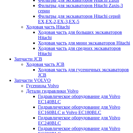
Фильтры для экскаваторов Hitachi Zaxis
Фильтры для экскаваторов Hitachi Zaxis-3
серии
Фильтры для экскаваторов Hitachi серий
EX,EX-2,EX-3,EX-5
Ходовая часть Hitachi
Ходовая часть для больших экскаваторов
Hitachi
Ходовая часть для мини экскаваторов Hitachi
Ходовая часть для средних экскаваторов
Hitachi
Запчасти JCB
Ходовая часть JCB
Ходовая часть для гусеничных экскаваторов
JCB
Запчасти VOLVO
Гусеницы Volvo
Детали гидравлики Volvo
Гидравлическое оборудование для Volvo
EC140BLC
Гидравлическое оборудование для Volvo
EC160BLC и Volvo EC180BLC
Гидравлическое оборудование для Volvo
EC240BLC
Гидравлическое оборудование для Volvo