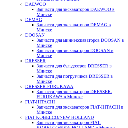
DAEWOO
Запчасти для экскаваторов DAEWOO в
Минске
DEMAG
Запчасти для экскаваторов DEMAG в
Минске
DOOSAN
Запчасти для миниэкскаваторов DOOSAN в
Минске
Запчасти для экскаваторов DOOSAN в
Минске
DRESSER
Запчасти для бульдозеров DRESSER в
Минске
Запчасти для погрузчиков DRESSER в
Минске
DRESSER-FURUKAWA
Запчасти для экскаваторов DRESSER-
FURUKAWA в Минске
FIAT-HITACHI
Запчасти для экскаваторов FIAT-HITACHI в
Минске
FIAT-KOBELCO/NEW HOLLAND
Запчасти для экскаваторов FIAT-
KOBELCO/NEW HOLLAND в Минске