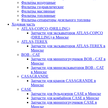
Фильтры воздушные
Фильтры гидравлические
Фильтры маслянные
Фильтры топливные
Фильтры-сепараторы дизельного топлива
Ходовая часть
ATLAS-COPCO (DRILLING)
Запчасти для экскаваторов ATLAS-COPCO
(DRILLING) в Минске
ATLAS-TEREX
Запчасти для экскаваторов ATLAS-TEREX в
Минске
BOB - CAT
Запчасти для минипогрузчиков BOB - CAT в
Минске
Запчасти для миниэкскаваторов BOB - CAT
в Минске
CASAGRANDE
Запчасти для кранов CASAGRANDE в
Минске
CASE
Запчасти для бульдозеров CASE в Минске
Запчасти для комбайнов CASE в Минске
Запчасти для минипогрузчиков CASE в
Минске