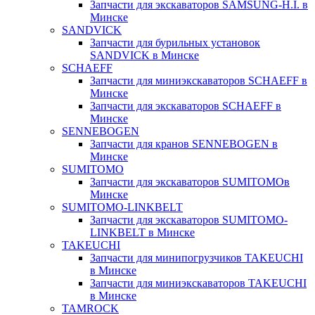
Запчасти для экскаваторов SAMSUNG-H.I. в
Минске
SANDVICK
Запчасти для бурильных установок
SANDVICK в Минске
SCHAEFF
Запчасти для миниэкскаваторов SCHAEFF в
Минске
Запчасти для экскаваторов SCHAEFF в
Минске
SENNEBOGEN
Запчасти для кранов SENNEBOGEN в
Минске
SUMITOMO
Запчасти для экскаваторов SUMITOMOв
Минске
SUMITOMO-LINKBELT
Запчасти для экскаваторов SUMITOMO-
LINKBELT в Минске
TAKEUCHI
Запчасти для минипогрузчиков TAKEUCHI
в Минске
Запчасти для миниэкскаваторов TAKEUCHI
в Минске
TAMROCK