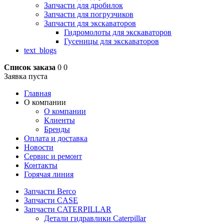
Запчасти для дробилок
Запчасти для погрузчиков
Запчасти для экскаваторов
Гидромолоты для экскаваторов
Гусеницы для экскаваторов
text_blogs
Список заказа
0
0
Заявка пуста
Главная
О компании
О компании
Клиенты
Бренды
Оплата и доставка
Новости
Сервис и ремонт
Контакты
Горячая линия
Запчасти Berco
Запчасти CASE
Запчасти CATERPILLAR
Детали гидравлики Caterpillar