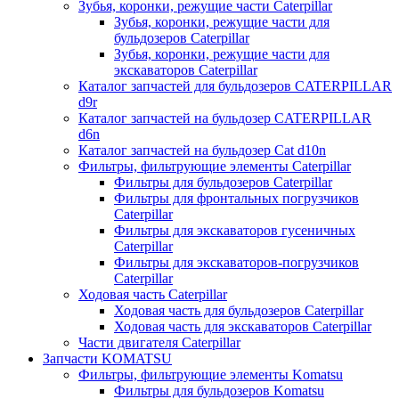
Зубья, коронки, режущие части Caterpillar
Зубья, коронки, режущие части для
бульдозеров Caterpillar
Зубья, коронки, режущие части для
экскаваторов Caterpillar
Каталог запчастей для бульдозеров CATERPILLAR
d9r
Каталог запчастей на бульдозер CATERPILLAR
d6n
Каталог запчастей на бульдозер Сat d10n
Фильтры, фильтрующие элементы Caterpillar
Фильтры для бульдозеров Caterpillar
Фильтры для фронтальных погрузчиков
Caterpillar
Фильтры для экскаваторов гусеничных
Caterpillar
Фильтры для экскаваторов-погрузчиков
Caterpillar
Ходовая часть Caterpillar
Ходовая часть для бульдозеров Caterpillar
Ходовая часть для экскаваторов Caterpillar
Части двигателя Caterpillar
Запчасти KOMATSU
Фильтры, фильтрующие элементы Komatsu
Фильтры для бульдозеров Komatsu