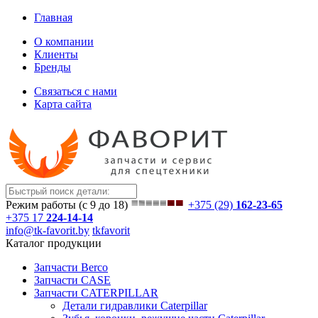
Главная
О компании
Клиенты
Бренды
Связаться с нами
Карта сайта
Режим работы (с 9 до 18)
+375 (29)
162-23-65
+375 17
224-14-14
info@tk-favorit.by
tkfavorit
Каталог продукции
Запчасти Berco
Запчасти CASE
Запчасти CATERPILLAR
Детали гидравлики Caterpillar