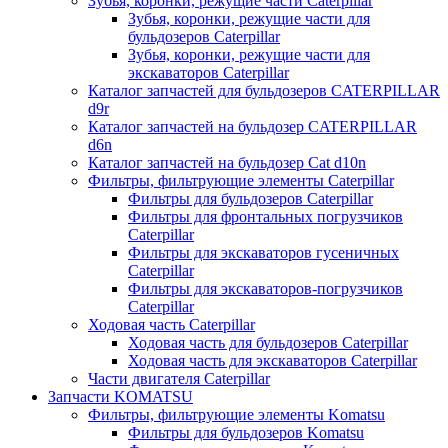
Зубья, коронки, режущие части Caterpillar
Зубья, коронки, режущие части для
бульдозеров Caterpillar
Зубья, коронки, режущие части для
экскаваторов Caterpillar
Каталог запчастей для бульдозеров CATERPILLAR
d9r
Каталог запчастей на бульдозер CATERPILLAR
d6n
Каталог запчастей на бульдозер Сat d10n
Фильтры, фильтрующие элементы Caterpillar
Фильтры для бульдозеров Caterpillar
Фильтры для фронтальных погрузчиков
Caterpillar
Фильтры для экскаваторов гусеничных
Caterpillar
Фильтры для экскаваторов-погрузчиков
Caterpillar
Ходовая часть Caterpillar
Ходовая часть для бульдозеров Caterpillar
Ходовая часть для экскаваторов Caterpillar
Части двигателя Caterpillar
Запчасти KOMATSU
Фильтры, фильтрующие элементы Komatsu
Фильтры для бульдозеров Komatsu