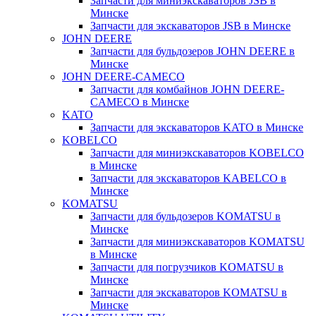
Запчасти для миниэкскаваторов JSB в
Минске
Запчасти для экскаваторов JSB в Минске
JOHN DEERE
Запчасти для бульдозеров JOHN DEERE в
Минске
JOHN DEERE-CAMECO
Запчасти для комбайнов JOHN DEERE-
CAMECO в Минске
KATO
Запчасти для экскаваторов KATO в Минске
KOBELCO
Запчасти для миниэкскаваторов KOBELCO
в Минске
Запчасти для экскаваторов KABELCO в
Минске
KOMATSU
Запчасти для бульдозеров KOMATSU в
Минске
Запчасти для миниэкскаваторов KOMATSU
в Минске
Запчасти для погрузчиков KOMATSU в
Минске
Запчасти для экскаваторов KOMATSU в
Минске