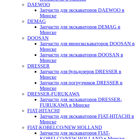
DAEWOO
Запчасти для экскаваторов DAEWOO в
Минске
DEMAG
Запчасти для экскаваторов DEMAG в
Минске
DOOSAN
Запчасти для миниэкскаваторов DOOSAN в
Минске
Запчасти для экскаваторов DOOSAN в
Минске
DRESSER
Запчасти для бульдозеров DRESSER в
Минске
Запчасти для погрузчиков DRESSER в
Минске
DRESSER-FURUKAWA
Запчасти для экскаваторов DRESSER-
FURUKAWA в Минске
FIAT-HITACHI
Запчасти для экскаваторов FIAT-HITACHI в
Минске
FIAT-KOBELCO/NEW HOLLAND
Запчасти для экскаваторов FIAT-
KOBELCO/NEW HOLLAND в Минске