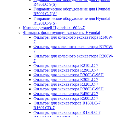
R480LC-9(S)
Гидравлическое оборудование для Hyundai
R500LC-7(A)
Гидравлическое оборудование для Hyundai
R520LC-9(S)
Каталог деталей Hyundai r 160 lc-7
Фильтры, фильтрующие элементы Hyundai
Фильтры для колесного экскаватора R140W-
7
Фильтры для колесного экскаватора R170W-
7
Фильтры для колесного экскаватора R200W-
7
Фильтры для экскаватора R210LC-7
Фильтры для экскаватора R290LC-7
Фильтры для экскаватора R300LC-9SH
Фильтры для экскаватора R305LC-7
Фильтры для экскаватора R320LC-7
Фильтры для экскаватора R380LC-9SH
Фильтры для экскаватора R450LC-7
Фильтры для экскаватора R500LC-7
Фильтры для экскаваторов R160LC-7,
R160LCD-7
Фильтры для экскаваторов R180LC-7,