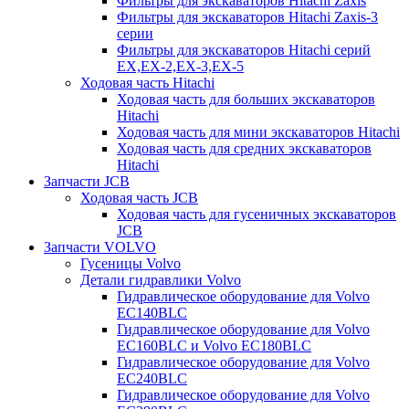
Фильтры для экскаваторов Hitachi Zaxis
Фильтры для экскаваторов Hitachi Zaxis-3
серии
Фильтры для экскаваторов Hitachi серий
EX,EX-2,EX-3,EX-5
Ходовая часть Hitachi
Ходовая часть для больших экскаваторов
Hitachi
Ходовая часть для мини экскаваторов Hitachi
Ходовая часть для средних экскаваторов
Hitachi
Запчасти JCB
Ходовая часть JCB
Ходовая часть для гусеничных экскаваторов
JCB
Запчасти VOLVO
Гусеницы Volvo
Детали гидравлики Volvo
Гидравлическое оборудование для Volvo
EC140BLC
Гидравлическое оборудование для Volvo
EC160BLC и Volvo EC180BLC
Гидравлическое оборудование для Volvo
EC240BLC
Гидравлическое оборудование для Volvo