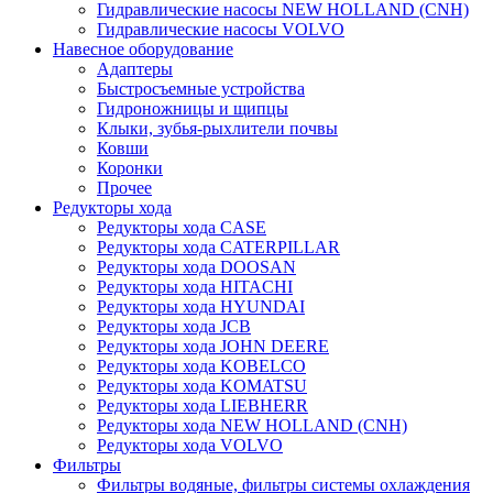
Гидравлические насосы NEW HOLLAND (CNH)
Гидравлические насосы VOLVO
Навесное оборудование
Адаптеры
Быстросъемные устройства
Гидроножницы и щипцы
Клыки, зубья-рыхлители почвы
Ковши
Коронки
Прочее
Редукторы хода
Редукторы хода CASE
Редукторы хода CATERPILLAR
Редукторы хода DOOSAN
Редукторы хода HITACHI
Редукторы хода HYUNDAI
Редукторы хода JCB
Редукторы хода JOHN DEERE
Редукторы хода KOBELCO
Редукторы хода KOMATSU
Редукторы хода LIEBHERR
Редукторы хода NEW HOLLAND (CNH)
Редукторы хода VOLVO
Фильтры
Фильтры водяные, фильтры системы охлаждения