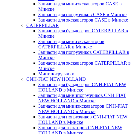
Запчасти для миниэкскаваторов CASE в
Минске
Запчасти для погрузчиков CASE в Минске
Запчасти для экскаваторов CASE в Минске
CATERPILLAR
Запчасти для бульдозеров CATERPILLAR в
Минске
Запчасти для миниэкскаваторов
CATERPILLAR в Минске
Запчасти для погрузчиков CATERPILLAR в
Минске
Запчасти для экскаваторов CATERPILLAR в
Минскe
Минипогрузчики
CNH-FIAT NEW HOLLAND
Запчасти для бульдозеров CNH-FIAT NEW
HOLLAND в Минске
Запчасти для минипогрузчиков CNH-FIAT
NEW HOLLAND в Минске
Запчасти для миниэкскаваторов CNH-FIAT
NEW HOLLAND в Минске
Запчасти для погрузчиков CNH-FIAT NEW
HOLLAND в Минске
Запчасти для тракторов CNH-FIAT NEW
HOLLAND в Минске