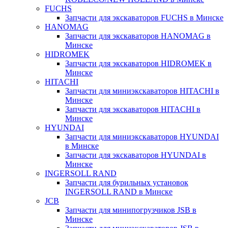
FUCHS
Запчасти для экскаваторов FUCHS в Минске
HANOMAG
Запчасти для экскаваторов HANOMAG в
Минске
HIDROMEK
Запчасти для экскаваторов HIDROMEK в
Минске
HITACHI
Запчасти для миниэкскаваторов HITACHI в
Минске
Запчасти для экскаваторов HITACHI в
Минске
HYUNDAI
Запчасти для миниэкскаваторов HYUNDAI
в Минске
Запчасти для экскаваторов HYUNDAI в
Минске
INGERSOLL RAND
Запчасти для бурильных установок
INGERSOLL RAND в Минске
JCB
Запчасти для минипогрузчиков JSB в
Минске