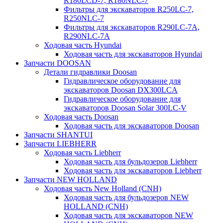
R180LCD-7, R180NLC-7
Фильтры для экскаваторов R250LC-7,
R250NLC-7
Фильтры для экскаваторов R290LC-7A,
R290NLC-7A
Ходовая часть Hyundai
Ходовая часть для экскаваторов Hyundai
Запчасти DOOSAN
Детали гидравлики Doosan
Гидравлическое оборудование для
экскаваторов Doosan DX300LCA
Гидравлическое оборудование для
экскаваторов Doosan Solar 300LC-V
Ходовая часть Doosan
Ходовая часть для экскаваторов Doosan
Запчасти SHANTUI
Запчасти LIEBHERR
Ходовая часть Liebherr
Ходовая часть для бульдозеров Liebherr
Ходовая часть для экскаваторов Liebherr
Запчасти NEW HOLLAND
Ходовая часть New Holland (CNH)
Ходовая часть для бульдозеров NEW
HOLLAND (CNH)
Ходовая часть для экскаваторов NEW