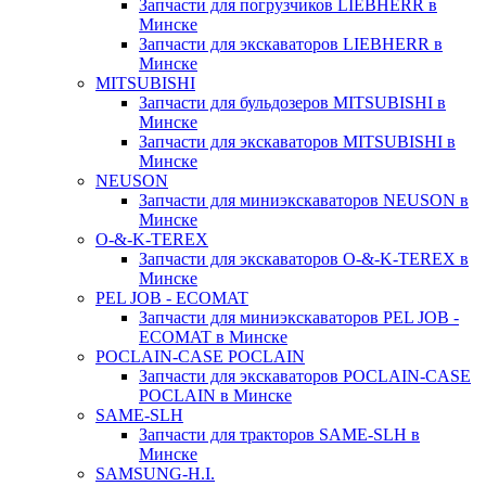
Запчасти для погрузчиков LIEBHERR в
Минске
Запчасти для экскаваторов LIEBHERR в
Минске
MITSUBISHI
Запчасти для бульдозеров MITSUBISHI в
Минске
Запчасти для экскаваторов MITSUBISHI в
Минске
NEUSON
Запчасти для миниэкскаваторов NEUSON в
Минске
O-&-K-TEREX
Запчасти для экскаваторов O-&-K-TEREX в
Минске
PEL JOB - ECOMAT
Запчасти для миниэкскаваторов PEL JOB -
ECOMAT в Минске
POCLAIN-CASE POCLAIN
Запчасти для экскаваторов POCLAIN-CASE
POCLAIN в Минске
SAME-SLH
Запчасти для тракторов SAME-SLH в
Минске
SAMSUNG-H.I.