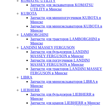
KOMATSU UTILITY
Запчасти для экскаваторов KOMATSU
UTILITY в Минске
KUBOTA
Запчасти для минипогрузчиков KUBOTA в
Минске
Запчасти для миниэкскаваторов KUBOTA в
Минске
LAMBORGHINI
Запчасти для тракторов LAMBORGHINI в
Минске
LANDINI MASSEY FERGUSON
Запчасти для бульдозеров LANDINI
MASSEY FERGUSON в Минске
Запчасти для погрузчиков LANDINI
MASSEY FERGUSON в Минске
Запчасти для тракторов LANDINI MASSEY
FERGUSON в Минске
LIBRA
Запчасти для миниэкскаваторов LIBRA в
Минске
LIEBHERR
Запчасти для бульдозеров LIEBHERR в
Минске
Запчасти для кранов LIEBHERR в Минске