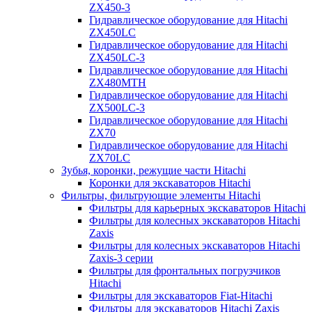
ZX450-3
Гидравлическое оборудование для Hitachi
ZX450LC
Гидравлическое оборудование для Hitachi
ZX450LC-3
Гидравлическое оборудование для Hitachi
ZX480MTH
Гидравлическое оборудование для Hitachi
ZX500LC-3
Гидравлическое оборудование для Hitachi
ZX70
Гидравлическое оборудование для Hitachi
ZX70LC
Зубья, коронки, режущие части Hitachi
Коронки для экскаваторов Hitachi
Фильтры, фильтрующие элементы Hitachi
Фильтры для карьерных экскаваторов Hitachi
Фильтры для колесных экскаваторов Hitachi
Zaxis
Фильтры для колесных экскаваторов Hitachi
Zaxis-3 серии
Фильтры для фронтальных погрузчиков
Hitachi
Фильтры для экскаваторов Fiat-Hitachi
Фильтры для экскаваторов Hitachi Zaxis