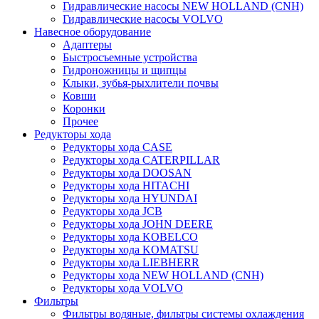
Гидравлические насосы NEW HOLLAND (CNH)
Гидравлические насосы VOLVO
Навесное оборудование
Адаптеры
Быстросъемные устройства
Гидроножницы и щипцы
Клыки, зубья-рыхлители почвы
Ковши
Коронки
Прочее
Редукторы хода
Редукторы хода CASE
Редукторы хода CATERPILLAR
Редукторы хода DOOSAN
Редукторы хода HITACHI
Редукторы хода HYUNDAI
Редукторы хода JCB
Редукторы хода JOHN DEERE
Редукторы хода KOBELCO
Редукторы хода KOMATSU
Редукторы хода LIEBHERR
Редукторы хода NEW HOLLAND (CNH)
Редукторы хода VOLVO
Фильтры
Фильтры водяные, фильтры системы охлаждения