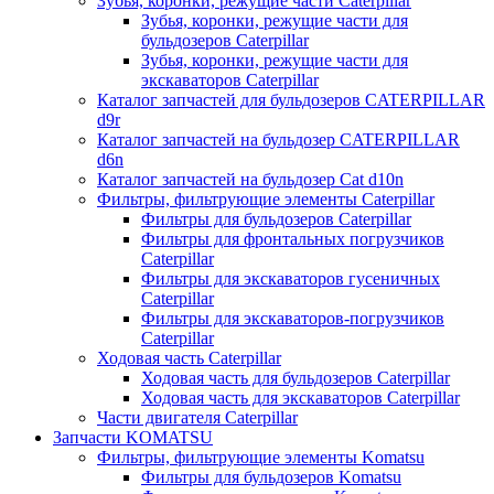
Зубья, коронки, режущие части Caterpillar
Зубья, коронки, режущие части для
бульдозеров Caterpillar
Зубья, коронки, режущие части для
экскаваторов Caterpillar
Каталог запчастей для бульдозеров CATERPILLAR
d9r
Каталог запчастей на бульдозер CATERPILLAR
d6n
Каталог запчастей на бульдозер Сat d10n
Фильтры, фильтрующие элементы Caterpillar
Фильтры для бульдозеров Caterpillar
Фильтры для фронтальных погрузчиков
Caterpillar
Фильтры для экскаваторов гусеничных
Caterpillar
Фильтры для экскаваторов-погрузчиков
Caterpillar
Ходовая часть Caterpillar
Ходовая часть для бульдозеров Caterpillar
Ходовая часть для экскаваторов Caterpillar
Части двигателя Caterpillar
Запчасти KOMATSU
Фильтры, фильтрующие элементы Komatsu
Фильтры для бульдозеров Komatsu