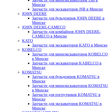
Запчасти для миниэкскаваторов JSB в
Минске
Запчасти для экскаваторов JSB в Минске
JOHN DEERE
Запчасти для бульдозеров JOHN DEERE в
Минске
JOHN DEERE-CAMECO
Запчасти для комбайнов JOHN DEERE-
CAMECO в Минске
KATO
Запчасти для экскаваторов KATO в Минске
KOBELCO
Запчасти для миниэкскаваторов KOBELCO
в Минске
Запчасти для экскаваторов KABELCO в
Минске
KOMATSU
Запчасти для бульдозеров KOMATSU в
Минске
Запчасти для миниэкскаваторов KOMATSU
в Минске
Запчасти для погрузчиков KOMATSU в
Минске
Запчасти для экскаваторов KOMATSU в
Минске