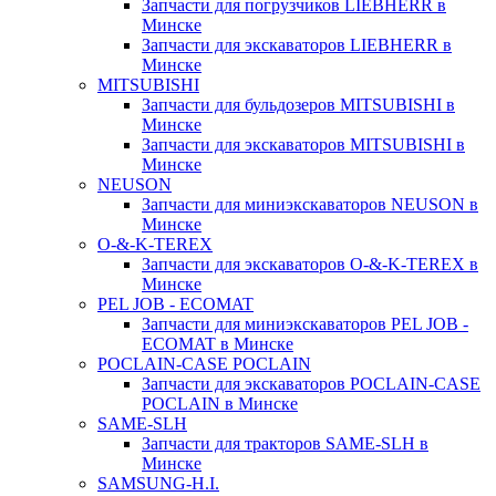
Запчасти для погрузчиков LIEBHERR в
Минске
Запчасти для экскаваторов LIEBHERR в
Минске
MITSUBISHI
Запчасти для бульдозеров MITSUBISHI в
Минске
Запчасти для экскаваторов MITSUBISHI в
Минске
NEUSON
Запчасти для миниэкскаваторов NEUSON в
Минске
O-&-K-TEREX
Запчасти для экскаваторов O-&-K-TEREX в
Минске
PEL JOB - ECOMAT
Запчасти для миниэкскаваторов PEL JOB -
ECOMAT в Минске
POCLAIN-CASE POCLAIN
Запчасти для экскаваторов POCLAIN-CASE
POCLAIN в Минске
SAME-SLH
Запчасти для тракторов SAME-SLH в
Минске
SAMSUNG-H.I.