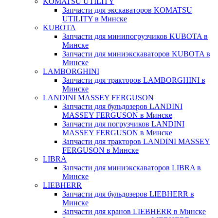
KOMATSU UTILITY
Запчасти для экскаваторов KOMATSU
UTILITY в Минске
KUBOTA
Запчасти для минипогрузчиков KUBOTA в
Минске
Запчасти для миниэкскаваторов KUBOTA в
Минске
LAMBORGHINI
Запчасти для тракторов LAMBORGHINI в
Минске
LANDINI MASSEY FERGUSON
Запчасти для бульдозеров LANDINI
MASSEY FERGUSON в Минске
Запчасти для погрузчиков LANDINI
MASSEY FERGUSON в Минске
Запчасти для тракторов LANDINI MASSEY
FERGUSON в Минске
LIBRA
Запчасти для миниэкскаваторов LIBRA в
Минске
LIEBHERR
Запчасти для бульдозеров LIEBHERR в
Минске
Запчасти для кранов LIEBHERR в Минске