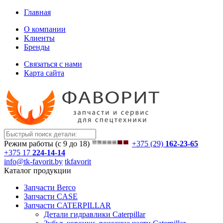
Главная
О компании
Клиенты
Бренды
Связаться с нами
Карта сайта
Режим работы (с 9 до 18)
+375 (29)
162-23-65
+375 17
224-14-14
info@tk-favorit.by
tkfavorit
Каталог продукции
Запчасти Berco
Запчасти CASE
Запчасти CATERPILLAR
Детали гидравлики Caterpillar