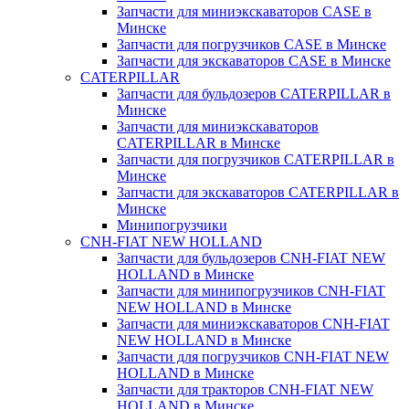
Запчасти для миниэкскаваторов CASE в
Минске
Запчасти для погрузчиков CASE в Минске
Запчасти для экскаваторов CASE в Минске
CATERPILLAR
Запчасти для бульдозеров CATERPILLAR в
Минске
Запчасти для миниэкскаваторов
CATERPILLAR в Минске
Запчасти для погрузчиков CATERPILLAR в
Минске
Запчасти для экскаваторов CATERPILLAR в
Минскe
Минипогрузчики
CNH-FIAT NEW HOLLAND
Запчасти для бульдозеров CNH-FIAT NEW
HOLLAND в Минске
Запчасти для минипогрузчиков CNH-FIAT
NEW HOLLAND в Минске
Запчасти для миниэкскаваторов CNH-FIAT
NEW HOLLAND в Минске
Запчасти для погрузчиков CNH-FIAT NEW
HOLLAND в Минске
Запчасти для тракторов CNH-FIAT NEW
HOLLAND в Минске