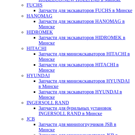
FUCHS
Запчасти для экскаваторов FUCHS в Минске
HANOMAG
Запчасти для экскаваторов HANOMAG в
Минске
HIDROMEK
Запчасти для экскаваторов HIDROMEK в
Минске
HITACHI
Запчасти для миниэкскаваторов HITACHI в
Минске
Запчасти для экскаваторов HITACHI в
Минске
HYUNDAI
Запчасти для миниэкскаваторов HYUNDAI
в Минске
Запчасти для экскаваторов HYUNDAI в
Минске
INGERSOLL RAND
Запчасти для бурильных установок
INGERSOLL RAND в Минске
JCB
Запчасти для минипогрузчиков JSB в
Минске