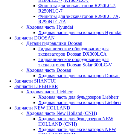
R180LCD-7, R180NLC-7
Фильтры для экскаваторов R250LC-7,
R250NLC-7
Фильтры для экскаваторов R290LC-7A,
R290NLC-7A
Ходовая часть Hyundai
Ходовая часть для экскаваторов Hyundai
Запчасти DOOSAN
Детали гидравлики Doosan
Гидравлическое оборудование для
экскаваторов Doosan DX300LCA
Гидравлическое оборудование для
экскаваторов Doosan Solar 300LC-V
Ходовая часть Doosan
Ходовая часть для экскаваторов Doosan
Запчасти SHANTUI
Запчасти LIEBHERR
Ходовая часть Liebherr
Ходовая часть для бульдозеров Liebherr
Ходовая часть для экскаваторов Liebherr
Запчасти NEW HOLLAND
Ходовая часть New Holland (CNH)
Ходовая часть для бульдозеров NEW
HOLLAND (CNH)
Ходовая часть для экскаваторов NEW