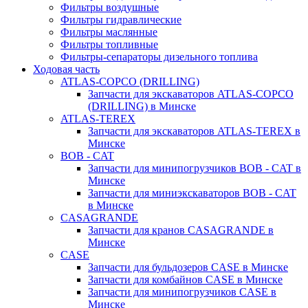
Фильтры воздушные
Фильтры гидравлические
Фильтры маслянные
Фильтры топливные
Фильтры-сепараторы дизельного топлива
Ходовая часть
ATLAS-COPCO (DRILLING)
Запчасти для экскаваторов ATLAS-COPCO
(DRILLING) в Минске
ATLAS-TEREX
Запчасти для экскаваторов ATLAS-TEREX в
Минске
BOB - CAT
Запчасти для минипогрузчиков BOB - CAT в
Минске
Запчасти для миниэкскаваторов BOB - CAT
в Минске
CASAGRANDE
Запчасти для кранов CASAGRANDE в
Минске
CASE
Запчасти для бульдозеров CASE в Минске
Запчасти для комбайнов CASE в Минске
Запчасти для минипогрузчиков CASE в
Минске