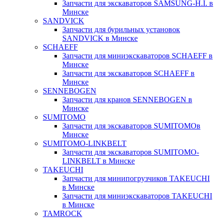
Запчасти для экскаваторов SAMSUNG-H.I. в
Минске
SANDVICK
Запчасти для бурильных установок
SANDVICK в Минске
SCHAEFF
Запчасти для миниэкскаваторов SCHAEFF в
Минске
Запчасти для экскаваторов SCHAEFF в
Минске
SENNEBOGEN
Запчасти для кранов SENNEBOGEN в
Минске
SUMITOMO
Запчасти для экскаваторов SUMITOMOв
Минске
SUMITOMO-LINKBELT
Запчасти для экскаваторов SUMITOMO-
LINKBELT в Минске
TAKEUCHI
Запчасти для минипогрузчиков TAKEUCHI
в Минске
Запчасти для миниэкскаваторов TAKEUCHI
в Минске
TAMROCK