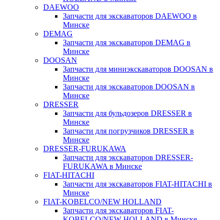
DAEWOO
Запчасти для экскаваторов DAEWOO в
Минске
DEMAG
Запчасти для экскаваторов DEMAG в
Минске
DOOSAN
Запчасти для миниэкскаваторов DOOSAN в
Минске
Запчасти для экскаваторов DOOSAN в
Минске
DRESSER
Запчасти для бульдозеров DRESSER в
Минске
Запчасти для погрузчиков DRESSER в
Минске
DRESSER-FURUKAWA
Запчасти для экскаваторов DRESSER-
FURUKAWA в Минске
FIAT-HITACHI
Запчасти для экскаваторов FIAT-HITACHI в
Минске
FIAT-KOBELCO/NEW HOLLAND
Запчасти для экскаваторов FIAT-
KOBELCO/NEW HOLLAND в Минске