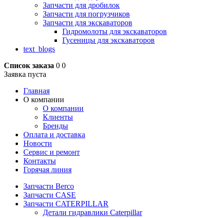
Запчасти для дробилок
Запчасти для погрузчиков
Запчасти для экскаваторов
Гидромолоты для экскаваторов
Гусеницы для экскаваторов
text_blogs
Список заказа
0
0
Заявка пуста
Главная
О компании
О компании
Клиенты
Бренды
Оплата и доставка
Новости
Сервис и ремонт
Контакты
Горячая линия
Запчасти Berco
Запчасти CASE
Запчасти CATERPILLAR
Детали гидравлики Caterpillar