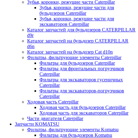
Зубья, коронки, режущие части Caterpillar
Зубья, коронки, режущие части для
бульдозеров Caterpillar
Зубья, коронки, режущие части для
экскаваторов Caterpillar
Каталог запчастей для бульдозеров CATERPILLAR
d9r
Каталог запчастей на бульдозер CATERPILLAR
d6n
Каталог запчастей на бульдозер Сat d10n
Фильтры, фильтрующие элементы Caterpillar
Фильтры для бульдозеров Caterpillar
Фильтры для фронтальных погрузчиков
Caterpillar
Фильтры для экскаваторов гусеничных
Caterpillar
Фильтры для экскаваторов-погрузчиков
Caterpillar
Ходовая часть Caterpillar
Ходовая часть для бульдозеров Caterpillar
Ходовая часть для экскаваторов Caterpillar
Части двигателя Caterpillar
Запчасти KOMATSU
Фильтры, фильтрующие элементы Komatsu
Фильтры для бульдозеров Komatsu