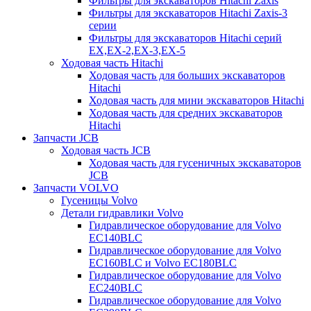
Фильтры для экскаваторов Hitachi Zaxis
Фильтры для экскаваторов Hitachi Zaxis-3
серии
Фильтры для экскаваторов Hitachi серий
EX,EX-2,EX-3,EX-5
Ходовая часть Hitachi
Ходовая часть для больших экскаваторов
Hitachi
Ходовая часть для мини экскаваторов Hitachi
Ходовая часть для средних экскаваторов
Hitachi
Запчасти JCB
Ходовая часть JCB
Ходовая часть для гусеничных экскаваторов
JCB
Запчасти VOLVO
Гусеницы Volvo
Детали гидравлики Volvo
Гидравлическое оборудование для Volvo
EC140BLC
Гидравлическое оборудование для Volvo
EC160BLC и Volvo EC180BLC
Гидравлическое оборудование для Volvo
EC240BLC
Гидравлическое оборудование для Volvo