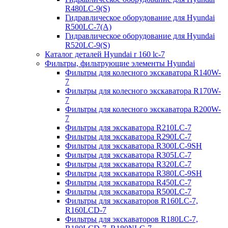
R480LC-9(S)
Гидравлическое оборудование для Hyundai
R500LC-7(A)
Гидравлическое оборудование для Hyundai
R520LC-9(S)
Каталог деталей Hyundai r 160 lc-7
Фильтры, фильтрующие элементы Hyundai
Фильтры для колесного экскаватора R140W-
7
Фильтры для колесного экскаватора R170W-
7
Фильтры для колесного экскаватора R200W-
7
Фильтры для экскаватора R210LC-7
Фильтры для экскаватора R290LC-7
Фильтры для экскаватора R300LC-9SH
Фильтры для экскаватора R305LC-7
Фильтры для экскаватора R320LC-7
Фильтры для экскаватора R380LC-9SH
Фильтры для экскаватора R450LC-7
Фильтры для экскаватора R500LC-7
Фильтры для экскаваторов R160LC-7,
R160LCD-7
Фильтры для экскаваторов R180LC-7,