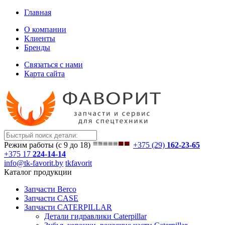
Главная
О компании
Клиенты
Бренды
Связаться с нами
Карта сайта
Режим работы (с 9 до 18)
+375 (29)
162-23-65
+375 17
224-14-14
info@tk-favorit.by
tkfavorit
Каталог продукции
Запчасти Berco
Запчасти CASE
Запчасти CATERPILLAR
Детали гидравлики Caterpillar