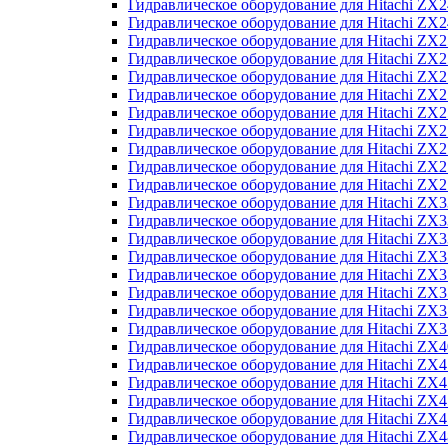
Гидравлическое оборудование для Hitachi Z
Гидравлическое оборудование для Hitachi Z
Гидравлическое оборудование для Hitachi ZX
Гидравлическое оборудование для Hitachi ZX
Гидравлическое оборудование для Hitachi Z
Гидравлическое оборудование для Hitachi Z
Гидравлическое оборудование для Hitachi ZX
Гидравлическое оборудование для Hitachi ZX
Гидравлическое оборудование для Hitachi ZX2
Гидравлическое оборудование для Hitachi ZX
Гидравлическое оборудование для Hitachi ZX
Гидравлическое оборудование для Hitachi ZX
Гидравлическое оборудование для Hitachi ZX
Гидравлическое оборудование для Hitachi Z
Гидравлическое оборудование для Hitachi ZX
Гидравлическое оборудование для Hitachi ZX
Гидравлическое оборудование для Hitachi Z
Гидравлическое оборудование для Hitachi Z
Гидравлическое оборудование для Hitachi Z
Гидравлическое оборудование для Hitachi Z
Гидравлическое оборудование для Hitachi ZX
Гидравлическое оборудование для Hitachi ZX4
Гидравлическое оборудование для Hitachi ZX
Гидравлическое оборудование для Hitachi ZX
Гидравлическое оборудование для Hitachi Z