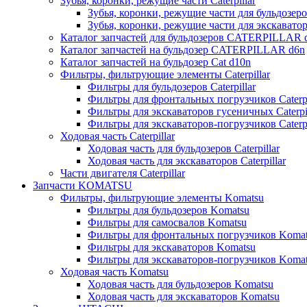
Зубья, коронки, режущие части Caterpillar
Зубья, коронки, режущие части для бульдозеров
Зубья, коронки, режущие части для экскаваторо
Каталог запчастей для бульдозеров CATERPILLAR 
Каталог запчастей на бульдозер CATERPILLAR d6n
Каталог запчастей на бульдозер Сat d10n
Фильтры, фильтрующие элементы Caterpillar
Фильтры для бульдозеров Caterpillar
Фильтры для фронтальных погрузчиков Caterpi
Фильтры для экскаваторов гусеничных Caterpil
Фильтры для экскаваторов-погрузчиков Caterpi
Ходовая часть Caterpillar
Ходовая часть для бульдозеров Caterpillar
Ходовая часть для экскаваторов Caterpillar
Части двигателя Caterpillar
Запчасти KOMATSU
Фильтры, фильтрующие элементы Komatsu
Фильтры для бульдозеров Komatsu
Фильтры для самосвалов Komatsu
Фильтры для фронтальных погрузчиков Koma
Фильтры для экскаваторов Komatsu
Фильтры для экскаваторов-погрузчиков Koma
Ходовая часть Komatsu
Ходовая часть для бульдозеров Komatsu
Ходовая часть для экскаваторов Komatsu