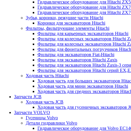
Гидравлическое оборудование для Hitachi ZX
Гидравлическое оборудование для Hitachi ZX7
Гидравлическое оборудование для Hitachi ZX
Зубья, коронки, режущие части Hitachi
Коронки для экскаваторов Hitachi
Фильтры, фильтрующие элементы Hitachi
Фильтры для карьерных экскаваторов Hitachi
Фильтры для колесных экскаваторов Hitachi Z
Фильтры для колесных экскаваторов Hitachi Za
Фильтры для фронтальных погрузчиков Hitach
Фильтры для экскаваторов Fiat-Hitachi
Фильтры для экскаваторов Hitachi Zaxis
Фильтры для экскаваторов Hitachi Zaxis-3 сер
Фильтры для экскаваторов Hitachi серий EX,
Ходовая часть Hitachi
Ходовая часть для больших экскаваторов Hitac
Ходовая часть для мини экскаваторов Hitachi
Ходовая часть для средних экскаваторов Hitac
Запчасти JCB
Ходовая часть JCB
Ходовая часть для гусеничных экскаваторов 
Запчасти VOLVO
Гусеницы Volvo
Детали гидравлики Volvo
Гидравлическое оборудование для Volvo EC1