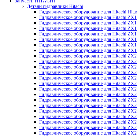
Запчасти HITACHI
Детали гидравлики Hitachi
Гидравлическое оборудование для Hitachi Hit
Гидравлическое оборудование для Hitachi ZX1
Гидравлическое оборудование для Hitachi ZX
Гидравлическое оборудование для Hitachi ZX
Гидравлическое оборудование для Hitachi ZX
Гидравлическое оборудование для Hitachi ZX
Гидравлическое оборудование для Hitachi ZX
Гидравлическое оборудование для Hitachi Z
Гидравлическое оборудование для Hitachi ZX
Гидравлическое оборудование для Hitachi ZX
Гидравлическое оборудование для Hitachi ZX
Гидравлическое оборудование для Hitachi ZX
Гидравлическое оборудование для Hitachi ZX
Гидравлическое оборудование для Hitachi ZX
Гидравлическое оборудование для Hitachi Z
Гидравлическое оборудование для Hitachi Z
Гидравлическое оборудование для Hitachi ZX
Гидравлическое оборудование для Hitachi ZX
Гидравлическое оборудование для Hitachi Z
Гидравлическое оборудование для Hitachi ZX
Гидравлическое оборудование для Hitachi Z
Гидравлическое оборудование для Hitachi ZX
Гидравлическое оборудование для Hitachi ZX