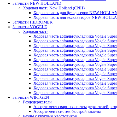
Запчасти NEW HOLLAND
Ходовая часть New Holland (CNH)
Ходовая часть для бульдозеров NEW HOLLA
Ходовая часть для экскаваторов NEW HOLL
Запчасти HIDROMEK
Запчасти VOGELE
Ходовая часть
Ходовая часть асфальтоукладчика Vogele Super
Ходовая часть асфальтоукладчика Vogele Super
Ходовая часть асфальтоукладчика Vogele Super
Ходовая часть асфальтоукладчика Vogele Super
Ходовая часть асфальтоукладчика Vogele Super
Ходовая часть асфальтоукладчика Vogele Super
Ходовая часть асфальтоукладчика Vogele Super
Ходовая часть асфальтоукладчика Vogele Super
Ходовая часть асфальтоукладчика Vogele Super
Ходовая часть асфальтоукладчика Vogele Super
Ходовая часть асфальтоукладчика Vogele Super
Ходовая часть асфальтоукладчика Vogele Super
Ходовая часть асфальтоукладчика Vogele Super
Запчасти WIRTGEN
Резцедержатели
Ассортимент сварных систем держателей ре
Ассортимент систем быстрой замены
Резцы с круглым хвостовиком