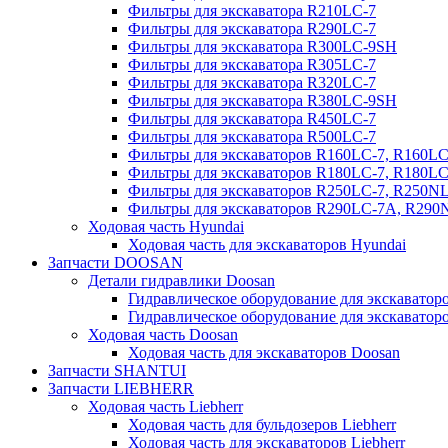
Фильтры для экскаватора R210LC-7
Фильтры для экскаватора R290LC-7
Фильтры для экскаватора R300LC-9SH
Фильтры для экскаватора R305LC-7
Фильтры для экскаватора R320LC-7
Фильтры для экскаватора R380LC-9SH
Фильтры для экскаватора R450LC-7
Фильтры для экскаватора R500LC-7
Фильтры для экскаваторов R160LC-7, R160L
Фильтры для экскаваторов R180LC-7, R180L
Фильтры для экскаваторов R250LC-7, R250N
Фильтры для экскаваторов R290LC-7A, R29
Ходовая часть Hyundai
Ходовая часть для экскаваторов Hyundai
Запчасти DOOSAN
Детали гидравлики Doosan
Гидравлическое оборудование для экскавато
Гидравлическое оборудование для экскаватор
Ходовая часть Doosan
Ходовая часть для экскаваторов Doosan
Запчасти SHANTUI
Запчасти LIEBHERR
Ходовая часть Liebherr
Ходовая часть для бульдозеров Liebherr
Ходовая часть для экскаваторов Liebherr