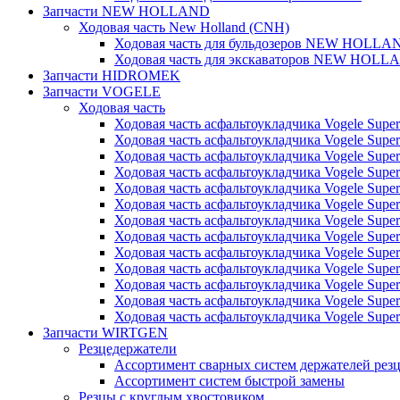
Запчасти NEW HOLLAND
Ходовая часть New Holland (CNH)
Ходовая часть для бульдозеров NEW HOLLA
Ходовая часть для экскаваторов NEW HOLL
Запчасти HIDROMEK
Запчасти VOGELE
Ходовая часть
Ходовая часть асфальтоукладчика Vogele Super
Ходовая часть асфальтоукладчика Vogele Super
Ходовая часть асфальтоукладчика Vogele Super
Ходовая часть асфальтоукладчика Vogele Super
Ходовая часть асфальтоукладчика Vogele Super
Ходовая часть асфальтоукладчика Vogele Super
Ходовая часть асфальтоукладчика Vogele Super
Ходовая часть асфальтоукладчика Vogele Super
Ходовая часть асфальтоукладчика Vogele Super
Ходовая часть асфальтоукладчика Vogele Super
Ходовая часть асфальтоукладчика Vogele Super
Ходовая часть асфальтоукладчика Vogele Super
Ходовая часть асфальтоукладчика Vogele Super
Запчасти WIRTGEN
Резцедержатели
Ассортимент сварных систем держателей ре
Ассортимент систем быстрой замены
Резцы с круглым хвостовиком