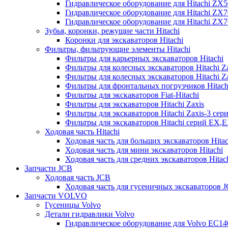
Гидравлическое оборудование для Hitachi ZX
Гидравлическое оборудование для Hitachi ZX7
Гидравлическое оборудование для Hitachi ZX
Зубья, коронки, режущие части Hitachi
Коронки для экскаваторов Hitachi
Фильтры, фильтрующие элементы Hitachi
Фильтры для карьерных экскаваторов Hitachi
Фильтры для колесных экскаваторов Hitachi Z
Фильтры для колесных экскаваторов Hitachi Za
Фильтры для фронтальных погрузчиков Hitach
Фильтры для экскаваторов Fiat-Hitachi
Фильтры для экскаваторов Hitachi Zaxis
Фильтры для экскаваторов Hitachi Zaxis-3 сер
Фильтры для экскаваторов Hitachi серий EX,
Ходовая часть Hitachi
Ходовая часть для больших экскаваторов Hitac
Ходовая часть для мини экскаваторов Hitachi
Ходовая часть для средних экскаваторов Hitac
Запчасти JCB
Ходовая часть JCB
Ходовая часть для гусеничных экскаваторов 
Запчасти VOLVO
Гусеницы Volvo
Детали гидравлики Volvo
Гидравлическое оборудование для Volvo EC1