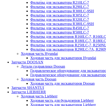
Фильтры для экскаватора R210LC-7
Фильтры для экскаватора R290LC-7
Фильтры для экскаватора R300LC-9SH
Фильтры для экскаватора R305LC-7
Фильтры для экскаватора R320LC-7
Фильтры для экскаватора R380LC-9SH
Фильтры для экскаватора R450LC-7
Фильтры для экскаватора R500LC-7
Фильтры для экскаваторов R160LC-7, R160L
Фильтры для экскаваторов R180LC-7, R180L
Фильтры для экскаваторов R250LC-7, R250N
Фильтры для экскаваторов R290LC-7A, R29
Ходовая часть Hyundai
Ходовая часть для экскаваторов Hyundai
Запчасти DOOSAN
Детали гидравлики Doosan
Гидравлическое оборудование для экскавато
Гидравлическое оборудование для экскаватор
Ходовая часть Doosan
Ходовая часть для экскаваторов Doosan
Запчасти SHANTUI
Запчасти LIEBHERR
Ходовая часть Liebherr
Ходовая часть для бульдозеров Liebherr
Ходовая часть для экскаваторов Liebherr