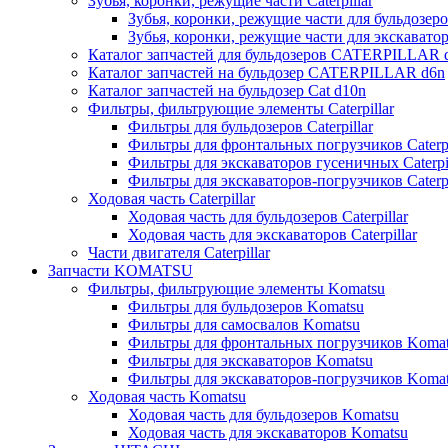
Зубья, коронки, режущие части Caterpillar
Зубья, коронки, режущие части для бульдозеров
Зубья, коронки, режущие части для экскаваторо
Каталог запчастей для бульдозеров CATERPILLAR 
Каталог запчастей на бульдозер CATERPILLAR d6n
Каталог запчастей на бульдозер Сat d10n
Фильтры, фильтрующие элементы Caterpillar
Фильтры для бульдозеров Caterpillar
Фильтры для фронтальных погрузчиков Caterpi
Фильтры для экскаваторов гусеничных Caterpil
Фильтры для экскаваторов-погрузчиков Caterpi
Ходовая часть Caterpillar
Ходовая часть для бульдозеров Caterpillar
Ходовая часть для экскаваторов Caterpillar
Части двигателя Caterpillar
Запчасти KOMATSU
Фильтры, фильтрующие элементы Komatsu
Фильтры для бульдозеров Komatsu
Фильтры для самосвалов Komatsu
Фильтры для фронтальных погрузчиков Koma
Фильтры для экскаваторов Komatsu
Фильтры для экскаваторов-погрузчиков Koma
Ходовая часть Komatsu
Ходовая часть для бульдозеров Komatsu
Ходовая часть для экскаваторов Komatsu