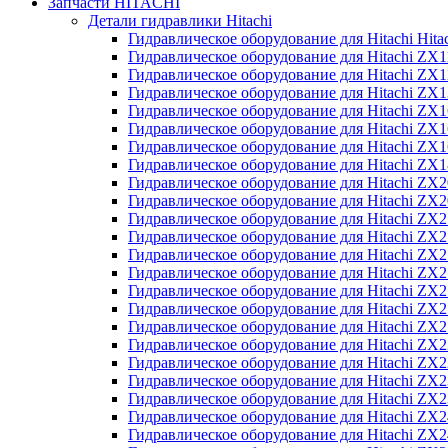
Запчасти HITACHI
Детали гидравлики Hitachi
Гидравлическое оборудование для Hitachi Hit
Гидравлическое оборудование для Hitachi ZX1
Гидравлическое оборудование для Hitachi ZX
Гидравлическое оборудование для Hitachi ZX
Гидравлическое оборудование для Hitachi ZX
Гидравлическое оборудование для Hitachi ZX
Гидравлическое оборудование для Hitachi ZX
Гидравлическое оборудование для Hitachi Z
Гидравлическое оборудование для Hitachi ZX
Гидравлическое оборудование для Hitachi ZX
Гидравлическое оборудование для Hitachi ZX
Гидравлическое оборудование для Hitachi ZX
Гидравлическое оборудование для Hitachi ZX
Гидравлическое оборудование для Hitachi ZX
Гидравлическое оборудование для Hitachi Z
Гидравлическое оборудование для Hitachi Z
Гидравлическое оборудование для Hitachi ZX
Гидравлическое оборудование для Hitachi ZX
Гидравлическое оборудование для Hitachi Z
Гидравлическое оборудование для Hitachi ZX
Гидравлическое оборудование для Hitachi Z
Гидравлическое оборудование для Hitachi ZX
Гидравлическое оборудование для Hitachi ZX