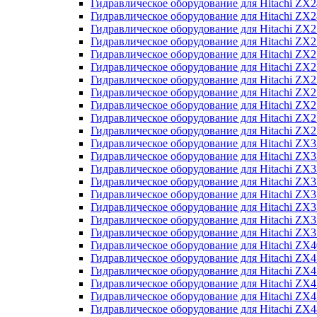
Гидравлическое оборудование для Hitachi Z
Гидравлическое оборудование для Hitachi Z
Гидравлическое оборудование для Hitachi ZX
Гидравлическое оборудование для Hitachi ZX
Гидравлическое оборудование для Hitachi Z
Гидравлическое оборудование для Hitachi Z
Гидравлическое оборудование для Hitachi ZX
Гидравлическое оборудование для Hitachi ZX
Гидравлическое оборудование для Hitachi ZX2
Гидравлическое оборудование для Hitachi ZX
Гидравлическое оборудование для Hitachi ZX
Гидравлическое оборудование для Hitachi ZX
Гидравлическое оборудование для Hitachi ZX
Гидравлическое оборудование для Hitachi Z
Гидравлическое оборудование для Hitachi ZX
Гидравлическое оборудование для Hitachi ZX
Гидравлическое оборудование для Hitachi Z
Гидравлическое оборудование для Hitachi Z
Гидравлическое оборудование для Hitachi Z
Гидравлическое оборудование для Hitachi Z
Гидравлическое оборудование для Hitachi ZX
Гидравлическое оборудование для Hitachi ZX4
Гидравлическое оборудование для Hitachi ZX
Гидравлическое оборудование для Hitachi ZX
Гидравлическое оборудование для Hitachi Z