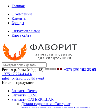
Главная
О компании
Клиенты
Бренды
Связаться с нами
Карта сайта
Режим работы (с 9 до 18)
+375 (29)
162-23-65
+375 17
224-14-14
info@tk-favorit.by
tkfavorit
Каталог продукции
Запчасти Berco
Запчасти CASE
Запчасти CATERPILLAR
Детали гидравлики Caterpillar