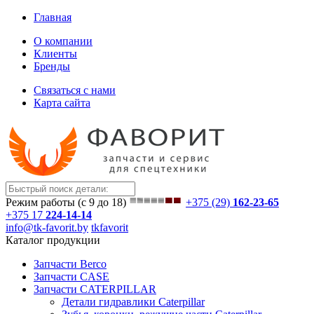
Главная
О компании
Клиенты
Бренды
Связаться с нами
Карта сайта
Режим работы (с 9 до 18)
+375 (29)
162-23-65
+375 17
224-14-14
info@tk-favorit.by
tkfavorit
Каталог продукции
Запчасти Berco
Запчасти CASE
Запчасти CATERPILLAR
Детали гидравлики Caterpillar