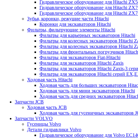
Гидравлическое оборудование для Hitachi ZX
Гидравлическое оборудование для Hitachi ZX7
Гидравлическое оборудование для Hitachi ZX
Зубья, коронки, режущие части Hitachi
Коронки для экскаваторов Hitachi
Фильтры, фильтрующие элементы Hitachi
Фильтры для карьерных экскаваторов Hitachi
Фильтры для колесных экскаваторов Hitachi Z
Фильтры для колесных экскаваторов Hitachi Za
Фильтры для фронтальных погрузчиков Hitach
Фильтры для экскаваторов Fiat-Hitachi
Фильтры для экскаваторов Hitachi Zaxis
Фильтры для экскаваторов Hitachi Zaxis-3 сер
Фильтры для экскаваторов Hitachi серий EX,
Ходовая часть Hitachi
Ходовая часть для больших экскаваторов Hitac
Ходовая часть для мини экскаваторов Hitachi
Ходовая часть для средних экскаваторов Hitac
Запчасти JCB
Ходовая часть JCB
Ходовая часть для гусеничных экскаваторов 
Запчасти VOLVO
Гусеницы Volvo
Детали гидравлики Volvo
Гидравлическое оборудование для Volvo EC1