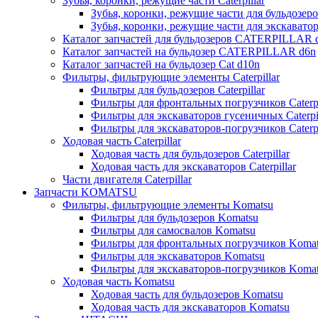
Зубья, коронки, режущие части Caterpillar
Зубья, коронки, режущие части для бульдозеров
Зубья, коронки, режущие части для экскаваторо
Каталог запчастей для бульдозеров CATERPILLAR 
Каталог запчастей на бульдозер CATERPILLAR d6n
Каталог запчастей на бульдозер Сat d10n
Фильтры, фильтрующие элементы Caterpillar
Фильтры для бульдозеров Caterpillar
Фильтры для фронтальных погрузчиков Caterpi
Фильтры для экскаваторов гусеничных Caterpil
Фильтры для экскаваторов-погрузчиков Caterpi
Ходовая часть Caterpillar
Ходовая часть для бульдозеров Caterpillar
Ходовая часть для экскаваторов Caterpillar
Части двигателя Caterpillar
Запчасти KOMATSU
Фильтры, фильтрующие элементы Komatsu
Фильтры для бульдозеров Komatsu
Фильтры для самосвалов Komatsu
Фильтры для фронтальных погрузчиков Koma
Фильтры для экскаваторов Komatsu
Фильтры для экскаваторов-погрузчиков Koma
Ходовая часть Komatsu
Ходовая часть для бульдозеров Komatsu
Ходовая часть для экскаваторов Komatsu