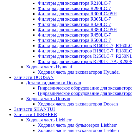
Фильтры для экскаватора R210LC-7
Фильтры для экскаватора R290LC-7
Фильтры для экскаватора R300LC-9SH
Фильтры для экскаватора R305LC-7
Фильтры для экскаватора R320LC-7
Фильтры для экскаватора R380LC-9SH
Фильтры для экскаватора R450LC-7
Фильтры для экскаватора R500LC-7
Фильтры для экскаваторов R160LC-7, R160L
Фильтры для экскаваторов R180LC-7, R180L
Фильтры для экскаваторов R250LC-7, R250N
Фильтры для экскаваторов R290LC-7A, R29
Ходовая часть Hyundai
Ходовая часть для экскаваторов Hyundai
Запчасти DOOSAN
Детали гидравлики Doosan
Гидравлическое оборудование для экскавато
Гидравлическое оборудование для экскаватор
Ходовая часть Doosan
Ходовая часть для экскаваторов Doosan
Запчасти SHANTUI
Запчасти LIEBHERR
Ходовая часть Liebherr
Ходовая часть для бульдозеров Liebherr
Ходовая часть для экскаваторов Liebherr