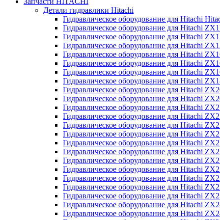
Запчасти HITACHI
Детали гидравлики Hitachi
Гидравлическое оборудование для Hitachi Hit
Гидравлическое оборудование для Hitachi ZX1
Гидравлическое оборудование для Hitachi ZX
Гидравлическое оборудование для Hitachi ZX
Гидравлическое оборудование для Hitachi ZX
Гидравлическое оборудование для Hitachi ZX
Гидравлическое оборудование для Hitachi ZX
Гидравлическое оборудование для Hitachi Z
Гидравлическое оборудование для Hitachi ZX
Гидравлическое оборудование для Hitachi ZX
Гидравлическое оборудование для Hitachi ZX
Гидравлическое оборудование для Hitachi ZX
Гидравлическое оборудование для Hitachi ZX
Гидравлическое оборудование для Hitachi ZX
Гидравлическое оборудование для Hitachi Z
Гидравлическое оборудование для Hitachi Z
Гидравлическое оборудование для Hitachi ZX
Гидравлическое оборудование для Hitachi ZX
Гидравлическое оборудование для Hitachi Z
Гидравлическое оборудование для Hitachi ZX
Гидравлическое оборудование для Hitachi Z
Гидравлическое оборудование для Hitachi ZX
Гидравлическое оборудование для Hitachi ZX