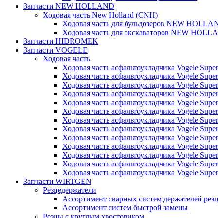
Запчасти NEW HOLLAND
Ходовая часть New Holland (CNH)
Ходовая часть для бульдозеров NEW HOLLA
Ходовая часть для экскаваторов NEW HOLL
Запчасти HIDROMEK
Запчасти VOGELE
Ходовая часть
Ходовая часть асфальтоукладчика Vogele Super
Ходовая часть асфальтоукладчика Vogele Super
Ходовая часть асфальтоукладчика Vogele Super
Ходовая часть асфальтоукладчика Vogele Super
Ходовая часть асфальтоукладчика Vogele Super
Ходовая часть асфальтоукладчика Vogele Super
Ходовая часть асфальтоукладчика Vogele Super
Ходовая часть асфальтоукладчика Vogele Super
Ходовая часть асфальтоукладчика Vogele Super
Ходовая часть асфальтоукладчика Vogele Super
Ходовая часть асфальтоукладчика Vogele Super
Ходовая часть асфальтоукладчика Vogele Super
Ходовая часть асфальтоукладчика Vogele Super
Запчасти WIRTGEN
Резцедержатели
Ассортимент сварных систем держателей ре
Ассортимент систем быстрой замены
Резцы с круглым хвостовиком