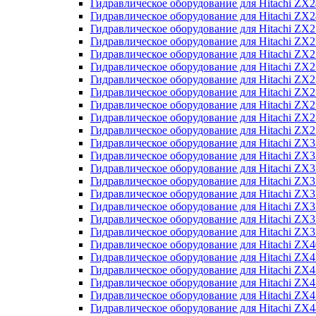
Гидравлическое оборудование для Hitachi Z
Гидравлическое оборудование для Hitachi Z
Гидравлическое оборудование для Hitachi ZX
Гидравлическое оборудование для Hitachi ZX
Гидравлическое оборудование для Hitachi Z
Гидравлическое оборудование для Hitachi Z
Гидравлическое оборудование для Hitachi ZX
Гидравлическое оборудование для Hitachi ZX
Гидравлическое оборудование для Hitachi ZX2
Гидравлическое оборудование для Hitachi ZX
Гидравлическое оборудование для Hitachi ZX
Гидравлическое оборудование для Hitachi ZX
Гидравлическое оборудование для Hitachi ZX
Гидравлическое оборудование для Hitachi Z
Гидравлическое оборудование для Hitachi ZX
Гидравлическое оборудование для Hitachi ZX
Гидравлическое оборудование для Hitachi Z
Гидравлическое оборудование для Hitachi Z
Гидравлическое оборудование для Hitachi Z
Гидравлическое оборудование для Hitachi Z
Гидравлическое оборудование для Hitachi ZX
Гидравлическое оборудование для Hitachi ZX4
Гидравлическое оборудование для Hitachi ZX
Гидравлическое оборудование для Hitachi ZX
Гидравлическое оборудование для Hitachi Z