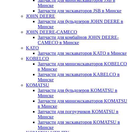
Запчасти для миниэкскаваторов JSB в
Минске
Запчасти для экскаваторов JSB в Минске
JOHN DEERE
Запчасти для бульдозеров JOHN DEERE в
Минске
JOHN DEERE-CAMECO
Запчасти для комбайнов JOHN DEERE-
CAMECO в Минске
KATO
Запчасти для экскаваторов KATO в Минске
KOBELCO
Запчасти для миниэкскаваторов KOBELCO
в Минске
Запчасти для экскаваторов KABELCO в
Минске
KOMATSU
Запчасти для бульдозеров KOMATSU в
Минске
Запчасти для миниэкскаваторов KOMATSU
в Минске
Запчасти для погрузчиков KOMATSU в
Минске
Запчасти для экскаваторов KOMATSU в
Минске