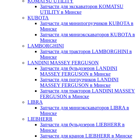
KOMATSU UTILITY
Запчасти для экскаваторов KOMATSU
UTILITY в Минске
KUBOTA
Запчасти для минипогрузчиков KUBOTA в
Минске
Запчасти для миниэкскаваторов KUBOTA в
Минске
LAMBORGHINI
Запчасти для тракторов LAMBORGHINI в
Минске
LANDINI MASSEY FERGUSON
Запчасти для бульдозеров LANDINI
MASSEY FERGUSON в Минске
Запчасти для погрузчиков LANDINI
MASSEY FERGUSON в Минске
Запчасти для тракторов LANDINI MASSEY
FERGUSON в Минске
LIBRA
Запчасти для миниэкскаваторов LIBRA в
Минске
LIEBHERR
Запчасти для бульдозеров LIEBHERR в
Минске
Запчасти для кранов LIEBHERR в Минске