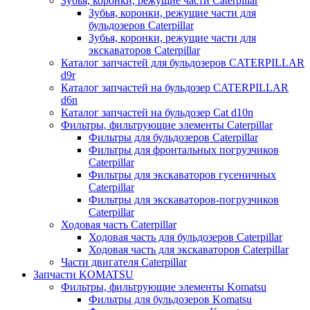
Зубья, коронки, режущие части Caterpillar
Зубья, коронки, режущие части для
бульдозеров Caterpillar
Зубья, коронки, режущие части для
экскаваторов Caterpillar
Каталог запчастей для бульдозеров CATERPILLAR
d9r
Каталог запчастей на бульдозер CATERPILLAR
d6n
Каталог запчастей на бульдозер Сat d10n
Фильтры, фильтрующие элементы Caterpillar
Фильтры для бульдозеров Caterpillar
Фильтры для фронтальных погрузчиков
Caterpillar
Фильтры для экскаваторов гусеничных
Caterpillar
Фильтры для экскаваторов-погрузчиков
Caterpillar
Ходовая часть Caterpillar
Ходовая часть для бульдозеров Caterpillar
Ходовая часть для экскаваторов Caterpillar
Части двигателя Caterpillar
Запчасти KOMATSU
Фильтры, фильтрующие элементы Komatsu
Фильтры для бульдозеров Komatsu