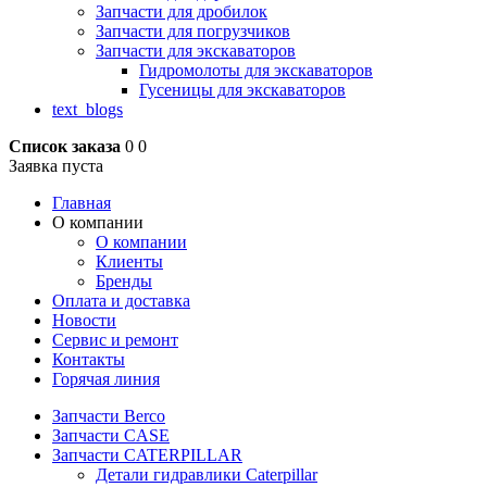
Запчасти для дробилок
Запчасти для погрузчиков
Запчасти для экскаваторов
Гидромолоты для экскаваторов
Гусеницы для экскаваторов
text_blogs
Список заказа
0
0
Заявка пуста
Главная
О компании
О компании
Клиенты
Бренды
Оплата и доставка
Новости
Сервис и ремонт
Контакты
Горячая линия
Запчасти Berco
Запчасти CASE
Запчасти CATERPILLAR
Детали гидравлики Caterpillar