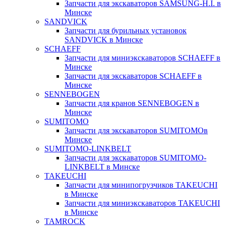
Запчасти для экскаваторов SAMSUNG-H.I. в
Минске
SANDVICK
Запчасти для бурильных установок
SANDVICK в Минске
SCHAEFF
Запчасти для миниэкскаваторов SCHAEFF в
Минске
Запчасти для экскаваторов SCHAEFF в
Минске
SENNEBOGEN
Запчасти для кранов SENNEBOGEN в
Минске
SUMITOMO
Запчасти для экскаваторов SUMITOMOв
Минске
SUMITOMO-LINKBELT
Запчасти для экскаваторов SUMITOMO-
LINKBELT в Минске
TAKEUCHI
Запчасти для минипогрузчиков TAKEUCHI
в Минске
Запчасти для миниэкскаваторов TAKEUCHI
в Минске
TAMROCK