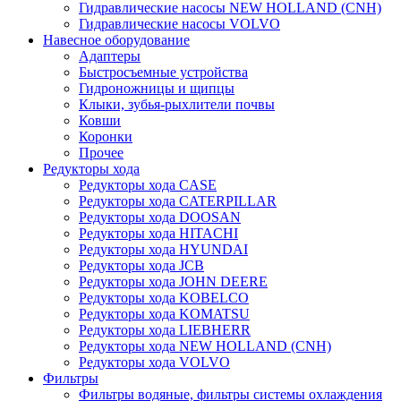
Гидравлические насосы NEW HOLLAND (CNH)
Гидравлические насосы VOLVO
Навесное оборудование
Адаптеры
Быстросъемные устройства
Гидроножницы и щипцы
Клыки, зубья-рыхлители почвы
Ковши
Коронки
Прочее
Редукторы хода
Редукторы хода CASE
Редукторы хода CATERPILLAR
Редукторы хода DOOSAN
Редукторы хода HITACHI
Редукторы хода HYUNDAI
Редукторы хода JCB
Редукторы хода JOHN DEERE
Редукторы хода KOBELCO
Редукторы хода KOMATSU
Редукторы хода LIEBHERR
Редукторы хода NEW HOLLAND (CNH)
Редукторы хода VOLVO
Фильтры
Фильтры водяные, фильтры системы охлаждения