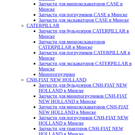
Запчасти для миниэкскаваторов CASE в
Минске
Запчасти для погрузчиков CASE в Минске
Запчасти для экскаваторов CASE в Минске
CATERPILLAR
Запчасти для бульдозеров CATERPILLAR в
Минске
Запчасти для миниэкскаваторов
CATERPILLAR в Минске
Запчасти для погрузчиков CATERPILLAR в
Минске
Запчасти для экскаваторов CATERPILLAR в
Минскe
Минипогрузчики
CNH-FIAT NEW HOLLAND
Запчасти для бульдозеров CNH-FIAT NEW
HOLLAND в Минске
Запчасти для минипогрузчиков CNH-FIAT
NEW HOLLAND в Минске
Запчасти для миниэкскаваторов CNH-FIAT
NEW HOLLAND в Минске
Запчасти для погрузчиков CNH-FIAT NEW
HOLLAND в Минске
Запчасти для тракторов CNH-FIAT NEW
HOLLAND в Минске