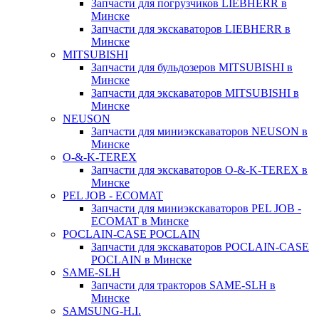
Запчасти для погрузчиков LIEBHERR в
Минске
Запчасти для экскаваторов LIEBHERR в
Минске
MITSUBISHI
Запчасти для бульдозеров MITSUBISHI в
Минске
Запчасти для экскаваторов MITSUBISHI в
Минске
NEUSON
Запчасти для миниэкскаваторов NEUSON в
Минске
O-&-K-TEREX
Запчасти для экскаваторов O-&-K-TEREX в
Минске
PEL JOB - ECOMAT
Запчасти для миниэкскаваторов PEL JOB -
ECOMAT в Минске
POCLAIN-CASE POCLAIN
Запчасти для экскаваторов POCLAIN-CASE
POCLAIN в Минске
SAME-SLH
Запчасти для тракторов SAME-SLH в
Минске
SAMSUNG-H.I.