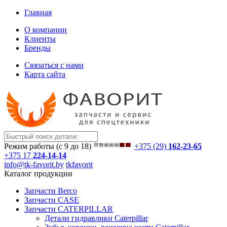
Главная
О компании
Клиенты
Бренды
Связаться с нами
Карта сайта
Режим работы (с 9 до 18)
+375 (29)
162-23-65
+375 17
224-14-14
info@tk-favorit.by
tkfavorit
Каталог продукции
Запчасти Berco
Запчасти CASE
Запчасти CATERPILLAR
Детали гидравлики Caterpillar