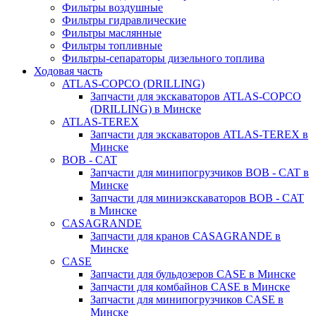
Фильтры воздушные
Фильтры гидравлические
Фильтры маслянные
Фильтры топливные
Фильтры-сепараторы дизельного топлива
Ходовая часть
ATLAS-COPCO (DRILLING)
Запчасти для экскаваторов ATLAS-COPCO
(DRILLING) в Минске
ATLAS-TEREX
Запчасти для экскаваторов ATLAS-TEREX в
Минске
BOB - CAT
Запчасти для минипогрузчиков BOB - CAT в
Минске
Запчасти для миниэкскаваторов BOB - CAT
в Минске
CASAGRANDE
Запчасти для кранов CASAGRANDE в
Минске
CASE
Запчасти для бульдозеров CASE в Минске
Запчасти для комбайнов CASE в Минске
Запчасти для минипогрузчиков CASE в
Минске