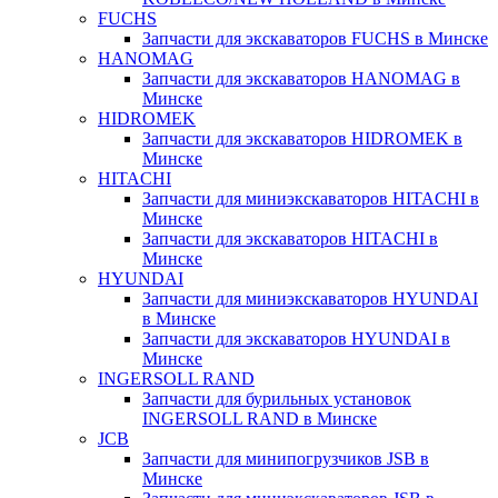
FUCHS
Запчасти для экскаваторов FUCHS в Минске
HANOMAG
Запчасти для экскаваторов HANOMAG в
Минске
HIDROMEK
Запчасти для экскаваторов HIDROMEK в
Минске
HITACHI
Запчасти для миниэкскаваторов HITACHI в
Минске
Запчасти для экскаваторов HITACHI в
Минске
HYUNDAI
Запчасти для миниэкскаваторов HYUNDAI
в Минске
Запчасти для экскаваторов HYUNDAI в
Минске
INGERSOLL RAND
Запчасти для бурильных установок
INGERSOLL RAND в Минске
JCB
Запчасти для минипогрузчиков JSB в
Минске