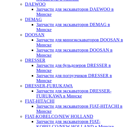
DAEWOO
Запчасти для экскаваторов DAEWOO в
Минске
DEMAG
Запчасти для экскаваторов DEMAG в
Минске
DOOSAN
Запчасти для миниэкскаваторов DOOSAN в
Минске
Запчасти для экскаваторов DOOSAN в
Минске
DRESSER
Запчасти для бульдозеров DRESSER в
Минске
Запчасти для погрузчиков DRESSER в
Минске
DRESSER-FURUKAWA
Запчасти для экскаваторов DRESSER-
FURUKAWA в Минске
FIAT-HITACHI
Запчасти для экскаваторов FIAT-HITACHI в
Минске
FIAT-KOBELCO/NEW HOLLAND
Запчасти для экскаваторов FIAT-
KOBELCO/NEW HOLLAND в Минске