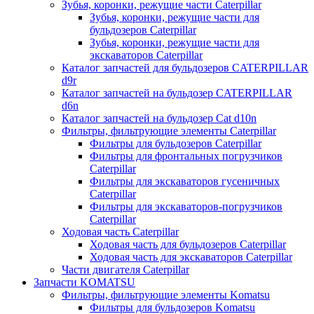
Зубья, коронки, режущие части Caterpillar
Зубья, коронки, режущие части для
бульдозеров Caterpillar
Зубья, коронки, режущие части для
экскаваторов Caterpillar
Каталог запчастей для бульдозеров CATERPILLAR
d9r
Каталог запчастей на бульдозер CATERPILLAR
d6n
Каталог запчастей на бульдозер Сat d10n
Фильтры, фильтрующие элементы Caterpillar
Фильтры для бульдозеров Caterpillar
Фильтры для фронтальных погрузчиков
Caterpillar
Фильтры для экскаваторов гусеничных
Caterpillar
Фильтры для экскаваторов-погрузчиков
Caterpillar
Ходовая часть Caterpillar
Ходовая часть для бульдозеров Caterpillar
Ходовая часть для экскаваторов Caterpillar
Части двигателя Caterpillar
Запчасти KOMATSU
Фильтры, фильтрующие элементы Komatsu
Фильтры для бульдозеров Komatsu