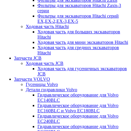
Фильтры для экскаваторов Hitachi Zaxis
Фильтры для экскаваторов Hitachi Zaxis-3
серии
Фильтры для экскаваторов Hitachi серий
EX,EX-2,EX-3,EX-5
Ходовая часть Hitachi
Ходовая часть для больших экскаваторов
Hitachi
Ходовая часть для мини экскаваторов Hitachi
Ходовая часть для средних экскаваторов
Hitachi
Запчасти JCB
Ходовая часть JCB
Ходовая часть для гусеничных экскаваторов
JCB
Запчасти VOLVO
Гусеницы Volvo
Детали гидравлики Volvo
Гидравлическое оборудование для Volvo
EC140BLC
Гидравлическое оборудование для Volvo
EC160BLC и Volvo EC180BLC
Гидравлическое оборудование для Volvo
EC240BLC
Гидравлическое оборудование для Volvo