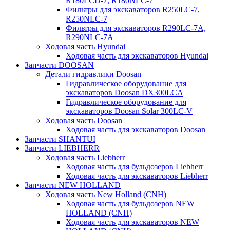
R180LCD-7, R180NLC-7
Фильтры для экскаваторов R250LC-7,
R250NLC-7
Фильтры для экскаваторов R290LC-7A,
R290NLC-7A
Ходовая часть Hyundai
Ходовая часть для экскаваторов Hyundai
Запчасти DOOSAN
Детали гидравлики Doosan
Гидравлическое оборудование для
экскаваторов Doosan DX300LCA
Гидравлическое оборудование для
экскаваторов Doosan Solar 300LC-V
Ходовая часть Doosan
Ходовая часть для экскаваторов Doosan
Запчасти SHANTUI
Запчасти LIEBHERR
Ходовая часть Liebherr
Ходовая часть для бульдозеров Liebherr
Ходовая часть для экскаваторов Liebherr
Запчасти NEW HOLLAND
Ходовая часть New Holland (CNH)
Ходовая часть для бульдозеров NEW
HOLLAND (CNH)
Ходовая часть для экскаваторов NEW