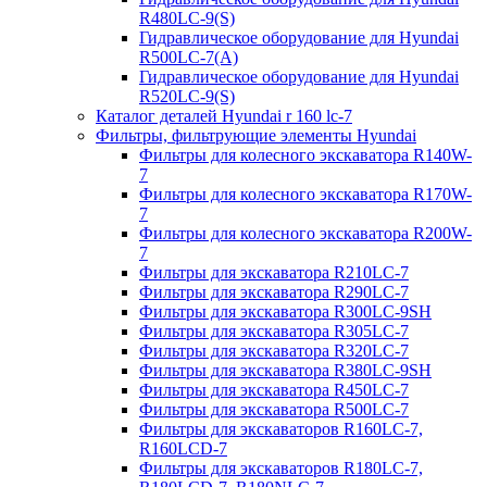
R480LC-9(S)
Гидравлическое оборудование для Hyundai
R500LC-7(A)
Гидравлическое оборудование для Hyundai
R520LC-9(S)
Каталог деталей Hyundai r 160 lc-7
Фильтры, фильтрующие элементы Hyundai
Фильтры для колесного экскаватора R140W-
7
Фильтры для колесного экскаватора R170W-
7
Фильтры для колесного экскаватора R200W-
7
Фильтры для экскаватора R210LC-7
Фильтры для экскаватора R290LC-7
Фильтры для экскаватора R300LC-9SH
Фильтры для экскаватора R305LC-7
Фильтры для экскаватора R320LC-7
Фильтры для экскаватора R380LC-9SH
Фильтры для экскаватора R450LC-7
Фильтры для экскаватора R500LC-7
Фильтры для экскаваторов R160LC-7,
R160LCD-7
Фильтры для экскаваторов R180LC-7,