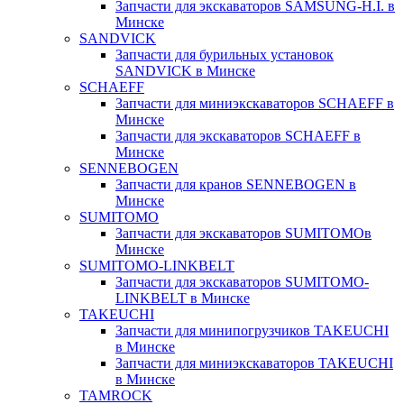
Запчасти для экскаваторов SAMSUNG-H.I. в
Минске
SANDVICK
Запчасти для бурильных установок
SANDVICK в Минске
SCHAEFF
Запчасти для миниэкскаваторов SCHAEFF в
Минске
Запчасти для экскаваторов SCHAEFF в
Минске
SENNEBOGEN
Запчасти для кранов SENNEBOGEN в
Минске
SUMITOMO
Запчасти для экскаваторов SUMITOMOв
Минске
SUMITOMO-LINKBELT
Запчасти для экскаваторов SUMITOMO-
LINKBELT в Минске
TAKEUCHI
Запчасти для минипогрузчиков TAKEUCHI
в Минске
Запчасти для миниэкскаваторов TAKEUCHI
в Минске
TAMROCK