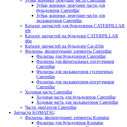
Зубья, коронки, режущие части Caterpillar
Зубья, коронки, режущие части для
бульдозеров Caterpillar
Зубья, коронки, режущие части для
экскаваторов Caterpillar
Каталог запчастей для бульдозеров CATERPILLAR
d9r
Каталог запчастей на бульдозер CATERPILLAR
d6n
Каталог запчастей на бульдозер Сat d10n
Фильтры, фильтрующие элементы Caterpillar
Фильтры для бульдозеров Caterpillar
Фильтры для фронтальных погрузчиков
Caterpillar
Фильтры для экскаваторов гусеничных
Caterpillar
Фильтры для экскаваторов-погрузчиков
Caterpillar
Ходовая часть Caterpillar
Ходовая часть для бульдозеров Caterpillar
Ходовая часть для экскаваторов Caterpillar
Части двигателя Caterpillar
Запчасти KOMATSU
Фильтры, фильтрующие элементы Komatsu
Фильтры для бульдозеров Komatsu