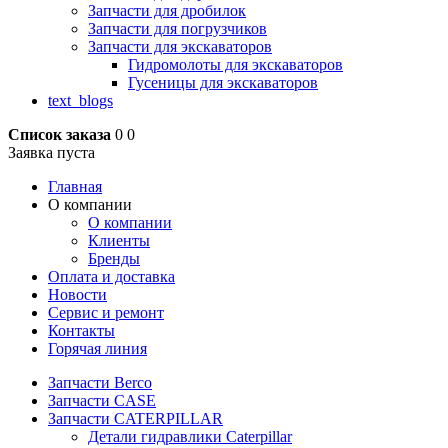
Запчасти для дробилок
Запчасти для погрузчиков
Запчасти для экскаваторов
Гидромолоты для экскаваторов
Гусеницы для экскаваторов
text_blogs
Список заказа
0
0
Заявка пуста
Главная
О компании
О компании
Клиенты
Бренды
Оплата и доставка
Новости
Сервис и ремонт
Контакты
Горячая линия
Запчасти Berco
Запчасти CASE
Запчасти CATERPILLAR
Детали гидравлики Caterpillar