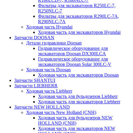
R180LCD-7, R180NLC-7
Фильтры для экскаваторов R250LC-7,
R250NLC-7
Фильтры для экскаваторов R290LC-7A,
R290NLC-7A
Ходовая часть Hyundai
Ходовая часть для экскаваторов Hyundai
Запчасти DOOSAN
Детали гидравлики Doosan
Гидравлическое оборудование для
экскаваторов Doosan DX300LCA
Гидравлическое оборудование для
экскаваторов Doosan Solar 300LC-V
Ходовая часть Doosan
Ходовая часть для экскаваторов Doosan
Запчасти SHANTUI
Запчасти LIEBHERR
Ходовая часть Liebherr
Ходовая часть для бульдозеров Liebherr
Ходовая часть для экскаваторов Liebherr
Запчасти NEW HOLLAND
Ходовая часть New Holland (CNH)
Ходовая часть для бульдозеров NEW
HOLLAND (CNH)
Ходовая часть для экскаваторов NEW