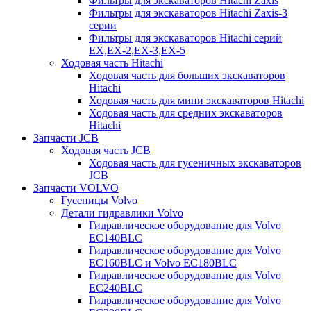
Фильтры для экскаваторов Hitachi Zaxis
Фильтры для экскаваторов Hitachi Zaxis-3
серии
Фильтры для экскаваторов Hitachi серий
EX,EX-2,EX-3,EX-5
Ходовая часть Hitachi
Ходовая часть для больших экскаваторов
Hitachi
Ходовая часть для мини экскаваторов Hitachi
Ходовая часть для средних экскаваторов
Hitachi
Запчасти JCB
Ходовая часть JCB
Ходовая часть для гусеничных экскаваторов
JCB
Запчасти VOLVO
Гусеницы Volvo
Детали гидравлики Volvo
Гидравлическое оборудование для Volvo
EC140BLC
Гидравлическое оборудование для Volvo
EC160BLC и Volvo EC180BLC
Гидравлическое оборудование для Volvo
EC240BLC
Гидравлическое оборудование для Volvo