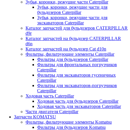
Зубья, коронки, режущие части Caterpillar
Зубья, коронки, режущие части для
бульдозеров Caterpillar
Зубья, коронки, режущие части для
экскаваторов Caterpillar
Каталог запчастей для бульдозеров CATERPILLAR
d9r
Каталог запчастей на бульдозер CATERPILLAR
d6n
Каталог запчастей на бульдозер Сat d10n
Фильтры, фильтрующие элементы Caterpillar
Фильтры для бульдозеров Caterpillar
Фильтры для фронтальных погрузчиков
Caterpillar
Фильтры для экскаваторов гусеничных
Caterpillar
Фильтры для экскаваторов-погрузчиков
Caterpillar
Ходовая часть Caterpillar
Ходовая часть для бульдозеров Caterpillar
Ходовая часть для экскаваторов Caterpillar
Части двигателя Caterpillar
Запчасти KOMATSU
Фильтры, фильтрующие элементы Komatsu
Фильтры для бульдозеров Komatsu