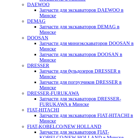
DAEWOO
Запчасти для экскаваторов DAEWOO в
Минске
DEMAG
Запчасти для экскаваторов DEMAG в
Минске
DOOSAN
Запчасти для миниэкскаваторов DOOSAN в
Минске
Запчасти для экскаваторов DOOSAN в
Минске
DRESSER
Запчасти для бульдозеров DRESSER в
Минске
Запчасти для погрузчиков DRESSER в
Минске
DRESSER-FURUKAWA
Запчасти для экскаваторов DRESSER-
FURUKAWA в Минске
FIAT-HITACHI
Запчасти для экскаваторов FIAT-HITACHI в
Минске
FIAT-KOBELCO/NEW HOLLAND
Запчасти для экскаваторов FIAT-
KOBELCO/NEW HOLLAND в Минске