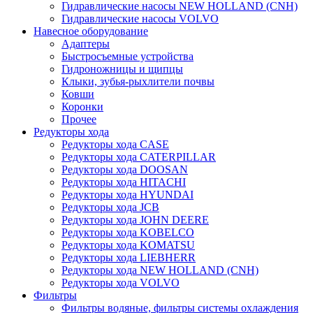
Гидравлические насосы NEW HOLLAND (CNH)
Гидравлические насосы VOLVO
Навесное оборудование
Адаптеры
Быстросъемные устройства
Гидроножницы и щипцы
Клыки, зубья-рыхлители почвы
Ковши
Коронки
Прочее
Редукторы хода
Редукторы хода CASE
Редукторы хода CATERPILLAR
Редукторы хода DOOSAN
Редукторы хода HITACHI
Редукторы хода HYUNDAI
Редукторы хода JCB
Редукторы хода JOHN DEERE
Редукторы хода KOBELCO
Редукторы хода KOMATSU
Редукторы хода LIEBHERR
Редукторы хода NEW HOLLAND (CNH)
Редукторы хода VOLVO
Фильтры
Фильтры водяные, фильтры системы охлаждения