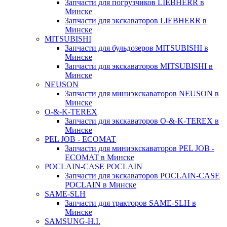
Запчасти для погрузчиков LIEBHERR в
Минске
Запчасти для экскаваторов LIEBHERR в
Минске
MITSUBISHI
Запчасти для бульдозеров MITSUBISHI в
Минске
Запчасти для экскаваторов MITSUBISHI в
Минске
NEUSON
Запчасти для миниэкскаваторов NEUSON в
Минске
O-&-K-TEREX
Запчасти для экскаваторов O-&-K-TEREX в
Минске
PEL JOB - ECOMAT
Запчасти для миниэкскаваторов PEL JOB -
ECOMAT в Минске
POCLAIN-CASE POCLAIN
Запчасти для экскаваторов POCLAIN-CASE
POCLAIN в Минске
SAME-SLH
Запчасти для тракторов SAME-SLH в
Минске
SAMSUNG-H.I.