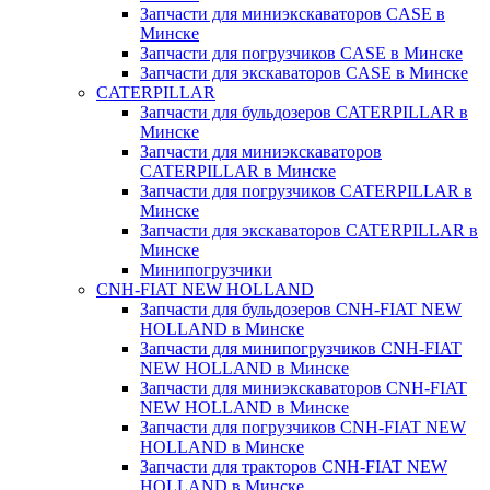
Запчасти для миниэкскаваторов CASE в
Минске
Запчасти для погрузчиков CASE в Минске
Запчасти для экскаваторов CASE в Минске
CATERPILLAR
Запчасти для бульдозеров CATERPILLAR в
Минске
Запчасти для миниэкскаваторов
CATERPILLAR в Минске
Запчасти для погрузчиков CATERPILLAR в
Минске
Запчасти для экскаваторов CATERPILLAR в
Минскe
Минипогрузчики
CNH-FIAT NEW HOLLAND
Запчасти для бульдозеров CNH-FIAT NEW
HOLLAND в Минске
Запчасти для минипогрузчиков CNH-FIAT
NEW HOLLAND в Минске
Запчасти для миниэкскаваторов CNH-FIAT
NEW HOLLAND в Минске
Запчасти для погрузчиков CNH-FIAT NEW
HOLLAND в Минске
Запчасти для тракторов CNH-FIAT NEW
HOLLAND в Минске