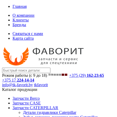
Главная
О компании
Клиенты
Бренды
Связаться с нами
Карта сайта
Режим работы (с 9 до 18)
+375 (29)
162-23-65
+375 17
224-14-14
info@tk-favorit.by
tkfavorit
Каталог продукции
Запчасти Berco
Запчасти CASE
Запчасти CATERPILLAR
Детали гидравлики Caterpillar