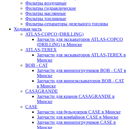
Фильтры воздушные
Фильтры гидравлические
Фильтры маслянные
Фильтры топливные
Фильтры-сепараторы дизельного топлива
Ходовая часть
ATLAS-COPCO (DRILLING)
Запчасти для экскаваторов ATLAS-COPCO
(DRILLING) в Минске
ATLAS-TEREX
Запчасти для экскаваторов ATLAS-TEREX в
Минске
BOB - CAT
Запчасти для минипогрузчиков BOB - CAT в
Минске
Запчасти для миниэкскаваторов BOB - CAT
в Минске
CASAGRANDE
Запчасти для кранов CASAGRANDE в
Минске
CASE
Запчасти для бульдозеров CASE в Минске
Запчасти для комбайнов CASE в Минске
Запчасти для минипогрузчиков CASE в
Минске