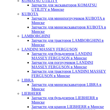
KOMATSU UTILITY
Запчасти для экскаваторов KOMATSU
UTILITY в Минске
KUBOTA
Запчасти для минипогрузчиков KUBOTA в
Минске
Запчасти для миниэкскаваторов KUBOTA в
Минске
LAMBORGHINI
Запчасти для тракторов LAMBORGHINI в
Минске
LANDINI MASSEY FERGUSON
Запчасти для бульдозеров LANDINI
MASSEY FERGUSON в Минске
Запчасти для погрузчиков LANDINI
MASSEY FERGUSON в Минске
Запчасти для тракторов LANDINI MASSEY
FERGUSON в Минске
LIBRA
Запчасти для миниэкскаваторов LIBRA в
Минске
LIEBHERR
Запчасти для бульдозеров LIEBHERR в
Минске
Запчасти для кранов LIEBHERR в Минске