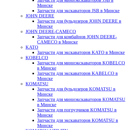
Запчасти для миниэкскаваторов JSB в
Минске
Запчасти для экскаваторов JSB в Минске
JOHN DEERE
Запчасти для бульдозеров JOHN DEERE в
Минске
JOHN DEERE-CAMECO
Запчасти для комбайнов JOHN DEERE-
CAMECO в Минске
KATO
Запчасти для экскаваторов KATO в Минске
KOBELCO
Запчасти для миниэкскаваторов KOBELCO
в Минске
Запчасти для экскаваторов KABELCO в
Минске
KOMATSU
Запчасти для бульдозеров KOMATSU в
Минске
Запчасти для миниэкскаваторов KOMATSU
в Минске
Запчасти для погрузчиков KOMATSU в
Минске
Запчасти для экскаваторов KOMATSU в
Минске