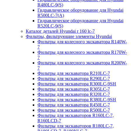
R480LC-9(S)
Гидравлическое оборудование для Hyundai
R500LC-7(A)
Гидравлическое оборудование для Hyundai
R520LC-9(S)
Каталог деталей Hyundai r 160 lc-7
Фильтры, фильтрующие элементы Hyundai
Фильтры для колесного экскаватора R140W-
7
Фильтры для колесного экскаватора R170W-
7
Фильтры для колесного экскаватора R200W-
7
Фильтры для экскаватора R210LC-7
Фильтры для экскаватора R290LC-7
Фильтры для экскаватора R300LC-9SH
Фильтры для экскаватора R305LC-7
Фильтры для экскаватора R320LC-7
Фильтры для экскаватора R380LC-9SH
Фильтры для экскаватора R450LC-7
Фильтры для экскаватора R500LC-7
Фильтры для экскаваторов R160LC-7,
R160LCD-7
Фильтры для экскаваторов R180LC-7,