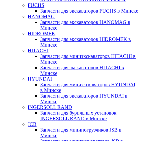
FUCHS
Запчасти для экскаваторов FUCHS в Минске
HANOMAG
Запчасти для экскаваторов HANOMAG в
Минске
HIDROMEK
Запчасти для экскаваторов HIDROMEK в
Минске
HITACHI
Запчасти для миниэкскаваторов HITACHI в
Минске
Запчасти для экскаваторов HITACHI в
Минске
HYUNDAI
Запчасти для миниэкскаваторов HYUNDAI
в Минске
Запчасти для экскаваторов HYUNDAI в
Минске
INGERSOLL RAND
Запчасти для бурильных установок
INGERSOLL RAND в Минске
JCB
Запчасти для минипогрузчиков JSB в
Минске