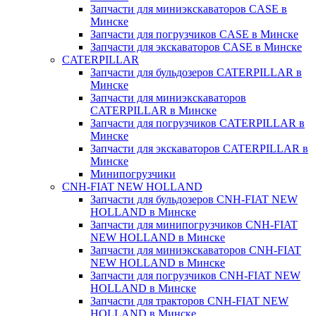
Запчасти для миниэкскаваторов CASE в
Минске
Запчасти для погрузчиков CASE в Минске
Запчасти для экскаваторов CASE в Минске
CATERPILLAR
Запчасти для бульдозеров CATERPILLAR в
Минске
Запчасти для миниэкскаваторов
CATERPILLAR в Минске
Запчасти для погрузчиков CATERPILLAR в
Минске
Запчасти для экскаваторов CATERPILLAR в
Минскe
Минипогрузчики
CNH-FIAT NEW HOLLAND
Запчасти для бульдозеров CNH-FIAT NEW
HOLLAND в Минске
Запчасти для минипогрузчиков CNH-FIAT
NEW HOLLAND в Минске
Запчасти для миниэкскаваторов CNH-FIAT
NEW HOLLAND в Минске
Запчасти для погрузчиков CNH-FIAT NEW
HOLLAND в Минске
Запчасти для тракторов CNH-FIAT NEW
HOLLAND в Минске