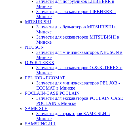
Запчасти для погрузчиков LIEBHERR в
Минске
Запчасти для экскаваторов LIEBHERR в
Минске
MITSUBISHI
Запчасти для бульдозеров MITSUBISHI в
Минске
Запчасти для экскаваторов MITSUBISHI в
Минске
NEUSON
Запчасти для миниэкскаваторов NEUSON в
Минске
O-&-K-TEREX
Запчасти для экскаваторов O-&-K-TEREX в
Минске
PEL JOB - ECOMAT
Запчасти для миниэкскаваторов PEL JOB -
ECOMAT в Минске
POCLAIN-CASE POCLAIN
Запчасти для экскаваторов POCLAIN-CASE
POCLAIN в Минске
SAME-SLH
Запчасти для тракторов SAME-SLH в
Минске
SAMSUNG-H.I.