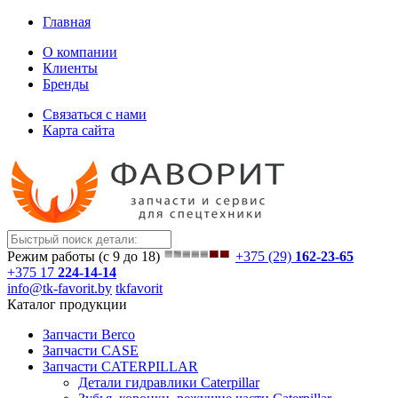
Главная
О компании
Клиенты
Бренды
Связаться с нами
Карта сайта
Режим работы (с 9 до 18)
+375 (29)
162-23-65
+375 17
224-14-14
info@tk-favorit.by
tkfavorit
Каталог продукции
Запчасти Berco
Запчасти CASE
Запчасти CATERPILLAR
Детали гидравлики Caterpillar