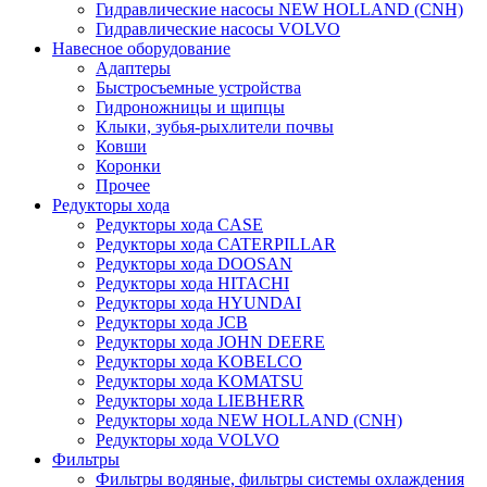
Гидравлические насосы NEW HOLLAND (CNH)
Гидравлические насосы VOLVO
Навесное оборудование
Адаптеры
Быстросъемные устройства
Гидроножницы и щипцы
Клыки, зубья-рыхлители почвы
Ковши
Коронки
Прочее
Редукторы хода
Редукторы хода CASE
Редукторы хода CATERPILLAR
Редукторы хода DOOSAN
Редукторы хода HITACHI
Редукторы хода HYUNDAI
Редукторы хода JCB
Редукторы хода JOHN DEERE
Редукторы хода KOBELCO
Редукторы хода KOMATSU
Редукторы хода LIEBHERR
Редукторы хода NEW HOLLAND (CNH)
Редукторы хода VOLVO
Фильтры
Фильтры водяные, фильтры системы охлаждения