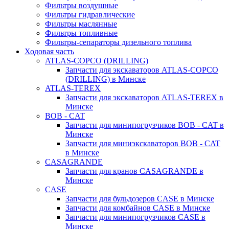
Фильтры воздушные
Фильтры гидравлические
Фильтры маслянные
Фильтры топливные
Фильтры-сепараторы дизельного топлива
Ходовая часть
ATLAS-COPCO (DRILLING)
Запчасти для экскаваторов ATLAS-COPCO
(DRILLING) в Минске
ATLAS-TEREX
Запчасти для экскаваторов ATLAS-TEREX в
Минске
BOB - CAT
Запчасти для минипогрузчиков BOB - CAT в
Минске
Запчасти для миниэкскаваторов BOB - CAT
в Минске
CASAGRANDE
Запчасти для кранов CASAGRANDE в
Минске
CASE
Запчасти для бульдозеров CASE в Минске
Запчасти для комбайнов CASE в Минске
Запчасти для минипогрузчиков CASE в
Минске