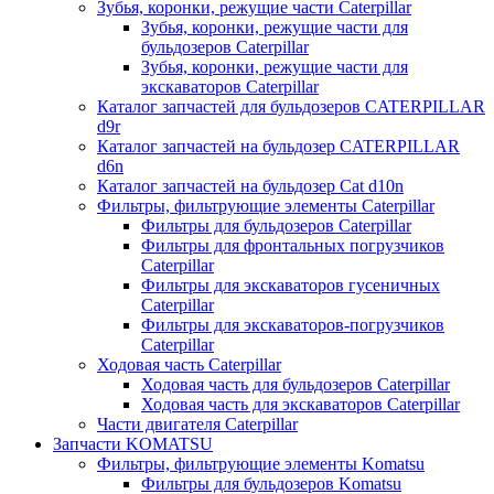
Зубья, коронки, режущие части Caterpillar
Зубья, коронки, режущие части для
бульдозеров Caterpillar
Зубья, коронки, режущие части для
экскаваторов Caterpillar
Каталог запчастей для бульдозеров CATERPILLAR
d9r
Каталог запчастей на бульдозер CATERPILLAR
d6n
Каталог запчастей на бульдозер Сat d10n
Фильтры, фильтрующие элементы Caterpillar
Фильтры для бульдозеров Caterpillar
Фильтры для фронтальных погрузчиков
Caterpillar
Фильтры для экскаваторов гусеничных
Caterpillar
Фильтры для экскаваторов-погрузчиков
Caterpillar
Ходовая часть Caterpillar
Ходовая часть для бульдозеров Caterpillar
Ходовая часть для экскаваторов Caterpillar
Части двигателя Caterpillar
Запчасти KOMATSU
Фильтры, фильтрующие элементы Komatsu
Фильтры для бульдозеров Komatsu