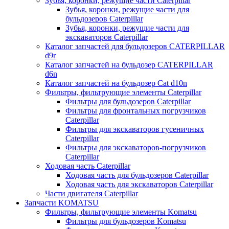
Зубья, коронки, режущие части Caterpillar
Зубья, коронки, режущие части для
бульдозеров Caterpillar
Зубья, коронки, режущие части для
экскаваторов Caterpillar
Каталог запчастей для бульдозеров CATERPILLAR
d9r
Каталог запчастей на бульдозер CATERPILLAR
d6n
Каталог запчастей на бульдозер Сat d10n
Фильтры, фильтрующие элементы Caterpillar
Фильтры для бульдозеров Caterpillar
Фильтры для фронтальных погрузчиков
Caterpillar
Фильтры для экскаваторов гусеничных
Caterpillar
Фильтры для экскаваторов-погрузчиков
Caterpillar
Ходовая часть Caterpillar
Ходовая часть для бульдозеров Caterpillar
Ходовая часть для экскаваторов Caterpillar
Части двигателя Caterpillar
Запчасти KOMATSU
Фильтры, фильтрующие элементы Komatsu
Фильтры для бульдозеров Komatsu