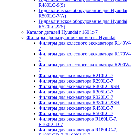
R480LC-9(S)
Гидравлическое оборудование для Hyundai
R500LC-7(A)
Гидравлическое оборудование для Hyundai
R520LC-9(S)
Каталог деталей Hyundai r 160 lc-7
Фильтры, фильтрующие элементы Hyundai
Фильтры для колесного экскаватора R140W-
7
Фильтры для колесного экскаватора R170W-
7
Фильтры для колесного экскаватора R200W-
7
Фильтры для экскаватора R210LC-7
Фильтры для экскаватора R290LC-7
Фильтры для экскаватора R300LC-9SH
Фильтры для экскаватора R305LC-7
Фильтры для экскаватора R320LC-7
Фильтры для экскаватора R380LC-9SH
Фильтры для экскаватора R450LC-7
Фильтры для экскаватора R500LC-7
Фильтры для экскаваторов R160LC-7,
R160LCD-7
Фильтры для экскаваторов R180LC-7,