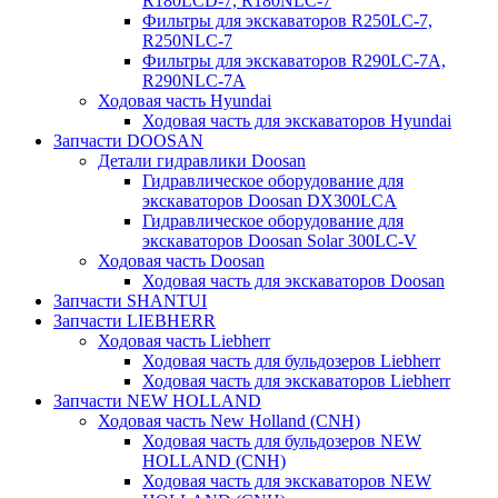
R180LCD-7, R180NLC-7
Фильтры для экскаваторов R250LC-7,
R250NLC-7
Фильтры для экскаваторов R290LC-7A,
R290NLC-7A
Ходовая часть Hyundai
Ходовая часть для экскаваторов Hyundai
Запчасти DOOSAN
Детали гидравлики Doosan
Гидравлическое оборудование для
экскаваторов Doosan DX300LCA
Гидравлическое оборудование для
экскаваторов Doosan Solar 300LC-V
Ходовая часть Doosan
Ходовая часть для экскаваторов Doosan
Запчасти SHANTUI
Запчасти LIEBHERR
Ходовая часть Liebherr
Ходовая часть для бульдозеров Liebherr
Ходовая часть для экскаваторов Liebherr
Запчасти NEW HOLLAND
Ходовая часть New Holland (CNH)
Ходовая часть для бульдозеров NEW
HOLLAND (CNH)
Ходовая часть для экскаваторов NEW