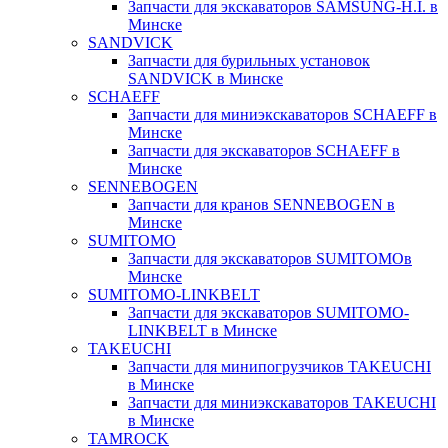
Запчасти для экскаваторов SAMSUNG-H.I. в
Минске
SANDVICK
Запчасти для бурильных установок
SANDVICK в Минске
SCHAEFF
Запчасти для миниэкскаваторов SCHAEFF в
Минске
Запчасти для экскаваторов SCHAEFF в
Минске
SENNEBOGEN
Запчасти для кранов SENNEBOGEN в
Минске
SUMITOMO
Запчасти для экскаваторов SUMITOMOв
Минске
SUMITOMO-LINKBELT
Запчасти для экскаваторов SUMITOMO-
LINKBELT в Минске
TAKEUCHI
Запчасти для минипогрузчиков TAKEUCHI
в Минске
Запчасти для миниэкскаваторов TAKEUCHI
в Минске
TAMROCK