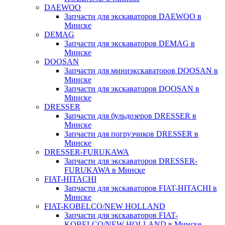
DAEWOO
Запчасти для экскаваторов DAEWOO в
Минске
DEMAG
Запчасти для экскаваторов DEMAG в
Минске
DOOSAN
Запчасти для миниэкскаваторов DOOSAN в
Минске
Запчасти для экскаваторов DOOSAN в
Минске
DRESSER
Запчасти для бульдозеров DRESSER в
Минске
Запчасти для погрузчиков DRESSER в
Минске
DRESSER-FURUKAWA
Запчасти для экскаваторов DRESSER-
FURUKAWA в Минске
FIAT-HITACHI
Запчасти для экскаваторов FIAT-HITACHI в
Минске
FIAT-KOBELCO/NEW HOLLAND
Запчасти для экскаваторов FIAT-
KOBELCO/NEW HOLLAND в Минске