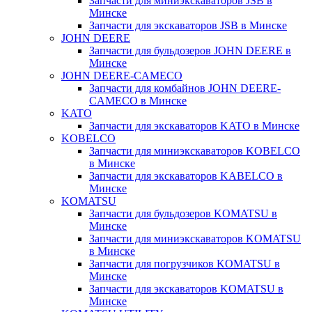
Запчасти для миниэкскаваторов JSB в
Минске
Запчасти для экскаваторов JSB в Минске
JOHN DEERE
Запчасти для бульдозеров JOHN DEERE в
Минске
JOHN DEERE-CAMECO
Запчасти для комбайнов JOHN DEERE-
CAMECO в Минске
KATO
Запчасти для экскаваторов KATO в Минске
KOBELCO
Запчасти для миниэкскаваторов KOBELCO
в Минске
Запчасти для экскаваторов KABELCO в
Минске
KOMATSU
Запчасти для бульдозеров KOMATSU в
Минске
Запчасти для миниэкскаваторов KOMATSU
в Минске
Запчасти для погрузчиков KOMATSU в
Минске
Запчасти для экскаваторов KOMATSU в
Минске