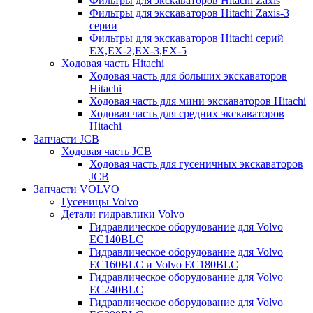
Фильтры для экскаваторов Hitachi Zaxis
Фильтры для экскаваторов Hitachi Zaxis-3
серии
Фильтры для экскаваторов Hitachi серий
EX,EX-2,EX-3,EX-5
Ходовая часть Hitachi
Ходовая часть для больших экскаваторов
Hitachi
Ходовая часть для мини экскаваторов Hitachi
Ходовая часть для средних экскаваторов
Hitachi
Запчасти JCB
Ходовая часть JCB
Ходовая часть для гусеничных экскаваторов
JCB
Запчасти VOLVO
Гусеницы Volvo
Детали гидравлики Volvo
Гидравлическое оборудование для Volvo
EC140BLC
Гидравлическое оборудование для Volvo
EC160BLC и Volvo EC180BLC
Гидравлическое оборудование для Volvo
EC240BLC
Гидравлическое оборудование для Volvo