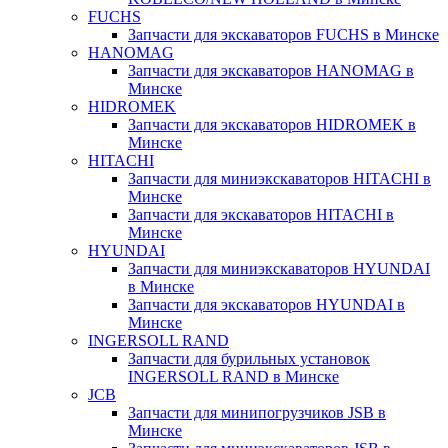
FUCHS
Запчасти для экскаваторов FUCHS в Минске
HANOMAG
Запчасти для экскаваторов HANOMAG в
Минске
HIDROMEK
Запчасти для экскаваторов HIDROMEK в
Минске
HITACHI
Запчасти для миниэкскаваторов HITACHI в
Минске
Запчасти для экскаваторов HITACHI в
Минске
HYUNDAI
Запчасти для миниэкскаваторов HYUNDAI
в Минске
Запчасти для экскаваторов HYUNDAI в
Минске
INGERSOLL RAND
Запчасти для бурильных установок
INGERSOLL RAND в Минске
JCB
Запчасти для минипогрузчиков JSB в
Минске