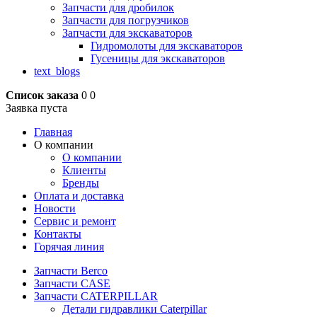
Запчасти для дробилок
Запчасти для погрузчиков
Запчасти для экскаваторов
Гидромолоты для экскаваторов
Гусеницы для экскаваторов
text_blogs
Список заказа
0
0
Заявка пуста
Главная
О компании
О компании
Клиенты
Бренды
Оплата и доставка
Новости
Сервис и ремонт
Контакты
Горячая линия
Запчасти Berco
Запчасти CASE
Запчасти CATERPILLAR
Детали гидравлики Caterpillar