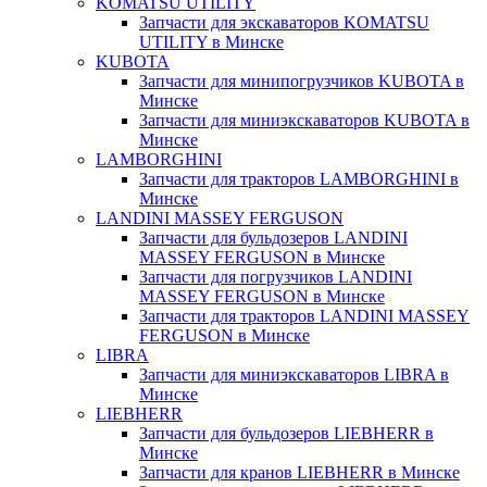
KOMATSU UTILITY
Запчасти для экскаваторов KOMATSU
UTILITY в Минске
KUBOTA
Запчасти для минипогрузчиков KUBOTA в
Минске
Запчасти для миниэкскаваторов KUBOTA в
Минске
LAMBORGHINI
Запчасти для тракторов LAMBORGHINI в
Минске
LANDINI MASSEY FERGUSON
Запчасти для бульдозеров LANDINI
MASSEY FERGUSON в Минске
Запчасти для погрузчиков LANDINI
MASSEY FERGUSON в Минске
Запчасти для тракторов LANDINI MASSEY
FERGUSON в Минске
LIBRA
Запчасти для миниэкскаваторов LIBRA в
Минске
LIEBHERR
Запчасти для бульдозеров LIEBHERR в
Минске
Запчасти для кранов LIEBHERR в Минске