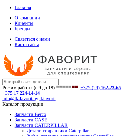
Главная
О компании
Клиенты
Бренды
Связаться с нами
Карта сайта
Режим работы (с 9 до 18)
+375 (29)
162-23-65
+375 17
224-14-14
info@tk-favorit.by
tkfavorit
Каталог продукции
Запчасти Berco
Запчасти CASE
Запчасти CATERPILLAR
Детали гидравлики Caterpillar