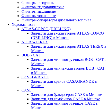
Фильтры воздушные
Фильтры гидравлические
Фильтры маслянные
Фильтры топливные
Фильтры-сепараторы дизельного топлива
Ходовая часть
ATLAS-COPCO (DRILLING)
Запчасти для экскаваторов ATLAS-COPCO
(DRILLING) в Минске
ATLAS-TEREX
Запчасти для экскаваторов ATLAS-TEREX в
Минске
BOB - CAT
Запчасти для минипогрузчиков BOB - CAT в
Минске
Запчасти для миниэкскаваторов BOB - CAT
в Минске
CASAGRANDE
Запчасти для кранов CASAGRANDE в
Минске
CASE
Запчасти для бульдозеров CASE в Минске
Запчасти для комбайнов CASE в Минске
Запчасти для минипогрузчиков CASE в
Минске