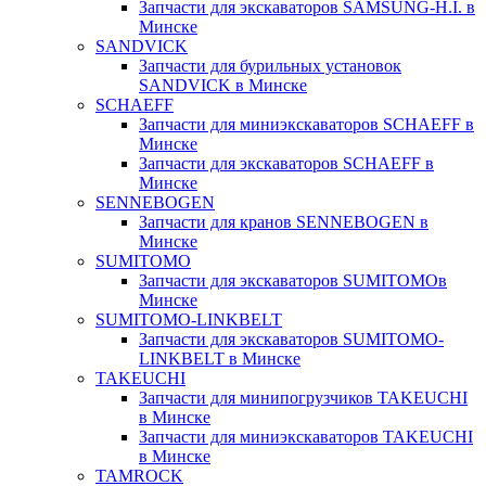
Запчасти для экскаваторов SAMSUNG-H.I. в
Минске
SANDVICK
Запчасти для бурильных установок
SANDVICK в Минске
SCHAEFF
Запчасти для миниэкскаваторов SCHAEFF в
Минске
Запчасти для экскаваторов SCHAEFF в
Минске
SENNEBOGEN
Запчасти для кранов SENNEBOGEN в
Минске
SUMITOMO
Запчасти для экскаваторов SUMITOMOв
Минске
SUMITOMO-LINKBELT
Запчасти для экскаваторов SUMITOMO-
LINKBELT в Минске
TAKEUCHI
Запчасти для минипогрузчиков TAKEUCHI
в Минске
Запчасти для миниэкскаваторов TAKEUCHI
в Минске
TAMROCK