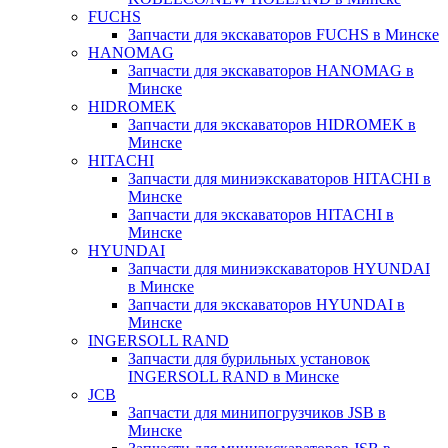
FUCHS
Запчасти для экскаваторов FUCHS в Минске
HANOMAG
Запчасти для экскаваторов HANOMAG в
Минске
HIDROMEK
Запчасти для экскаваторов HIDROMEK в
Минске
HITACHI
Запчасти для миниэкскаваторов HITACHI в
Минске
Запчасти для экскаваторов HITACHI в
Минске
HYUNDAI
Запчасти для миниэкскаваторов HYUNDAI
в Минске
Запчасти для экскаваторов HYUNDAI в
Минске
INGERSOLL RAND
Запчасти для бурильных установок
INGERSOLL RAND в Минске
JCB
Запчасти для минипогрузчиков JSB в
Минске