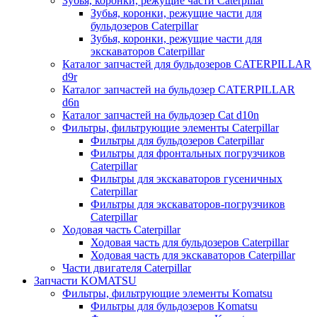
Зубья, коронки, режущие части Caterpillar
Зубья, коронки, режущие части для
бульдозеров Caterpillar
Зубья, коронки, режущие части для
экскаваторов Caterpillar
Каталог запчастей для бульдозеров CATERPILLAR
d9r
Каталог запчастей на бульдозер CATERPILLAR
d6n
Каталог запчастей на бульдозер Сat d10n
Фильтры, фильтрующие элементы Caterpillar
Фильтры для бульдозеров Caterpillar
Фильтры для фронтальных погрузчиков
Caterpillar
Фильтры для экскаваторов гусеничных
Caterpillar
Фильтры для экскаваторов-погрузчиков
Caterpillar
Ходовая часть Caterpillar
Ходовая часть для бульдозеров Caterpillar
Ходовая часть для экскаваторов Caterpillar
Части двигателя Caterpillar
Запчасти KOMATSU
Фильтры, фильтрующие элементы Komatsu
Фильтры для бульдозеров Komatsu