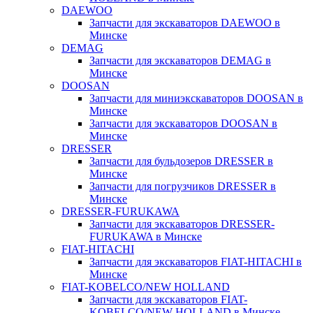
DAEWOO
Запчасти для экскаваторов DAEWOO в
Минске
DEMAG
Запчасти для экскаваторов DEMAG в
Минске
DOOSAN
Запчасти для миниэкскаваторов DOOSAN в
Минске
Запчасти для экскаваторов DOOSAN в
Минске
DRESSER
Запчасти для бульдозеров DRESSER в
Минске
Запчасти для погрузчиков DRESSER в
Минске
DRESSER-FURUKAWA
Запчасти для экскаваторов DRESSER-
FURUKAWA в Минске
FIAT-HITACHI
Запчасти для экскаваторов FIAT-HITACHI в
Минске
FIAT-KOBELCO/NEW HOLLAND
Запчасти для экскаваторов FIAT-
KOBELCO/NEW HOLLAND в Минске