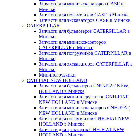
Запчасти для миниэкскаваторов CASE в
Минске
Запчасти для погрузчиков CASE в Минске
Запчасти для экскаваторов CASE в Минске
CATERPILLAR
Запчасти для бульдозеров CATERPILLAR в
Минске
Запчасти для миниэкскаваторов
CATERPILLAR в Минске
Запчасти для погрузчиков CATERPILLAR в
Минске
Запчасти для экскаваторов CATERPILLAR в
Минскe
Минипогрузчики
CNH-FIAT NEW HOLLAND
Запчасти для бульдозеров CNH-FIAT NEW
HOLLAND в Минске
Запчасти для минипогрузчиков CNH-FIAT
NEW HOLLAND в Минске
Запчасти для миниэкскаваторов CNH-FIAT
NEW HOLLAND в Минске
Запчасти для погрузчиков CNH-FIAT NEW
HOLLAND в Минске
Запчасти для тракторов CNH-FIAT NEW
HOLLAND в Минске