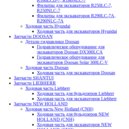
R180LCD-7, R180NLC-7
Фильтры для экскаваторов R250LC-7,
R250NLC-7
Фильтры для экскаваторов R290LC-7A,
R290NLC-7A
Ходовая часть Hyundai
Ходовая часть для экскаваторов Hyundai
Запчасти DOOSAN
Детали гидравлики Doosan
Гидравлическое оборудование для
экскаваторов Doosan DX300LCA
Гидравлическое оборудование для
экскаваторов Doosan Solar 300LC-V
Ходовая часть Doosan
Ходовая часть для экскаваторов Doosan
Запчасти SHANTUI
Запчасти LIEBHERR
Ходовая часть Liebherr
Ходовая часть для бульдозеров Liebherr
Ходовая часть для экскаваторов Liebherr
Запчасти NEW HOLLAND
Ходовая часть New Holland (CNH)
Ходовая часть для бульдозеров NEW
HOLLAND (CNH)
Ходовая часть для экскаваторов NEW