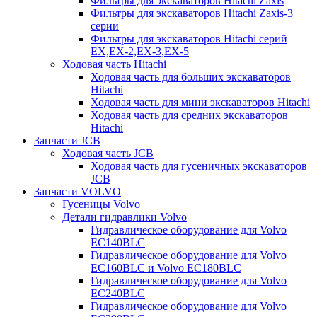
Фильтры для экскаваторов Hitachi Zaxis
Фильтры для экскаваторов Hitachi Zaxis-3
серии
Фильтры для экскаваторов Hitachi серий
EX,EX-2,EX-3,EX-5
Ходовая часть Hitachi
Ходовая часть для больших экскаваторов
Hitachi
Ходовая часть для мини экскаваторов Hitachi
Ходовая часть для средних экскаваторов
Hitachi
Запчасти JCB
Ходовая часть JCB
Ходовая часть для гусеничных экскаваторов
JCB
Запчасти VOLVO
Гусеницы Volvo
Детали гидравлики Volvo
Гидравлическое оборудование для Volvo
EC140BLC
Гидравлическое оборудование для Volvo
EC160BLC и Volvo EC180BLC
Гидравлическое оборудование для Volvo
EC240BLC
Гидравлическое оборудование для Volvo