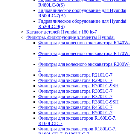
R480LC-9(S)
Гидравлическое оборудование для Hyundai
R500LC-7(A)
Гидравлическое оборудование для Hyundai
R520LC-9(S)
Каталог деталей Hyundai r 160 lc-7
Фильтры, фильтрующие элементы Hyundai
Фильтры для колесного экскаватора R140W-
7
Фильтры для колесного экскаватора R170W-
7
Фильтры для колесного экскаватора R200W-
7
Фильтры для экскаватора R210LC-7
Фильтры для экскаватора R290LC-7
Фильтры для экскаватора R300LC-9SH
Фильтры для экскаватора R305LC-7
Фильтры для экскаватора R320LC-7
Фильтры для экскаватора R380LC-9SH
Фильтры для экскаватора R450LC-7
Фильтры для экскаватора R500LC-7
Фильтры для экскаваторов R160LC-7,
R160LCD-7
Фильтры для экскаваторов R180LC-7,