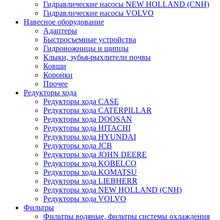
Гидравлические насосы NEW HOLLAND (CNH)
Гидравлические насосы VOLVO
Навесное оборудование
Адаптеры
Быстросъемные устройства
Гидроножницы и щипцы
Клыки, зубья-рыхлители почвы
Ковши
Коронки
Прочее
Редукторы хода
Редукторы хода CASE
Редукторы хода CATERPILLAR
Редукторы хода DOOSAN
Редукторы хода HITACHI
Редукторы хода HYUNDAI
Редукторы хода JCB
Редукторы хода JOHN DEERE
Редукторы хода KOBELCO
Редукторы хода KOMATSU
Редукторы хода LIEBHERR
Редукторы хода NEW HOLLAND (CNH)
Редукторы хода VOLVO
Фильтры
Фильтры водяные, фильтры системы охлаждения