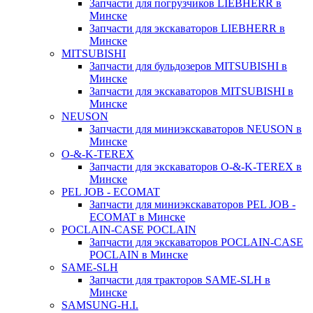
Запчасти для погрузчиков LIEBHERR в
Минске
Запчасти для экскаваторов LIEBHERR в
Минске
MITSUBISHI
Запчасти для бульдозеров MITSUBISHI в
Минске
Запчасти для экскаваторов MITSUBISHI в
Минске
NEUSON
Запчасти для миниэкскаваторов NEUSON в
Минске
O-&-K-TEREX
Запчасти для экскаваторов O-&-K-TEREX в
Минске
PEL JOB - ECOMAT
Запчасти для миниэкскаваторов PEL JOB -
ECOMAT в Минске
POCLAIN-CASE POCLAIN
Запчасти для экскаваторов POCLAIN-CASE
POCLAIN в Минске
SAME-SLH
Запчасти для тракторов SAME-SLH в
Минске
SAMSUNG-H.I.