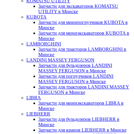
KOMATSU UTILITY
Запчасти для экскаваторов KOMATSU
UTILITY в Минске
KUBOTA
Запчасти для минипогрузчиков KUBOTA в
Минске
Запчасти для миниэкскаваторов KUBOTA в
Минске
LAMBORGHINI
Запчасти для тракторов LAMBORGHINI в
Минске
LANDINI MASSEY FERGUSON
Запчасти для бульдозеров LANDINI
MASSEY FERGUSON в Минске
Запчасти для погрузчиков LANDINI
MASSEY FERGUSON в Минске
Запчасти для тракторов LANDINI MASSEY
FERGUSON в Минске
LIBRA
Запчасти для миниэкскаваторов LIBRA в
Минске
LIEBHERR
Запчасти для бульдозеров LIEBHERR в
Минске
Запчасти для кранов LIEBHERR в Минске