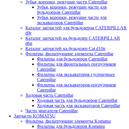
Зубья, коронки, режущие части Caterpillar
Зубья, коронки, режущие части для
бульдозеров Caterpillar
Зубья, коронки, режущие части для
экскаваторов Caterpillar
Каталог запчастей для бульдозеров CATERPILLAR
d9r
Каталог запчастей на бульдозер CATERPILLAR
d6n
Каталог запчастей на бульдозер Сat d10n
Фильтры, фильтрующие элементы Caterpillar
Фильтры для бульдозеров Caterpillar
Фильтры для фронтальных погрузчиков
Caterpillar
Фильтры для экскаваторов гусеничных
Caterpillar
Фильтры для экскаваторов-погрузчиков
Caterpillar
Ходовая часть Caterpillar
Ходовая часть для бульдозеров Caterpillar
Ходовая часть для экскаваторов Caterpillar
Части двигателя Caterpillar
Запчасти KOMATSU
Фильтры, фильтрующие элементы Komatsu
Фильтры для бульдозеров Komatsu