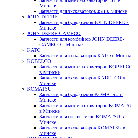
Запчасти для миниэкскаваторов JSB в
Минске
Запчасти для экскаваторов JSB в Минске
JOHN DEERE
Запчасти для бульдозеров JOHN DEERE в
Минске
JOHN DEERE-CAMECO
Запчасти для комбайнов JOHN DEERE-
CAMECO в Минске
KATO
Запчасти для экскаваторов KATO в Минске
KOBELCO
Запчасти для миниэкскаваторов KOBELCO
в Минске
Запчасти для экскаваторов KABELCO в
Минске
KOMATSU
Запчасти для бульдозеров KOMATSU в
Минске
Запчасти для миниэкскаваторов KOMATSU
в Минске
Запчасти для погрузчиков KOMATSU в
Минске
Запчасти для экскаваторов KOMATSU в
Минске