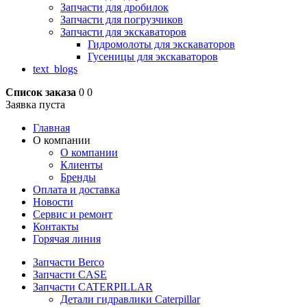
Запчасти для дробилок
Запчасти для погрузчиков
Запчасти для экскаваторов
Гидромолоты для экскаваторов
Гусеницы для экскаваторов
text_blogs
Список заказа
0
0
Заявка пуста
Главная
О компании
О компании
Клиенты
Бренды
Оплата и доставка
Новости
Сервис и ремонт
Контакты
Горячая линия
Запчасти Berco
Запчасти CASE
Запчасти CATERPILLAR
Детали гидравлики Caterpillar