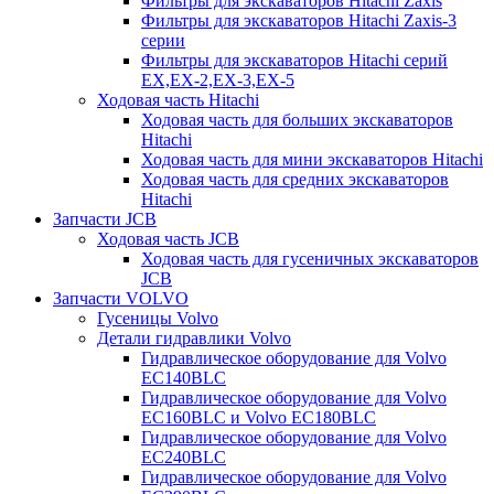
Фильтры для экскаваторов Hitachi Zaxis
Фильтры для экскаваторов Hitachi Zaxis-3
серии
Фильтры для экскаваторов Hitachi серий
EX,EX-2,EX-3,EX-5
Ходовая часть Hitachi
Ходовая часть для больших экскаваторов
Hitachi
Ходовая часть для мини экскаваторов Hitachi
Ходовая часть для средних экскаваторов
Hitachi
Запчасти JCB
Ходовая часть JCB
Ходовая часть для гусеничных экскаваторов
JCB
Запчасти VOLVO
Гусеницы Volvo
Детали гидравлики Volvo
Гидравлическое оборудование для Volvo
EC140BLC
Гидравлическое оборудование для Volvo
EC160BLC и Volvo EC180BLC
Гидравлическое оборудование для Volvo
EC240BLC
Гидравлическое оборудование для Volvo