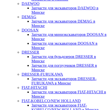
DAEWOO
Запчасти для экскаваторов DAEWOO в
Минске
DEMAG
Запчасти для экскаваторов DEMAG в
Минске
DOOSAN
Запчасти для миниэкскаваторов DOOSAN в
Минске
Запчасти для экскаваторов DOOSAN в
Минске
DRESSER
Запчасти для бульдозеров DRESSER в
Минске
Запчасти для погрузчиков DRESSER в
Минске
DRESSER-FURUKAWA
Запчасти для экскаваторов DRESSER-
FURUKAWA в Минске
FIAT-HITACHI
Запчасти для экскаваторов FIAT-HITACHI в
Минске
FIAT-KOBELCO/NEW HOLLAND
Запчасти для экскаваторов FIAT-
KOBELCO/NEW HOLLAND в Минске