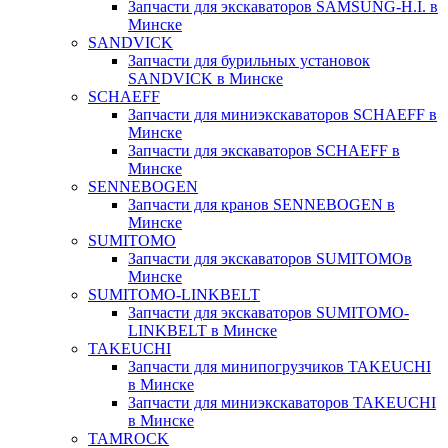
Запчасти для экскаваторов SAMSUNG-H.I. в
Минске
SANDVICK
Запчасти для бурильных установок
SANDVICK в Минске
SCHAEFF
Запчасти для миниэкскаваторов SCHAEFF в
Минске
Запчасти для экскаваторов SCHAEFF в
Минске
SENNEBOGEN
Запчасти для кранов SENNEBOGEN в
Минске
SUMITOMO
Запчасти для экскаваторов SUMITOMOв
Минске
SUMITOMO-LINKBELT
Запчасти для экскаваторов SUMITOMO-
LINKBELT в Минске
TAKEUCHI
Запчасти для минипогрузчиков TAKEUCHI
в Минске
Запчасти для миниэкскаваторов TAKEUCHI
в Минске
TAMROCK