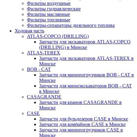
Фильтры воздушные
Фильтры гидравлические
Фильтры маслянные
Фильтры топливные
Фильтры-сепараторы дизельного топлива
Ходовая часть
ATLAS-COPCO (DRILLING)
Запчасти для экскаваторов ATLAS-COPCO
(DRILLING) в Минске
ATLAS-TEREX
Запчасти для экскаваторов ATLAS-TEREX в
Минске
BOB - CAT
Запчасти для минипогрузчиков BOB - CAT в
Минске
Запчасти для миниэкскаваторов BOB - CAT
в Минске
CASAGRANDE
Запчасти для кранов CASAGRANDE в
Минске
CASE
Запчасти для бульдозеров CASE в Минске
Запчасти для комбайнов CASE в Минске
Запчасти для минипогрузчиков CASE в
Минске