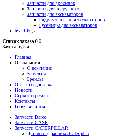
Запчасти для дробилок
Запчасти для погрузчиков
Запчасти для экскаваторов
Гидромолоты для экскаваторов
Гусеницы для экскаваторов
text_blogs
Список заказа
0
0
Заявка пуста
Главная
О компании
О компании
Клиенты
Бренды
Оплата и доставка
Новости
Сервис и ремонт
Контакты
Горячая линия
Запчасти Berco
Запчасти CASE
Запчасти CATERPILLAR
Детали гидравлики Caterpillar