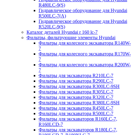
R480LC-9(S)
Гидравлическое оборудование для Hyundai
R500LC-7(A)
Гидравлическое оборудование для Hyundai
R520LC-9(S)
Каталог деталей Hyundai r 160 lc-7
Фильтры, фильтрующие элементы Hyundai
Фильтры для колесного экскаватора R140W-
7
Фильтры для колесного экскаватора R170W-
7
Фильтры для колесного экскаватора R200W-
7
Фильтры для экскаватора R210LC-7
Фильтры для экскаватора R290LC-7
Фильтры для экскаватора R300LC-9SH
Фильтры для экскаватора R305LC-7
Фильтры для экскаватора R320LC-7
Фильтры для экскаватора R380LC-9SH
Фильтры для экскаватора R450LC-7
Фильтры для экскаватора R500LC-7
Фильтры для экскаваторов R160LC-7,
R160LCD-7
Фильтры для экскаваторов R180LC-7,