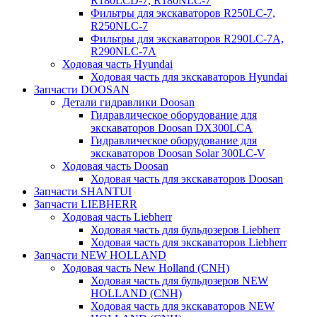
R180LCD-7, R180NLC-7
Фильтры для экскаваторов R250LC-7,
R250NLC-7
Фильтры для экскаваторов R290LC-7A,
R290NLC-7A
Ходовая часть Hyundai
Ходовая часть для экскаваторов Hyundai
Запчасти DOOSAN
Детали гидравлики Doosan
Гидравлическое оборудование для
экскаваторов Doosan DX300LCA
Гидравлическое оборудование для
экскаваторов Doosan Solar 300LC-V
Ходовая часть Doosan
Ходовая часть для экскаваторов Doosan
Запчасти SHANTUI
Запчасти LIEBHERR
Ходовая часть Liebherr
Ходовая часть для бульдозеров Liebherr
Ходовая часть для экскаваторов Liebherr
Запчасти NEW HOLLAND
Ходовая часть New Holland (CNH)
Ходовая часть для бульдозеров NEW
HOLLAND (CNH)
Ходовая часть для экскаваторов NEW