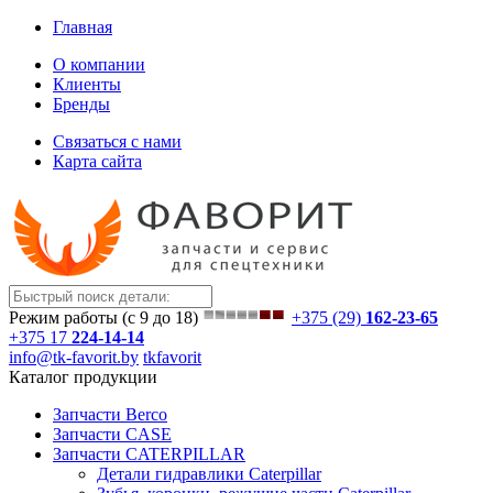
Главная
О компании
Клиенты
Бренды
Связаться с нами
Карта сайта
Режим работы (с 9 до 18)
+375 (29)
162-23-65
+375 17
224-14-14
info@tk-favorit.by
tkfavorit
Каталог продукции
Запчасти Berco
Запчасти CASE
Запчасти CATERPILLAR
Детали гидравлики Caterpillar