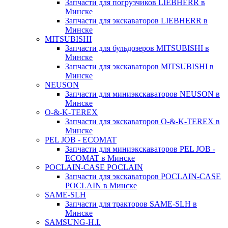
Запчасти для погрузчиков LIEBHERR в
Минске
Запчасти для экскаваторов LIEBHERR в
Минске
MITSUBISHI
Запчасти для бульдозеров MITSUBISHI в
Минске
Запчасти для экскаваторов MITSUBISHI в
Минске
NEUSON
Запчасти для миниэкскаваторов NEUSON в
Минске
O-&-K-TEREX
Запчасти для экскаваторов O-&-K-TEREX в
Минске
PEL JOB - ECOMAT
Запчасти для миниэкскаваторов PEL JOB -
ECOMAT в Минске
POCLAIN-CASE POCLAIN
Запчасти для экскаваторов POCLAIN-CASE
POCLAIN в Минске
SAME-SLH
Запчасти для тракторов SAME-SLH в
Минске
SAMSUNG-H.I.