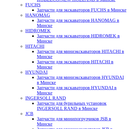
FUCHS
Запчасти для экскаваторов FUCHS в Минске
HANOMAG
Запчасти для экскаваторов HANOMAG в
Минске
HIDROMEK
Запчасти для экскаваторов HIDROMEK в
Минске
HITACHI
Запчасти для миниэкскаваторов HITACHI в
Минске
Запчасти для экскаваторов HITACHI в
Минске
HYUNDAI
Запчасти для миниэкскаваторов HYUNDAI
в Минске
Запчасти для экскаваторов HYUNDAI в
Минске
INGERSOLL RAND
Запчасти для бурильных установок
INGERSOLL RAND в Минске
JCB
Запчасти для минипогрузчиков JSB в
Минске