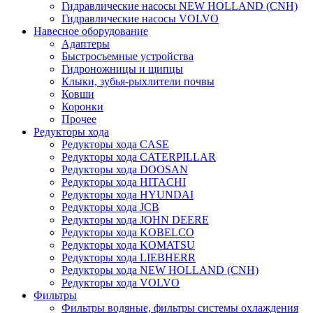
Гидравлические насосы NEW HOLLAND (CNH)
Гидравлические насосы VOLVO
Навесное оборудование
Адаптеры
Быстросъемные устройства
Гидроножницы и щипцы
Клыки, зубья-рыхлители почвы
Ковши
Коронки
Прочее
Редукторы хода
Редукторы хода CASE
Редукторы хода CATERPILLAR
Редукторы хода DOOSAN
Редукторы хода HITACHI
Редукторы хода HYUNDAI
Редукторы хода JCB
Редукторы хода JOHN DEERE
Редукторы хода KOBELCO
Редукторы хода KOMATSU
Редукторы хода LIEBHERR
Редукторы хода NEW HOLLAND (CNH)
Редукторы хода VOLVO
Фильтры
Фильтры водяные, фильтры системы охлаждения