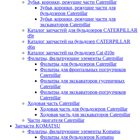
Зубья, коронки, режущие части Caterpillar
Зубья, коронки, режущие части для
бульдозеров Caterpillar
Зубья, коронки, режущие части для
экскаваторов Caterpillar
Каталог запчастей для бульдозеров CATERPILLAR
d9r
Каталог запчастей на бульдозер CATERPILLAR
d6n
Каталог запчастей на бульдозер Сat d10n
Фильтры, фильтрующие элементы Caterpillar
Фильтры для бульдозеров Caterpillar
Фильтры для фронтальных погрузчиков
Caterpillar
Фильтры для экскаваторов гусеничных
Caterpillar
Фильтры для экскаваторов-погрузчиков
Caterpillar
Ходовая часть Caterpillar
Ходовая часть для бульдозеров Caterpillar
Ходовая часть для экскаваторов Caterpillar
Части двигателя Caterpillar
Запчасти KOMATSU
Фильтры, фильтрующие элементы Komatsu
Фильтры для бульдозеров Komatsu