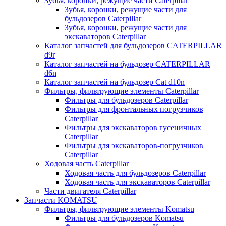
Зубья, коронки, режущие части Caterpillar
Зубья, коронки, режущие части для
бульдозеров Caterpillar
Зубья, коронки, режущие части для
экскаваторов Caterpillar
Каталог запчастей для бульдозеров CATERPILLAR
d9r
Каталог запчастей на бульдозер CATERPILLAR
d6n
Каталог запчастей на бульдозер Сat d10n
Фильтры, фильтрующие элементы Caterpillar
Фильтры для бульдозеров Caterpillar
Фильтры для фронтальных погрузчиков
Caterpillar
Фильтры для экскаваторов гусеничных
Caterpillar
Фильтры для экскаваторов-погрузчиков
Caterpillar
Ходовая часть Caterpillar
Ходовая часть для бульдозеров Caterpillar
Ходовая часть для экскаваторов Caterpillar
Части двигателя Caterpillar
Запчасти KOMATSU
Фильтры, фильтрующие элементы Komatsu
Фильтры для бульдозеров Komatsu