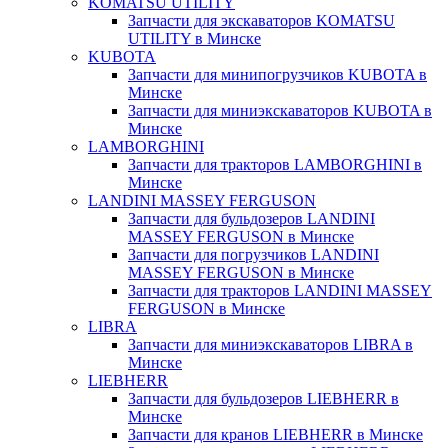
KOMATSU UTILITY
Запчасти для экскаваторов KOMATSU
UTILITY в Минске
KUBOTA
Запчасти для минипогрузчиков KUBOTA в
Минске
Запчасти для миниэкскаваторов KUBOTA в
Минске
LAMBORGHINI
Запчасти для тракторов LAMBORGHINI в
Минске
LANDINI MASSEY FERGUSON
Запчасти для бульдозеров LANDINI
MASSEY FERGUSON в Минске
Запчасти для погрузчиков LANDINI
MASSEY FERGUSON в Минске
Запчасти для тракторов LANDINI MASSEY
FERGUSON в Минске
LIBRA
Запчасти для миниэкскаваторов LIBRA в
Минске
LIEBHERR
Запчасти для бульдозеров LIEBHERR в
Минске
Запчасти для кранов LIEBHERR в Минске