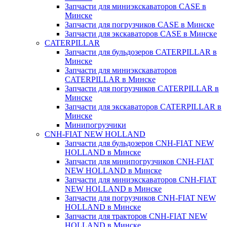
Запчасти для миниэкскаваторов CASE в
Минске
Запчасти для погрузчиков CASE в Минске
Запчасти для экскаваторов CASE в Минске
CATERPILLAR
Запчасти для бульдозеров CATERPILLAR в
Минске
Запчасти для миниэкскаваторов
CATERPILLAR в Минске
Запчасти для погрузчиков CATERPILLAR в
Минске
Запчасти для экскаваторов CATERPILLAR в
Минскe
Минипогрузчики
CNH-FIAT NEW HOLLAND
Запчасти для бульдозеров CNH-FIAT NEW
HOLLAND в Минске
Запчасти для минипогрузчиков CNH-FIAT
NEW HOLLAND в Минске
Запчасти для миниэкскаваторов CNH-FIAT
NEW HOLLAND в Минске
Запчасти для погрузчиков CNH-FIAT NEW
HOLLAND в Минске
Запчасти для тракторов CNH-FIAT NEW
HOLLAND в Минске