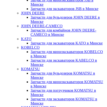
Запчасти для миниэкскаваторов JSB в
Минске
Запчасти для экскаваторов JSB в Минске
JOHN DEERE
Запчасти для бульдозеров JOHN DEERE в
Минске
JOHN DEERE-CAMECO
Запчасти для комбайнов JOHN DEERE-
CAMECO в Минске
KATO
Запчасти для экскаваторов KATO в Минске
KOBELCO
Запчасти для миниэкскаваторов KOBELCO
в Минске
Запчасти для экскаваторов KABELCO в
Минске
KOMATSU
Запчасти для бульдозеров KOMATSU в
Минске
Запчасти для миниэкскаваторов KOMATSU
в Минске
Запчасти для погрузчиков KOMATSU в
Минске
Запчасти для экскаваторов KOMATSU в
Минске