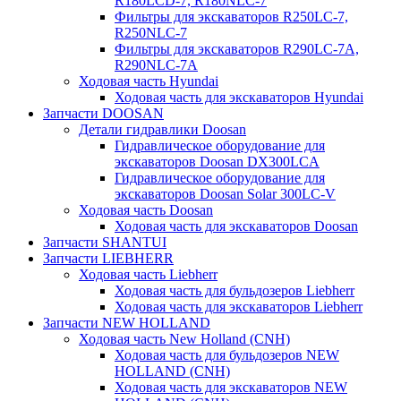
R180LCD-7, R180NLC-7
Фильтры для экскаваторов R250LC-7,
R250NLC-7
Фильтры для экскаваторов R290LC-7A,
R290NLC-7A
Ходовая часть Hyundai
Ходовая часть для экскаваторов Hyundai
Запчасти DOOSAN
Детали гидравлики Doosan
Гидравлическое оборудование для
экскаваторов Doosan DX300LCA
Гидравлическое оборудование для
экскаваторов Doosan Solar 300LC-V
Ходовая часть Doosan
Ходовая часть для экскаваторов Doosan
Запчасти SHANTUI
Запчасти LIEBHERR
Ходовая часть Liebherr
Ходовая часть для бульдозеров Liebherr
Ходовая часть для экскаваторов Liebherr
Запчасти NEW HOLLAND
Ходовая часть New Holland (CNH)
Ходовая часть для бульдозеров NEW
HOLLAND (CNH)
Ходовая часть для экскаваторов NEW