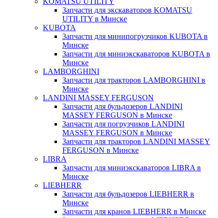
KOMATSU UTILITY
Запчасти для экскаваторов KOMATSU
UTILITY в Минске
KUBOTA
Запчасти для минипогрузчиков KUBOTA в
Минске
Запчасти для миниэкскаваторов KUBOTA в
Минске
LAMBORGHINI
Запчасти для тракторов LAMBORGHINI в
Минске
LANDINI MASSEY FERGUSON
Запчасти для бульдозеров LANDINI
MASSEY FERGUSON в Минске
Запчасти для погрузчиков LANDINI
MASSEY FERGUSON в Минске
Запчасти для тракторов LANDINI MASSEY
FERGUSON в Минске
LIBRA
Запчасти для миниэкскаваторов LIBRA в
Минске
LIEBHERR
Запчасти для бульдозеров LIEBHERR в
Минске
Запчасти для кранов LIEBHERR в Минске