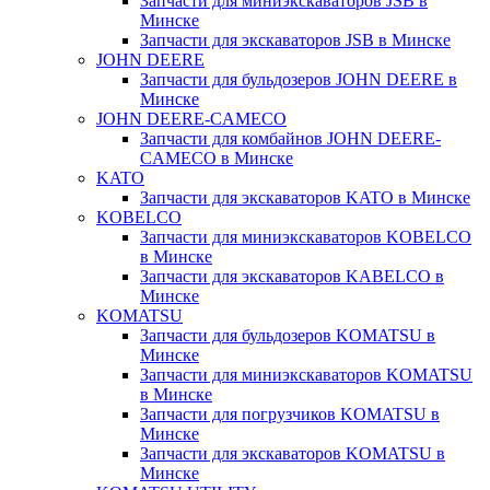
Запчасти для миниэкскаваторов JSB в
Минске
Запчасти для экскаваторов JSB в Минске
JOHN DEERE
Запчасти для бульдозеров JOHN DEERE в
Минске
JOHN DEERE-CAMECO
Запчасти для комбайнов JOHN DEERE-
CAMECO в Минске
KATO
Запчасти для экскаваторов KATO в Минске
KOBELCO
Запчасти для миниэкскаваторов KOBELCO
в Минске
Запчасти для экскаваторов KABELCO в
Минске
KOMATSU
Запчасти для бульдозеров KOMATSU в
Минске
Запчасти для миниэкскаваторов KOMATSU
в Минске
Запчасти для погрузчиков KOMATSU в
Минске
Запчасти для экскаваторов KOMATSU в
Минске