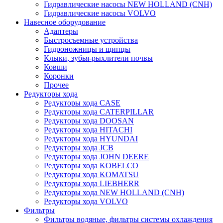
Гидравлические насосы NEW HOLLAND (CNH)
Гидравлические насосы VOLVO
Навесное оборудование
Адаптеры
Быстросъемные устройства
Гидроножницы и щипцы
Клыки, зубья-рыхлители почвы
Ковши
Коронки
Прочее
Редукторы хода
Редукторы хода CASE
Редукторы хода CATERPILLAR
Редукторы хода DOOSAN
Редукторы хода HITACHI
Редукторы хода HYUNDAI
Редукторы хода JCB
Редукторы хода JOHN DEERE
Редукторы хода KOBELCO
Редукторы хода KOMATSU
Редукторы хода LIEBHERR
Редукторы хода NEW HOLLAND (CNH)
Редукторы хода VOLVO
Фильтры
Фильтры водяные, фильтры системы охлаждения