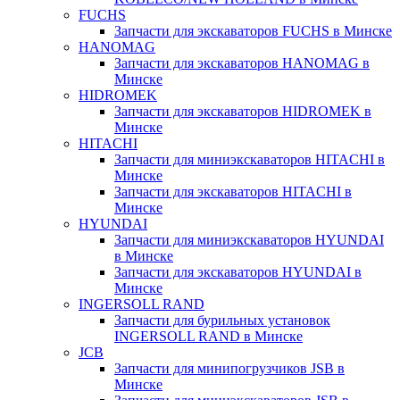
FUCHS
Запчасти для экскаваторов FUCHS в Минске
HANOMAG
Запчасти для экскаваторов HANOMAG в
Минске
HIDROMEK
Запчасти для экскаваторов HIDROMEK в
Минске
HITACHI
Запчасти для миниэкскаваторов HITACHI в
Минске
Запчасти для экскаваторов HITACHI в
Минске
HYUNDAI
Запчасти для миниэкскаваторов HYUNDAI
в Минске
Запчасти для экскаваторов HYUNDAI в
Минске
INGERSOLL RAND
Запчасти для бурильных установок
INGERSOLL RAND в Минске
JCB
Запчасти для минипогрузчиков JSB в
Минске