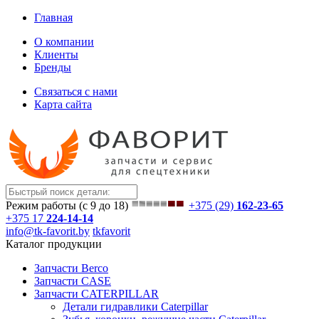
Главная
О компании
Клиенты
Бренды
Связаться с нами
Карта сайта
Режим работы (с 9 до 18)
+375 (29)
162-23-65
+375 17
224-14-14
info@tk-favorit.by
tkfavorit
Каталог продукции
Запчасти Berco
Запчасти CASE
Запчасти CATERPILLAR
Детали гидравлики Caterpillar