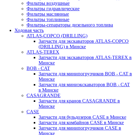
Фильтры воздушные
Фильтры гидравлические
Фильтры маслянные
Фильтры топливные
Фильтры-сепараторы дизельного топлива
Ходовая часть
ATLAS-COPCO (DRILLING)
Запчасти для экскаваторов ATLAS-COPCO
(DRILLING) в Минске
ATLAS-TEREX
Запчасти для экскаваторов ATLAS-TEREX в
Минске
BOB - CAT
Запчасти для минипогрузчиков BOB - CAT в
Минске
Запчасти для миниэкскаваторов BOB - CAT
в Минске
CASAGRANDE
Запчасти для кранов CASAGRANDE в
Минске
CASE
Запчасти для бульдозеров CASE в Минске
Запчасти для комбайнов CASE в Минске
Запчасти для минипогрузчиков CASE в
Минске