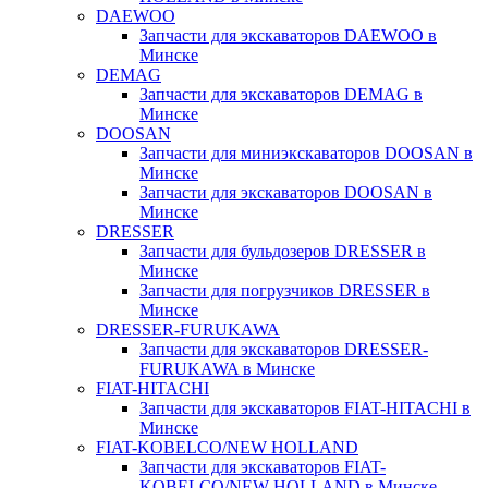
DAEWOO
Запчасти для экскаваторов DAEWOO в
Минске
DEMAG
Запчасти для экскаваторов DEMAG в
Минске
DOOSAN
Запчасти для миниэкскаваторов DOOSAN в
Минске
Запчасти для экскаваторов DOOSAN в
Минске
DRESSER
Запчасти для бульдозеров DRESSER в
Минске
Запчасти для погрузчиков DRESSER в
Минске
DRESSER-FURUKAWA
Запчасти для экскаваторов DRESSER-
FURUKAWA в Минске
FIAT-HITACHI
Запчасти для экскаваторов FIAT-HITACHI в
Минске
FIAT-KOBELCO/NEW HOLLAND
Запчасти для экскаваторов FIAT-
KOBELCO/NEW HOLLAND в Минске