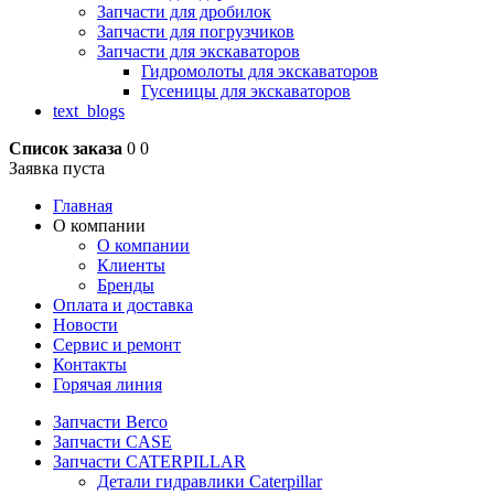
Запчасти для дробилок
Запчасти для погрузчиков
Запчасти для экскаваторов
Гидромолоты для экскаваторов
Гусеницы для экскаваторов
text_blogs
Список заказа
0
0
Заявка пуста
Главная
О компании
О компании
Клиенты
Бренды
Оплата и доставка
Новости
Сервис и ремонт
Контакты
Горячая линия
Запчасти Berco
Запчасти CASE
Запчасти CATERPILLAR
Детали гидравлики Caterpillar