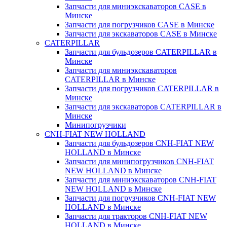
Запчасти для миниэкскаваторов CASE в
Минске
Запчасти для погрузчиков CASE в Минске
Запчасти для экскаваторов CASE в Минске
CATERPILLAR
Запчасти для бульдозеров CATERPILLAR в
Минске
Запчасти для миниэкскаваторов
CATERPILLAR в Минске
Запчасти для погрузчиков CATERPILLAR в
Минске
Запчасти для экскаваторов CATERPILLAR в
Минскe
Минипогрузчики
CNH-FIAT NEW HOLLAND
Запчасти для бульдозеров CNH-FIAT NEW
HOLLAND в Минске
Запчасти для минипогрузчиков CNH-FIAT
NEW HOLLAND в Минске
Запчасти для миниэкскаваторов CNH-FIAT
NEW HOLLAND в Минске
Запчасти для погрузчиков CNH-FIAT NEW
HOLLAND в Минске
Запчасти для тракторов CNH-FIAT NEW
HOLLAND в Минске