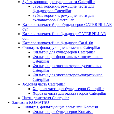
Зубья, коронки, режущие части Caterpillar
Зубья, коронки, режущие части для
бульдозеров Caterpillar
Зубья, коронки, режущие части для
экскаваторов Caterpillar
Каталог запчастей для бульдозеров CATERPILLAR
d9r
Каталог запчастей на бульдозер CATERPILLAR
d6n
Каталог запчастей на бульдозер Сat d10n
Фильтры, фильтрующие элементы Caterpillar
Фильтры для бульдозеров Caterpillar
Фильтры для фронтальных погрузчиков
Caterpillar
Фильтры для экскаваторов гусеничных
Caterpillar
Фильтры для экскаваторов-погрузчиков
Caterpillar
Ходовая часть Caterpillar
Ходовая часть для бульдозеров Caterpillar
Ходовая часть для экскаваторов Caterpillar
Части двигателя Caterpillar
Запчасти KOMATSU
Фильтры, фильтрующие элементы Komatsu
Фильтры для бульдозеров Komatsu