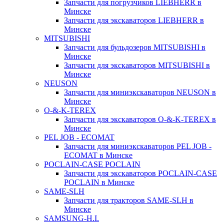
Запчасти для погрузчиков LIEBHERR в
Минске
Запчасти для экскаваторов LIEBHERR в
Минске
MITSUBISHI
Запчасти для бульдозеров MITSUBISHI в
Минске
Запчасти для экскаваторов MITSUBISHI в
Минске
NEUSON
Запчасти для миниэкскаваторов NEUSON в
Минске
O-&-K-TEREX
Запчасти для экскаваторов O-&-K-TEREX в
Минске
PEL JOB - ECOMAT
Запчасти для миниэкскаваторов PEL JOB -
ECOMAT в Минске
POCLAIN-CASE POCLAIN
Запчасти для экскаваторов POCLAIN-CASE
POCLAIN в Минске
SAME-SLH
Запчасти для тракторов SAME-SLH в
Минске
SAMSUNG-H.I.