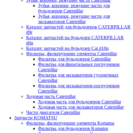
Зубья, коронки, режущие части Caterpillar
Зубья, коронки, режущие части для
бульдозеров Caterpillar
Зубья, коронки, режущие части для
экскаваторов Caterpillar
Каталог запчастей для бульдозеров CATERPILLAR
d9r
Каталог запчастей на бульдозер CATERPILLAR
d6n
Каталог запчастей на бульдозер Сat d10n
Фильтры, фильтрующие элементы Caterpillar
Фильтры для бульдозеров Caterpillar
Фильтры для фронтальных погрузчиков
Caterpillar
Фильтры для экскаваторов гусеничных
Caterpillar
Фильтры для экскаваторов-погрузчиков
Caterpillar
Ходовая часть Caterpillar
Ходовая часть для бульдозеров Caterpillar
Ходовая часть для экскаваторов Caterpillar
Части двигателя Caterpillar
Запчасти KOMATSU
Фильтры, фильтрующие элементы Komatsu
Фильтры для бульдозеров Komatsu