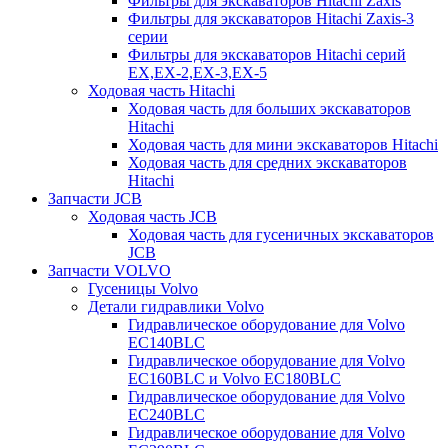
Фильтры для экскаваторов Hitachi Zaxis
Фильтры для экскаваторов Hitachi Zaxis-3
серии
Фильтры для экскаваторов Hitachi серий
EX,EX-2,EX-3,EX-5
Ходовая часть Hitachi
Ходовая часть для больших экскаваторов
Hitachi
Ходовая часть для мини экскаваторов Hitachi
Ходовая часть для средних экскаваторов
Hitachi
Запчасти JCB
Ходовая часть JCB
Ходовая часть для гусеничных экскаваторов
JCB
Запчасти VOLVO
Гусеницы Volvo
Детали гидравлики Volvo
Гидравлическое оборудование для Volvo
EC140BLC
Гидравлическое оборудование для Volvo
EC160BLC и Volvo EC180BLC
Гидравлическое оборудование для Volvo
EC240BLC
Гидравлическое оборудование для Volvo