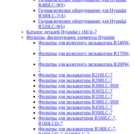
R480LC-9(S)
Гидравлическое оборудование для Hyundai
R500LC-7(A)
Гидравлическое оборудование для Hyundai
R520LC-9(S)
Каталог деталей Hyundai r 160 lc-7
Фильтры, фильтрующие элементы Hyundai
Фильтры для колесного экскаватора R140W-
7
Фильтры для колесного экскаватора R170W-
7
Фильтры для колесного экскаватора R200W-
7
Фильтры для экскаватора R210LC-7
Фильтры для экскаватора R290LC-7
Фильтры для экскаватора R300LC-9SH
Фильтры для экскаватора R305LC-7
Фильтры для экскаватора R320LC-7
Фильтры для экскаватора R380LC-9SH
Фильтры для экскаватора R450LC-7
Фильтры для экскаватора R500LC-7
Фильтры для экскаваторов R160LC-7,
R160LCD-7
Фильтры для экскаваторов R180LC-7,