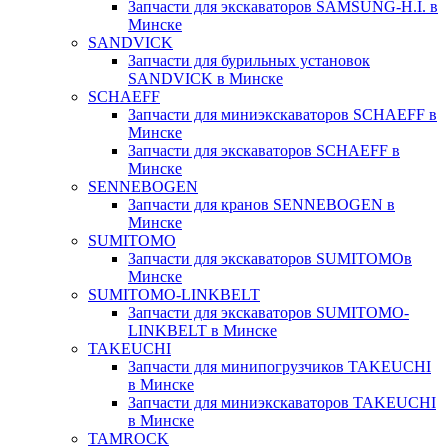
Запчасти для экскаваторов SAMSUNG-H.I. в
Минске
SANDVICK
Запчасти для бурильных установок
SANDVICK в Минске
SCHAEFF
Запчасти для миниэкскаваторов SCHAEFF в
Минске
Запчасти для экскаваторов SCHAEFF в
Минске
SENNEBOGEN
Запчасти для кранов SENNEBOGEN в
Минске
SUMITOMO
Запчасти для экскаваторов SUMITOMOв
Минске
SUMITOMO-LINKBELT
Запчасти для экскаваторов SUMITOMO-
LINKBELT в Минске
TAKEUCHI
Запчасти для минипогрузчиков TAKEUCHI
в Минске
Запчасти для миниэкскаваторов TAKEUCHI
в Минске
TAMROCK