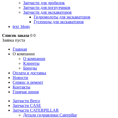
Запчасти для дробилок
Запчасти для погрузчиков
Запчасти для экскаваторов
Гидромолоты для экскаваторов
Гусеницы для экскаваторов
text_blogs
Список заказа
0
0
Заявка пуста
Главная
О компании
О компании
Клиенты
Бренды
Оплата и доставка
Новости
Сервис и ремонт
Контакты
Горячая линия
Запчасти Berco
Запчасти CASE
Запчасти CATERPILLAR
Детали гидравлики Caterpillar