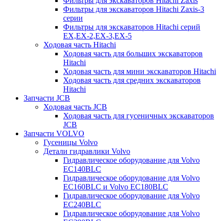
Фильтры для экскаваторов Hitachi Zaxis
Фильтры для экскаваторов Hitachi Zaxis-3
серии
Фильтры для экскаваторов Hitachi серий
EX,EX-2,EX-3,EX-5
Ходовая часть Hitachi
Ходовая часть для больших экскаваторов
Hitachi
Ходовая часть для мини экскаваторов Hitachi
Ходовая часть для средних экскаваторов
Hitachi
Запчасти JCB
Ходовая часть JCB
Ходовая часть для гусеничных экскаваторов
JCB
Запчасти VOLVO
Гусеницы Volvo
Детали гидравлики Volvo
Гидравлическое оборудование для Volvo
EC140BLC
Гидравлическое оборудование для Volvo
EC160BLC и Volvo EC180BLC
Гидравлическое оборудование для Volvo
EC240BLC
Гидравлическое оборудование для Volvo