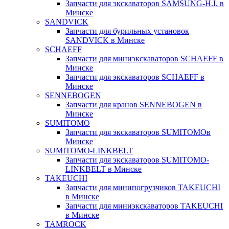
Запчасти для экскаваторов SAMSUNG-H.I. в
Минске
SANDVICK
Запчасти для бурильных установок
SANDVICK в Минске
SCHAEFF
Запчасти для миниэкскаваторов SCHAEFF в
Минске
Запчасти для экскаваторов SCHAEFF в
Минске
SENNEBOGEN
Запчасти для кранов SENNEBOGEN в
Минске
SUMITOMO
Запчасти для экскаваторов SUMITOMOв
Минске
SUMITOMO-LINKBELT
Запчасти для экскаваторов SUMITOMO-
LINKBELT в Минске
TAKEUCHI
Запчасти для минипогрузчиков TAKEUCHI
в Минске
Запчасти для миниэкскаваторов TAKEUCHI
в Минске
TAMROCK