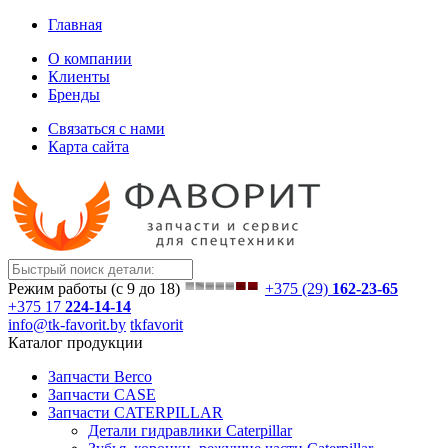
Главная
О компании
Клиенты
Бренды
Связаться с нами
Карта сайта
Режим работы (с 9 до 18)
+375 (29)
162-23-65
+375 17
224-14-14
info@tk-favorit.by
tkfavorit
Каталог продукции
Запчасти Berco
Запчасти CASE
Запчасти CATERPILLAR
Детали гидравлики Caterpillar