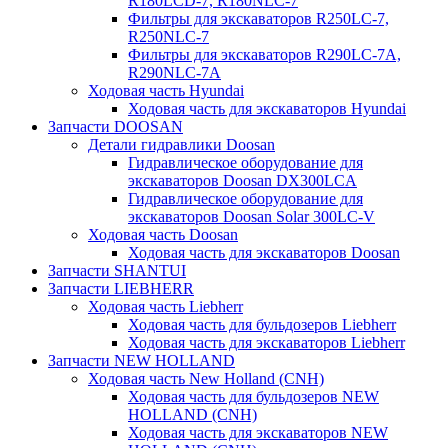
R180LCD-7, R180NLC-7
Фильтры для экскаваторов R250LC-7,
R250NLC-7
Фильтры для экскаваторов R290LC-7A,
R290NLC-7A
Ходовая часть Hyundai
Ходовая часть для экскаваторов Hyundai
Запчасти DOOSAN
Детали гидравлики Doosan
Гидравлическое оборудование для
экскаваторов Doosan DX300LCA
Гидравлическое оборудование для
экскаваторов Doosan Solar 300LC-V
Ходовая часть Doosan
Ходовая часть для экскаваторов Doosan
Запчасти SHANTUI
Запчасти LIEBHERR
Ходовая часть Liebherr
Ходовая часть для бульдозеров Liebherr
Ходовая часть для экскаваторов Liebherr
Запчасти NEW HOLLAND
Ходовая часть New Holland (CNH)
Ходовая часть для бульдозеров NEW
HOLLAND (CNH)
Ходовая часть для экскаваторов NEW