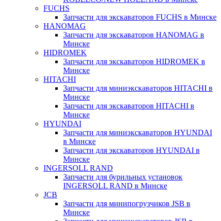
FUCHS
Запчасти для экскаваторов FUCHS в Минске
HANOMAG
Запчасти для экскаваторов HANOMAG в
Минске
HIDROMEK
Запчасти для экскаваторов HIDROMEK в
Минске
HITACHI
Запчасти для миниэкскаваторов HITACHI в
Минске
Запчасти для экскаваторов HITACHI в
Минске
HYUNDAI
Запчасти для миниэкскаваторов HYUNDAI
в Минске
Запчасти для экскаваторов HYUNDAI в
Минске
INGERSOLL RAND
Запчасти для бурильных установок
INGERSOLL RAND в Минске
JCB
Запчасти для минипогрузчиков JSB в
Минске