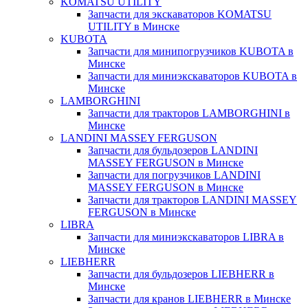
KOMATSU UTILITY
Запчасти для экскаваторов KOMATSU
UTILITY в Минске
KUBOTA
Запчасти для минипогрузчиков KUBOTA в
Минске
Запчасти для миниэкскаваторов KUBOTA в
Минске
LAMBORGHINI
Запчасти для тракторов LAMBORGHINI в
Минске
LANDINI MASSEY FERGUSON
Запчасти для бульдозеров LANDINI
MASSEY FERGUSON в Минске
Запчасти для погрузчиков LANDINI
MASSEY FERGUSON в Минске
Запчасти для тракторов LANDINI MASSEY
FERGUSON в Минске
LIBRA
Запчасти для миниэкскаваторов LIBRA в
Минске
LIEBHERR
Запчасти для бульдозеров LIEBHERR в
Минске
Запчасти для кранов LIEBHERR в Минске