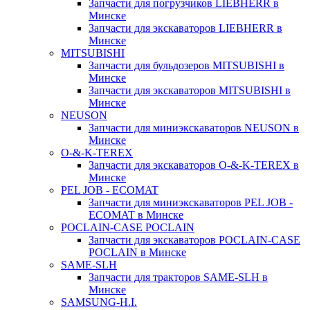
Запчасти для погрузчиков LIEBHERR в
Минске
Запчасти для экскаваторов LIEBHERR в
Минске
MITSUBISHI
Запчасти для бульдозеров MITSUBISHI в
Минске
Запчасти для экскаваторов MITSUBISHI в
Минске
NEUSON
Запчасти для миниэкскаваторов NEUSON в
Минске
O-&-K-TEREX
Запчасти для экскаваторов O-&-K-TEREX в
Минске
PEL JOB - ECOMAT
Запчасти для миниэкскаваторов PEL JOB -
ECOMAT в Минске
POCLAIN-CASE POCLAIN
Запчасти для экскаваторов POCLAIN-CASE
POCLAIN в Минске
SAME-SLH
Запчасти для тракторов SAME-SLH в
Минске
SAMSUNG-H.I.