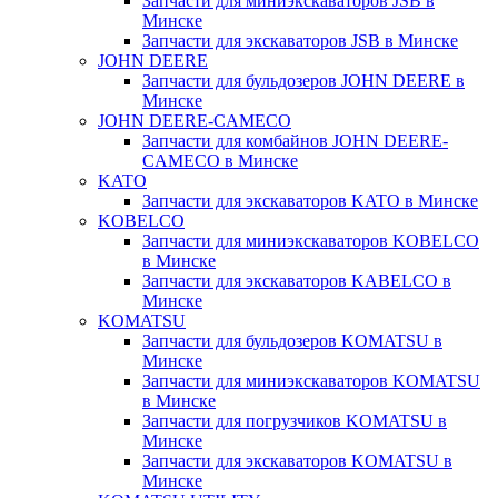
Запчасти для миниэкскаваторов JSB в
Минске
Запчасти для экскаваторов JSB в Минске
JOHN DEERE
Запчасти для бульдозеров JOHN DEERE в
Минске
JOHN DEERE-CAMECO
Запчасти для комбайнов JOHN DEERE-
CAMECO в Минске
KATO
Запчасти для экскаваторов KATO в Минске
KOBELCO
Запчасти для миниэкскаваторов KOBELCO
в Минске
Запчасти для экскаваторов KABELCO в
Минске
KOMATSU
Запчасти для бульдозеров KOMATSU в
Минске
Запчасти для миниэкскаваторов KOMATSU
в Минске
Запчасти для погрузчиков KOMATSU в
Минске
Запчасти для экскаваторов KOMATSU в
Минске