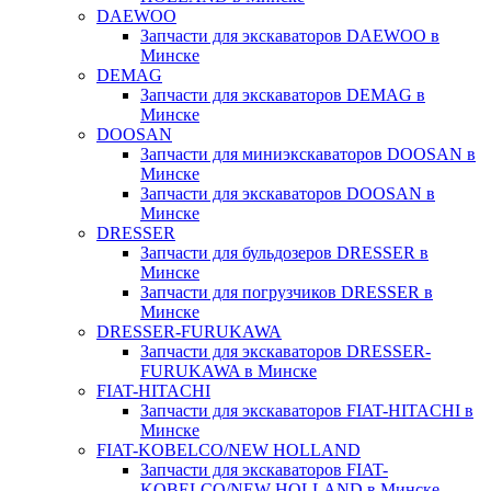
DAEWOO
Запчасти для экскаваторов DAEWOO в
Минске
DEMAG
Запчасти для экскаваторов DEMAG в
Минске
DOOSAN
Запчасти для миниэкскаваторов DOOSAN в
Минске
Запчасти для экскаваторов DOOSAN в
Минске
DRESSER
Запчасти для бульдозеров DRESSER в
Минске
Запчасти для погрузчиков DRESSER в
Минске
DRESSER-FURUKAWA
Запчасти для экскаваторов DRESSER-
FURUKAWA в Минске
FIAT-HITACHI
Запчасти для экскаваторов FIAT-HITACHI в
Минске
FIAT-KOBELCO/NEW HOLLAND
Запчасти для экскаваторов FIAT-
KOBELCO/NEW HOLLAND в Минске