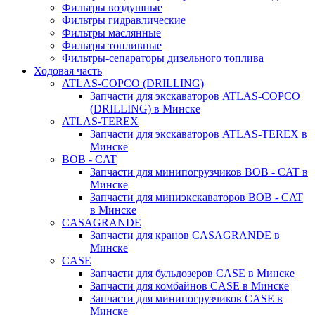
Фильтры воздушные
Фильтры гидравлические
Фильтры маслянные
Фильтры топливные
Фильтры-сепараторы дизельного топлива
Ходовая часть
ATLAS-COPCO (DRILLING)
Запчасти для экскаваторов ATLAS-COPCO
(DRILLING) в Минске
ATLAS-TEREX
Запчасти для экскаваторов ATLAS-TEREX в
Минске
BOB - CAT
Запчасти для минипогрузчиков BOB - CAT в
Минске
Запчасти для миниэкскаваторов BOB - CAT
в Минске
CASAGRANDE
Запчасти для кранов CASAGRANDE в
Минске
CASE
Запчасти для бульдозеров CASE в Минске
Запчасти для комбайнов CASE в Минске
Запчасти для минипогрузчиков CASE в
Минске