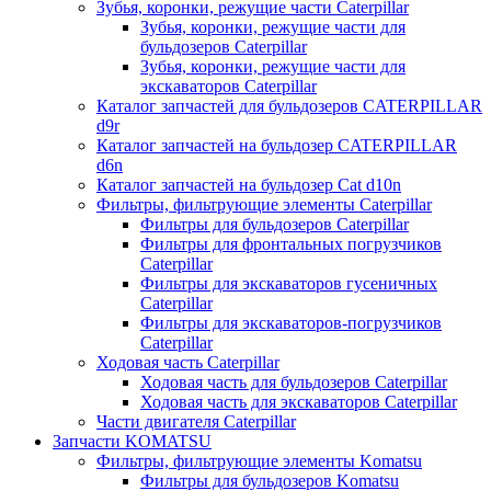
Зубья, коронки, режущие части Caterpillar
Зубья, коронки, режущие части для
бульдозеров Caterpillar
Зубья, коронки, режущие части для
экскаваторов Caterpillar
Каталог запчастей для бульдозеров CATERPILLAR
d9r
Каталог запчастей на бульдозер CATERPILLAR
d6n
Каталог запчастей на бульдозер Сat d10n
Фильтры, фильтрующие элементы Caterpillar
Фильтры для бульдозеров Caterpillar
Фильтры для фронтальных погрузчиков
Caterpillar
Фильтры для экскаваторов гусеничных
Caterpillar
Фильтры для экскаваторов-погрузчиков
Caterpillar
Ходовая часть Caterpillar
Ходовая часть для бульдозеров Caterpillar
Ходовая часть для экскаваторов Caterpillar
Части двигателя Caterpillar
Запчасти KOMATSU
Фильтры, фильтрующие элементы Komatsu
Фильтры для бульдозеров Komatsu