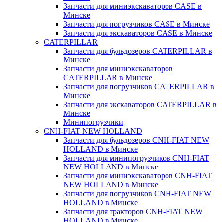
Запчасти для миниэкскаваторов CASE в
Минске
Запчасти для погрузчиков CASE в Минске
Запчасти для экскаваторов CASE в Минске
CATERPILLAR
Запчасти для бульдозеров CATERPILLAR в
Минске
Запчасти для миниэкскаваторов
CATERPILLAR в Минске
Запчасти для погрузчиков CATERPILLAR в
Минске
Запчасти для экскаваторов CATERPILLAR в
Минскe
Минипогрузчики
CNH-FIAT NEW HOLLAND
Запчасти для бульдозеров CNH-FIAT NEW
HOLLAND в Минске
Запчасти для минипогрузчиков CNH-FIAT
NEW HOLLAND в Минске
Запчасти для миниэкскаваторов CNH-FIAT
NEW HOLLAND в Минске
Запчасти для погрузчиков CNH-FIAT NEW
HOLLAND в Минске
Запчасти для тракторов CNH-FIAT NEW
HOLLAND в Минске