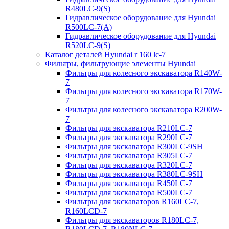
R480LC-9(S)
Гидравлическое оборудование для Hyundai
R500LC-7(A)
Гидравлическое оборудование для Hyundai
R520LC-9(S)
Каталог деталей Hyundai r 160 lc-7
Фильтры, фильтрующие элементы Hyundai
Фильтры для колесного экскаватора R140W-
7
Фильтры для колесного экскаватора R170W-
7
Фильтры для колесного экскаватора R200W-
7
Фильтры для экскаватора R210LC-7
Фильтры для экскаватора R290LC-7
Фильтры для экскаватора R300LC-9SH
Фильтры для экскаватора R305LC-7
Фильтры для экскаватора R320LC-7
Фильтры для экскаватора R380LC-9SH
Фильтры для экскаватора R450LC-7
Фильтры для экскаватора R500LC-7
Фильтры для экскаваторов R160LC-7,
R160LCD-7
Фильтры для экскаваторов R180LC-7,