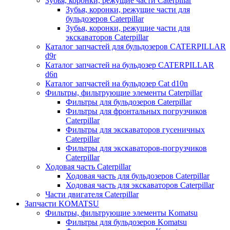
Зубья, коронки, режущие части Caterpillar
Зубья, коронки, режущие части для
бульдозеров Caterpillar
Зубья, коронки, режущие части для
экскаваторов Caterpillar
Каталог запчастей для бульдозеров CATERPILLAR
d9r
Каталог запчастей на бульдозер CATERPILLAR
d6n
Каталог запчастей на бульдозер Сat d10n
Фильтры, фильтрующие элементы Caterpillar
Фильтры для бульдозеров Caterpillar
Фильтры для фронтальных погрузчиков
Caterpillar
Фильтры для экскаваторов гусеничных
Caterpillar
Фильтры для экскаваторов-погрузчиков
Caterpillar
Ходовая часть Caterpillar
Ходовая часть для бульдозеров Caterpillar
Ходовая часть для экскаваторов Caterpillar
Части двигателя Caterpillar
Запчасти KOMATSU
Фильтры, фильтрующие элементы Komatsu
Фильтры для бульдозеров Komatsu