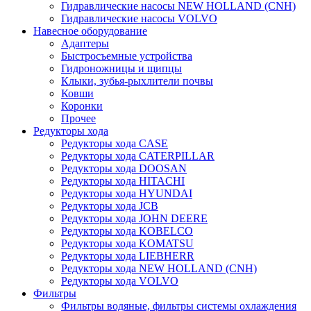
Гидравлические насосы NEW HOLLAND (CNH)
Гидравлические насосы VOLVO
Навесное оборудование
Адаптеры
Быстросъемные устройства
Гидроножницы и щипцы
Клыки, зубья-рыхлители почвы
Ковши
Коронки
Прочее
Редукторы хода
Редукторы хода CASE
Редукторы хода CATERPILLAR
Редукторы хода DOOSAN
Редукторы хода HITACHI
Редукторы хода HYUNDAI
Редукторы хода JCB
Редукторы хода JOHN DEERE
Редукторы хода KOBELCO
Редукторы хода KOMATSU
Редукторы хода LIEBHERR
Редукторы хода NEW HOLLAND (CNH)
Редукторы хода VOLVO
Фильтры
Фильтры водяные, фильтры системы охлаждения