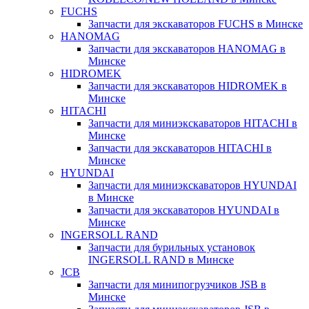
FUCHS
Запчасти для экскаваторов FUCHS в Минске
HANOMAG
Запчасти для экскаваторов HANOMAG в
Минске
HIDROMEK
Запчасти для экскаваторов HIDROMEK в
Минске
HITACHI
Запчасти для миниэкскаваторов HITACHI в
Минске
Запчасти для экскаваторов HITACHI в
Минске
HYUNDAI
Запчасти для миниэкскаваторов HYUNDAI
в Минске
Запчасти для экскаваторов HYUNDAI в
Минске
INGERSOLL RAND
Запчасти для бурильных установок
INGERSOLL RAND в Минске
JCB
Запчасти для минипогрузчиков JSB в
Минске