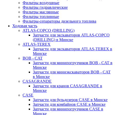
Фильтры воздушные
Фильтры гидравлические
Фильтры маслянные
Фильтры топливные
Фильтры-сепараторы дизельного топлива
Ходовая часть
ATLAS-COPCO (DRILLING)
Запчасти для экскаваторов ATLAS-COPCO
(DRILLING) в Минске
ATLAS-TEREX
Запчасти для экскаваторов ATLAS-TEREX в
Минске
BOB - CAT
Запчасти для минипогрузчиков BOB - CAT в
Минске
Запчасти для миниэкскаваторов BOB - CAT
в Минске
CASAGRANDE
Запчасти для кранов CASAGRANDE в
Минске
CASE
Запчасти для бульдозеров CASE в Минске
Запчасти для комбайнов CASE в Минске
Запчасти для минипогрузчиков CASE в
Минске