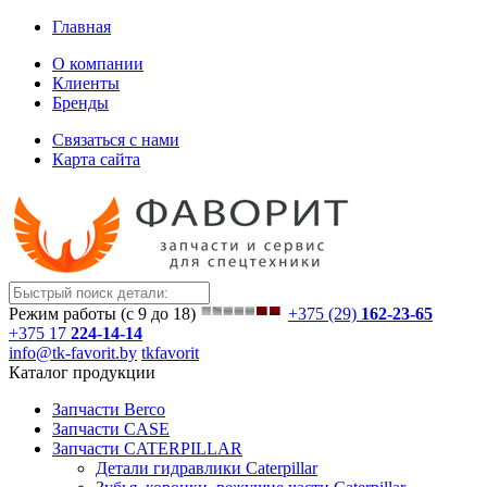
Главная
О компании
Клиенты
Бренды
Связаться с нами
Карта сайта
Режим работы (с 9 до 18)
+375 (29)
162-23-65
+375 17
224-14-14
info@tk-favorit.by
tkfavorit
Каталог продукции
Запчасти Berco
Запчасти CASE
Запчасти CATERPILLAR
Детали гидравлики Caterpillar