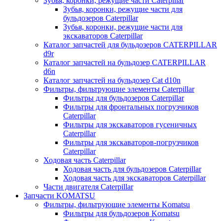
Зубья, коронки, режущие части Caterpillar
Зубья, коронки, режущие части для
бульдозеров Caterpillar
Зубья, коронки, режущие части для
экскаваторов Caterpillar
Каталог запчастей для бульдозеров CATERPILLAR
d9r
Каталог запчастей на бульдозер CATERPILLAR
d6n
Каталог запчастей на бульдозер Сat d10n
Фильтры, фильтрующие элементы Caterpillar
Фильтры для бульдозеров Caterpillar
Фильтры для фронтальных погрузчиков
Caterpillar
Фильтры для экскаваторов гусеничных
Caterpillar
Фильтры для экскаваторов-погрузчиков
Caterpillar
Ходовая часть Caterpillar
Ходовая часть для бульдозеров Caterpillar
Ходовая часть для экскаваторов Caterpillar
Части двигателя Caterpillar
Запчасти KOMATSU
Фильтры, фильтрующие элементы Komatsu
Фильтры для бульдозеров Komatsu