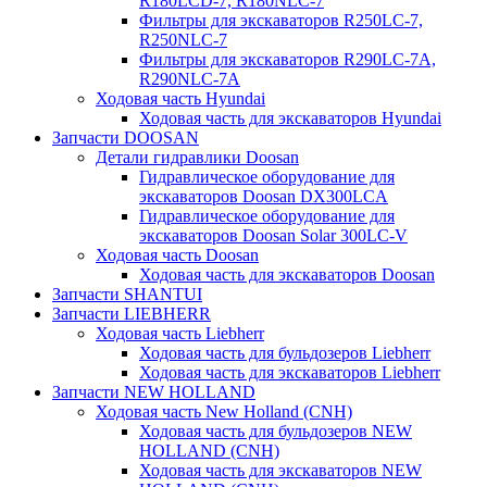
R180LCD-7, R180NLC-7
Фильтры для экскаваторов R250LC-7,
R250NLC-7
Фильтры для экскаваторов R290LC-7A,
R290NLC-7A
Ходовая часть Hyundai
Ходовая часть для экскаваторов Hyundai
Запчасти DOOSAN
Детали гидравлики Doosan
Гидравлическое оборудование для
экскаваторов Doosan DX300LCA
Гидравлическое оборудование для
экскаваторов Doosan Solar 300LC-V
Ходовая часть Doosan
Ходовая часть для экскаваторов Doosan
Запчасти SHANTUI
Запчасти LIEBHERR
Ходовая часть Liebherr
Ходовая часть для бульдозеров Liebherr
Ходовая часть для экскаваторов Liebherr
Запчасти NEW HOLLAND
Ходовая часть New Holland (CNH)
Ходовая часть для бульдозеров NEW
HOLLAND (CNH)
Ходовая часть для экскаваторов NEW