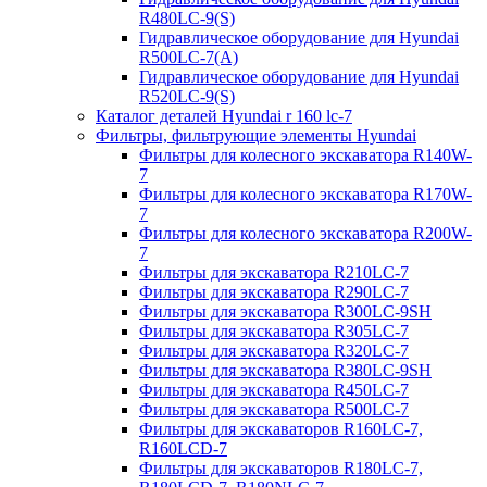
R480LC-9(S)
Гидравлическое оборудование для Hyundai
R500LC-7(A)
Гидравлическое оборудование для Hyundai
R520LC-9(S)
Каталог деталей Hyundai r 160 lc-7
Фильтры, фильтрующие элементы Hyundai
Фильтры для колесного экскаватора R140W-
7
Фильтры для колесного экскаватора R170W-
7
Фильтры для колесного экскаватора R200W-
7
Фильтры для экскаватора R210LC-7
Фильтры для экскаватора R290LC-7
Фильтры для экскаватора R300LC-9SH
Фильтры для экскаватора R305LC-7
Фильтры для экскаватора R320LC-7
Фильтры для экскаватора R380LC-9SH
Фильтры для экскаватора R450LC-7
Фильтры для экскаватора R500LC-7
Фильтры для экскаваторов R160LC-7,
R160LCD-7
Фильтры для экскаваторов R180LC-7,