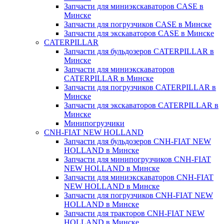
Запчасти для миниэкскаваторов CASE в
Минске
Запчасти для погрузчиков CASE в Минске
Запчасти для экскаваторов CASE в Минске
CATERPILLAR
Запчасти для бульдозеров CATERPILLAR в
Минске
Запчасти для миниэкскаваторов
CATERPILLAR в Минске
Запчасти для погрузчиков CATERPILLAR в
Минске
Запчасти для экскаваторов CATERPILLAR в
Минскe
Минипогрузчики
CNH-FIAT NEW HOLLAND
Запчасти для бульдозеров CNH-FIAT NEW
HOLLAND в Минске
Запчасти для минипогрузчиков CNH-FIAT
NEW HOLLAND в Минске
Запчасти для миниэкскаваторов CNH-FIAT
NEW HOLLAND в Минске
Запчасти для погрузчиков CNH-FIAT NEW
HOLLAND в Минске
Запчасти для тракторов CNH-FIAT NEW
HOLLAND в Минске