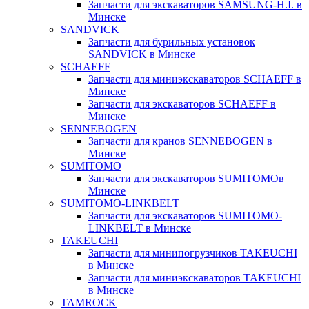
Запчасти для экскаваторов SAMSUNG-H.I. в
Минске
SANDVICK
Запчасти для бурильных установок
SANDVICK в Минске
SCHAEFF
Запчасти для миниэкскаваторов SCHAEFF в
Минске
Запчасти для экскаваторов SCHAEFF в
Минске
SENNEBOGEN
Запчасти для кранов SENNEBOGEN в
Минске
SUMITOMO
Запчасти для экскаваторов SUMITOMOв
Минске
SUMITOMO-LINKBELT
Запчасти для экскаваторов SUMITOMO-
LINKBELT в Минске
TAKEUCHI
Запчасти для минипогрузчиков TAKEUCHI
в Минске
Запчасти для миниэкскаваторов TAKEUCHI
в Минске
TAMROCK