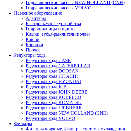
Гидравлические насосы NEW HOLLAND (CNH)
Гидравлические насосы VOLVO
Навесное оборудование
Адаптеры
Быстросъемные устройства
Гидроножницы и щипцы
Клыки, зубья-рыхлители почвы
Ковши
Коронки
Прочее
Редукторы хода
Редукторы хода CASE
Редукторы хода CATERPILLAR
Редукторы хода DOOSAN
Редукторы хода HITACHI
Редукторы хода HYUNDAI
Редукторы хода JCB
Редукторы хода JOHN DEERE
Редукторы хода KOBELCO
Редукторы хода KOMATSU
Редукторы хода LIEBHERR
Редукторы хода NEW HOLLAND (CNH)
Редукторы хода VOLVO
Фильтры
Фильтры водяные, фильтры системы охлаждения