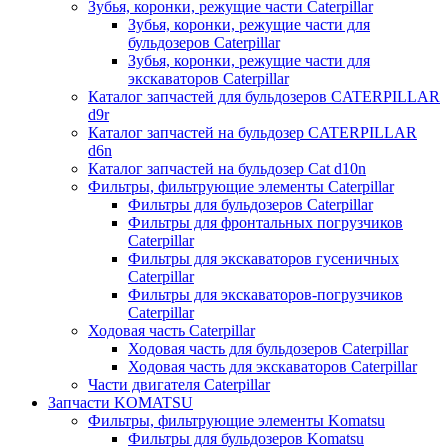
Зубья, коронки, режущие части Caterpillar
Зубья, коронки, режущие части для
бульдозеров Caterpillar
Зубья, коронки, режущие части для
экскаваторов Caterpillar
Каталог запчастей для бульдозеров CATERPILLAR
d9r
Каталог запчастей на бульдозер CATERPILLAR
d6n
Каталог запчастей на бульдозер Сat d10n
Фильтры, фильтрующие элементы Caterpillar
Фильтры для бульдозеров Caterpillar
Фильтры для фронтальных погрузчиков
Caterpillar
Фильтры для экскаваторов гусеничных
Caterpillar
Фильтры для экскаваторов-погрузчиков
Caterpillar
Ходовая часть Caterpillar
Ходовая часть для бульдозеров Caterpillar
Ходовая часть для экскаваторов Caterpillar
Части двигателя Caterpillar
Запчасти KOMATSU
Фильтры, фильтрующие элементы Komatsu
Фильтры для бульдозеров Komatsu