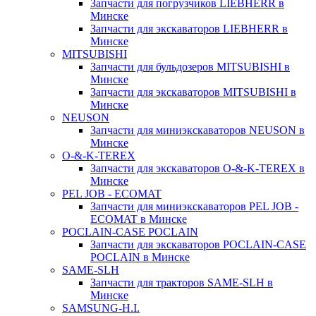
Запчасти для погрузчиков LIEBHERR в
Минске
Запчасти для экскаваторов LIEBHERR в
Минске
MITSUBISHI
Запчасти для бульдозеров MITSUBISHI в
Минске
Запчасти для экскаваторов MITSUBISHI в
Минске
NEUSON
Запчасти для миниэкскаваторов NEUSON в
Минске
O-&-K-TEREX
Запчасти для экскаваторов O-&-K-TEREX в
Минске
PEL JOB - ECOMAT
Запчасти для миниэкскаваторов PEL JOB -
ECOMAT в Минске
POCLAIN-CASE POCLAIN
Запчасти для экскаваторов POCLAIN-CASE
POCLAIN в Минске
SAME-SLH
Запчасти для тракторов SAME-SLH в
Минске
SAMSUNG-H.I.