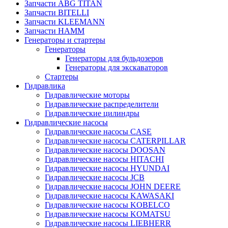
Запчасти ABG TITAN
Запчасти BITELLI
Запчасти KLEEMANN
Запчасти HAMM
Генераторы и стартеры
Генераторы
Генераторы для бульдозеров
Генераторы для экскаваторов
Стартеры
Гидравлика
Гидравлические моторы
Гидравлические распределители
Гидравлические цилиндры
Гидравлические насосы
Гидравлические насосы CASE
Гидравлические насосы CATERPILLAR
Гидравлические насосы DOOSAN
Гидравлические насосы HITACHI
Гидравлические насосы HYUNDAI
Гидравлические насосы JCB
Гидравлические насосы JOHN DEERE
Гидравлические насосы KAWASAKI
Гидравлические насосы KOBELCO
Гидравлические насосы KOMATSU
Гидравлические насосы LIEBHERR