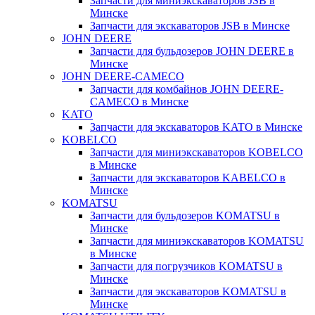
Запчасти для миниэкскаваторов JSB в
Минске
Запчасти для экскаваторов JSB в Минске
JOHN DEERE
Запчасти для бульдозеров JOHN DEERE в
Минске
JOHN DEERE-CAMECO
Запчасти для комбайнов JOHN DEERE-
CAMECO в Минске
KATO
Запчасти для экскаваторов KATO в Минске
KOBELCO
Запчасти для миниэкскаваторов KOBELCO
в Минске
Запчасти для экскаваторов KABELCO в
Минске
KOMATSU
Запчасти для бульдозеров KOMATSU в
Минске
Запчасти для миниэкскаваторов KOMATSU
в Минске
Запчасти для погрузчиков KOMATSU в
Минске
Запчасти для экскаваторов KOMATSU в
Минске