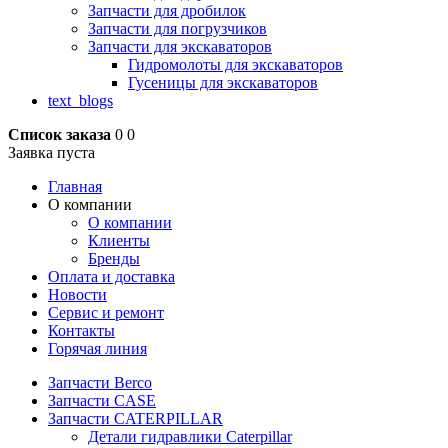
Запчасти для дробилок
Запчасти для погрузчиков
Запчасти для экскаваторов
Гидромолоты для экскаваторов
Гусеницы для экскаваторов
text_blogs
Список заказа
0
0
Заявка пуста
Главная
О компании
О компании
Клиенты
Бренды
Оплата и доставка
Новости
Сервис и ремонт
Контакты
Горячая линия
Запчасти Berco
Запчасти CASE
Запчасти CATERPILLAR
Детали гидравлики Caterpillar