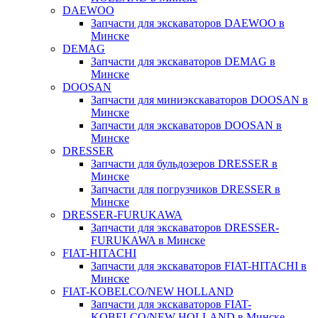
DAEWOO
Запчасти для экскаваторов DAEWOO в
Минске
DEMAG
Запчасти для экскаваторов DEMAG в
Минске
DOOSAN
Запчасти для миниэкскаваторов DOOSAN в
Минске
Запчасти для экскаваторов DOOSAN в
Минске
DRESSER
Запчасти для бульдозеров DRESSER в
Минске
Запчасти для погрузчиков DRESSER в
Минске
DRESSER-FURUKAWA
Запчасти для экскаваторов DRESSER-
FURUKAWA в Минске
FIAT-HITACHI
Запчасти для экскаваторов FIAT-HITACHI в
Минске
FIAT-KOBELCO/NEW HOLLAND
Запчасти для экскаваторов FIAT-
KOBELCO/NEW HOLLAND в Минске