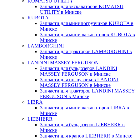
KOMATSU UTILITY
Запчасти для экскаваторов KOMATSU
UTILITY в Минске
KUBOTA
Запчасти для минипогрузчиков KUBOTA в
Минске
Запчасти для миниэкскаваторов KUBOTA в
Минске
LAMBORGHINI
Запчасти для тракторов LAMBORGHINI в
Минске
LANDINI MASSEY FERGUSON
Запчасти для бульдозеров LANDINI
MASSEY FERGUSON в Минске
Запчасти для погрузчиков LANDINI
MASSEY FERGUSON в Минске
Запчасти для тракторов LANDINI MASSEY
FERGUSON в Минске
LIBRA
Запчасти для миниэкскаваторов LIBRA в
Минске
LIEBHERR
Запчасти для бульдозеров LIEBHERR в
Минске
Запчасти для кранов LIEBHERR в Минске