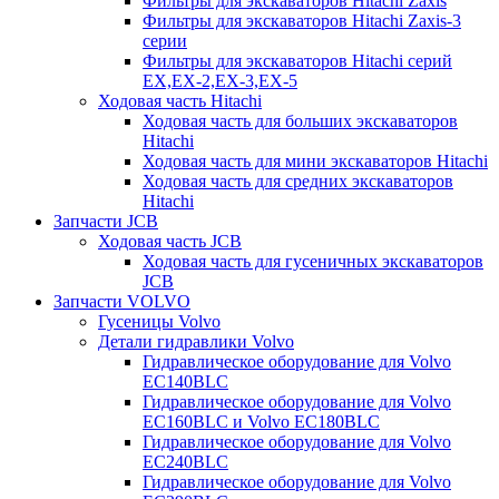
Фильтры для экскаваторов Hitachi Zaxis
Фильтры для экскаваторов Hitachi Zaxis-3
серии
Фильтры для экскаваторов Hitachi серий
EX,EX-2,EX-3,EX-5
Ходовая часть Hitachi
Ходовая часть для больших экскаваторов
Hitachi
Ходовая часть для мини экскаваторов Hitachi
Ходовая часть для средних экскаваторов
Hitachi
Запчасти JCB
Ходовая часть JCB
Ходовая часть для гусеничных экскаваторов
JCB
Запчасти VOLVO
Гусеницы Volvo
Детали гидравлики Volvo
Гидравлическое оборудование для Volvo
EC140BLC
Гидравлическое оборудование для Volvo
EC160BLC и Volvo EC180BLC
Гидравлическое оборудование для Volvo
EC240BLC
Гидравлическое оборудование для Volvo