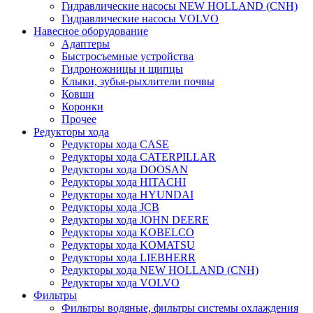
Гидравлические насосы NEW HOLLAND (CNH)
Гидравлические насосы VOLVO
Навесное оборудование
Адаптеры
Быстросъемные устройства
Гидроножницы и щипцы
Клыки, зубья-рыхлители почвы
Ковши
Коронки
Прочее
Редукторы хода
Редукторы хода CASE
Редукторы хода CATERPILLAR
Редукторы хода DOOSAN
Редукторы хода HITACHI
Редукторы хода HYUNDAI
Редукторы хода JCB
Редукторы хода JOHN DEERE
Редукторы хода KOBELCO
Редукторы хода KOMATSU
Редукторы хода LIEBHERR
Редукторы хода NEW HOLLAND (CNH)
Редукторы хода VOLVO
Фильтры
Фильтры водяные, фильтры системы охлаждения