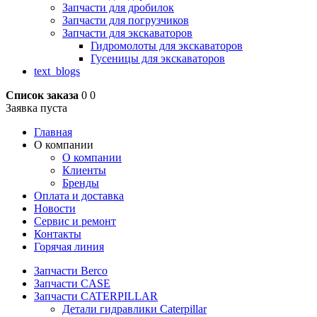
Запчасти для дробилок
Запчасти для погрузчиков
Запчасти для экскаваторов
Гидромолоты для экскаваторов
Гусеницы для экскаваторов
text_blogs
Список заказа
0
0
Заявка пуста
Главная
О компании
О компании
Клиенты
Бренды
Оплата и доставка
Новости
Сервис и ремонт
Контакты
Горячая линия
Запчасти Berco
Запчасти CASE
Запчасти CATERPILLAR
Детали гидравлики Caterpillar