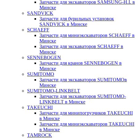
Запчасти для экскаваторов SAMSUNG-H.I. в
Минске
SANDVICK
Запчасти для бурильных установок
SANDVICK в Минске
SCHAEFF
Запчасти для миниэкскаваторов SCHAEFF в
Минске
Запчасти для экскаваторов SCHAEFF в
Минске
SENNEBOGEN
Запчасти для кранов SENNEBOGEN в
Минске
SUMITOMO
Запчасти для экскаваторов SUMITOMOв
Минске
SUMITOMO-LINKBELT
Запчасти для экскаваторов SUMITOMO-
LINKBELT в Минске
TAKEUCHI
Запчасти для минипогрузчиков TAKEUCHI
в Минске
Запчасти для миниэкскаваторов TAKEUCHI
в Минске
TAMROCK