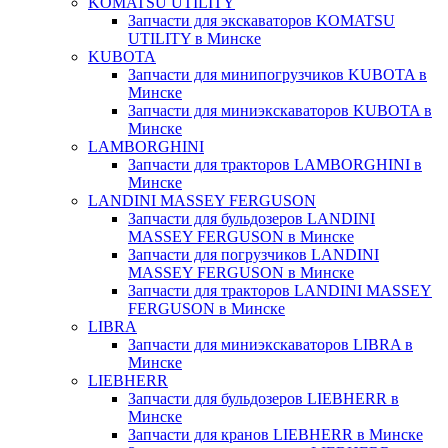
KOMATSU UTILITY
Запчасти для экскаваторов KOMATSU
UTILITY в Минске
KUBOTA
Запчасти для минипогрузчиков KUBOTA в
Минске
Запчасти для миниэкскаваторов KUBOTA в
Минске
LAMBORGHINI
Запчасти для тракторов LAMBORGHINI в
Минске
LANDINI MASSEY FERGUSON
Запчасти для бульдозеров LANDINI
MASSEY FERGUSON в Минске
Запчасти для погрузчиков LANDINI
MASSEY FERGUSON в Минске
Запчасти для тракторов LANDINI MASSEY
FERGUSON в Минске
LIBRA
Запчасти для миниэкскаваторов LIBRA в
Минске
LIEBHERR
Запчасти для бульдозеров LIEBHERR в
Минске
Запчасти для кранов LIEBHERR в Минске