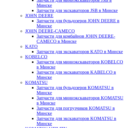
Запчасти для миниэкскаваторов JSB в
Минске
Запчасти для экскаваторов JSB в Минске
JOHN DEERE
Запчасти для бульдозеров JOHN DEERE в
Минске
JOHN DEERE-CAMECO
Запчасти для комбайнов JOHN DEERE-
CAMECO в Минске
KATO
Запчасти для экскаваторов KATO в Минске
KOBELCO
Запчасти для миниэкскаваторов KOBELCO
в Минске
Запчасти для экскаваторов KABELCO в
Минске
KOMATSU
Запчасти для бульдозеров KOMATSU в
Минске
Запчасти для миниэкскаваторов KOMATSU
в Минске
Запчасти для погрузчиков KOMATSU в
Минске
Запчасти для экскаваторов KOMATSU в
Минске