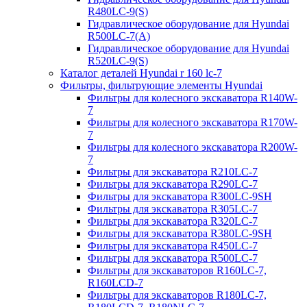
R480LC-9(S)
Гидравлическое оборудование для Hyundai
R500LC-7(A)
Гидравлическое оборудование для Hyundai
R520LC-9(S)
Каталог деталей Hyundai r 160 lc-7
Фильтры, фильтрующие элементы Hyundai
Фильтры для колесного экскаватора R140W-
7
Фильтры для колесного экскаватора R170W-
7
Фильтры для колесного экскаватора R200W-
7
Фильтры для экскаватора R210LC-7
Фильтры для экскаватора R290LC-7
Фильтры для экскаватора R300LC-9SH
Фильтры для экскаватора R305LC-7
Фильтры для экскаватора R320LC-7
Фильтры для экскаватора R380LC-9SH
Фильтры для экскаватора R450LC-7
Фильтры для экскаватора R500LC-7
Фильтры для экскаваторов R160LC-7,
R160LCD-7
Фильтры для экскаваторов R180LC-7,