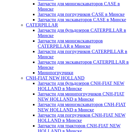
Запчасти для миниэкскаваторов CASE в
Минске
Запчасти для погрузчиков CASE в Минске
Запчасти для экскаваторов CASE в Минске
CATERPILLAR
Запчасти для бульдозеров CATERPILLAR в
Минске
Запчасти для миниэкскаваторов
CATERPILLAR в Минске
Запчасти для погрузчиков CATERPILLAR в
Минске
Запчасти для экскаваторов CATERPILLAR в
Минскe
Минипогрузчики
CNH-FIAT NEW HOLLAND
Запчасти для бульдозеров CNH-FIAT NEW
HOLLAND в Минске
Запчасти для минипогрузчиков CNH-FIAT
NEW HOLLAND в Минске
Запчасти для миниэкскаваторов CNH-FIAT
NEW HOLLAND в Минске
Запчасти для погрузчиков CNH-FIAT NEW
HOLLAND в Минске
Запчасти для тракторов CNH-FIAT NEW
HOLLAND в Минске