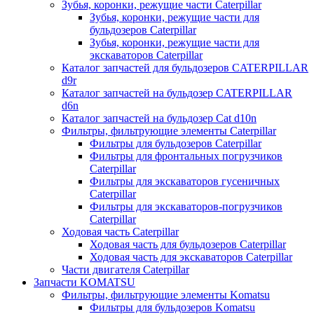
Зубья, коронки, режущие части Caterpillar
Зубья, коронки, режущие части для
бульдозеров Caterpillar
Зубья, коронки, режущие части для
экскаваторов Caterpillar
Каталог запчастей для бульдозеров CATERPILLAR
d9r
Каталог запчастей на бульдозер CATERPILLAR
d6n
Каталог запчастей на бульдозер Сat d10n
Фильтры, фильтрующие элементы Caterpillar
Фильтры для бульдозеров Caterpillar
Фильтры для фронтальных погрузчиков
Caterpillar
Фильтры для экскаваторов гусеничных
Caterpillar
Фильтры для экскаваторов-погрузчиков
Caterpillar
Ходовая часть Caterpillar
Ходовая часть для бульдозеров Caterpillar
Ходовая часть для экскаваторов Caterpillar
Части двигателя Caterpillar
Запчасти KOMATSU
Фильтры, фильтрующие элементы Komatsu
Фильтры для бульдозеров Komatsu