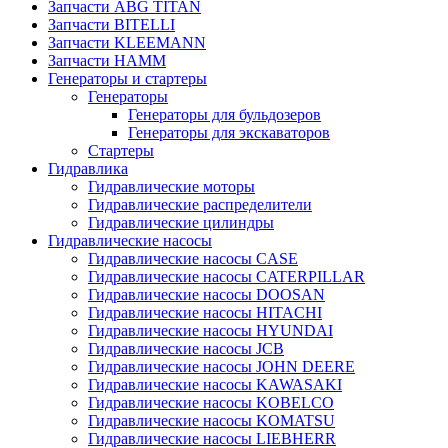
Запчасти ABG TITAN
Запчасти BITELLI
Запчасти KLEEMANN
Запчасти HAMM
Генераторы и стартеры
Генераторы
Генераторы для бульдозеров
Генераторы для экскаваторов
Стартеры
Гидравлика
Гидравлические моторы
Гидравлические распределители
Гидравлические цилиндры
Гидравлические насосы
Гидравлические насосы CASE
Гидравлические насосы CATERPILLAR
Гидравлические насосы DOOSAN
Гидравлические насосы HITACHI
Гидравлические насосы HYUNDAI
Гидравлические насосы JCB
Гидравлические насосы JOHN DEERE
Гидравлические насосы KAWASAKI
Гидравлические насосы KOBELCO
Гидравлические насосы KOMATSU
Гидравлические насосы LIEBHERR