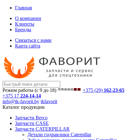
Главная
О компании
Клиенты
Бренды
Связаться с нами
Карта сайта
Режим работы (с 9 до 18)
+375 (29)
162-23-65
+375 17
224-14-14
info@tk-favorit.by
tkfavorit
Каталог продукции
Запчасти Berco
Запчасти CASE
Запчасти CATERPILLAR
Детали гидравлики Caterpillar