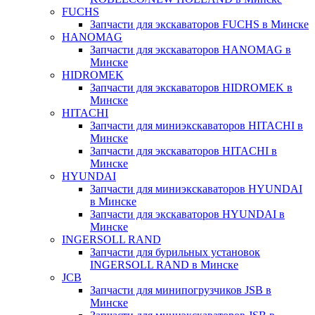
FUCHS
Запчасти для экскаваторов FUCHS в Минске
HANOMAG
Запчасти для экскаваторов HANOMAG в
Минске
HIDROMEK
Запчасти для экскаваторов HIDROMEK в
Минске
HITACHI
Запчасти для миниэкскаваторов HITACHI в
Минске
Запчасти для экскаваторов HITACHI в
Минске
HYUNDAI
Запчасти для миниэкскаваторов HYUNDAI
в Минске
Запчасти для экскаваторов HYUNDAI в
Минске
INGERSOLL RAND
Запчасти для бурильных установок
INGERSOLL RAND в Минске
JCB
Запчасти для минипогрузчиков JSB в
Минске