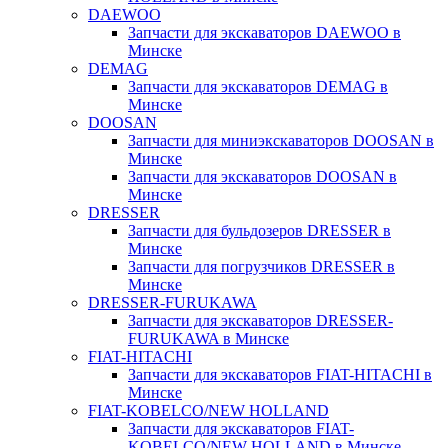
DAEWOO
Запчасти для экскаваторов DAEWOO в
Минске
DEMAG
Запчасти для экскаваторов DEMAG в
Минске
DOOSAN
Запчасти для миниэкскаваторов DOOSAN в
Минске
Запчасти для экскаваторов DOOSAN в
Минске
DRESSER
Запчасти для бульдозеров DRESSER в
Минске
Запчасти для погрузчиков DRESSER в
Минске
DRESSER-FURUKAWA
Запчасти для экскаваторов DRESSER-
FURUKAWA в Минске
FIAT-HITACHI
Запчасти для экскаваторов FIAT-HITACHI в
Минске
FIAT-KOBELCO/NEW HOLLAND
Запчасти для экскаваторов FIAT-
KOBELCO/NEW HOLLAND в Минске