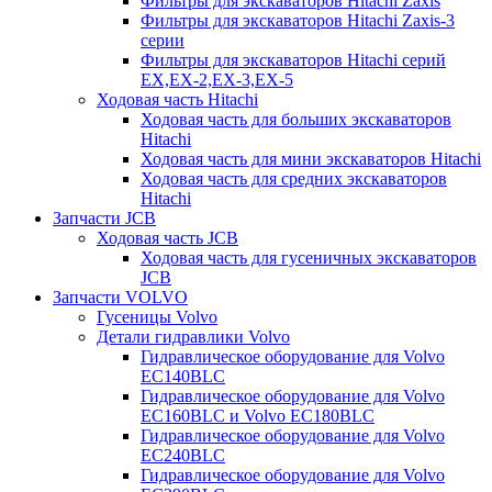
Фильтры для экскаваторов Hitachi Zaxis
Фильтры для экскаваторов Hitachi Zaxis-3
серии
Фильтры для экскаваторов Hitachi серий
EX,EX-2,EX-3,EX-5
Ходовая часть Hitachi
Ходовая часть для больших экскаваторов
Hitachi
Ходовая часть для мини экскаваторов Hitachi
Ходовая часть для средних экскаваторов
Hitachi
Запчасти JCB
Ходовая часть JCB
Ходовая часть для гусеничных экскаваторов
JCB
Запчасти VOLVO
Гусеницы Volvo
Детали гидравлики Volvo
Гидравлическое оборудование для Volvo
EC140BLC
Гидравлическое оборудование для Volvo
EC160BLC и Volvo EC180BLC
Гидравлическое оборудование для Volvo
EC240BLC
Гидравлическое оборудование для Volvo