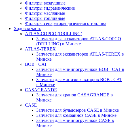
Фильтры воздушные
Фильтры гидравлические
Фильтры маслянные
Фильтры топливные
Фильтры-сепараторы дизельного топлива
Ходовая часть
ATLAS-COPCO (DRILLING)
Запчасти для экскаваторов ATLAS-COPCO
(DRILLING) в Минске
ATLAS-TEREX
Запчасти для экскаваторов ATLAS-TEREX в
Минске
BOB - CAT
Запчасти для минипогрузчиков BOB - CAT в
Минске
Запчасти для миниэкскаваторов BOB - CAT
в Минске
CASAGRANDE
Запчасти для кранов CASAGRANDE в
Минске
CASE
Запчасти для бульдозеров CASE в Минске
Запчасти для комбайнов CASE в Минске
Запчасти для минипогрузчиков CASE в
Минске