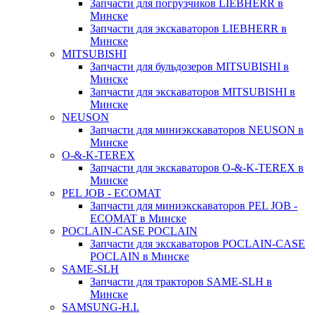
Запчасти для погрузчиков LIEBHERR в
Минске
Запчасти для экскаваторов LIEBHERR в
Минске
MITSUBISHI
Запчасти для бульдозеров MITSUBISHI в
Минске
Запчасти для экскаваторов MITSUBISHI в
Минске
NEUSON
Запчасти для миниэкскаваторов NEUSON в
Минске
O-&-K-TEREX
Запчасти для экскаваторов O-&-K-TEREX в
Минске
PEL JOB - ECOMAT
Запчасти для миниэкскаваторов PEL JOB -
ECOMAT в Минске
POCLAIN-CASE POCLAIN
Запчасти для экскаваторов POCLAIN-CASE
POCLAIN в Минске
SAME-SLH
Запчасти для тракторов SAME-SLH в
Минске
SAMSUNG-H.I.