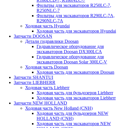
R180LCD-7, R180NLC-7
Фильтры для экскаваторов R250LC-7,
R250NLC-7
Фильтры для экскаваторов R290LC-7A,
R290NLC-7A
Ходовая часть Hyundai
Ходовая часть для экскаваторов Hyundai
Запчасти DOOSAN
Детали гидравлики Doosan
Гидравлическое оборудование для
экскаваторов Doosan DX300LCA
Гидравлическое оборудование для
экскаваторов Doosan Solar 300LC-V
Ходовая часть Doosan
Ходовая часть для экскаваторов Doosan
Запчасти SHANTUI
Запчасти LIEBHERR
Ходовая часть Liebherr
Ходовая часть для бульдозеров Liebherr
Ходовая часть для экскаваторов Liebherr
Запчасти NEW HOLLAND
Ходовая часть New Holland (CNH)
Ходовая часть для бульдозеров NEW
HOLLAND (CNH)
Ходовая часть для экскаваторов NEW