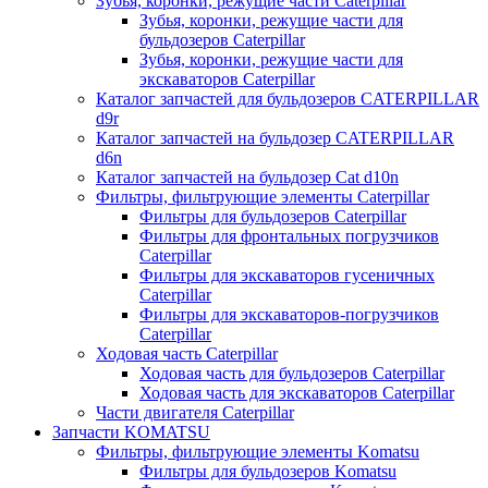
Зубья, коронки, режущие части Caterpillar
Зубья, коронки, режущие части для
бульдозеров Caterpillar
Зубья, коронки, режущие части для
экскаваторов Caterpillar
Каталог запчастей для бульдозеров CATERPILLAR
d9r
Каталог запчастей на бульдозер CATERPILLAR
d6n
Каталог запчастей на бульдозер Сat d10n
Фильтры, фильтрующие элементы Caterpillar
Фильтры для бульдозеров Caterpillar
Фильтры для фронтальных погрузчиков
Caterpillar
Фильтры для экскаваторов гусеничных
Caterpillar
Фильтры для экскаваторов-погрузчиков
Caterpillar
Ходовая часть Caterpillar
Ходовая часть для бульдозеров Caterpillar
Ходовая часть для экскаваторов Caterpillar
Части двигателя Caterpillar
Запчасти KOMATSU
Фильтры, фильтрующие элементы Komatsu
Фильтры для бульдозеров Komatsu