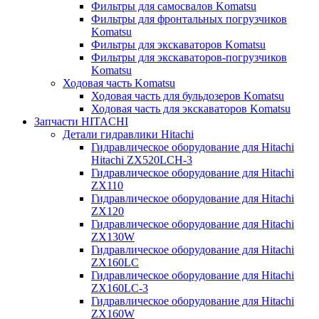
Фильтры для самосвалов Komatsu
Фильтры для фронтальных погрузчиков
Komatsu
Фильтры для экскаваторов Komatsu
Фильтры для экскаваторов-погрузчиков
Komatsu
Ходовая часть Komatsu
Ходовая часть для бульдозеров Komatsu
Ходовая часть для экскаваторов Komatsu
Запчасти HITACHI
Детали гидравлики Hitachi
Гидравлическое оборудование для Hitachi
Hitachi ZX520LCH-3
Гидравлическое оборудование для Hitachi
ZX110
Гидравлическое оборудование для Hitachi
ZX120
Гидравлическое оборудование для Hitachi
ZX130W
Гидравлическое оборудование для Hitachi
ZX160LC
Гидравлическое оборудование для Hitachi
ZX160LC-3
Гидравлическое оборудование для Hitachi
ZX160W