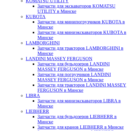
KOMATSU UTILITY
Запчасти для экскаваторов KOMATSU
UTILITY в Минске
KUBOTA
Запчасти для минипогрузчиков KUBOTA в
Минске
Запчасти для миниэкскаваторов KUBOTA в
Минске
LAMBORGHINI
Запчасти для тракторов LAMBORGHINI в
Минске
LANDINI MASSEY FERGUSON
Запчасти для бульдозеров LANDINI
MASSEY FERGUSON в Минске
Запчасти для погрузчиков LANDINI
MASSEY FERGUSON в Минске
Запчасти для тракторов LANDINI MASSEY
FERGUSON в Минске
LIBRA
Запчасти для миниэкскаваторов LIBRA в
Минске
LIEBHERR
Запчасти для бульдозеров LIEBHERR в
Минске
Запчасти для кранов LIEBHERR в Минске