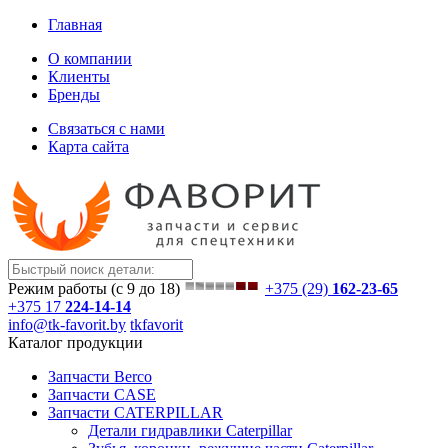
Главная
О компании
Клиенты
Бренды
Связаться с нами
Карта сайта
Режим работы (с 9 до 18)
+375 (29)
162-23-65
+375 17
224-14-14
info@tk-favorit.by
tkfavorit
Каталог продукции
Запчасти Berco
Запчасти CASE
Запчасти CATERPILLAR
Детали гидравлики Caterpillar