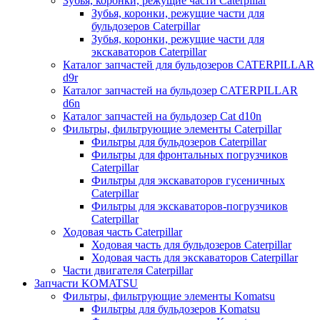
Зубья, коронки, режущие части Caterpillar
Зубья, коронки, режущие части для
бульдозеров Caterpillar
Зубья, коронки, режущие части для
экскаваторов Caterpillar
Каталог запчастей для бульдозеров CATERPILLAR
d9r
Каталог запчастей на бульдозер CATERPILLAR
d6n
Каталог запчастей на бульдозер Сat d10n
Фильтры, фильтрующие элементы Caterpillar
Фильтры для бульдозеров Caterpillar
Фильтры для фронтальных погрузчиков
Caterpillar
Фильтры для экскаваторов гусеничных
Caterpillar
Фильтры для экскаваторов-погрузчиков
Caterpillar
Ходовая часть Caterpillar
Ходовая часть для бульдозеров Caterpillar
Ходовая часть для экскаваторов Caterpillar
Части двигателя Caterpillar
Запчасти KOMATSU
Фильтры, фильтрующие элементы Komatsu
Фильтры для бульдозеров Komatsu