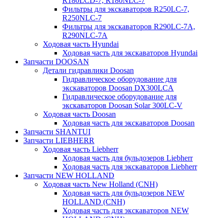
R180LCD-7, R180NLC-7
Фильтры для экскаваторов R250LC-7,
R250NLC-7
Фильтры для экскаваторов R290LC-7A,
R290NLC-7A
Ходовая часть Hyundai
Ходовая часть для экскаваторов Hyundai
Запчасти DOOSAN
Детали гидравлики Doosan
Гидравлическое оборудование для
экскаваторов Doosan DX300LCA
Гидравлическое оборудование для
экскаваторов Doosan Solar 300LC-V
Ходовая часть Doosan
Ходовая часть для экскаваторов Doosan
Запчасти SHANTUI
Запчасти LIEBHERR
Ходовая часть Liebherr
Ходовая часть для бульдозеров Liebherr
Ходовая часть для экскаваторов Liebherr
Запчасти NEW HOLLAND
Ходовая часть New Holland (CNH)
Ходовая часть для бульдозеров NEW
HOLLAND (CNH)
Ходовая часть для экскаваторов NEW