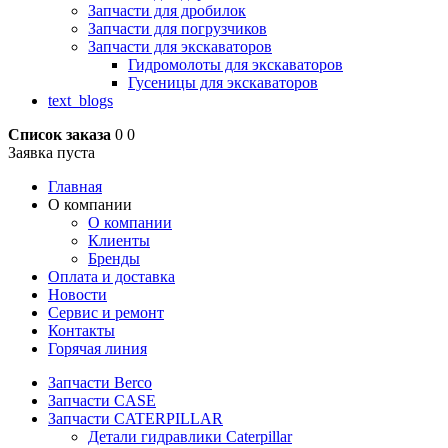
Запчасти для дробилок
Запчасти для погрузчиков
Запчасти для экскаваторов
Гидромолоты для экскаваторов
Гусеницы для экскаваторов
text_blogs
Список заказа
0
0
Заявка пуста
Главная
О компании
О компании
Клиенты
Бренды
Оплата и доставка
Новости
Сервис и ремонт
Контакты
Горячая линия
Запчасти Berco
Запчасти CASE
Запчасти CATERPILLAR
Детали гидравлики Caterpillar