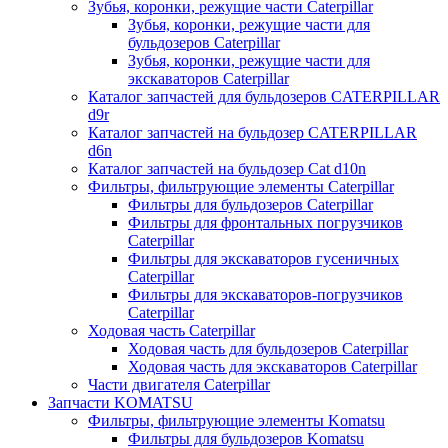
Зубья, коронки, режущие части Caterpillar
Зубья, коронки, режущие части для
бульдозеров Caterpillar
Зубья, коронки, режущие части для
экскаваторов Caterpillar
Каталог запчастей для бульдозеров CATERPILLAR
d9r
Каталог запчастей на бульдозер CATERPILLAR
d6n
Каталог запчастей на бульдозер Сat d10n
Фильтры, фильтрующие элементы Caterpillar
Фильтры для бульдозеров Caterpillar
Фильтры для фронтальных погрузчиков
Caterpillar
Фильтры для экскаваторов гусеничных
Caterpillar
Фильтры для экскаваторов-погрузчиков
Caterpillar
Ходовая часть Caterpillar
Ходовая часть для бульдозеров Caterpillar
Ходовая часть для экскаваторов Caterpillar
Части двигателя Caterpillar
Запчасти KOMATSU
Фильтры, фильтрующие элементы Komatsu
Фильтры для бульдозеров Komatsu