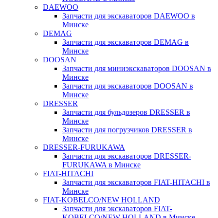
DAEWOO
Запчасти для экскаваторов DAEWOO в
Минске
DEMAG
Запчасти для экскаваторов DEMAG в
Минске
DOOSAN
Запчасти для миниэкскаваторов DOOSAN в
Минске
Запчасти для экскаваторов DOOSAN в
Минске
DRESSER
Запчасти для бульдозеров DRESSER в
Минске
Запчасти для погрузчиков DRESSER в
Минске
DRESSER-FURUKAWA
Запчасти для экскаваторов DRESSER-
FURUKAWA в Минске
FIAT-HITACHI
Запчасти для экскаваторов FIAT-HITACHI в
Минске
FIAT-KOBELCO/NEW HOLLAND
Запчасти для экскаваторов FIAT-
KOBELCO/NEW HOLLAND в Минске