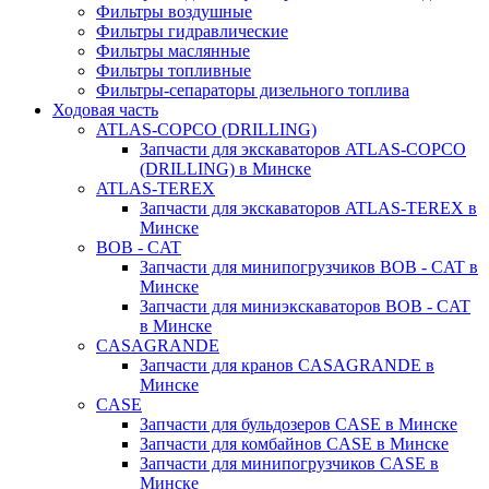
Фильтры воздушные
Фильтры гидравлические
Фильтры маслянные
Фильтры топливные
Фильтры-сепараторы дизельного топлива
Ходовая часть
ATLAS-COPCO (DRILLING)
Запчасти для экскаваторов ATLAS-COPCO
(DRILLING) в Минске
ATLAS-TEREX
Запчасти для экскаваторов ATLAS-TEREX в
Минске
BOB - CAT
Запчасти для минипогрузчиков BOB - CAT в
Минске
Запчасти для миниэкскаваторов BOB - CAT
в Минске
CASAGRANDE
Запчасти для кранов CASAGRANDE в
Минске
CASE
Запчасти для бульдозеров CASE в Минске
Запчасти для комбайнов CASE в Минске
Запчасти для минипогрузчиков CASE в
Минске