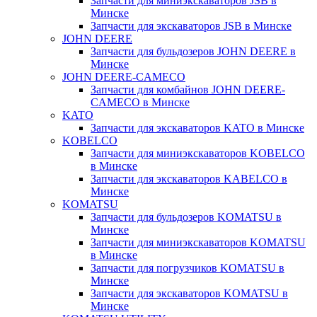
Запчасти для миниэкскаваторов JSB в
Минске
Запчасти для экскаваторов JSB в Минске
JOHN DEERE
Запчасти для бульдозеров JOHN DEERE в
Минске
JOHN DEERE-CAMECO
Запчасти для комбайнов JOHN DEERE-
CAMECO в Минске
KATO
Запчасти для экскаваторов KATO в Минске
KOBELCO
Запчасти для миниэкскаваторов KOBELCO
в Минске
Запчасти для экскаваторов KABELCO в
Минске
KOMATSU
Запчасти для бульдозеров KOMATSU в
Минске
Запчасти для миниэкскаваторов KOMATSU
в Минске
Запчасти для погрузчиков KOMATSU в
Минске
Запчасти для экскаваторов KOMATSU в
Минске