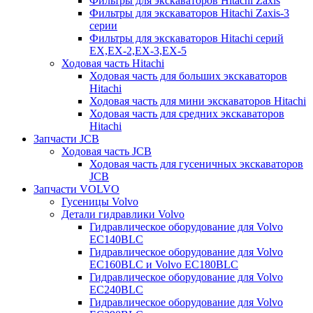
Фильтры для экскаваторов Hitachi Zaxis
Фильтры для экскаваторов Hitachi Zaxis-3
серии
Фильтры для экскаваторов Hitachi серий
EX,EX-2,EX-3,EX-5
Ходовая часть Hitachi
Ходовая часть для больших экскаваторов
Hitachi
Ходовая часть для мини экскаваторов Hitachi
Ходовая часть для средних экскаваторов
Hitachi
Запчасти JCB
Ходовая часть JCB
Ходовая часть для гусеничных экскаваторов
JCB
Запчасти VOLVO
Гусеницы Volvo
Детали гидравлики Volvo
Гидравлическое оборудование для Volvo
EC140BLC
Гидравлическое оборудование для Volvo
EC160BLC и Volvo EC180BLC
Гидравлическое оборудование для Volvo
EC240BLC
Гидравлическое оборудование для Volvo