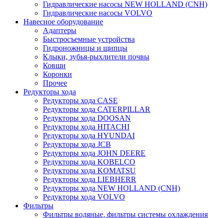
Гидравлические насосы NEW HOLLAND (CNH)
Гидравлические насосы VOLVO
Навесное оборудование
Адаптеры
Быстросъемные устройства
Гидроножницы и щипцы
Клыки, зубья-рыхлители почвы
Ковши
Коронки
Прочее
Редукторы хода
Редукторы хода CASE
Редукторы хода CATERPILLAR
Редукторы хода DOOSAN
Редукторы хода HITACHI
Редукторы хода HYUNDAI
Редукторы хода JCB
Редукторы хода JOHN DEERE
Редукторы хода KOBELCO
Редукторы хода KOMATSU
Редукторы хода LIEBHERR
Редукторы хода NEW HOLLAND (CNH)
Редукторы хода VOLVO
Фильтры
Фильтры водяные, фильтры системы охлаждения