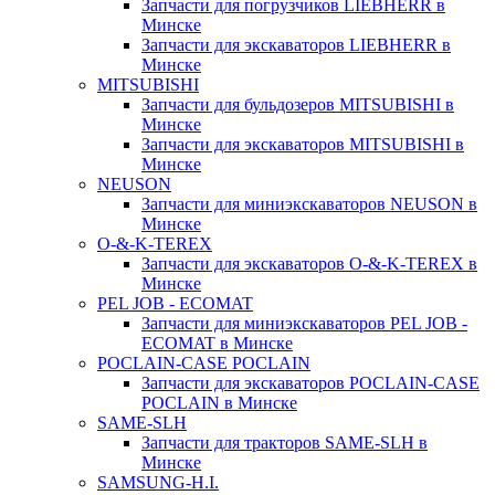
Запчасти для погрузчиков LIEBHERR в
Минске
Запчасти для экскаваторов LIEBHERR в
Минске
MITSUBISHI
Запчасти для бульдозеров MITSUBISHI в
Минске
Запчасти для экскаваторов MITSUBISHI в
Минске
NEUSON
Запчасти для миниэкскаваторов NEUSON в
Минске
O-&-K-TEREX
Запчасти для экскаваторов O-&-K-TEREX в
Минске
PEL JOB - ECOMAT
Запчасти для миниэкскаваторов PEL JOB -
ECOMAT в Минске
POCLAIN-CASE POCLAIN
Запчасти для экскаваторов POCLAIN-CASE
POCLAIN в Минске
SAME-SLH
Запчасти для тракторов SAME-SLH в
Минске
SAMSUNG-H.I.