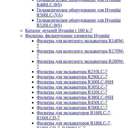
R480LC-9(S)
Гидравлическое оборудование для Hyundai
R500LC-7(A)
Гидравлическое оборудование для Hyundai
R520LC-9(S)
Каталог деталей Hyundai r 160 lc-7
Фильтры, фильтрующие элементы Hyundai
Фильтры для колесного экскаватора R140W-
7
Фильтры для колесного экскаватора R170W-
7
Фильтры для колесного экскаватора R200W-
7
Фильтры для экскаватора R210LC-7
Фильтры для экскаватора R290LC-7
Фильтры для экскаватора R300LC-9SH
Фильтры для экскаватора R305LC-7
Фильтры для экскаватора R320LC-7
Фильтры для экскаватора R380LC-9SH
Фильтры для экскаватора R450LC-7
Фильтры для экскаватора R500LC-7
Фильтры для экскаваторов R160LC-7,
R160LCD-7
Фильтры для экскаваторов R180LC-7,