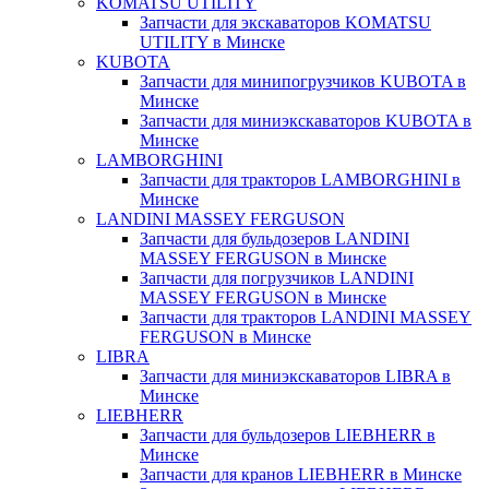
KOMATSU UTILITY
Запчасти для экскаваторов KOMATSU
UTILITY в Минске
KUBOTA
Запчасти для минипогрузчиков KUBOTA в
Минске
Запчасти для миниэкскаваторов KUBOTA в
Минске
LAMBORGHINI
Запчасти для тракторов LAMBORGHINI в
Минске
LANDINI MASSEY FERGUSON
Запчасти для бульдозеров LANDINI
MASSEY FERGUSON в Минске
Запчасти для погрузчиков LANDINI
MASSEY FERGUSON в Минске
Запчасти для тракторов LANDINI MASSEY
FERGUSON в Минске
LIBRA
Запчасти для миниэкскаваторов LIBRA в
Минске
LIEBHERR
Запчасти для бульдозеров LIEBHERR в
Минске
Запчасти для кранов LIEBHERR в Минске