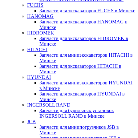
FUCHS
Запчасти для экскаваторов FUCHS в Минске
HANOMAG
Запчасти для экскаваторов HANOMAG в
Минске
HIDROMEK
Запчасти для экскаваторов HIDROMEK в
Минске
HITACHI
Запчасти для миниэкскаваторов HITACHI в
Минске
Запчасти для экскаваторов HITACHI в
Минске
HYUNDAI
Запчасти для миниэкскаваторов HYUNDAI
в Минске
Запчасти для экскаваторов HYUNDAI в
Минске
INGERSOLL RAND
Запчасти для бурильных установок
INGERSOLL RAND в Минске
JCB
Запчасти для минипогрузчиков JSB в
Минске