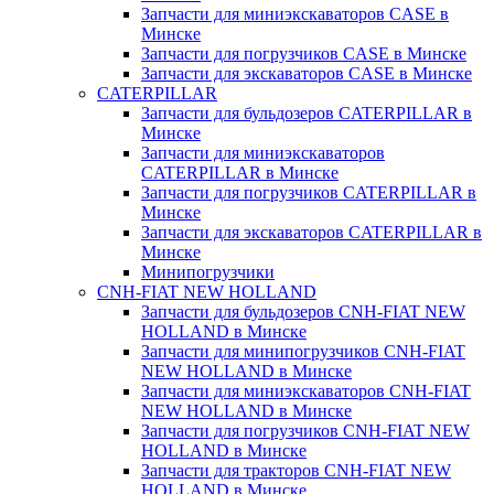
Запчасти для миниэкскаваторов CASE в
Минске
Запчасти для погрузчиков CASE в Минске
Запчасти для экскаваторов CASE в Минске
CATERPILLAR
Запчасти для бульдозеров CATERPILLAR в
Минске
Запчасти для миниэкскаваторов
CATERPILLAR в Минске
Запчасти для погрузчиков CATERPILLAR в
Минске
Запчасти для экскаваторов CATERPILLAR в
Минскe
Минипогрузчики
CNH-FIAT NEW HOLLAND
Запчасти для бульдозеров CNH-FIAT NEW
HOLLAND в Минске
Запчасти для минипогрузчиков CNH-FIAT
NEW HOLLAND в Минске
Запчасти для миниэкскаваторов CNH-FIAT
NEW HOLLAND в Минске
Запчасти для погрузчиков CNH-FIAT NEW
HOLLAND в Минске
Запчасти для тракторов CNH-FIAT NEW
HOLLAND в Минске