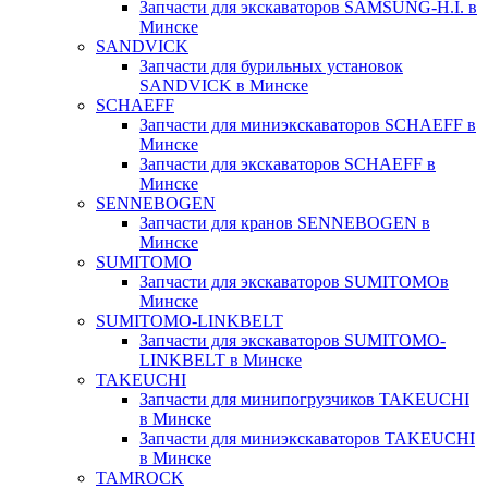
Запчасти для экскаваторов SAMSUNG-H.I. в
Минске
SANDVICK
Запчасти для бурильных установок
SANDVICK в Минске
SCHAEFF
Запчасти для миниэкскаваторов SCHAEFF в
Минске
Запчасти для экскаваторов SCHAEFF в
Минске
SENNEBOGEN
Запчасти для кранов SENNEBOGEN в
Минске
SUMITOMO
Запчасти для экскаваторов SUMITOMOв
Минске
SUMITOMO-LINKBELT
Запчасти для экскаваторов SUMITOMO-
LINKBELT в Минске
TAKEUCHI
Запчасти для минипогрузчиков TAKEUCHI
в Минске
Запчасти для миниэкскаваторов TAKEUCHI
в Минске
TAMROCK