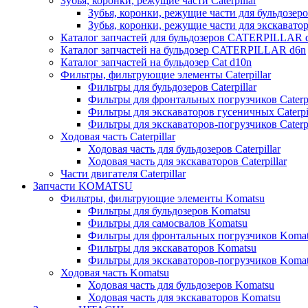
Зубья, коронки, режущие части Caterpillar
Зубья, коронки, режущие части для бульдозеров
Зубья, коронки, режущие части для экскаваторо
Каталог запчастей для бульдозеров CATERPILLAR 
Каталог запчастей на бульдозер CATERPILLAR d6n
Каталог запчастей на бульдозер Сat d10n
Фильтры, фильтрующие элементы Caterpillar
Фильтры для бульдозеров Caterpillar
Фильтры для фронтальных погрузчиков Caterpi
Фильтры для экскаваторов гусеничных Caterpil
Фильтры для экскаваторов-погрузчиков Caterpi
Ходовая часть Caterpillar
Ходовая часть для бульдозеров Caterpillar
Ходовая часть для экскаваторов Caterpillar
Части двигателя Caterpillar
Запчасти KOMATSU
Фильтры, фильтрующие элементы Komatsu
Фильтры для бульдозеров Komatsu
Фильтры для самосвалов Komatsu
Фильтры для фронтальных погрузчиков Koma
Фильтры для экскаваторов Komatsu
Фильтры для экскаваторов-погрузчиков Koma
Ходовая часть Komatsu
Ходовая часть для бульдозеров Komatsu
Ходовая часть для экскаваторов Komatsu