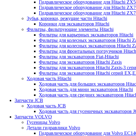
Гидравлическое оборудование для Hitachi ZX
Гидравлическое оборудование для Hitachi ZX7
Гидравлическое оборудование для Hitachi ZX
Зубья, коронки, режущие части Hitachi
Коронки для экскаваторов Hitachi
Фильтры, фильтрующие элементы Hitachi
Фильтры для карьерных экскаваторов Hitachi
Фильтры для колесных экскаваторов Hitachi Z
Фильтры для колесных экскаваторов Hitachi Za
Фильтры для фронтальных погрузчиков Hitach
Фильтры для экскаваторов Fiat-Hitachi
Фильтры для экскаваторов Hitachi Zaxis
Фильтры для экскаваторов Hitachi Zaxis-3 сер
Фильтры для экскаваторов Hitachi серий EX,
Ходовая часть Hitachi
Ходовая часть для больших экскаваторов Hitac
Ходовая часть для мини экскаваторов Hitachi
Ходовая часть для средних экскаваторов Hitac
Запчасти JCB
Ходовая часть JCB
Ходовая часть для гусеничных экскаваторов 
Запчасти VOLVO
Гусеницы Volvo
Детали гидравлики Volvo
Гидравлическое оборудование для Volvo EC1