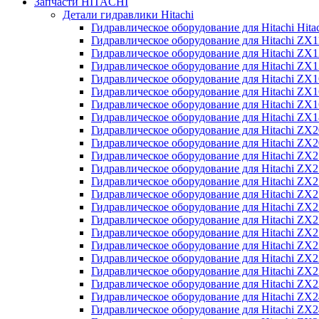
Запчасти HITACHI
Детали гидравлики Hitachi
Гидравлическое оборудование для Hitachi Hit
Гидравлическое оборудование для Hitachi ZX1
Гидравлическое оборудование для Hitachi ZX
Гидравлическое оборудование для Hitachi ZX
Гидравлическое оборудование для Hitachi ZX
Гидравлическое оборудование для Hitachi ZX
Гидравлическое оборудование для Hitachi ZX
Гидравлическое оборудование для Hitachi Z
Гидравлическое оборудование для Hitachi ZX
Гидравлическое оборудование для Hitachi ZX
Гидравлическое оборудование для Hitachi ZX
Гидравлическое оборудование для Hitachi ZX
Гидравлическое оборудование для Hitachi ZX
Гидравлическое оборудование для Hitachi ZX
Гидравлическое оборудование для Hitachi Z
Гидравлическое оборудование для Hitachi Z
Гидравлическое оборудование для Hitachi ZX
Гидравлическое оборудование для Hitachi ZX
Гидравлическое оборудование для Hitachi Z
Гидравлическое оборудование для Hitachi ZX
Гидравлическое оборудование для Hitachi Z
Гидравлическое оборудование для Hitachi ZX
Гидравлическое оборудование для Hitachi ZX