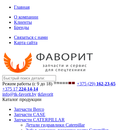
Главная
О компании
Клиенты
Бренды
Связаться с нами
Карта сайта
Режим работы (с 9 до 18)
+375 (29)
162-23-65
+375 17
224-14-14
info@tk-favorit.by
tkfavorit
Каталог продукции
Запчасти Berco
Запчасти CASE
Запчасти CATERPILLAR
Детали гидравлики Caterpillar