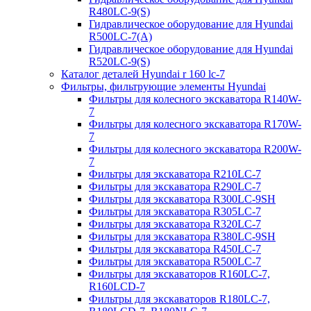
R480LC-9(S)
Гидравлическое оборудование для Hyundai
R500LC-7(A)
Гидравлическое оборудование для Hyundai
R520LC-9(S)
Каталог деталей Hyundai r 160 lc-7
Фильтры, фильтрующие элементы Hyundai
Фильтры для колесного экскаватора R140W-
7
Фильтры для колесного экскаватора R170W-
7
Фильтры для колесного экскаватора R200W-
7
Фильтры для экскаватора R210LC-7
Фильтры для экскаватора R290LC-7
Фильтры для экскаватора R300LC-9SH
Фильтры для экскаватора R305LC-7
Фильтры для экскаватора R320LC-7
Фильтры для экскаватора R380LC-9SH
Фильтры для экскаватора R450LC-7
Фильтры для экскаватора R500LC-7
Фильтры для экскаваторов R160LC-7,
R160LCD-7
Фильтры для экскаваторов R180LC-7,