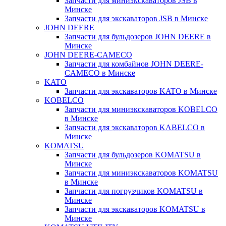
Запчасти для миниэкскаваторов JSB в
Минске
Запчасти для экскаваторов JSB в Минске
JOHN DEERE
Запчасти для бульдозеров JOHN DEERE в
Минске
JOHN DEERE-CAMECO
Запчасти для комбайнов JOHN DEERE-
CAMECO в Минске
KATO
Запчасти для экскаваторов KATO в Минске
KOBELCO
Запчасти для миниэкскаваторов KOBELCO
в Минске
Запчасти для экскаваторов KABELCO в
Минске
KOMATSU
Запчасти для бульдозеров KOMATSU в
Минске
Запчасти для миниэкскаваторов KOMATSU
в Минске
Запчасти для погрузчиков KOMATSU в
Минске
Запчасти для экскаваторов KOMATSU в
Минске