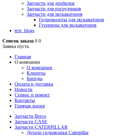
Запчасти для дробилок
Запчасти для погрузчиков
Запчасти для экскаваторов
Гидромолоты для экскаваторов
Гусеницы для экскаваторов
text_blogs
Список заказа
0
0
Заявка пуста
Главная
О компании
О компании
Клиенты
Бренды
Оплата и доставка
Новости
Сервис и ремонт
Контакты
Горячая линия
Запчасти Berco
Запчасти CASE
Запчасти CATERPILLAR
Детали гидравлики Caterpillar