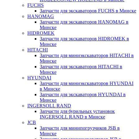
FUCHS
Запчасти для экскаваторов FUCHS в Минске
HANOMAG
Запчасти для экскаваторов HANOMAG в
Минске
HIDROMEK
Запчасти для экскаваторов HIDROMEK в
Минске
HITACHI
Запчасти для миниэкскаваторов HITACHI в
Минске
Запчасти для экскаваторов HITACHI в
Минске
HYUNDAI
Запчасти для миниэкскаваторов HYUNDAI
в Минске
Запчасти для экскаваторов HYUNDAI в
Минске
INGERSOLL RAND
Запчасти для бурильных установок
INGERSOLL RAND в Минске
JCB
Запчасти для минипогрузчиков JSB в
Минске