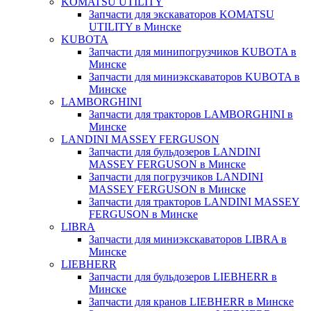
KOMATSU UTILITY
Запчасти для экскаваторов KOMATSU
UTILITY в Минске
KUBOTA
Запчасти для минипогрузчиков KUBOTA в
Минске
Запчасти для миниэкскаваторов KUBOTA в
Минске
LAMBORGHINI
Запчасти для тракторов LAMBORGHINI в
Минске
LANDINI MASSEY FERGUSON
Запчасти для бульдозеров LANDINI
MASSEY FERGUSON в Минске
Запчасти для погрузчиков LANDINI
MASSEY FERGUSON в Минске
Запчасти для тракторов LANDINI MASSEY
FERGUSON в Минске
LIBRA
Запчасти для миниэкскаваторов LIBRA в
Минске
LIEBHERR
Запчасти для бульдозеров LIEBHERR в
Минске
Запчасти для кранов LIEBHERR в Минске