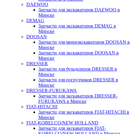
DAEWOO
Запчасти для экскаваторов DAEWOO в
Минске
DEMAG
Запчасти для экскаваторов DEMAG в
Минске
DOOSAN
Запчасти для миниэкскаваторов DOOSAN в
Минске
Запчасти для экскаваторов DOOSAN в
Минске
DRESSER
Запчасти для бульдозеров DRESSER в
Минске
Запчасти для погрузчиков DRESSER в
Минске
DRESSER-FURUKAWA
Запчасти для экскаваторов DRESSER-
FURUKAWA в Минске
FIAT-HITACHI
Запчасти для экскаваторов FIAT-HITACHI в
Минске
FIAT-KOBELCO/NEW HOLLAND
Запчасти для экскаваторов FIAT-
KOBELCO/NEW HOLLAND в Минске