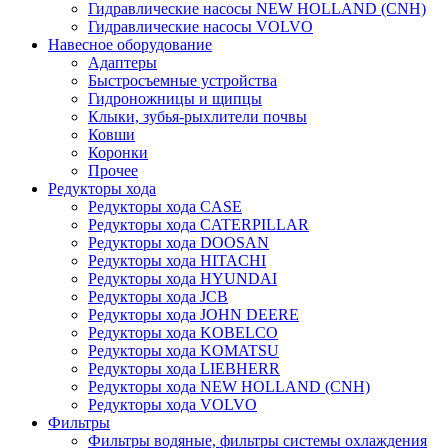
Гидравлические насосы NEW HOLLAND (CNH)
Гидравлические насосы VOLVO
Навесное оборудование
Адаптеры
Быстросъемные устройства
Гидроножницы и щипцы
Клыки, зубья-рыхлители почвы
Ковши
Коронки
Прочее
Редукторы хода
Редукторы хода CASE
Редукторы хода CATERPILLAR
Редукторы хода DOOSAN
Редукторы хода HITACHI
Редукторы хода HYUNDAI
Редукторы хода JCB
Редукторы хода JOHN DEERE
Редукторы хода KOBELCO
Редукторы хода KOMATSU
Редукторы хода LIEBHERR
Редукторы хода NEW HOLLAND (CNH)
Редукторы хода VOLVO
Фильтры
Фильтры водяные, фильтры системы охлаждения