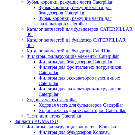
Зубья, коронки, режущие части Caterpillar
Зубья, коронки, режущие части для
бульдозеров Caterpillar
Зубья, коронки, режущие части для
экскаваторов Caterpillar
Каталог запчастей для бульдозеров CATERPILLAR
d9r
Каталог запчастей на бульдозер CATERPILLAR
d6n
Каталог запчастей на бульдозер Сat d10n
Фильтры, фильтрующие элементы Caterpillar
Фильтры для бульдозеров Caterpillar
Фильтры для фронтальных погрузчиков
Caterpillar
Фильтры для экскаваторов гусеничных
Caterpillar
Фильтры для экскаваторов-погрузчиков
Caterpillar
Ходовая часть Caterpillar
Ходовая часть для бульдозеров Caterpillar
Ходовая часть для экскаваторов Caterpillar
Части двигателя Caterpillar
Запчасти KOMATSU
Фильтры, фильтрующие элементы Komatsu
Фильтры для бульдозеров Komatsu