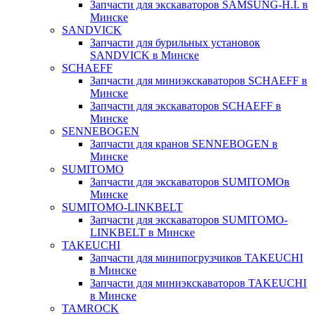
Запчасти для экскаваторов SAMSUNG-H.I. в
Минске
SANDVICK
Запчасти для бурильных установок
SANDVICK в Минске
SCHAEFF
Запчасти для миниэкскаваторов SCHAEFF в
Минске
Запчасти для экскаваторов SCHAEFF в
Минске
SENNEBOGEN
Запчасти для кранов SENNEBOGEN в
Минске
SUMITOMO
Запчасти для экскаваторов SUMITOMOв
Минске
SUMITOMO-LINKBELT
Запчасти для экскаваторов SUMITOMO-
LINKBELT в Минске
TAKEUCHI
Запчасти для минипогрузчиков TAKEUCHI
в Минске
Запчасти для миниэкскаваторов TAKEUCHI
в Минске
TAMROCK