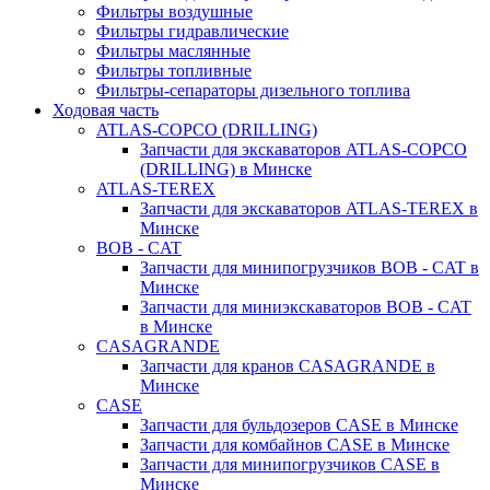
Фильтры воздушные
Фильтры гидравлические
Фильтры маслянные
Фильтры топливные
Фильтры-сепараторы дизельного топлива
Ходовая часть
ATLAS-COPCO (DRILLING)
Запчасти для экскаваторов ATLAS-COPCO
(DRILLING) в Минске
ATLAS-TEREX
Запчасти для экскаваторов ATLAS-TEREX в
Минске
BOB - CAT
Запчасти для минипогрузчиков BOB - CAT в
Минске
Запчасти для миниэкскаваторов BOB - CAT
в Минске
CASAGRANDE
Запчасти для кранов CASAGRANDE в
Минске
CASE
Запчасти для бульдозеров CASE в Минске
Запчасти для комбайнов CASE в Минске
Запчасти для минипогрузчиков CASE в
Минске