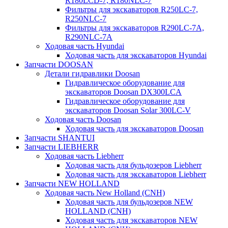
R180LCD-7, R180NLC-7
Фильтры для экскаваторов R250LC-7,
R250NLC-7
Фильтры для экскаваторов R290LC-7A,
R290NLC-7A
Ходовая часть Hyundai
Ходовая часть для экскаваторов Hyundai
Запчасти DOOSAN
Детали гидравлики Doosan
Гидравлическое оборудование для
экскаваторов Doosan DX300LCA
Гидравлическое оборудование для
экскаваторов Doosan Solar 300LC-V
Ходовая часть Doosan
Ходовая часть для экскаваторов Doosan
Запчасти SHANTUI
Запчасти LIEBHERR
Ходовая часть Liebherr
Ходовая часть для бульдозеров Liebherr
Ходовая часть для экскаваторов Liebherr
Запчасти NEW HOLLAND
Ходовая часть New Holland (CNH)
Ходовая часть для бульдозеров NEW
HOLLAND (CNH)
Ходовая часть для экскаваторов NEW