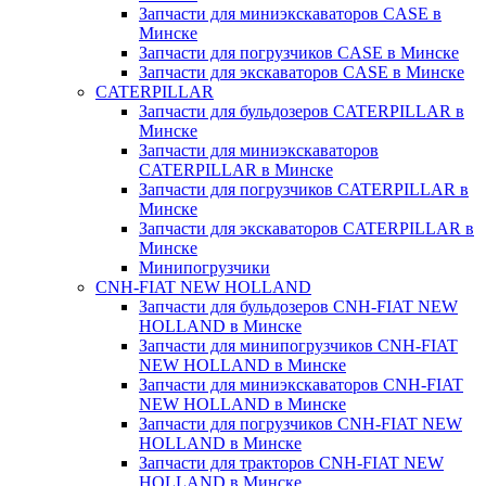
Запчасти для миниэкскаваторов CASE в
Минске
Запчасти для погрузчиков CASE в Минске
Запчасти для экскаваторов CASE в Минске
CATERPILLAR
Запчасти для бульдозеров CATERPILLAR в
Минске
Запчасти для миниэкскаваторов
CATERPILLAR в Минске
Запчасти для погрузчиков CATERPILLAR в
Минске
Запчасти для экскаваторов CATERPILLAR в
Минскe
Минипогрузчики
CNH-FIAT NEW HOLLAND
Запчасти для бульдозеров CNH-FIAT NEW
HOLLAND в Минске
Запчасти для минипогрузчиков CNH-FIAT
NEW HOLLAND в Минске
Запчасти для миниэкскаваторов CNH-FIAT
NEW HOLLAND в Минске
Запчасти для погрузчиков CNH-FIAT NEW
HOLLAND в Минске
Запчасти для тракторов CNH-FIAT NEW
HOLLAND в Минске