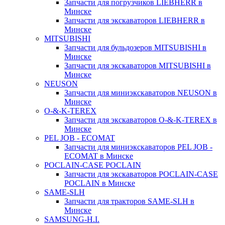
Запчасти для погрузчиков LIEBHERR в
Минске
Запчасти для экскаваторов LIEBHERR в
Минске
MITSUBISHI
Запчасти для бульдозеров MITSUBISHI в
Минске
Запчасти для экскаваторов MITSUBISHI в
Минске
NEUSON
Запчасти для миниэкскаваторов NEUSON в
Минске
O-&-K-TEREX
Запчасти для экскаваторов O-&-K-TEREX в
Минске
PEL JOB - ECOMAT
Запчасти для миниэкскаваторов PEL JOB -
ECOMAT в Минске
POCLAIN-CASE POCLAIN
Запчасти для экскаваторов POCLAIN-CASE
POCLAIN в Минске
SAME-SLH
Запчасти для тракторов SAME-SLH в
Минске
SAMSUNG-H.I.