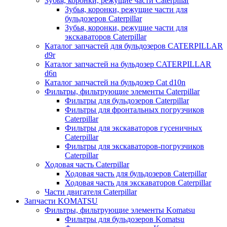
Зубья, коронки, режущие части Caterpillar
Зубья, коронки, режущие части для
бульдозеров Caterpillar
Зубья, коронки, режущие части для
экскаваторов Caterpillar
Каталог запчастей для бульдозеров CATERPILLAR
d9r
Каталог запчастей на бульдозер CATERPILLAR
d6n
Каталог запчастей на бульдозер Сat d10n
Фильтры, фильтрующие элементы Caterpillar
Фильтры для бульдозеров Caterpillar
Фильтры для фронтальных погрузчиков
Caterpillar
Фильтры для экскаваторов гусеничных
Caterpillar
Фильтры для экскаваторов-погрузчиков
Caterpillar
Ходовая часть Caterpillar
Ходовая часть для бульдозеров Caterpillar
Ходовая часть для экскаваторов Caterpillar
Части двигателя Caterpillar
Запчасти KOMATSU
Фильтры, фильтрующие элементы Komatsu
Фильтры для бульдозеров Komatsu