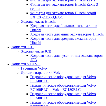
Фильтры для экскаваторов Hitachi Zaxis
Фильтры для экскаваторов Hitachi Zaxis-3
серии
Фильтры для экскаваторов Hitachi серий
EX,EX-2,EX-3,EX-5
Ходовая часть Hitachi
Ходовая часть для больших экскаваторов
Hitachi
Ходовая часть для мини экскаваторов Hitachi
Ходовая часть для средних экскаваторов
Hitachi
Запчасти JCB
Ходовая часть JCB
Ходовая часть для гусеничных экскаваторов
JCB
Запчасти VOLVO
Гусеницы Volvo
Детали гидравлики Volvo
Гидравлическое оборудование для Volvo
EC140BLC
Гидравлическое оборудование для Volvo
EC160BLC и Volvo EC180BLC
Гидравлическое оборудование для Volvo
EC240BLC
Гидравлическое оборудование для Volvo