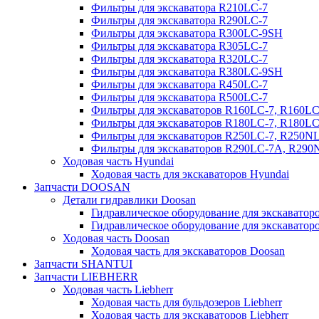
Фильтры для экскаватора R210LC-7
Фильтры для экскаватора R290LC-7
Фильтры для экскаватора R300LC-9SH
Фильтры для экскаватора R305LC-7
Фильтры для экскаватора R320LC-7
Фильтры для экскаватора R380LC-9SH
Фильтры для экскаватора R450LC-7
Фильтры для экскаватора R500LC-7
Фильтры для экскаваторов R160LC-7, R160L
Фильтры для экскаваторов R180LC-7, R180L
Фильтры для экскаваторов R250LC-7, R250N
Фильтры для экскаваторов R290LC-7A, R29
Ходовая часть Hyundai
Ходовая часть для экскаваторов Hyundai
Запчасти DOOSAN
Детали гидравлики Doosan
Гидравлическое оборудование для экскавато
Гидравлическое оборудование для экскаватор
Ходовая часть Doosan
Ходовая часть для экскаваторов Doosan
Запчасти SHANTUI
Запчасти LIEBHERR
Ходовая часть Liebherr
Ходовая часть для бульдозеров Liebherr
Ходовая часть для экскаваторов Liebherr