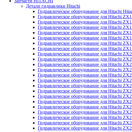
Запчасти HITACHI
Детали гидравлики Hitachi
Гидравлическое оборудование для Hitachi Hit
Гидравлическое оборудование для Hitachi ZX1
Гидравлическое оборудование для Hitachi ZX
Гидравлическое оборудование для Hitachi ZX
Гидравлическое оборудование для Hitachi ZX
Гидравлическое оборудование для Hitachi ZX
Гидравлическое оборудование для Hitachi ZX
Гидравлическое оборудование для Hitachi Z
Гидравлическое оборудование для Hitachi ZX
Гидравлическое оборудование для Hitachi ZX
Гидравлическое оборудование для Hitachi ZX
Гидравлическое оборудование для Hitachi ZX
Гидравлическое оборудование для Hitachi ZX
Гидравлическое оборудование для Hitachi ZX
Гидравлическое оборудование для Hitachi Z
Гидравлическое оборудование для Hitachi Z
Гидравлическое оборудование для Hitachi ZX
Гидравлическое оборудование для Hitachi ZX
Гидравлическое оборудование для Hitachi Z
Гидравлическое оборудование для Hitachi ZX
Гидравлическое оборудование для Hitachi Z
Гидравлическое оборудование для Hitachi ZX
Гидравлическое оборудование для Hitachi ZX