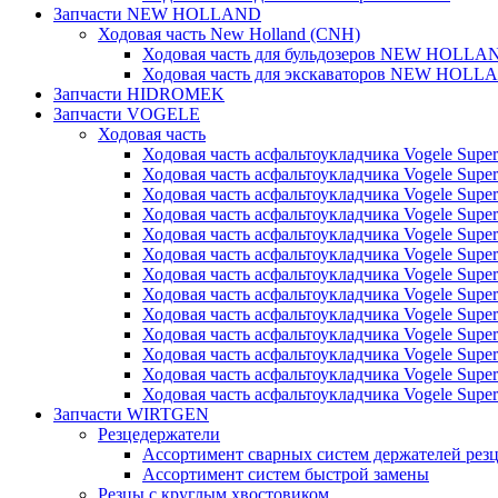
Запчасти NEW HOLLAND
Ходовая часть New Holland (CNH)
Ходовая часть для бульдозеров NEW HOLLA
Ходовая часть для экскаваторов NEW HOLL
Запчасти HIDROMEK
Запчасти VOGELE
Ходовая часть
Ходовая часть асфальтоукладчика Vogele Super
Ходовая часть асфальтоукладчика Vogele Super
Ходовая часть асфальтоукладчика Vogele Super
Ходовая часть асфальтоукладчика Vogele Super
Ходовая часть асфальтоукладчика Vogele Super
Ходовая часть асфальтоукладчика Vogele Super
Ходовая часть асфальтоукладчика Vogele Super
Ходовая часть асфальтоукладчика Vogele Super
Ходовая часть асфальтоукладчика Vogele Super
Ходовая часть асфальтоукладчика Vogele Super
Ходовая часть асфальтоукладчика Vogele Super
Ходовая часть асфальтоукладчика Vogele Super
Ходовая часть асфальтоукладчика Vogele Super
Запчасти WIRTGEN
Резцедержатели
Ассортимент сварных систем держателей ре
Ассортимент систем быстрой замены
Резцы с круглым хвостовиком