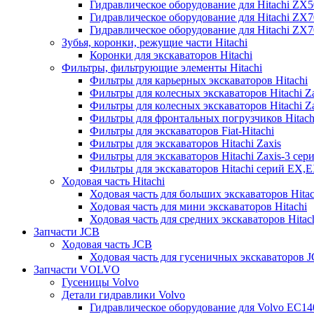
Гидравлическое оборудование для Hitachi ZX
Гидравлическое оборудование для Hitachi ZX7
Гидравлическое оборудование для Hitachi ZX
Зубья, коронки, режущие части Hitachi
Коронки для экскаваторов Hitachi
Фильтры, фильтрующие элементы Hitachi
Фильтры для карьерных экскаваторов Hitachi
Фильтры для колесных экскаваторов Hitachi Z
Фильтры для колесных экскаваторов Hitachi Za
Фильтры для фронтальных погрузчиков Hitach
Фильтры для экскаваторов Fiat-Hitachi
Фильтры для экскаваторов Hitachi Zaxis
Фильтры для экскаваторов Hitachi Zaxis-3 сер
Фильтры для экскаваторов Hitachi серий EX,
Ходовая часть Hitachi
Ходовая часть для больших экскаваторов Hitac
Ходовая часть для мини экскаваторов Hitachi
Ходовая часть для средних экскаваторов Hitac
Запчасти JCB
Ходовая часть JCB
Ходовая часть для гусеничных экскаваторов 
Запчасти VOLVO
Гусеницы Volvo
Детали гидравлики Volvo
Гидравлическое оборудование для Volvo EC1