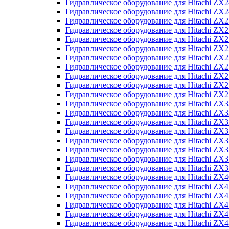
Гидравлическое оборудование для Hitachi Z
Гидравлическое оборудование для Hitachi Z
Гидравлическое оборудование для Hitachi ZX
Гидравлическое оборудование для Hitachi ZX
Гидравлическое оборудование для Hitachi Z
Гидравлическое оборудование для Hitachi Z
Гидравлическое оборудование для Hitachi ZX
Гидравлическое оборудование для Hitachi ZX
Гидравлическое оборудование для Hitachi ZX2
Гидравлическое оборудование для Hitachi ZX
Гидравлическое оборудование для Hitachi ZX
Гидравлическое оборудование для Hitachi ZX
Гидравлическое оборудование для Hitachi ZX
Гидравлическое оборудование для Hitachi Z
Гидравлическое оборудование для Hitachi ZX
Гидравлическое оборудование для Hitachi ZX
Гидравлическое оборудование для Hitachi Z
Гидравлическое оборудование для Hitachi Z
Гидравлическое оборудование для Hitachi Z
Гидравлическое оборудование для Hitachi Z
Гидравлическое оборудование для Hitachi ZX
Гидравлическое оборудование для Hitachi ZX4
Гидравлическое оборудование для Hitachi ZX
Гидравлическое оборудование для Hitachi ZX
Гидравлическое оборудование для Hitachi Z