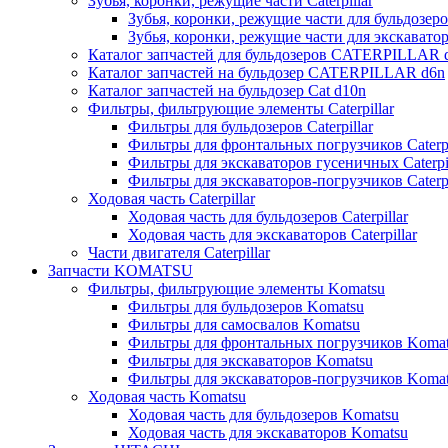
Зубья, коронки, режущие части Caterpillar
Зубья, коронки, режущие части для бульдозеров
Зубья, коронки, режущие части для экскаваторо
Каталог запчастей для бульдозеров CATERPILLAR 
Каталог запчастей на бульдозер CATERPILLAR d6n
Каталог запчастей на бульдозер Сat d10n
Фильтры, фильтрующие элементы Caterpillar
Фильтры для бульдозеров Caterpillar
Фильтры для фронтальных погрузчиков Caterpi
Фильтры для экскаваторов гусеничных Caterpil
Фильтры для экскаваторов-погрузчиков Caterpi
Ходовая часть Caterpillar
Ходовая часть для бульдозеров Caterpillar
Ходовая часть для экскаваторов Caterpillar
Части двигателя Caterpillar
Запчасти KOMATSU
Фильтры, фильтрующие элементы Komatsu
Фильтры для бульдозеров Komatsu
Фильтры для самосвалов Komatsu
Фильтры для фронтальных погрузчиков Koma
Фильтры для экскаваторов Komatsu
Фильтры для экскаваторов-погрузчиков Koma
Ходовая часть Komatsu
Ходовая часть для бульдозеров Komatsu
Ходовая часть для экскаваторов Komatsu