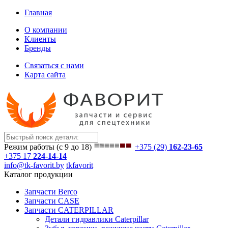
Главная
О компании
Клиенты
Бренды
Связаться с нами
Карта сайта
Режим работы (с 9 до 18)
+375 (29)
162-23-65
+375 17
224-14-14
info@tk-favorit.by
tkfavorit
Каталог продукции
Запчасти Berco
Запчасти CASE
Запчасти CATERPILLAR
Детали гидравлики Caterpillar