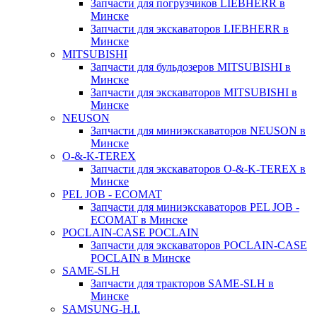
Запчасти для погрузчиков LIEBHERR в
Минске
Запчасти для экскаваторов LIEBHERR в
Минске
MITSUBISHI
Запчасти для бульдозеров MITSUBISHI в
Минске
Запчасти для экскаваторов MITSUBISHI в
Минске
NEUSON
Запчасти для миниэкскаваторов NEUSON в
Минске
O-&-K-TEREX
Запчасти для экскаваторов O-&-K-TEREX в
Минске
PEL JOB - ECOMAT
Запчасти для миниэкскаваторов PEL JOB -
ECOMAT в Минске
POCLAIN-CASE POCLAIN
Запчасти для экскаваторов POCLAIN-CASE
POCLAIN в Минске
SAME-SLH
Запчасти для тракторов SAME-SLH в
Минске
SAMSUNG-H.I.