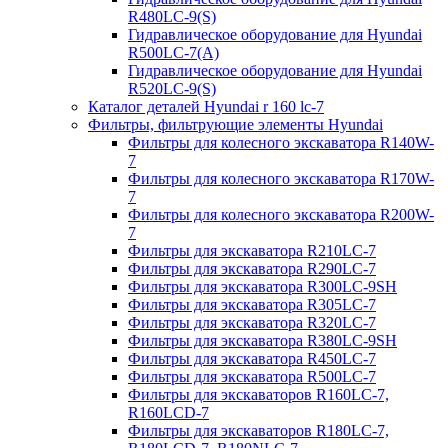
R480LC-9(S)
Гидравлическое оборудование для Hyundai
R500LC-7(A)
Гидравлическое оборудование для Hyundai
R520LC-9(S)
Каталог деталей Hyundai r 160 lc-7
Фильтры, фильтрующие элементы Hyundai
Фильтры для колесного экскаватора R140W-
7
Фильтры для колесного экскаватора R170W-
7
Фильтры для колесного экскаватора R200W-
7
Фильтры для экскаватора R210LC-7
Фильтры для экскаватора R290LC-7
Фильтры для экскаватора R300LC-9SH
Фильтры для экскаватора R305LC-7
Фильтры для экскаватора R320LC-7
Фильтры для экскаватора R380LC-9SH
Фильтры для экскаватора R450LC-7
Фильтры для экскаватора R500LC-7
Фильтры для экскаваторов R160LC-7,
R160LCD-7
Фильтры для экскаваторов R180LC-7,