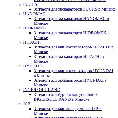
FUCHS
Запчасти для экскаваторов FUCHS в Минске
HANOMAG
Запчасти для экскаваторов HANOMAG в
Минске
HIDROMEK
Запчасти для экскаваторов HIDROMEK в
Минске
HITACHI
Запчасти для миниэкскаваторов HITACHI в
Минске
Запчасти для экскаваторов HITACHI в
Минске
HYUNDAI
Запчасти для миниэкскаваторов HYUNDAI
в Минске
Запчасти для экскаваторов HYUNDAI в
Минске
INGERSOLL RAND
Запчасти для бурильных установок
INGERSOLL RAND в Минске
JCB
Запчасти для минипогрузчиков JSB в
Минске