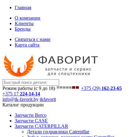
Главная
О компании
Клиенты
Бренды
Связаться с нами
Карта сайта
Режим работы (с 9 до 18)
+375 (29)
162-23-65
+375 17
224-14-14
info@tk-favorit.by
tkfavorit
Каталог продукции
Запчасти Berco
Запчасти CASE
Запчасти CATERPILLAR
Детали гидравлики Caterpillar