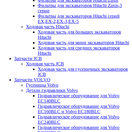
Фильтры для экскаваторов Hitachi Zaxis
Фильтры для экскаваторов Hitachi Zaxis-3
серии
Фильтры для экскаваторов Hitachi серий
EX,EX-2,EX-3,EX-5
Ходовая часть Hitachi
Ходовая часть для больших экскаваторов
Hitachi
Ходовая часть для мини экскаваторов Hitachi
Ходовая часть для средних экскаваторов
Hitachi
Запчасти JCB
Ходовая часть JCB
Ходовая часть для гусеничных экскаваторов
JCB
Запчасти VOLVO
Гусеницы Volvo
Детали гидравлики Volvo
Гидравлическое оборудование для Volvo
EC140BLC
Гидравлическое оборудование для Volvo
EC160BLC и Volvo EC180BLC
Гидравлическое оборудование для Volvo
EC240BLC
Гидравлическое оборудование для Volvo