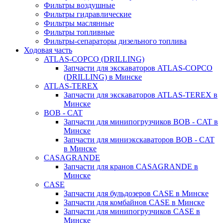
Фильтры воздушные
Фильтры гидравлические
Фильтры маслянные
Фильтры топливные
Фильтры-сепараторы дизельного топлива
Ходовая часть
ATLAS-COPCO (DRILLING)
Запчасти для экскаваторов ATLAS-COPCO
(DRILLING) в Минске
ATLAS-TEREX
Запчасти для экскаваторов ATLAS-TEREX в
Минске
BOB - CAT
Запчасти для минипогрузчиков BOB - CAT в
Минске
Запчасти для миниэкскаваторов BOB - CAT
в Минске
CASAGRANDE
Запчасти для кранов CASAGRANDE в
Минске
CASE
Запчасти для бульдозеров CASE в Минске
Запчасти для комбайнов CASE в Минске
Запчасти для минипогрузчиков CASE в
Минске