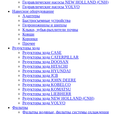
Гидравлические насосы NEW HOLLAND (CNH)
Гидравлические насосы VOLVO
Навесное оборудование
Адаптеры
Быстросъемные устройства
Гидроножницы и щипцы
Клыки, зубья-рыхлители почвы
Ковши
Коронки
Прочее
Редукторы хода
Редукторы хода CASE
Редукторы хода CATERPILLAR
Редукторы хода DOOSAN
Редукторы хода HITACHI
Редукторы хода HYUNDAI
Редукторы хода JCB
Редукторы хода JOHN DEERE
Редукторы хода KOBELCO
Редукторы хода KOMATSU
Редукторы хода LIEBHERR
Редукторы хода NEW HOLLAND (CNH)
Редукторы хода VOLVO
Фильтры
Фильтры водяные, фильтры системы охлаждения