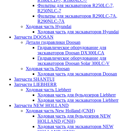
R180LCD-7, R180NLC-7
Фильтры для экскаваторов R250LC-7,
R250NLC-7
Фильтры для экскаваторов R290LC-7A,
R290NLC-7A
Ходовая часть Hyundai
Ходовая часть для экскаваторов Hyundai
Запчасти DOOSAN
Детали гидравлики Doosan
Гидравлическое оборудование для
экскаваторов Doosan DX300LCA
Гидравлическое оборудование для
экскаваторов Doosan Solar 300LC-V
Ходовая часть Doosan
Ходовая часть для экскаваторов Doosan
Запчасти SHANTUI
Запчасти LIEBHERR
Ходовая часть Liebherr
Ходовая часть для бульдозеров Liebherr
Ходовая часть для экскаваторов Liebherr
Запчасти NEW HOLLAND
Ходовая часть New Holland (CNH)
Ходовая часть для бульдозеров NEW
HOLLAND (CNH)
Ходовая часть для экскаваторов NEW