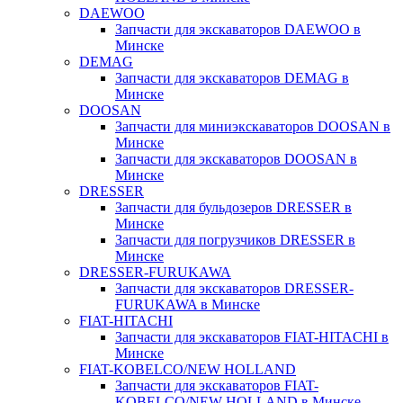
DAEWOO
Запчасти для экскаваторов DAEWOO в
Минске
DEMAG
Запчасти для экскаваторов DEMAG в
Минске
DOOSAN
Запчасти для миниэкскаваторов DOOSAN в
Минске
Запчасти для экскаваторов DOOSAN в
Минске
DRESSER
Запчасти для бульдозеров DRESSER в
Минске
Запчасти для погрузчиков DRESSER в
Минске
DRESSER-FURUKAWA
Запчасти для экскаваторов DRESSER-
FURUKAWA в Минске
FIAT-HITACHI
Запчасти для экскаваторов FIAT-HITACHI в
Минске
FIAT-KOBELCO/NEW HOLLAND
Запчасти для экскаваторов FIAT-
KOBELCO/NEW HOLLAND в Минске