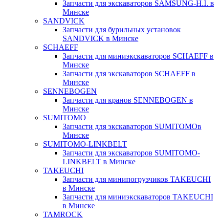
Запчасти для экскаваторов SAMSUNG-H.I. в
Минске
SANDVICK
Запчасти для бурильных установок
SANDVICK в Минске
SCHAEFF
Запчасти для миниэкскаваторов SCHAEFF в
Минске
Запчасти для экскаваторов SCHAEFF в
Минске
SENNEBOGEN
Запчасти для кранов SENNEBOGEN в
Минске
SUMITOMO
Запчасти для экскаваторов SUMITOMOв
Минске
SUMITOMO-LINKBELT
Запчасти для экскаваторов SUMITOMO-
LINKBELT в Минске
TAKEUCHI
Запчасти для минипогрузчиков TAKEUCHI
в Минске
Запчасти для миниэкскаваторов TAKEUCHI
в Минске
TAMROCK