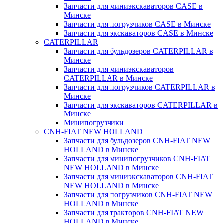
Запчасти для миниэкскаваторов CASE в
Минске
Запчасти для погрузчиков CASE в Минске
Запчасти для экскаваторов CASE в Минске
CATERPILLAR
Запчасти для бульдозеров CATERPILLAR в
Минске
Запчасти для миниэкскаваторов
CATERPILLAR в Минске
Запчасти для погрузчиков CATERPILLAR в
Минске
Запчасти для экскаваторов CATERPILLAR в
Минскe
Минипогрузчики
CNH-FIAT NEW HOLLAND
Запчасти для бульдозеров CNH-FIAT NEW
HOLLAND в Минске
Запчасти для минипогрузчиков CNH-FIAT
NEW HOLLAND в Минске
Запчасти для миниэкскаваторов CNH-FIAT
NEW HOLLAND в Минске
Запчасти для погрузчиков CNH-FIAT NEW
HOLLAND в Минске
Запчасти для тракторов CNH-FIAT NEW
HOLLAND в Минске