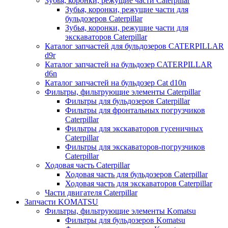
Зубья, коронки, режущие части Caterpillar
Зубья, коронки, режущие части для
бульдозеров Caterpillar
Зубья, коронки, режущие части для
экскаваторов Caterpillar
Каталог запчастей для бульдозеров CATERPILLAR
d9r
Каталог запчастей на бульдозер CATERPILLAR
d6n
Каталог запчастей на бульдозер Сat d10n
Фильтры, фильтрующие элементы Caterpillar
Фильтры для бульдозеров Caterpillar
Фильтры для фронтальных погрузчиков
Caterpillar
Фильтры для экскаваторов гусеничных
Caterpillar
Фильтры для экскаваторов-погрузчиков
Caterpillar
Ходовая часть Caterpillar
Ходовая часть для бульдозеров Caterpillar
Ходовая часть для экскаваторов Caterpillar
Части двигателя Caterpillar
Запчасти KOMATSU
Фильтры, фильтрующие элементы Komatsu
Фильтры для бульдозеров Komatsu