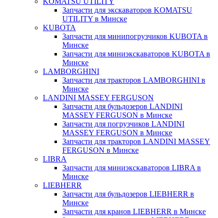
KOMATSU UTILITY
Запчасти для экскаваторов KOMATSU
UTILITY в Минске
KUBOTA
Запчасти для минипогрузчиков KUBOTA в
Минске
Запчасти для миниэкскаваторов KUBOTA в
Минске
LAMBORGHINI
Запчасти для тракторов LAMBORGHINI в
Минске
LANDINI MASSEY FERGUSON
Запчасти для бульдозеров LANDINI
MASSEY FERGUSON в Минске
Запчасти для погрузчиков LANDINI
MASSEY FERGUSON в Минске
Запчасти для тракторов LANDINI MASSEY
FERGUSON в Минске
LIBRA
Запчасти для миниэкскаваторов LIBRA в
Минске
LIEBHERR
Запчасти для бульдозеров LIEBHERR в
Минске
Запчасти для кранов LIEBHERR в Минске