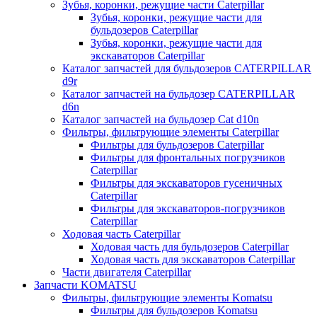
Зубья, коронки, режущие части Caterpillar
Зубья, коронки, режущие части для
бульдозеров Caterpillar
Зубья, коронки, режущие части для
экскаваторов Caterpillar
Каталог запчастей для бульдозеров CATERPILLAR
d9r
Каталог запчастей на бульдозер CATERPILLAR
d6n
Каталог запчастей на бульдозер Сat d10n
Фильтры, фильтрующие элементы Caterpillar
Фильтры для бульдозеров Caterpillar
Фильтры для фронтальных погрузчиков
Caterpillar
Фильтры для экскаваторов гусеничных
Caterpillar
Фильтры для экскаваторов-погрузчиков
Caterpillar
Ходовая часть Caterpillar
Ходовая часть для бульдозеров Caterpillar
Ходовая часть для экскаваторов Caterpillar
Части двигателя Caterpillar
Запчасти KOMATSU
Фильтры, фильтрующие элементы Komatsu
Фильтры для бульдозеров Komatsu