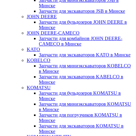
Запчасти для миниэкскаваторов JSB в
Минске
Запчасти для экскаваторов JSB в Минске
JOHN DEERE
Запчасти для бульдозеров JOHN DEERE в
Минске
JOHN DEERE-CAMECO
Запчасти для комбайнов JOHN DEERE-
CAMECO в Минске
KATO
Запчасти для экскаваторов KATO в Минске
KOBELCO
Запчасти для миниэкскаваторов KOBELCO
в Минске
Запчасти для экскаваторов KABELCO в
Минске
KOMATSU
Запчасти для бульдозеров KOMATSU в
Минске
Запчасти для миниэкскаваторов KOMATSU
в Минске
Запчасти для погрузчиков KOMATSU в
Минске
Запчасти для экскаваторов KOMATSU в
Минске