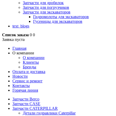
Запчасти для дробилок
Запчасти для погрузчиков
Запчасти для экскаваторов
Гидромолоты для экскаваторов
Гусеницы для экскаваторов
text_blogs
Список заказа
0
0
Заявка пуста
Главная
О компании
О компании
Клиенты
Бренды
Оплата и доставка
Новости
Сервис и ремонт
Контакты
Горячая линия
Запчасти Berco
Запчасти CASE
Запчасти CATERPILLAR
Детали гидравлики Caterpillar