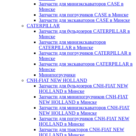
Запчасти для миниэкскаваторов CASE в
Минске
Запчасти для погрузчиков CASE в Минске
Запчасти для экскаваторов CASE в Минске
CATERPILLAR
Запчасти для бульдозеров CATERPILLAR в
Минске
Запчасти для миниэкскаваторов
CATERPILLAR в Минске
Запчасти для погрузчиков CATERPILLAR в
Минске
Запчасти для экскаваторов CATERPILLAR в
Минскe
Минипогрузчики
CNH-FIAT NEW HOLLAND
Запчасти для бульдозеров CNH-FIAT NEW
HOLLAND в Минске
Запчасти для минипогрузчиков CNH-FIAT
NEW HOLLAND в Минске
Запчасти для миниэкскаваторов CNH-FIAT
NEW HOLLAND в Минске
Запчасти для погрузчиков CNH-FIAT NEW
HOLLAND в Минске
Запчасти для тракторов CNH-FIAT NEW
HOLLAND в Минске