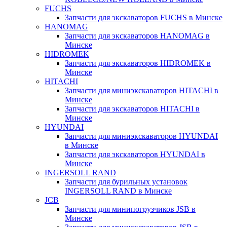
FUCHS
Запчасти для экскаваторов FUCHS в Минске
HANOMAG
Запчасти для экскаваторов HANOMAG в
Минске
HIDROMEK
Запчасти для экскаваторов HIDROMEK в
Минске
HITACHI
Запчасти для миниэкскаваторов HITACHI в
Минске
Запчасти для экскаваторов HITACHI в
Минске
HYUNDAI
Запчасти для миниэкскаваторов HYUNDAI
в Минске
Запчасти для экскаваторов HYUNDAI в
Минске
INGERSOLL RAND
Запчасти для бурильных установок
INGERSOLL RAND в Минске
JCB
Запчасти для минипогрузчиков JSB в
Минске