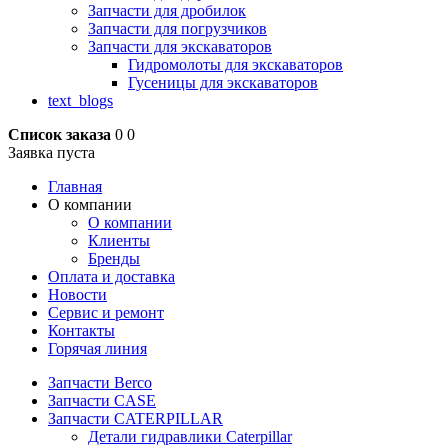
Запчасти для дробилок
Запчасти для погрузчиков
Запчасти для экскаваторов
Гидромолоты для экскаваторов
Гусеницы для экскаваторов
text_blogs
Список заказа
0
0
Заявка пуста
Главная
О компании
О компании
Клиенты
Бренды
Оплата и доставка
Новости
Сервис и ремонт
Контакты
Горячая линия
Запчасти Berco
Запчасти CASE
Запчасти CATERPILLAR
Детали гидравлики Caterpillar