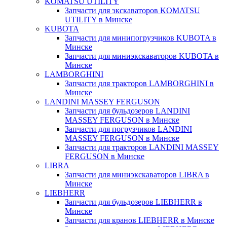
KOMATSU UTILITY
Запчасти для экскаваторов KOMATSU
UTILITY в Минске
KUBOTA
Запчасти для минипогрузчиков KUBOTA в
Минске
Запчасти для миниэкскаваторов KUBOTA в
Минске
LAMBORGHINI
Запчасти для тракторов LAMBORGHINI в
Минске
LANDINI MASSEY FERGUSON
Запчасти для бульдозеров LANDINI
MASSEY FERGUSON в Минске
Запчасти для погрузчиков LANDINI
MASSEY FERGUSON в Минске
Запчасти для тракторов LANDINI MASSEY
FERGUSON в Минске
LIBRA
Запчасти для миниэкскаваторов LIBRA в
Минске
LIEBHERR
Запчасти для бульдозеров LIEBHERR в
Минске
Запчасти для кранов LIEBHERR в Минске