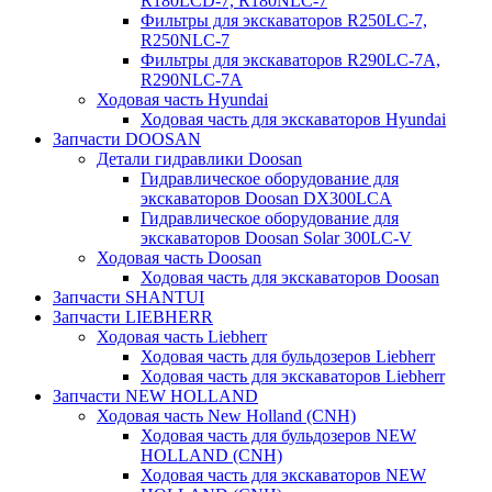
R180LCD-7, R180NLC-7
Фильтры для экскаваторов R250LC-7,
R250NLC-7
Фильтры для экскаваторов R290LC-7A,
R290NLC-7A
Ходовая часть Hyundai
Ходовая часть для экскаваторов Hyundai
Запчасти DOOSAN
Детали гидравлики Doosan
Гидравлическое оборудование для
экскаваторов Doosan DX300LCA
Гидравлическое оборудование для
экскаваторов Doosan Solar 300LC-V
Ходовая часть Doosan
Ходовая часть для экскаваторов Doosan
Запчасти SHANTUI
Запчасти LIEBHERR
Ходовая часть Liebherr
Ходовая часть для бульдозеров Liebherr
Ходовая часть для экскаваторов Liebherr
Запчасти NEW HOLLAND
Ходовая часть New Holland (CNH)
Ходовая часть для бульдозеров NEW
HOLLAND (CNH)
Ходовая часть для экскаваторов NEW