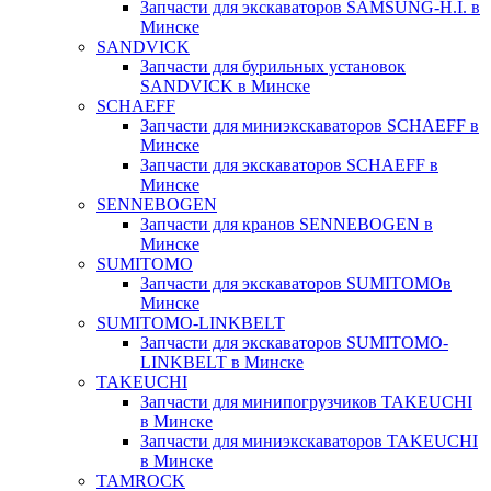
Запчасти для экскаваторов SAMSUNG-H.I. в
Минске
SANDVICK
Запчасти для бурильных установок
SANDVICK в Минске
SCHAEFF
Запчасти для миниэкскаваторов SCHAEFF в
Минске
Запчасти для экскаваторов SCHAEFF в
Минске
SENNEBOGEN
Запчасти для кранов SENNEBOGEN в
Минске
SUMITOMO
Запчасти для экскаваторов SUMITOMOв
Минске
SUMITOMO-LINKBELT
Запчасти для экскаваторов SUMITOMO-
LINKBELT в Минске
TAKEUCHI
Запчасти для минипогрузчиков TAKEUCHI
в Минске
Запчасти для миниэкскаваторов TAKEUCHI
в Минске
TAMROCK