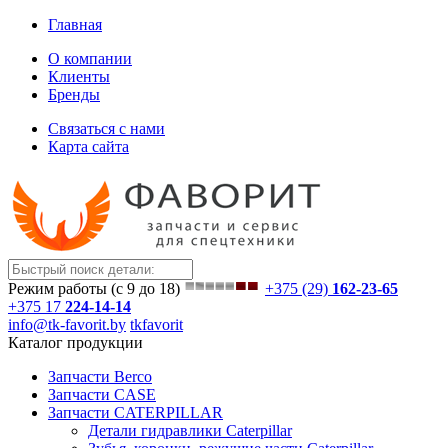
Главная
О компании
Клиенты
Бренды
Связаться с нами
Карта сайта
Режим работы (с 9 до 18)
+375 (29)
162-23-65
+375 17
224-14-14
info@tk-favorit.by
tkfavorit
Каталог продукции
Запчасти Berco
Запчасти CASE
Запчасти CATERPILLAR
Детали гидравлики Caterpillar