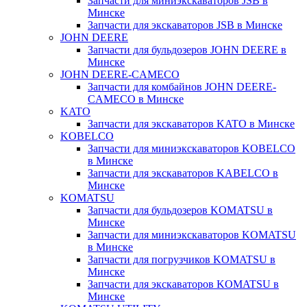
Запчасти для миниэкскаваторов JSB в
Минске
Запчасти для экскаваторов JSB в Минске
JOHN DEERE
Запчасти для бульдозеров JOHN DEERE в
Минске
JOHN DEERE-CAMECO
Запчасти для комбайнов JOHN DEERE-
CAMECO в Минске
KATO
Запчасти для экскаваторов KATO в Минске
KOBELCO
Запчасти для миниэкскаваторов KOBELCO
в Минске
Запчасти для экскаваторов KABELCO в
Минске
KOMATSU
Запчасти для бульдозеров KOMATSU в
Минске
Запчасти для миниэкскаваторов KOMATSU
в Минске
Запчасти для погрузчиков KOMATSU в
Минске
Запчасти для экскаваторов KOMATSU в
Минске