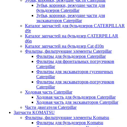
Зубья, коронки, режущие части Caterpillar
Зубья, коронки, режущие части для
бульдозеров Caterpillar
Зубья, коронки, режущие части для
экскаваторов Caterpillar
Каталог запчастей для бульдозеров CATERPILLAR
d9r
Каталог запчастей на бульдозер CATERPILLAR
d6n
Каталог запчастей на бульдозер Сat d10n
Фильтры, фильтрующие элементы Caterpillar
Фильтры для бульдозеров Caterpillar
Фильтры для фронтальных погрузчиков
Caterpillar
Фильтры для экскаваторов гусеничных
Caterpillar
Фильтры для экскаваторов-погрузчиков
Caterpillar
Ходовая часть Caterpillar
Ходовая часть для бульдозеров Caterpillar
Ходовая часть для экскаваторов Caterpillar
Части двигателя Caterpillar
Запчасти KOMATSU
Фильтры, фильтрующие элементы Komatsu
Фильтры для бульдозеров Komatsu