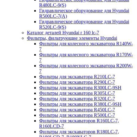
R480LC-9(S)
Гидравлическое оборудование для Hyundai
R500LC-7(A)
Гидравлическое оборудование для Hyundai
R520LC-9(S)
Каталог деталей Hyundai r 160 lc-7
Фильтры, фильтрующие элементы Hyundai
Фильтры для колесного экскаватора R140W-
7
Фильтры для колесного экскаватора R170W-
7
Фильтры для колесного экскаватора R200W-
7
Фильтры для экскаватора R210LC-7
Фильтры для экскаватора R290LC-7
Фильтры для экскаватора R300LC-9SH
Фильтры для экскаватора R305LC-7
Фильтры для экскаватора R320LC-7
Фильтры для экскаватора R380LC-9SH
Фильтры для экскаватора R450LC-7
Фильтры для экскаватора R500LC-7
Фильтры для экскаваторов R160LC-7,
R160LCD-7
Фильтры для экскаваторов R180LC-7,