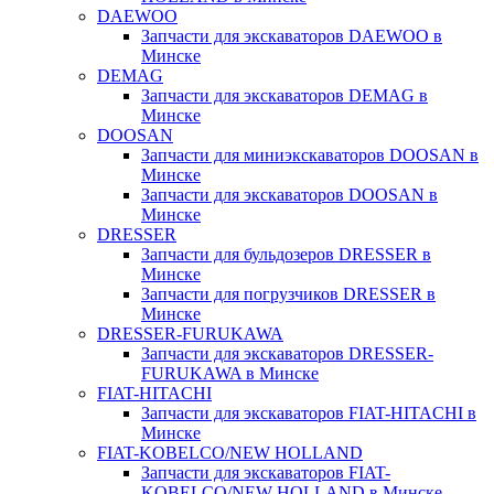
DAEWOO
Запчасти для экскаваторов DAEWOO в
Минске
DEMAG
Запчасти для экскаваторов DEMAG в
Минске
DOOSAN
Запчасти для миниэкскаваторов DOOSAN в
Минске
Запчасти для экскаваторов DOOSAN в
Минске
DRESSER
Запчасти для бульдозеров DRESSER в
Минске
Запчасти для погрузчиков DRESSER в
Минске
DRESSER-FURUKAWA
Запчасти для экскаваторов DRESSER-
FURUKAWA в Минске
FIAT-HITACHI
Запчасти для экскаваторов FIAT-HITACHI в
Минске
FIAT-KOBELCO/NEW HOLLAND
Запчасти для экскаваторов FIAT-
KOBELCO/NEW HOLLAND в Минске