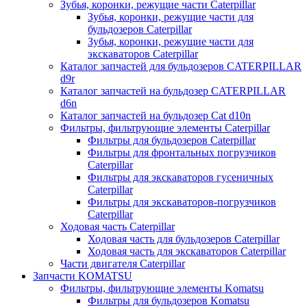
Зубья, коронки, режущие части Caterpillar
Зубья, коронки, режущие части для
бульдозеров Caterpillar
Зубья, коронки, режущие части для
экскаваторов Caterpillar
Каталог запчастей для бульдозеров CATERPILLAR
d9r
Каталог запчастей на бульдозер CATERPILLAR
d6n
Каталог запчастей на бульдозер Сat d10n
Фильтры, фильтрующие элементы Caterpillar
Фильтры для бульдозеров Caterpillar
Фильтры для фронтальных погрузчиков
Caterpillar
Фильтры для экскаваторов гусеничных
Caterpillar
Фильтры для экскаваторов-погрузчиков
Caterpillar
Ходовая часть Caterpillar
Ходовая часть для бульдозеров Caterpillar
Ходовая часть для экскаваторов Caterpillar
Части двигателя Caterpillar
Запчасти KOMATSU
Фильтры, фильтрующие элементы Komatsu
Фильтры для бульдозеров Komatsu