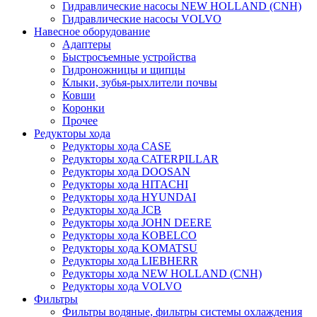
Гидравлические насосы NEW HOLLAND (CNH)
Гидравлические насосы VOLVO
Навесное оборудование
Адаптеры
Быстросъемные устройства
Гидроножницы и щипцы
Клыки, зубья-рыхлители почвы
Ковши
Коронки
Прочее
Редукторы хода
Редукторы хода CASE
Редукторы хода CATERPILLAR
Редукторы хода DOOSAN
Редукторы хода HITACHI
Редукторы хода HYUNDAI
Редукторы хода JCB
Редукторы хода JOHN DEERE
Редукторы хода KOBELCO
Редукторы хода KOMATSU
Редукторы хода LIEBHERR
Редукторы хода NEW HOLLAND (CNH)
Редукторы хода VOLVO
Фильтры
Фильтры водяные, фильтры системы охлаждения