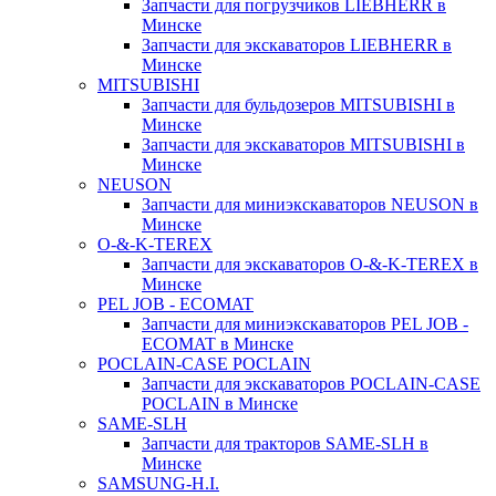
Запчасти для погрузчиков LIEBHERR в
Минске
Запчасти для экскаваторов LIEBHERR в
Минске
MITSUBISHI
Запчасти для бульдозеров MITSUBISHI в
Минске
Запчасти для экскаваторов MITSUBISHI в
Минске
NEUSON
Запчасти для миниэкскаваторов NEUSON в
Минске
O-&-K-TEREX
Запчасти для экскаваторов O-&-K-TEREX в
Минске
PEL JOB - ECOMAT
Запчасти для миниэкскаваторов PEL JOB -
ECOMAT в Минске
POCLAIN-CASE POCLAIN
Запчасти для экскаваторов POCLAIN-CASE
POCLAIN в Минске
SAME-SLH
Запчасти для тракторов SAME-SLH в
Минске
SAMSUNG-H.I.