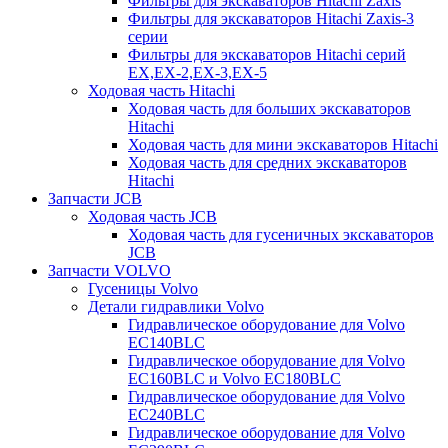
Фильтры для экскаваторов Hitachi Zaxis
Фильтры для экскаваторов Hitachi Zaxis-3
серии
Фильтры для экскаваторов Hitachi серий
EX,EX-2,EX-3,EX-5
Ходовая часть Hitachi
Ходовая часть для больших экскаваторов
Hitachi
Ходовая часть для мини экскаваторов Hitachi
Ходовая часть для средних экскаваторов
Hitachi
Запчасти JCB
Ходовая часть JCB
Ходовая часть для гусеничных экскаваторов
JCB
Запчасти VOLVO
Гусеницы Volvo
Детали гидравлики Volvo
Гидравлическое оборудование для Volvo
EC140BLC
Гидравлическое оборудование для Volvo
EC160BLC и Volvo EC180BLC
Гидравлическое оборудование для Volvo
EC240BLC
Гидравлическое оборудование для Volvo