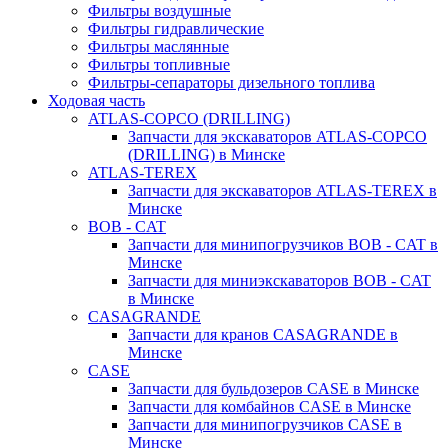
Фильтры воздушные
Фильтры гидравлические
Фильтры маслянные
Фильтры топливные
Фильтры-сепараторы дизельного топлива
Ходовая часть
ATLAS-COPCO (DRILLING)
Запчасти для экскаваторов ATLAS-COPCO
(DRILLING) в Минске
ATLAS-TEREX
Запчасти для экскаваторов ATLAS-TEREX в
Минске
BOB - CAT
Запчасти для минипогрузчиков BOB - CAT в
Минске
Запчасти для миниэкскаваторов BOB - CAT
в Минске
CASAGRANDE
Запчасти для кранов CASAGRANDE в
Минске
CASE
Запчасти для бульдозеров CASE в Минске
Запчасти для комбайнов CASE в Минске
Запчасти для минипогрузчиков CASE в
Минске