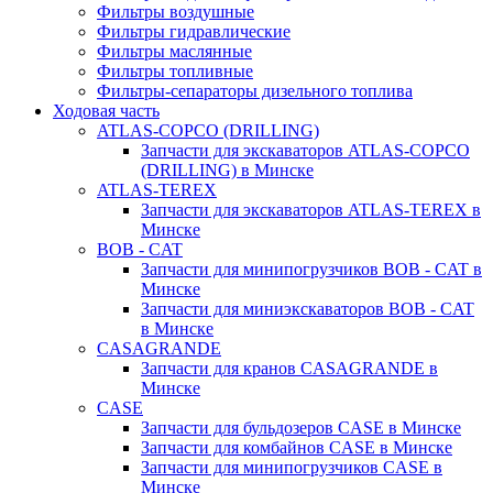
Фильтры воздушные
Фильтры гидравлические
Фильтры маслянные
Фильтры топливные
Фильтры-сепараторы дизельного топлива
Ходовая часть
ATLAS-COPCO (DRILLING)
Запчасти для экскаваторов ATLAS-COPCO
(DRILLING) в Минске
ATLAS-TEREX
Запчасти для экскаваторов ATLAS-TEREX в
Минске
BOB - CAT
Запчасти для минипогрузчиков BOB - CAT в
Минске
Запчасти для миниэкскаваторов BOB - CAT
в Минске
CASAGRANDE
Запчасти для кранов CASAGRANDE в
Минске
CASE
Запчасти для бульдозеров CASE в Минске
Запчасти для комбайнов CASE в Минске
Запчасти для минипогрузчиков CASE в
Минске