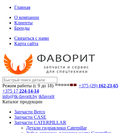
Главная
О компании
Клиенты
Бренды
Связаться с нами
Карта сайта
Режим работы (с 9 до 18)
+375 (29)
162-23-65
+375 17
224-14-14
info@tk-favorit.by
tkfavorit
Каталог продукции
Запчасти Berco
Запчасти CASE
Запчасти CATERPILLAR
Детали гидравлики Caterpillar