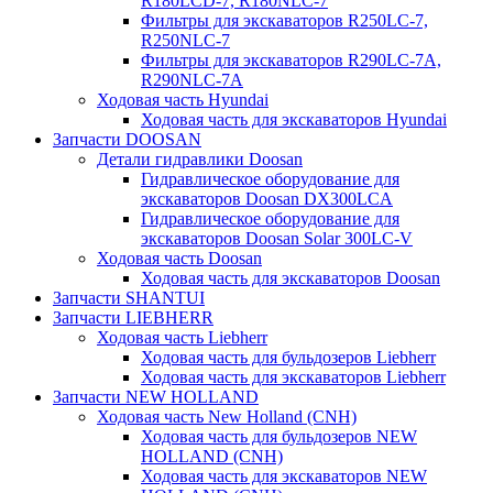
R180LCD-7, R180NLC-7
Фильтры для экскаваторов R250LC-7,
R250NLC-7
Фильтры для экскаваторов R290LC-7A,
R290NLC-7A
Ходовая часть Hyundai
Ходовая часть для экскаваторов Hyundai
Запчасти DOOSAN
Детали гидравлики Doosan
Гидравлическое оборудование для
экскаваторов Doosan DX300LCA
Гидравлическое оборудование для
экскаваторов Doosan Solar 300LC-V
Ходовая часть Doosan
Ходовая часть для экскаваторов Doosan
Запчасти SHANTUI
Запчасти LIEBHERR
Ходовая часть Liebherr
Ходовая часть для бульдозеров Liebherr
Ходовая часть для экскаваторов Liebherr
Запчасти NEW HOLLAND
Ходовая часть New Holland (CNH)
Ходовая часть для бульдозеров NEW
HOLLAND (CNH)
Ходовая часть для экскаваторов NEW