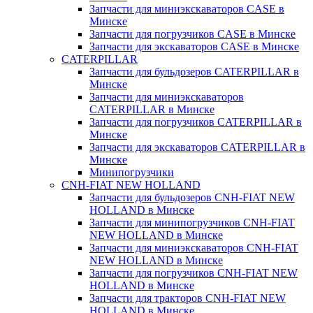
Запчасти для миниэкскаваторов CASE в
Минске
Запчасти для погрузчиков CASE в Минске
Запчасти для экскаваторов CASE в Минске
CATERPILLAR
Запчасти для бульдозеров CATERPILLAR в
Минске
Запчасти для миниэкскаваторов
CATERPILLAR в Минске
Запчасти для погрузчиков CATERPILLAR в
Минске
Запчасти для экскаваторов CATERPILLAR в
Минскe
Минипогрузчики
CNH-FIAT NEW HOLLAND
Запчасти для бульдозеров CNH-FIAT NEW
HOLLAND в Минске
Запчасти для минипогрузчиков CNH-FIAT
NEW HOLLAND в Минске
Запчасти для миниэкскаваторов CNH-FIAT
NEW HOLLAND в Минске
Запчасти для погрузчиков CNH-FIAT NEW
HOLLAND в Минске
Запчасти для тракторов CNH-FIAT NEW
HOLLAND в Минске