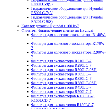
R480LC-9(S)
Гидравлическое оборудование для Hyundai
R500LC-7(A)
Гидравлическое оборудование для Hyundai
R520LC-9(S)
Каталог деталей Hyundai r 160 lc-7
Фильтры, фильтрующие элементы Hyundai
Фильтры для колесного экскаватора R140W-
7
Фильтры для колесного экскаватора R170W-
7
Фильтры для колесного экскаватора R200W-
7
Фильтры для экскаватора R210LC-7
Фильтры для экскаватора R290LC-7
Фильтры для экскаватора R300LC-9SH
Фильтры для экскаватора R305LC-7
Фильтры для экскаватора R320LC-7
Фильтры для экскаватора R380LC-9SH
Фильтры для экскаватора R450LC-7
Фильтры для экскаватора R500LC-7
Фильтры для экскаваторов R160LC-7,
R160LCD-7
Фильтры для экскаваторов R180LC-7,