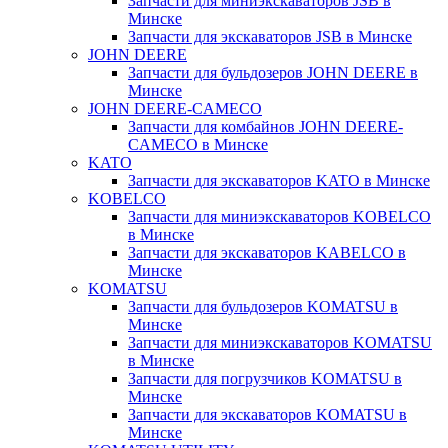
Запчасти для миниэкскаваторов JSB в
Минске
Запчасти для экскаваторов JSB в Минске
JOHN DEERE
Запчасти для бульдозеров JOHN DEERE в
Минске
JOHN DEERE-CAMECO
Запчасти для комбайнов JOHN DEERE-
CAMECO в Минске
KATO
Запчасти для экскаваторов KATO в Минске
KOBELCO
Запчасти для миниэкскаваторов KOBELCO
в Минске
Запчасти для экскаваторов KABELCO в
Минске
KOMATSU
Запчасти для бульдозеров KOMATSU в
Минске
Запчасти для миниэкскаваторов KOMATSU
в Минске
Запчасти для погрузчиков KOMATSU в
Минске
Запчасти для экскаваторов KOMATSU в
Минске