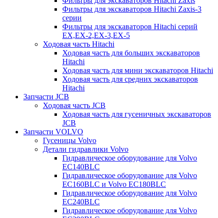
Фильтры для экскаваторов Hitachi Zaxis
Фильтры для экскаваторов Hitachi Zaxis-3
серии
Фильтры для экскаваторов Hitachi серий
EX,EX-2,EX-3,EX-5
Ходовая часть Hitachi
Ходовая часть для больших экскаваторов
Hitachi
Ходовая часть для мини экскаваторов Hitachi
Ходовая часть для средних экскаваторов
Hitachi
Запчасти JCB
Ходовая часть JCB
Ходовая часть для гусеничных экскаваторов
JCB
Запчасти VOLVO
Гусеницы Volvo
Детали гидравлики Volvo
Гидравлическое оборудование для Volvo
EC140BLC
Гидравлическое оборудование для Volvo
EC160BLC и Volvo EC180BLC
Гидравлическое оборудование для Volvo
EC240BLC
Гидравлическое оборудование для Volvo