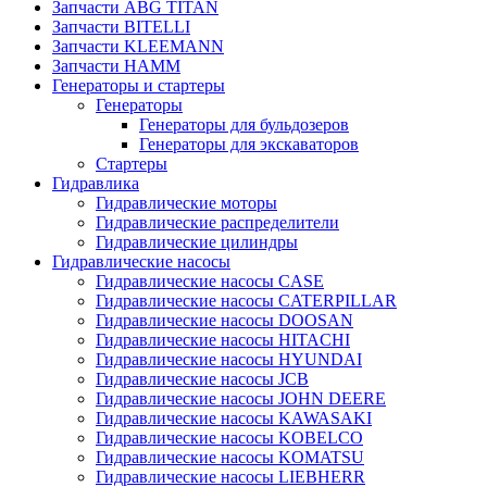
Запчасти ABG TITAN
Запчасти BITELLI
Запчасти KLEEMANN
Запчасти HAMM
Генераторы и стартеры
Генераторы
Генераторы для бульдозеров
Генераторы для экскаваторов
Стартеры
Гидравлика
Гидравлические моторы
Гидравлические распределители
Гидравлические цилиндры
Гидравлические насосы
Гидравлические насосы CASE
Гидравлические насосы CATERPILLAR
Гидравлические насосы DOOSAN
Гидравлические насосы HITACHI
Гидравлические насосы HYUNDAI
Гидравлические насосы JCB
Гидравлические насосы JOHN DEERE
Гидравлические насосы KAWASAKI
Гидравлические насосы KOBELCO
Гидравлические насосы KOMATSU
Гидравлические насосы LIEBHERR