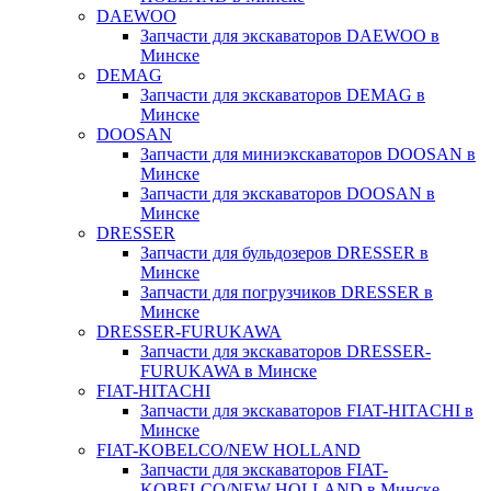
DAEWOO
Запчасти для экскаваторов DAEWOO в
Минске
DEMAG
Запчасти для экскаваторов DEMAG в
Минске
DOOSAN
Запчасти для миниэкскаваторов DOOSAN в
Минске
Запчасти для экскаваторов DOOSAN в
Минске
DRESSER
Запчасти для бульдозеров DRESSER в
Минске
Запчасти для погрузчиков DRESSER в
Минске
DRESSER-FURUKAWA
Запчасти для экскаваторов DRESSER-
FURUKAWA в Минске
FIAT-HITACHI
Запчасти для экскаваторов FIAT-HITACHI в
Минске
FIAT-KOBELCO/NEW HOLLAND
Запчасти для экскаваторов FIAT-
KOBELCO/NEW HOLLAND в Минске