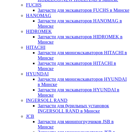
FUCHS
Запчасти для экскаваторов FUCHS в Минске
HANOMAG
Запчасти для экскаваторов HANOMAG в
Минске
HIDROMEK
Запчасти для экскаваторов HIDROMEK в
Минске
HITACHI
Запчасти для миниэкскаваторов HITACHI в
Минске
Запчасти для экскаваторов HITACHI в
Минске
HYUNDAI
Запчасти для миниэкскаваторов HYUNDAI
в Минске
Запчасти для экскаваторов HYUNDAI в
Минске
INGERSOLL RAND
Запчасти для бурильных установок
INGERSOLL RAND в Минске
JCB
Запчасти для минипогрузчиков JSB в
Минске