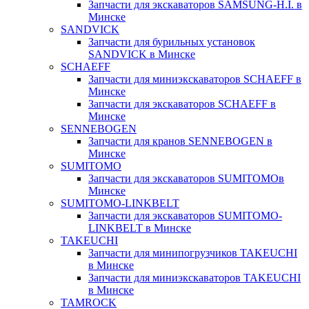
Запчасти для экскаваторов SAMSUNG-H.I. в
Минске
SANDVICK
Запчасти для бурильных установок
SANDVICK в Минске
SCHAEFF
Запчасти для миниэкскаваторов SCHAEFF в
Минске
Запчасти для экскаваторов SCHAEFF в
Минске
SENNEBOGEN
Запчасти для кранов SENNEBOGEN в
Минске
SUMITOMO
Запчасти для экскаваторов SUMITOMOв
Минске
SUMITOMO-LINKBELT
Запчасти для экскаваторов SUMITOMO-
LINKBELT в Минске
TAKEUCHI
Запчасти для минипогрузчиков TAKEUCHI
в Минске
Запчасти для миниэкскаваторов TAKEUCHI
в Минске
TAMROCK