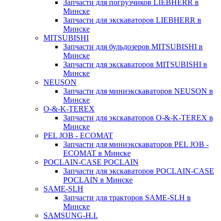
Запчасти для погрузчиков LIEBHERR в
Минске
Запчасти для экскаваторов LIEBHERR в
Минске
MITSUBISHI
Запчасти для бульдозеров MITSUBISHI в
Минске
Запчасти для экскаваторов MITSUBISHI в
Минске
NEUSON
Запчасти для миниэкскаваторов NEUSON в
Минске
O-&-K-TEREX
Запчасти для экскаваторов O-&-K-TEREX в
Минске
PEL JOB - ECOMAT
Запчасти для миниэкскаваторов PEL JOB -
ECOMAT в Минске
POCLAIN-CASE POCLAIN
Запчасти для экскаваторов POCLAIN-CASE
POCLAIN в Минске
SAME-SLH
Запчасти для тракторов SAME-SLH в
Минске
SAMSUNG-H.I.