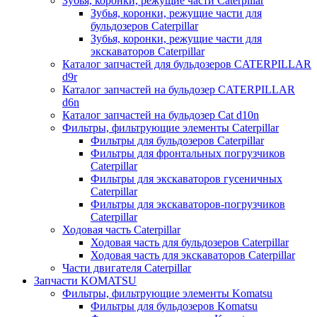
Зубья, коронки, режущие части Caterpillar
Зубья, коронки, режущие части для
бульдозеров Caterpillar
Зубья, коронки, режущие части для
экскаваторов Caterpillar
Каталог запчастей для бульдозеров CATERPILLAR
d9r
Каталог запчастей на бульдозер CATERPILLAR
d6n
Каталог запчастей на бульдозер Сat d10n
Фильтры, фильтрующие элементы Caterpillar
Фильтры для бульдозеров Caterpillar
Фильтры для фронтальных погрузчиков
Caterpillar
Фильтры для экскаваторов гусеничных
Caterpillar
Фильтры для экскаваторов-погрузчиков
Caterpillar
Ходовая часть Caterpillar
Ходовая часть для бульдозеров Caterpillar
Ходовая часть для экскаваторов Caterpillar
Части двигателя Caterpillar
Запчасти KOMATSU
Фильтры, фильтрующие элементы Komatsu
Фильтры для бульдозеров Komatsu