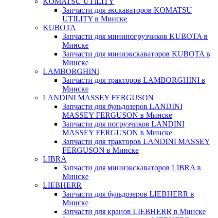
KOMATSU UTILITY
Запчасти для экскаваторов KOMATSU
UTILITY в Минске
KUBOTA
Запчасти для минипогрузчиков KUBOTA в
Минске
Запчасти для миниэкскаваторов KUBOTA в
Минске
LAMBORGHINI
Запчасти для тракторов LAMBORGHINI в
Минске
LANDINI MASSEY FERGUSON
Запчасти для бульдозеров LANDINI
MASSEY FERGUSON в Минске
Запчасти для погрузчиков LANDINI
MASSEY FERGUSON в Минске
Запчасти для тракторов LANDINI MASSEY
FERGUSON в Минске
LIBRA
Запчасти для миниэкскаваторов LIBRA в
Минске
LIEBHERR
Запчасти для бульдозеров LIEBHERR в
Минске
Запчасти для кранов LIEBHERR в Минске