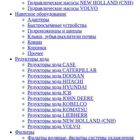
Гидравлические насосы NEW HOLLAND (CNH)
Гидравлические насосы VOLVO
Навесное оборудование
Адаптеры
Быстросъемные устройства
Гидроножницы и щипцы
Клыки, зубья-рыхлители почвы
Ковши
Коронки
Прочее
Редукторы хода
Редукторы хода CASE
Редукторы хода CATERPILLAR
Редукторы хода DOOSAN
Редукторы хода HITACHI
Редукторы хода HYUNDAI
Редукторы хода JCB
Редукторы хода JOHN DEERE
Редукторы хода KOBELCO
Редукторы хода KOMATSU
Редукторы хода LIEBHERR
Редукторы хода NEW HOLLAND (CNH)
Редукторы хода VOLVO
Фильтры
Фильтры водяные, фильтры системы охлаждения