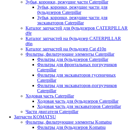
Зубья, коронки, режущие части Caterpillar
Зубья, коронки, режущие части для
бульдозеров Caterpillar
Зубья, коронки, режущие части для
экскаваторов Caterpillar
Каталог запчастей для бульдозеров CATERPILLAR
d9r
Каталог запчастей на бульдозер CATERPILLAR
d6n
Каталог запчастей на бульдозер Сat d10n
Фильтры, фильтрующие элементы Caterpillar
Фильтры для бульдозеров Caterpillar
Фильтры для фронтальных погрузчиков
Caterpillar
Фильтры для экскаваторов гусеничных
Caterpillar
Фильтры для экскаваторов-погрузчиков
Caterpillar
Ходовая часть Caterpillar
Ходовая часть для бульдозеров Caterpillar
Ходовая часть для экскаваторов Caterpillar
Части двигателя Caterpillar
Запчасти KOMATSU
Фильтры, фильтрующие элементы Komatsu
Фильтры для бульдозеров Komatsu