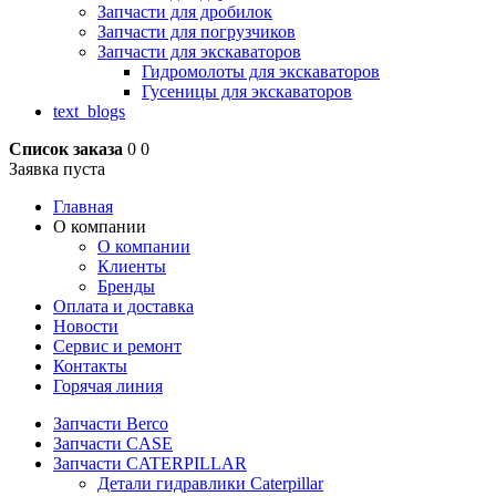
Запчасти для дробилок
Запчасти для погрузчиков
Запчасти для экскаваторов
Гидромолоты для экскаваторов
Гусеницы для экскаваторов
text_blogs
Список заказа
0
0
Заявка пуста
Главная
О компании
О компании
Клиенты
Бренды
Оплата и доставка
Новости
Сервис и ремонт
Контакты
Горячая линия
Запчасти Berco
Запчасти CASE
Запчасти CATERPILLAR
Детали гидравлики Caterpillar