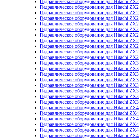
Гидравлическое оборудование для Hitachi Z
Гидравлическое оборудование для Hitachi Z
Гидравлическое оборудование для Hitachi ZX
Гидравлическое оборудование для Hitachi ZX
Гидравлическое оборудование для Hitachi Z
Гидравлическое оборудование для Hitachi Z
Гидравлическое оборудование для Hitachi ZX
Гидравлическое оборудование для Hitachi ZX
Гидравлическое оборудование для Hitachi ZX2
Гидравлическое оборудование для Hitachi ZX
Гидравлическое оборудование для Hitachi ZX
Гидравлическое оборудование для Hitachi ZX
Гидравлическое оборудование для Hitachi ZX
Гидравлическое оборудование для Hitachi Z
Гидравлическое оборудование для Hitachi ZX
Гидравлическое оборудование для Hitachi ZX
Гидравлическое оборудование для Hitachi Z
Гидравлическое оборудование для Hitachi Z
Гидравлическое оборудование для Hitachi Z
Гидравлическое оборудование для Hitachi Z
Гидравлическое оборудование для Hitachi ZX
Гидравлическое оборудование для Hitachi ZX4
Гидравлическое оборудование для Hitachi ZX
Гидравлическое оборудование для Hitachi ZX
Гидравлическое оборудование для Hitachi Z