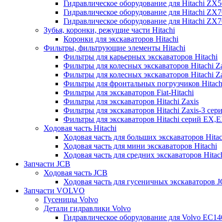
Гидравлическое оборудование для Hitachi ZX
Гидравлическое оборудование для Hitachi ZX7
Гидравлическое оборудование для Hitachi ZX
Зубья, коронки, режущие части Hitachi
Коронки для экскаваторов Hitachi
Фильтры, фильтрующие элементы Hitachi
Фильтры для карьерных экскаваторов Hitachi
Фильтры для колесных экскаваторов Hitachi Z
Фильтры для колесных экскаваторов Hitachi Za
Фильтры для фронтальных погрузчиков Hitach
Фильтры для экскаваторов Fiat-Hitachi
Фильтры для экскаваторов Hitachi Zaxis
Фильтры для экскаваторов Hitachi Zaxis-3 сер
Фильтры для экскаваторов Hitachi серий EX,
Ходовая часть Hitachi
Ходовая часть для больших экскаваторов Hitac
Ходовая часть для мини экскаваторов Hitachi
Ходовая часть для средних экскаваторов Hitac
Запчасти JCB
Ходовая часть JCB
Ходовая часть для гусеничных экскаваторов 
Запчасти VOLVO
Гусеницы Volvo
Детали гидравлики Volvo
Гидравлическое оборудование для Volvo EC1