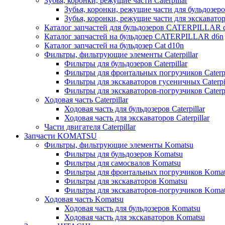
Зубья, коронки, режущие части Caterpillar
Зубья, коронки, режущие части для бульдозеров
Зубья, коронки, режущие части для экскаваторо
Каталог запчастей для бульдозеров CATERPILLAR 
Каталог запчастей на бульдозер CATERPILLAR d6n
Каталог запчастей на бульдозер Сat d10n
Фильтры, фильтрующие элементы Caterpillar
Фильтры для бульдозеров Caterpillar
Фильтры для фронтальных погрузчиков Caterpi
Фильтры для экскаваторов гусеничных Caterpil
Фильтры для экскаваторов-погрузчиков Caterpi
Ходовая часть Caterpillar
Ходовая часть для бульдозеров Caterpillar
Ходовая часть для экскаваторов Caterpillar
Части двигателя Caterpillar
Запчасти KOMATSU
Фильтры, фильтрующие элементы Komatsu
Фильтры для бульдозеров Komatsu
Фильтры для самосвалов Komatsu
Фильтры для фронтальных погрузчиков Koma
Фильтры для экскаваторов Komatsu
Фильтры для экскаваторов-погрузчиков Koma
Ходовая часть Komatsu
Ходовая часть для бульдозеров Komatsu
Ходовая часть для экскаваторов Komatsu