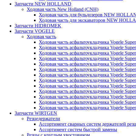
Запчасти NEW HOLLAND
Ходовая часть New Holland (CNH)
Ходовая часть для бульдозеров NEW HOLLA
Ходовая часть для экскаваторов NEW HOLL
Запчасти HIDROMEK
Запчасти VOGELE
Ходовая часть
Ходовая часть асфальтоукладчика Vogele Super
Ходовая часть асфальтоукладчика Vogele Super
Ходовая часть асфальтоукладчика Vogele Super
Ходовая часть асфальтоукладчика Vogele Super
Ходовая часть асфальтоукладчика Vogele Super
Ходовая часть асфальтоукладчика Vogele Super
Ходовая часть асфальтоукладчика Vogele Super
Ходовая часть асфальтоукладчика Vogele Super
Ходовая часть асфальтоукладчика Vogele Super
Ходовая часть асфальтоукладчика Vogele Super
Ходовая часть асфальтоукладчика Vogele Super
Ходовая часть асфальтоукладчика Vogele Super
Ходовая часть асфальтоукладчика Vogele Super
Запчасти WIRTGEN
Резцедержатели
Ассортимент сварных систем держателей ре
Ассортимент систем быстрой замены
Резцы с круглым хвостовиком