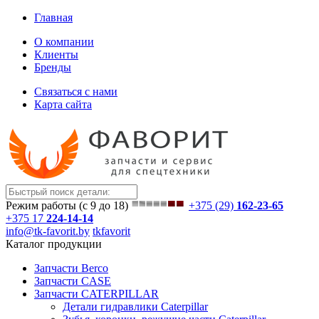
Главная
О компании
Клиенты
Бренды
Связаться с нами
Карта сайта
Режим работы (с 9 до 18)
+375 (29)
162-23-65
+375 17
224-14-14
info@tk-favorit.by
tkfavorit
Каталог продукции
Запчасти Berco
Запчасти CASE
Запчасти CATERPILLAR
Детали гидравлики Caterpillar