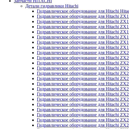
Запчасти HITACHI
Детали гидравлики Hitachi
Гидравлическое оборудование для Hitachi Hit
Гидравлическое оборудование для Hitachi ZX1
Гидравлическое оборудование для Hitachi ZX
Гидравлическое оборудование для Hitachi ZX
Гидравлическое оборудование для Hitachi ZX
Гидравлическое оборудование для Hitachi ZX
Гидравлическое оборудование для Hitachi ZX
Гидравлическое оборудование для Hitachi Z
Гидравлическое оборудование для Hitachi ZX
Гидравлическое оборудование для Hitachi ZX
Гидравлическое оборудование для Hitachi ZX
Гидравлическое оборудование для Hitachi ZX
Гидравлическое оборудование для Hitachi ZX
Гидравлическое оборудование для Hitachi ZX
Гидравлическое оборудование для Hitachi Z
Гидравлическое оборудование для Hitachi Z
Гидравлическое оборудование для Hitachi ZX
Гидравлическое оборудование для Hitachi ZX
Гидравлическое оборудование для Hitachi Z
Гидравлическое оборудование для Hitachi ZX
Гидравлическое оборудование для Hitachi Z
Гидравлическое оборудование для Hitachi ZX
Гидравлическое оборудование для Hitachi ZX