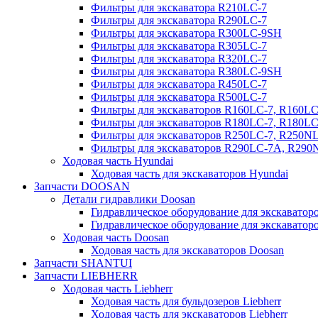
Фильтры для экскаватора R210LC-7
Фильтры для экскаватора R290LC-7
Фильтры для экскаватора R300LC-9SH
Фильтры для экскаватора R305LC-7
Фильтры для экскаватора R320LC-7
Фильтры для экскаватора R380LC-9SH
Фильтры для экскаватора R450LC-7
Фильтры для экскаватора R500LC-7
Фильтры для экскаваторов R160LC-7, R160L
Фильтры для экскаваторов R180LC-7, R180L
Фильтры для экскаваторов R250LC-7, R250N
Фильтры для экскаваторов R290LC-7A, R29
Ходовая часть Hyundai
Ходовая часть для экскаваторов Hyundai
Запчасти DOOSAN
Детали гидравлики Doosan
Гидравлическое оборудование для экскавато
Гидравлическое оборудование для экскаватор
Ходовая часть Doosan
Ходовая часть для экскаваторов Doosan
Запчасти SHANTUI
Запчасти LIEBHERR
Ходовая часть Liebherr
Ходовая часть для бульдозеров Liebherr
Ходовая часть для экскаваторов Liebherr