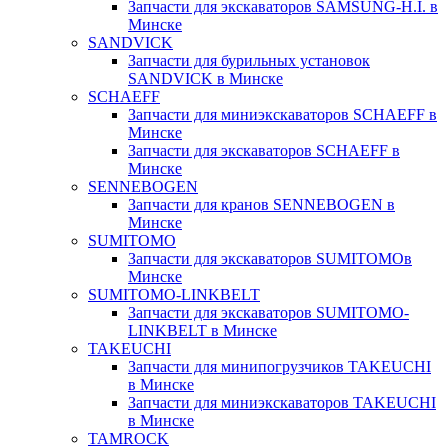
Запчасти для экскаваторов SAMSUNG-H.I. в
Минске
SANDVICK
Запчасти для бурильных установок
SANDVICK в Минске
SCHAEFF
Запчасти для миниэкскаваторов SCHAEFF в
Минске
Запчасти для экскаваторов SCHAEFF в
Минске
SENNEBOGEN
Запчасти для кранов SENNEBOGEN в
Минске
SUMITOMO
Запчасти для экскаваторов SUMITOMOв
Минске
SUMITOMO-LINKBELT
Запчасти для экскаваторов SUMITOMO-
LINKBELT в Минске
TAKEUCHI
Запчасти для минипогрузчиков TAKEUCHI
в Минске
Запчасти для миниэкскаваторов TAKEUCHI
в Минске
TAMROCK