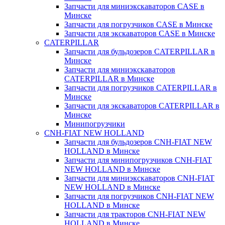
Запчасти для миниэкскаваторов CASE в
Минске
Запчасти для погрузчиков CASE в Минске
Запчасти для экскаваторов CASE в Минске
CATERPILLAR
Запчасти для бульдозеров CATERPILLAR в
Минске
Запчасти для миниэкскаваторов
CATERPILLAR в Минске
Запчасти для погрузчиков CATERPILLAR в
Минске
Запчасти для экскаваторов CATERPILLAR в
Минскe
Минипогрузчики
CNH-FIAT NEW HOLLAND
Запчасти для бульдозеров CNH-FIAT NEW
HOLLAND в Минске
Запчасти для минипогрузчиков CNH-FIAT
NEW HOLLAND в Минске
Запчасти для миниэкскаваторов CNH-FIAT
NEW HOLLAND в Минске
Запчасти для погрузчиков CNH-FIAT NEW
HOLLAND в Минске
Запчасти для тракторов CNH-FIAT NEW
HOLLAND в Минске