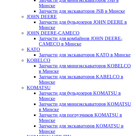
Запчасти для миниэкскаваторов JSB в
Минске
Запчасти для экскаваторов JSB в Минске
JOHN DEERE
Запчасти для бульдозеров JOHN DEERE в
Минске
JOHN DEERE-CAMECO
Запчасти для комбайнов JOHN DEERE-
CAMECO в Минске
KATO
Запчасти для экскаваторов KATO в Минске
KOBELCO
Запчасти для миниэкскаваторов KOBELCO
в Минске
Запчасти для экскаваторов KABELCO в
Минске
KOMATSU
Запчасти для бульдозеров KOMATSU в
Минске
Запчасти для миниэкскаваторов KOMATSU
в Минске
Запчасти для погрузчиков KOMATSU в
Минске
Запчасти для экскаваторов KOMATSU в
Минске