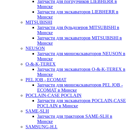
Запчасти для погрузчиков LIEBHERR в
Минске
Запчасти для экскаваторов LIEBHERR в
Минске
MITSUBISHI
Запчасти для бульдозеров MITSUBISHI в
Минске
Запчасти для экскаваторов MITSUBISHI в
Минске
NEUSON
Запчасти для миниэкскаваторов NEUSON в
Минске
O-&-K-TEREX
Запчасти для экскаваторов O-&-K-TEREX в
Минске
PEL JOB - ECOMAT
Запчасти для миниэкскаваторов PEL JOB -
ECOMAT в Минске
POCLAIN-CASE POCLAIN
Запчасти для экскаваторов POCLAIN-CASE
POCLAIN в Минске
SAME-SLH
Запчасти для тракторов SAME-SLH в
Минске
SAMSUNG-H.I.