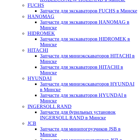
FUCHS
Запчасти для экскаваторов FUCHS в Минске
HANOMAG
Запчасти для экскаваторов HANOMAG в
Минске
HIDROMEK
Запчасти для экскаваторов HIDROMEK в
Минске
HITACHI
Запчасти для миниэкскаваторов HITACHI в
Минске
Запчасти для экскаваторов HITACHI в
Минске
HYUNDAI
Запчасти для миниэкскаваторов HYUNDAI
в Минске
Запчасти для экскаваторов HYUNDAI в
Минске
INGERSOLL RAND
Запчасти для бурильных установок
INGERSOLL RAND в Минске
JCB
Запчасти для минипогрузчиков JSB в
Минске