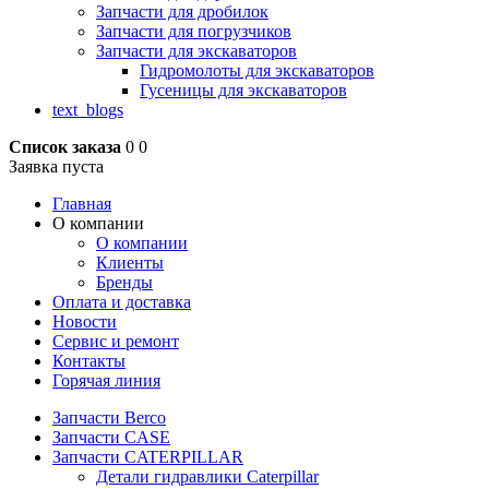
Запчасти для дробилок
Запчасти для погрузчиков
Запчасти для экскаваторов
Гидромолоты для экскаваторов
Гусеницы для экскаваторов
text_blogs
Список заказа
0
0
Заявка пуста
Главная
О компании
О компании
Клиенты
Бренды
Оплата и доставка
Новости
Сервис и ремонт
Контакты
Горячая линия
Запчасти Berco
Запчасти CASE
Запчасти CATERPILLAR
Детали гидравлики Caterpillar