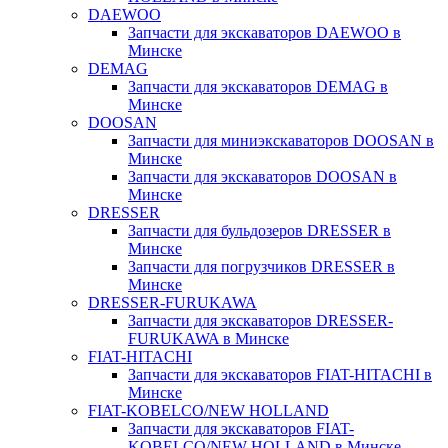
DAEWOO
Запчасти для экскаваторов DAEWOO в
Минске
DEMAG
Запчасти для экскаваторов DEMAG в
Минске
DOOSAN
Запчасти для миниэкскаваторов DOOSAN в
Минске
Запчасти для экскаваторов DOOSAN в
Минске
DRESSER
Запчасти для бульдозеров DRESSER в
Минске
Запчасти для погрузчиков DRESSER в
Минске
DRESSER-FURUKAWA
Запчасти для экскаваторов DRESSER-
FURUKAWA в Минске
FIAT-HITACHI
Запчасти для экскаваторов FIAT-HITACHI в
Минске
FIAT-KOBELCO/NEW HOLLAND
Запчасти для экскаваторов FIAT-
KOBELCO/NEW HOLLAND в Минске