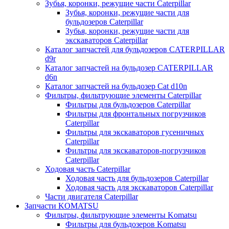
Зубья, коронки, режущие части Caterpillar
Зубья, коронки, режущие части для
бульдозеров Caterpillar
Зубья, коронки, режущие части для
экскаваторов Caterpillar
Каталог запчастей для бульдозеров CATERPILLAR
d9r
Каталог запчастей на бульдозер CATERPILLAR
d6n
Каталог запчастей на бульдозер Сat d10n
Фильтры, фильтрующие элементы Caterpillar
Фильтры для бульдозеров Caterpillar
Фильтры для фронтальных погрузчиков
Caterpillar
Фильтры для экскаваторов гусеничных
Caterpillar
Фильтры для экскаваторов-погрузчиков
Caterpillar
Ходовая часть Caterpillar
Ходовая часть для бульдозеров Caterpillar
Ходовая часть для экскаваторов Caterpillar
Части двигателя Caterpillar
Запчасти KOMATSU
Фильтры, фильтрующие элементы Komatsu
Фильтры для бульдозеров Komatsu