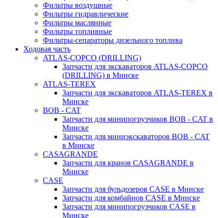
Фильтры воздушные
Фильтры гидравлические
Фильтры маслянные
Фильтры топливные
Фильтры-сепараторы дизельного топлива
Ходовая часть
ATLAS-COPCO (DRILLING)
Запчасти для экскаваторов ATLAS-COPCO
(DRILLING) в Минске
ATLAS-TEREX
Запчасти для экскаваторов ATLAS-TEREX в
Минске
BOB - CAT
Запчасти для минипогрузчиков BOB - CAT в
Минске
Запчасти для миниэкскаваторов BOB - CAT
в Минске
CASAGRANDE
Запчасти для кранов CASAGRANDE в
Минске
CASE
Запчасти для бульдозеров CASE в Минске
Запчасти для комбайнов CASE в Минске
Запчасти для минипогрузчиков CASE в
Минске