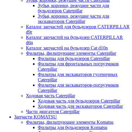
Зубья, коронки, режущие части Caterpillar
Зубья, коронки, режущие части для
бульдозеров Caterpillar
Зубья, коронки, режущие части для
экскаваторов Caterpillar
Каталог запчастей для бульдозеров CATERPILLAR
d9r
Каталог запчастей на бульдозер CATERPILLAR
d6n
Каталог запчастей на бульдозер Сat d10n
Фильтры, фильтрующие элементы Caterpillar
Фильтры для бульдозеров Caterpillar
Фильтры для фронтальных погрузчиков
Caterpillar
Фильтры для экскаваторов гусеничных
Caterpillar
Фильтры для экскаваторов-погрузчиков
Caterpillar
Ходовая часть Caterpillar
Ходовая часть для бульдозеров Caterpillar
Ходовая часть для экскаваторов Caterpillar
Части двигателя Caterpillar
Запчасти KOMATSU
Фильтры, фильтрующие элементы Komatsu
Фильтры для бульдозеров Komatsu