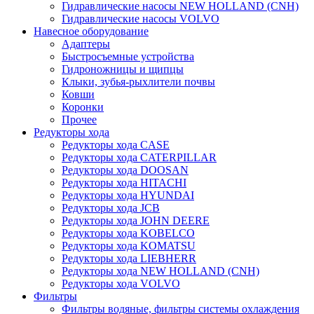
Гидравлические насосы NEW HOLLAND (CNH)
Гидравлические насосы VOLVO
Навесное оборудование
Адаптеры
Быстросъемные устройства
Гидроножницы и щипцы
Клыки, зубья-рыхлители почвы
Ковши
Коронки
Прочее
Редукторы хода
Редукторы хода CASE
Редукторы хода CATERPILLAR
Редукторы хода DOOSAN
Редукторы хода HITACHI
Редукторы хода HYUNDAI
Редукторы хода JCB
Редукторы хода JOHN DEERE
Редукторы хода KOBELCO
Редукторы хода KOMATSU
Редукторы хода LIEBHERR
Редукторы хода NEW HOLLAND (CNH)
Редукторы хода VOLVO
Фильтры
Фильтры водяные, фильтры системы охлаждения