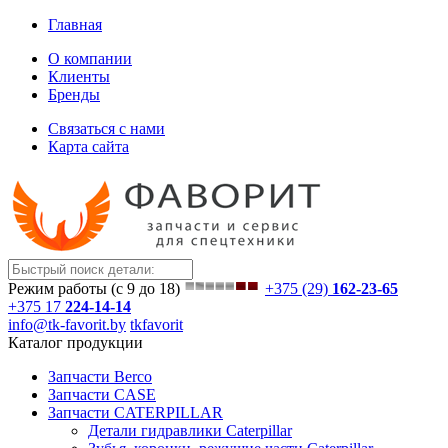
Главная
О компании
Клиенты
Бренды
Связаться с нами
Карта сайта
Режим работы (с 9 до 18)
+375 (29)
162-23-65
+375 17
224-14-14
info@tk-favorit.by
tkfavorit
Каталог продукции
Запчасти Berco
Запчасти CASE
Запчасти CATERPILLAR
Детали гидравлики Caterpillar