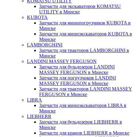
KOMATSU UTILITY
Запчасти для экскаваторов KOMATSU
UTILITY в Минске
KUBOTA
Запчасти для минипогрузчиков KUBOTA в
Минске
Запчасти для миниэкскаваторов KUBOTA в
Минске
LAMBORGHINI
Запчасти для тракторов LAMBORGHINI в
Минске
LANDINI MASSEY FERGUSON
Запчасти для бульдозеров LANDINI
MASSEY FERGUSON в Минске
Запчасти для погрузчиков LANDINI
MASSEY FERGUSON в Минске
Запчасти для тракторов LANDINI MASSEY
FERGUSON в Минске
LIBRA
Запчасти для миниэкскаваторов LIBRA в
Минске
LIEBHERR
Запчасти для бульдозеров LIEBHERR в
Минске
Запчасти для кранов LIEBHERR в Минске