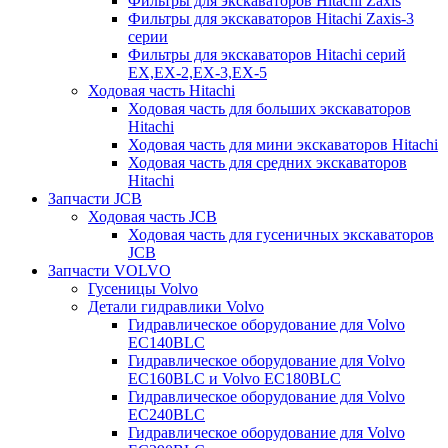
Фильтры для экскаваторов Hitachi Zaxis
Фильтры для экскаваторов Hitachi Zaxis-3
серии
Фильтры для экскаваторов Hitachi серий
EX,EX-2,EX-3,EX-5
Ходовая часть Hitachi
Ходовая часть для больших экскаваторов
Hitachi
Ходовая часть для мини экскаваторов Hitachi
Ходовая часть для средних экскаваторов
Hitachi
Запчасти JCB
Ходовая часть JCB
Ходовая часть для гусеничных экскаваторов
JCB
Запчасти VOLVO
Гусеницы Volvo
Детали гидравлики Volvo
Гидравлическое оборудование для Volvo
EC140BLC
Гидравлическое оборудование для Volvo
EC160BLC и Volvo EC180BLC
Гидравлическое оборудование для Volvo
EC240BLC
Гидравлическое оборудование для Volvo