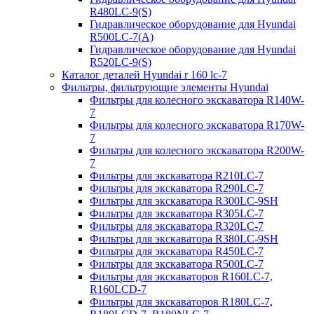
R480LC-9(S)
Гидравлическое оборудование для Hyundai
R500LC-7(A)
Гидравлическое оборудование для Hyundai
R520LC-9(S)
Каталог деталей Hyundai r 160 lc-7
Фильтры, фильтрующие элементы Hyundai
Фильтры для колесного экскаватора R140W-
7
Фильтры для колесного экскаватора R170W-
7
Фильтры для колесного экскаватора R200W-
7
Фильтры для экскаватора R210LC-7
Фильтры для экскаватора R290LC-7
Фильтры для экскаватора R300LC-9SH
Фильтры для экскаватора R305LC-7
Фильтры для экскаватора R320LC-7
Фильтры для экскаватора R380LC-9SH
Фильтры для экскаватора R450LC-7
Фильтры для экскаватора R500LC-7
Фильтры для экскаваторов R160LC-7,
R160LCD-7
Фильтры для экскаваторов R180LC-7,