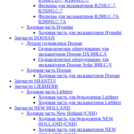
R180LCD-7, R180NLC-7
Фильтры для экскаваторов R250LC-7,
R250NLC-7
Фильтры для экскаваторов R290LC-7A,
R290NLC-7A
Ходовая часть Hyundai
Ходовая часть для экскаваторов Hyundai
Запчасти DOOSAN
Детали гидравлики Doosan
Гидравлическое оборудование для
экскаваторов Doosan DX300LCA
Гидравлическое оборудование для
экскаваторов Doosan Solar 300LC-V
Ходовая часть Doosan
Ходовая часть для экскаваторов Doosan
Запчасти SHANTUI
Запчасти LIEBHERR
Ходовая часть Liebherr
Ходовая часть для бульдозеров Liebherr
Ходовая часть для экскаваторов Liebherr
Запчасти NEW HOLLAND
Ходовая часть New Holland (CNH)
Ходовая часть для бульдозеров NEW
HOLLAND (CNH)
Ходовая часть для экскаваторов NEW