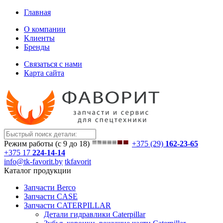
Главная
О компании
Клиенты
Бренды
Связаться с нами
Карта сайта
Режим работы (с 9 до 18)
+375 (29)
162-23-65
+375 17
224-14-14
info@tk-favorit.by
tkfavorit
Каталог продукции
Запчасти Berco
Запчасти CASE
Запчасти CATERPILLAR
Детали гидравлики Caterpillar