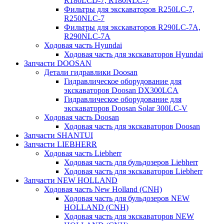
R180LCD-7, R180NLC-7
Фильтры для экскаваторов R250LC-7,
R250NLC-7
Фильтры для экскаваторов R290LC-7A,
R290NLC-7A
Ходовая часть Hyundai
Ходовая часть для экскаваторов Hyundai
Запчасти DOOSAN
Детали гидравлики Doosan
Гидравлическое оборудование для
экскаваторов Doosan DX300LCA
Гидравлическое оборудование для
экскаваторов Doosan Solar 300LC-V
Ходовая часть Doosan
Ходовая часть для экскаваторов Doosan
Запчасти SHANTUI
Запчасти LIEBHERR
Ходовая часть Liebherr
Ходовая часть для бульдозеров Liebherr
Ходовая часть для экскаваторов Liebherr
Запчасти NEW HOLLAND
Ходовая часть New Holland (CNH)
Ходовая часть для бульдозеров NEW
HOLLAND (CNH)
Ходовая часть для экскаваторов NEW