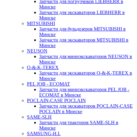
Запчасти для погрузчиков LIEBHERR в
Минске
Запчасти для экскаваторов LIEBHERR в
Минске
MITSUBISHI
Запчасти для бульдозеров MITSUBISHI в
Минске
Запчасти для экскаваторов MITSUBISHI в
Минске
NEUSON
Запчасти для миниэкскаваторов NEUSON в
Минске
O-&-K-TEREX
Запчасти для экскаваторов O-&-K-TEREX в
Минске
PEL JOB - ECOMAT
Запчасти для миниэкскаваторов PEL JOB -
ECOMAT в Минске
POCLAIN-CASE POCLAIN
Запчасти для экскаваторов POCLAIN-CASE
POCLAIN в Минске
SAME-SLH
Запчасти для тракторов SAME-SLH в
Минске
SAMSUNG-H.I.