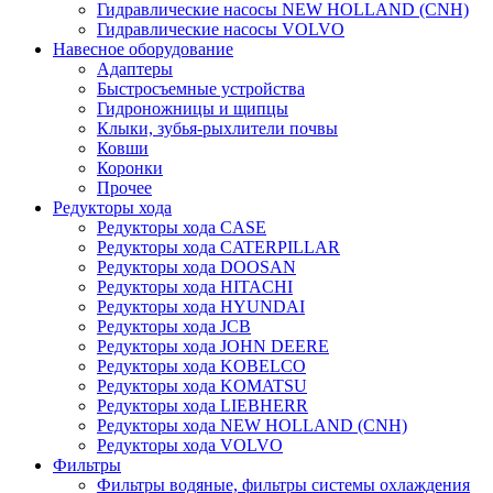
Гидравлические насосы NEW HOLLAND (CNH)
Гидравлические насосы VOLVO
Навесное оборудование
Адаптеры
Быстросъемные устройства
Гидроножницы и щипцы
Клыки, зубья-рыхлители почвы
Ковши
Коронки
Прочее
Редукторы хода
Редукторы хода CASE
Редукторы хода CATERPILLAR
Редукторы хода DOOSAN
Редукторы хода HITACHI
Редукторы хода HYUNDAI
Редукторы хода JCB
Редукторы хода JOHN DEERE
Редукторы хода KOBELCO
Редукторы хода KOMATSU
Редукторы хода LIEBHERR
Редукторы хода NEW HOLLAND (CNH)
Редукторы хода VOLVO
Фильтры
Фильтры водяные, фильтры системы охлаждения