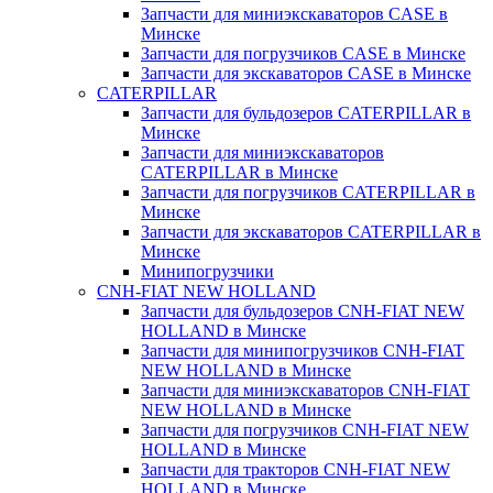
Запчасти для миниэкскаваторов CASE в
Минске
Запчасти для погрузчиков CASE в Минске
Запчасти для экскаваторов CASE в Минске
CATERPILLAR
Запчасти для бульдозеров CATERPILLAR в
Минске
Запчасти для миниэкскаваторов
CATERPILLAR в Минске
Запчасти для погрузчиков CATERPILLAR в
Минске
Запчасти для экскаваторов CATERPILLAR в
Минскe
Минипогрузчики
CNH-FIAT NEW HOLLAND
Запчасти для бульдозеров CNH-FIAT NEW
HOLLAND в Минске
Запчасти для минипогрузчиков CNH-FIAT
NEW HOLLAND в Минске
Запчасти для миниэкскаваторов CNH-FIAT
NEW HOLLAND в Минске
Запчасти для погрузчиков CNH-FIAT NEW
HOLLAND в Минске
Запчасти для тракторов CNH-FIAT NEW
HOLLAND в Минске