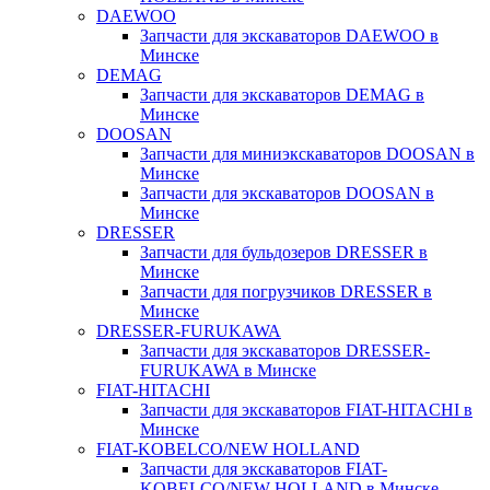
DAEWOO
Запчасти для экскаваторов DAEWOO в
Минске
DEMAG
Запчасти для экскаваторов DEMAG в
Минске
DOOSAN
Запчасти для миниэкскаваторов DOOSAN в
Минске
Запчасти для экскаваторов DOOSAN в
Минске
DRESSER
Запчасти для бульдозеров DRESSER в
Минске
Запчасти для погрузчиков DRESSER в
Минске
DRESSER-FURUKAWA
Запчасти для экскаваторов DRESSER-
FURUKAWA в Минске
FIAT-HITACHI
Запчасти для экскаваторов FIAT-HITACHI в
Минске
FIAT-KOBELCO/NEW HOLLAND
Запчасти для экскаваторов FIAT-
KOBELCO/NEW HOLLAND в Минске