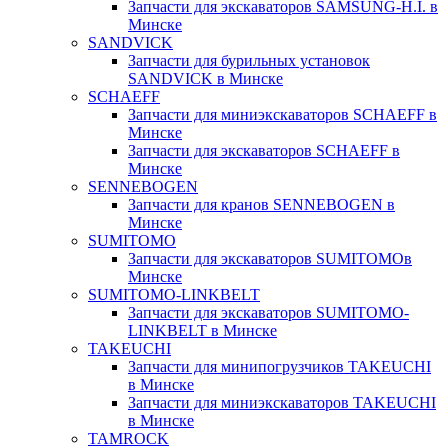
Запчасти для экскаваторов SAMSUNG-H.I. в
Минске
SANDVICK
Запчасти для бурильных установок
SANDVICK в Минске
SCHAEFF
Запчасти для миниэкскаваторов SCHAEFF в
Минске
Запчасти для экскаваторов SCHAEFF в
Минске
SENNEBOGEN
Запчасти для кранов SENNEBOGEN в
Минске
SUMITOMO
Запчасти для экскаваторов SUMITOMOв
Минске
SUMITOMO-LINKBELT
Запчасти для экскаваторов SUMITOMO-
LINKBELT в Минске
TAKEUCHI
Запчасти для минипогрузчиков TAKEUCHI
в Минске
Запчасти для миниэкскаваторов TAKEUCHI
в Минске
TAMROCK