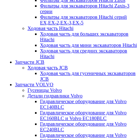
Фильтры для экскаваторов Hitachi Zaxis
Фильтры для экскаваторов Hitachi Zaxis-3
серии
Фильтры для экскаваторов Hitachi серий
EX,EX-2,EX-3,EX-5
Ходовая часть Hitachi
Ходовая часть для больших экскаваторов
Hitachi
Ходовая часть для мини экскаваторов Hitachi
Ходовая часть для средних экскаваторов
Hitachi
Запчасти JCB
Ходовая часть JCB
Ходовая часть для гусеничных экскаваторов
JCB
Запчасти VOLVO
Гусеницы Volvo
Детали гидравлики Volvo
Гидравлическое оборудование для Volvo
EC140BLC
Гидравлическое оборудование для Volvo
EC160BLC и Volvo EC180BLC
Гидравлическое оборудование для Volvo
EC240BLC
Гидравлическое оборудование для Volvo