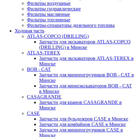
Фильтры воздушные
Фильтры гидравлические
Фильтры маслянные
Фильтры топливные
Фильтры-сепараторы дизельного топлива
Ходовая часть
ATLAS-COPCO (DRILLING)
Запчасти для экскаваторов ATLAS-COPCO
(DRILLING) в Минске
ATLAS-TEREX
Запчасти для экскаваторов ATLAS-TEREX в
Минске
BOB - CAT
Запчасти для минипогрузчиков BOB - CAT в
Минске
Запчасти для миниэкскаваторов BOB - CAT
в Минске
CASAGRANDE
Запчасти для кранов CASAGRANDE в
Минске
CASE
Запчасти для бульдозеров CASE в Минске
Запчасти для комбайнов CASE в Минске
Запчасти для минипогрузчиков CASE в
Минске