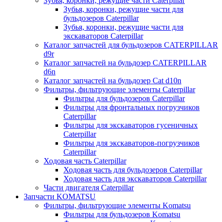
Зубья, коронки, режущие части Caterpillar
Зубья, коронки, режущие части для
бульдозеров Caterpillar
Зубья, коронки, режущие части для
экскаваторов Caterpillar
Каталог запчастей для бульдозеров CATERPILLAR
d9r
Каталог запчастей на бульдозер CATERPILLAR
d6n
Каталог запчастей на бульдозер Сat d10n
Фильтры, фильтрующие элементы Caterpillar
Фильтры для бульдозеров Caterpillar
Фильтры для фронтальных погрузчиков
Caterpillar
Фильтры для экскаваторов гусеничных
Caterpillar
Фильтры для экскаваторов-погрузчиков
Caterpillar
Ходовая часть Caterpillar
Ходовая часть для бульдозеров Caterpillar
Ходовая часть для экскаваторов Caterpillar
Части двигателя Caterpillar
Запчасти KOMATSU
Фильтры, фильтрующие элементы Komatsu
Фильтры для бульдозеров Komatsu