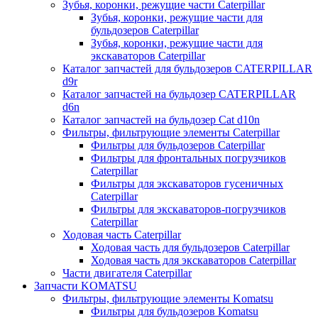
Зубья, коронки, режущие части Caterpillar
Зубья, коронки, режущие части для
бульдозеров Caterpillar
Зубья, коронки, режущие части для
экскаваторов Caterpillar
Каталог запчастей для бульдозеров CATERPILLAR
d9r
Каталог запчастей на бульдозер CATERPILLAR
d6n
Каталог запчастей на бульдозер Сat d10n
Фильтры, фильтрующие элементы Caterpillar
Фильтры для бульдозеров Caterpillar
Фильтры для фронтальных погрузчиков
Caterpillar
Фильтры для экскаваторов гусеничных
Caterpillar
Фильтры для экскаваторов-погрузчиков
Caterpillar
Ходовая часть Caterpillar
Ходовая часть для бульдозеров Caterpillar
Ходовая часть для экскаваторов Caterpillar
Части двигателя Caterpillar
Запчасти KOMATSU
Фильтры, фильтрующие элементы Komatsu
Фильтры для бульдозеров Komatsu