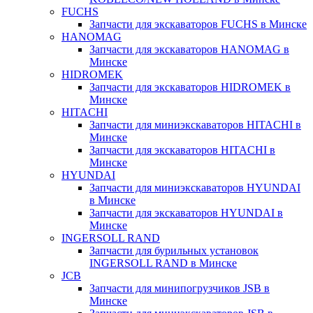
FUCHS
Запчасти для экскаваторов FUCHS в Минске
HANOMAG
Запчасти для экскаваторов HANOMAG в
Минске
HIDROMEK
Запчасти для экскаваторов HIDROMEK в
Минске
HITACHI
Запчасти для миниэкскаваторов HITACHI в
Минске
Запчасти для экскаваторов HITACHI в
Минске
HYUNDAI
Запчасти для миниэкскаваторов HYUNDAI
в Минске
Запчасти для экскаваторов HYUNDAI в
Минске
INGERSOLL RAND
Запчасти для бурильных установок
INGERSOLL RAND в Минске
JCB
Запчасти для минипогрузчиков JSB в
Минске