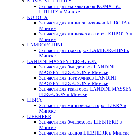
KOMATSU UTILITY
Запчасти для экскаваторов KOMATSU
UTILITY в Минске
KUBOTA
Запчасти для минипогрузчиков KUBOTA в
Минске
Запчасти для миниэкскаваторов KUBOTA в
Минске
LAMBORGHINI
Запчасти для тракторов LAMBORGHINI в
Минске
LANDINI MASSEY FERGUSON
Запчасти для бульдозеров LANDINI
MASSEY FERGUSON в Минске
Запчасти для погрузчиков LANDINI
MASSEY FERGUSON в Минске
Запчасти для тракторов LANDINI MASSEY
FERGUSON в Минске
LIBRA
Запчасти для миниэкскаваторов LIBRA в
Минске
LIEBHERR
Запчасти для бульдозеров LIEBHERR в
Минске
Запчасти для кранов LIEBHERR в Минске