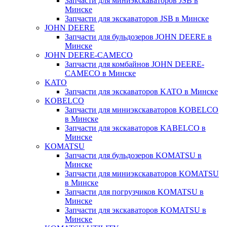
Запчасти для миниэкскаваторов JSB в
Минске
Запчасти для экскаваторов JSB в Минске
JOHN DEERE
Запчасти для бульдозеров JOHN DEERE в
Минске
JOHN DEERE-CAMECO
Запчасти для комбайнов JOHN DEERE-
CAMECO в Минске
KATO
Запчасти для экскаваторов KATO в Минске
KOBELCO
Запчасти для миниэкскаваторов KOBELCO
в Минске
Запчасти для экскаваторов KABELCO в
Минске
KOMATSU
Запчасти для бульдозеров KOMATSU в
Минске
Запчасти для миниэкскаваторов KOMATSU
в Минске
Запчасти для погрузчиков KOMATSU в
Минске
Запчасти для экскаваторов KOMATSU в
Минске