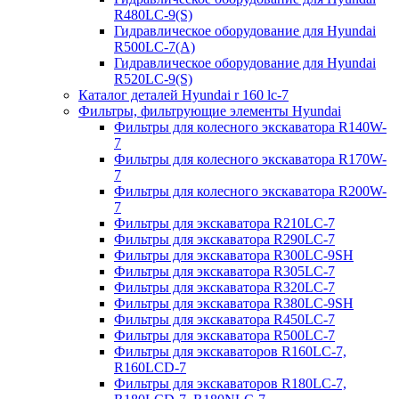
R480LC-9(S)
Гидравлическое оборудование для Hyundai
R500LC-7(A)
Гидравлическое оборудование для Hyundai
R520LC-9(S)
Каталог деталей Hyundai r 160 lc-7
Фильтры, фильтрующие элементы Hyundai
Фильтры для колесного экскаватора R140W-
7
Фильтры для колесного экскаватора R170W-
7
Фильтры для колесного экскаватора R200W-
7
Фильтры для экскаватора R210LC-7
Фильтры для экскаватора R290LC-7
Фильтры для экскаватора R300LC-9SH
Фильтры для экскаватора R305LC-7
Фильтры для экскаватора R320LC-7
Фильтры для экскаватора R380LC-9SH
Фильтры для экскаватора R450LC-7
Фильтры для экскаватора R500LC-7
Фильтры для экскаваторов R160LC-7,
R160LCD-7
Фильтры для экскаваторов R180LC-7,