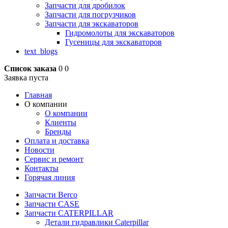
Запчасти для дробилок
Запчасти для погрузчиков
Запчасти для экскаваторов
Гидромолоты для экскаваторов
Гусеницы для экскаваторов
text_blogs
Список заказа
0
0
Заявка пуста
Главная
О компании
О компании
Клиенты
Бренды
Оплата и доставка
Новости
Сервис и ремонт
Контакты
Горячая линия
Запчасти Berco
Запчасти CASE
Запчасти CATERPILLAR
Детали гидравлики Caterpillar