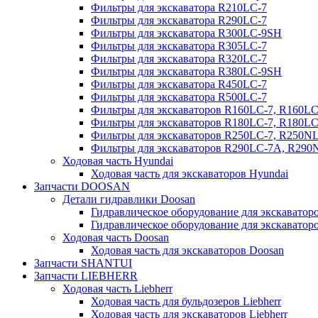
Фильтры для экскаватора R210LC-7
Фильтры для экскаватора R290LC-7
Фильтры для экскаватора R300LC-9SH
Фильтры для экскаватора R305LC-7
Фильтры для экскаватора R320LC-7
Фильтры для экскаватора R380LC-9SH
Фильтры для экскаватора R450LC-7
Фильтры для экскаватора R500LC-7
Фильтры для экскаваторов R160LC-7, R160L
Фильтры для экскаваторов R180LC-7, R180L
Фильтры для экскаваторов R250LC-7, R250N
Фильтры для экскаваторов R290LC-7A, R29
Ходовая часть Hyundai
Ходовая часть для экскаваторов Hyundai
Запчасти DOOSAN
Детали гидравлики Doosan
Гидравлическое оборудование для экскавато
Гидравлическое оборудование для экскаватор
Ходовая часть Doosan
Ходовая часть для экскаваторов Doosan
Запчасти SHANTUI
Запчасти LIEBHERR
Ходовая часть Liebherr
Ходовая часть для бульдозеров Liebherr
Ходовая часть для экскаваторов Liebherr