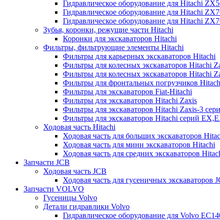
Гидравлическое оборудование для Hitachi ZX
Гидравлическое оборудование для Hitachi ZX7
Гидравлическое оборудование для Hitachi ZX
Зубья, коронки, режущие части Hitachi
Коронки для экскаваторов Hitachi
Фильтры, фильтрующие элементы Hitachi
Фильтры для карьерных экскаваторов Hitachi
Фильтры для колесных экскаваторов Hitachi Z
Фильтры для колесных экскаваторов Hitachi Za
Фильтры для фронтальных погрузчиков Hitach
Фильтры для экскаваторов Fiat-Hitachi
Фильтры для экскаваторов Hitachi Zaxis
Фильтры для экскаваторов Hitachi Zaxis-3 сер
Фильтры для экскаваторов Hitachi серий EX,
Ходовая часть Hitachi
Ходовая часть для больших экскаваторов Hitac
Ходовая часть для мини экскаваторов Hitachi
Ходовая часть для средних экскаваторов Hitac
Запчасти JCB
Ходовая часть JCB
Ходовая часть для гусеничных экскаваторов 
Запчасти VOLVO
Гусеницы Volvo
Детали гидравлики Volvo
Гидравлическое оборудование для Volvo EC1