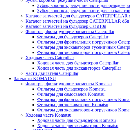
Зубья, коронки, режущие части Caterpillar
Зубья, коронки, режущие части для бульдозеров
Зубья, коронки, режущие части для экскаваторо
Каталог запчастей для бульдозеров CATERPILLAR 
Каталог запчастей на бульдозер CATERPILLAR d6n
Каталог запчастей на бульдозер Сat d10n
Фильтры, фильтрующие элементы Caterpillar
Фильтры для бульдозеров Caterpillar
Фильтры для фронтальных погрузчиков Caterpi
Фильтры для экскаваторов гусеничных Caterpil
Фильтры для экскаваторов-погрузчиков Caterpi
Ходовая часть Caterpillar
Ходовая часть для бульдозеров Caterpillar
Ходовая часть для экскаваторов Caterpillar
Части двигателя Caterpillar
Запчасти KOMATSU
Фильтры, фильтрующие элементы Komatsu
Фильтры для бульдозеров Komatsu
Фильтры для самосвалов Komatsu
Фильтры для фронтальных погрузчиков Koma
Фильтры для экскаваторов Komatsu
Фильтры для экскаваторов-погрузчиков Koma
Ходовая часть Komatsu
Ходовая часть для бульдозеров Komatsu
Ходовая часть для экскаваторов Komatsu