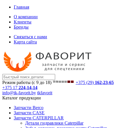
Главная
О компании
Клиенты
Бренды
Связаться с нами
Карта сайта
Режим работы (с 9 до 18)
+375 (29)
162-23-65
+375 17
224-14-14
info@tk-favorit.by
tkfavorit
Каталог продукции
Запчасти Berco
Запчасти CASE
Запчасти CATERPILLAR
Детали гидравлики Caterpillar