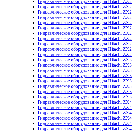
Гидравлическое оборудование для Hitachi Z
Гидравлическое оборудование для Hitachi Z
Гидравлическое оборудование для Hitachi ZX
Гидравлическое оборудование для Hitachi ZX
Гидравлическое оборудование для Hitachi Z
Гидравлическое оборудование для Hitachi Z
Гидравлическое оборудование для Hitachi ZX
Гидравлическое оборудование для Hitachi ZX
Гидравлическое оборудование для Hitachi ZX2
Гидравлическое оборудование для Hitachi ZX
Гидравлическое оборудование для Hitachi ZX
Гидравлическое оборудование для Hitachi ZX
Гидравлическое оборудование для Hitachi ZX
Гидравлическое оборудование для Hitachi Z
Гидравлическое оборудование для Hitachi ZX
Гидравлическое оборудование для Hitachi ZX
Гидравлическое оборудование для Hitachi Z
Гидравлическое оборудование для Hitachi Z
Гидравлическое оборудование для Hitachi Z
Гидравлическое оборудование для Hitachi Z
Гидравлическое оборудование для Hitachi ZX
Гидравлическое оборудование для Hitachi ZX4
Гидравлическое оборудование для Hitachi ZX
Гидравлическое оборудование для Hitachi ZX
Гидравлическое оборудование для Hitachi Z