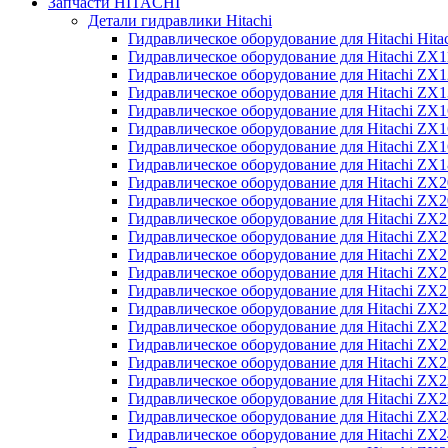
Запчасти HITACHI
Детали гидравлики Hitachi
Гидравлическое оборудование для Hitachi Hit
Гидравлическое оборудование для Hitachi ZX1
Гидравлическое оборудование для Hitachi ZX
Гидравлическое оборудование для Hitachi ZX
Гидравлическое оборудование для Hitachi ZX
Гидравлическое оборудование для Hitachi ZX
Гидравлическое оборудование для Hitachi ZX
Гидравлическое оборудование для Hitachi Z
Гидравлическое оборудование для Hitachi ZX
Гидравлическое оборудование для Hitachi ZX
Гидравлическое оборудование для Hitachi ZX
Гидравлическое оборудование для Hitachi ZX
Гидравлическое оборудование для Hitachi ZX
Гидравлическое оборудование для Hitachi ZX
Гидравлическое оборудование для Hitachi Z
Гидравлическое оборудование для Hitachi Z
Гидравлическое оборудование для Hitachi ZX
Гидравлическое оборудование для Hitachi ZX
Гидравлическое оборудование для Hitachi Z
Гидравлическое оборудование для Hitachi ZX
Гидравлическое оборудование для Hitachi Z
Гидравлическое оборудование для Hitachi ZX
Гидравлическое оборудование для Hitachi ZX