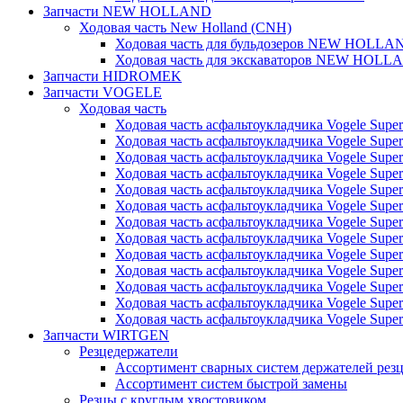
Запчасти NEW HOLLAND
Ходовая часть New Holland (CNH)
Ходовая часть для бульдозеров NEW HOLLA
Ходовая часть для экскаваторов NEW HOLL
Запчасти HIDROMEK
Запчасти VOGELE
Ходовая часть
Ходовая часть асфальтоукладчика Vogele Super
Ходовая часть асфальтоукладчика Vogele Super
Ходовая часть асфальтоукладчика Vogele Super
Ходовая часть асфальтоукладчика Vogele Super
Ходовая часть асфальтоукладчика Vogele Super
Ходовая часть асфальтоукладчика Vogele Super
Ходовая часть асфальтоукладчика Vogele Super
Ходовая часть асфальтоукладчика Vogele Super
Ходовая часть асфальтоукладчика Vogele Super
Ходовая часть асфальтоукладчика Vogele Super
Ходовая часть асфальтоукладчика Vogele Super
Ходовая часть асфальтоукладчика Vogele Super
Ходовая часть асфальтоукладчика Vogele Super
Запчасти WIRTGEN
Резцедержатели
Ассортимент сварных систем держателей ре
Ассортимент систем быстрой замены
Резцы с круглым хвостовиком