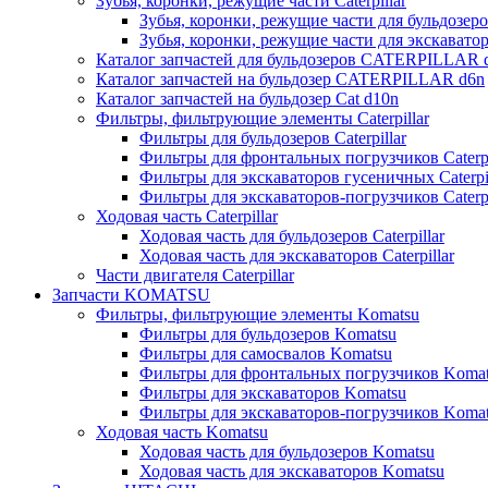
Зубья, коронки, режущие части Caterpillar
Зубья, коронки, режущие части для бульдозеров
Зубья, коронки, режущие части для экскаваторо
Каталог запчастей для бульдозеров CATERPILLAR 
Каталог запчастей на бульдозер CATERPILLAR d6n
Каталог запчастей на бульдозер Сat d10n
Фильтры, фильтрующие элементы Caterpillar
Фильтры для бульдозеров Caterpillar
Фильтры для фронтальных погрузчиков Caterpi
Фильтры для экскаваторов гусеничных Caterpil
Фильтры для экскаваторов-погрузчиков Caterpi
Ходовая часть Caterpillar
Ходовая часть для бульдозеров Caterpillar
Ходовая часть для экскаваторов Caterpillar
Части двигателя Caterpillar
Запчасти KOMATSU
Фильтры, фильтрующие элементы Komatsu
Фильтры для бульдозеров Komatsu
Фильтры для самосвалов Komatsu
Фильтры для фронтальных погрузчиков Koma
Фильтры для экскаваторов Komatsu
Фильтры для экскаваторов-погрузчиков Koma
Ходовая часть Komatsu
Ходовая часть для бульдозеров Komatsu
Ходовая часть для экскаваторов Komatsu