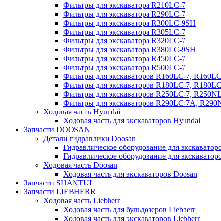
Фильтры для экскаватора R210LC-7
Фильтры для экскаватора R290LC-7
Фильтры для экскаватора R300LC-9SH
Фильтры для экскаватора R305LC-7
Фильтры для экскаватора R320LC-7
Фильтры для экскаватора R380LC-9SH
Фильтры для экскаватора R450LC-7
Фильтры для экскаватора R500LC-7
Фильтры для экскаваторов R160LC-7, R160L
Фильтры для экскаваторов R180LC-7, R180L
Фильтры для экскаваторов R250LC-7, R250N
Фильтры для экскаваторов R290LC-7A, R29
Ходовая часть Hyundai
Ходовая часть для экскаваторов Hyundai
Запчасти DOOSAN
Детали гидравлики Doosan
Гидравлическое оборудование для экскавато
Гидравлическое оборудование для экскаватор
Ходовая часть Doosan
Ходовая часть для экскаваторов Doosan
Запчасти SHANTUI
Запчасти LIEBHERR
Ходовая часть Liebherr
Ходовая часть для бульдозеров Liebherr
Ходовая часть для экскаваторов Liebherr