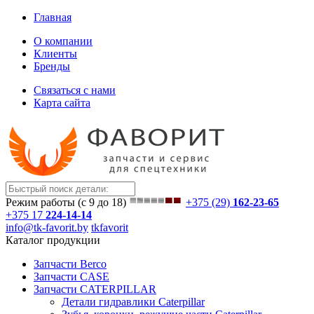
Главная
О компании
Клиенты
Бренды
Связаться с нами
Карта сайта
Режим работы (с 9 до 18)
+375 (29)
162-23-65
+375 17
224-14-14
info@tk-favorit.by
tkfavorit
Каталог продукции
Запчасти Berco
Запчасти CASE
Запчасти CATERPILLAR
Детали гидравлики Caterpillar