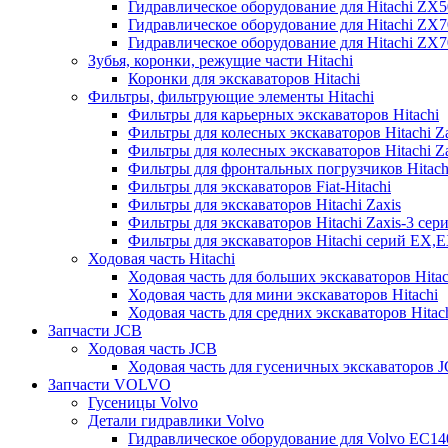
Гидравлическое оборудование для Hitachi ZX
Гидравлическое оборудование для Hitachi ZX7
Гидравлическое оборудование для Hitachi ZX
Зубья, коронки, режущие части Hitachi
Коронки для экскаваторов Hitachi
Фильтры, фильтрующие элементы Hitachi
Фильтры для карьерных экскаваторов Hitachi
Фильтры для колесных экскаваторов Hitachi Z
Фильтры для колесных экскаваторов Hitachi Za
Фильтры для фронтальных погрузчиков Hitach
Фильтры для экскаваторов Fiat-Hitachi
Фильтры для экскаваторов Hitachi Zaxis
Фильтры для экскаваторов Hitachi Zaxis-3 сер
Фильтры для экскаваторов Hitachi серий EX,
Ходовая часть Hitachi
Ходовая часть для больших экскаваторов Hitac
Ходовая часть для мини экскаваторов Hitachi
Ходовая часть для средних экскаваторов Hitac
Запчасти JCB
Ходовая часть JCB
Ходовая часть для гусеничных экскаваторов 
Запчасти VOLVO
Гусеницы Volvo
Детали гидравлики Volvo
Гидравлическое оборудование для Volvo EC1