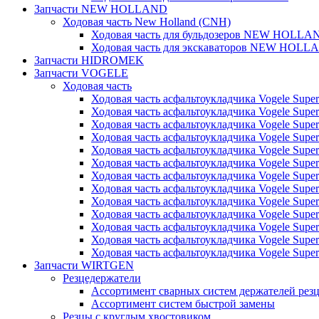
Запчасти NEW HOLLAND
Ходовая часть New Holland (CNH)
Ходовая часть для бульдозеров NEW HOLLA
Ходовая часть для экскаваторов NEW HOLL
Запчасти HIDROMEK
Запчасти VOGELE
Ходовая часть
Ходовая часть асфальтоукладчика Vogele Super
Ходовая часть асфальтоукладчика Vogele Super
Ходовая часть асфальтоукладчика Vogele Super
Ходовая часть асфальтоукладчика Vogele Super
Ходовая часть асфальтоукладчика Vogele Super
Ходовая часть асфальтоукладчика Vogele Super
Ходовая часть асфальтоукладчика Vogele Super
Ходовая часть асфальтоукладчика Vogele Super
Ходовая часть асфальтоукладчика Vogele Super
Ходовая часть асфальтоукладчика Vogele Super
Ходовая часть асфальтоукладчика Vogele Super
Ходовая часть асфальтоукладчика Vogele Super
Ходовая часть асфальтоукладчика Vogele Super
Запчасти WIRTGEN
Резцедержатели
Ассортимент сварных систем держателей ре
Ассортимент систем быстрой замены
Резцы с круглым хвостовиком