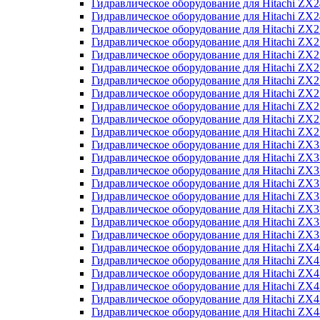
Гидравлическое оборудование для Hitachi Z
Гидравлическое оборудование для Hitachi Z
Гидравлическое оборудование для Hitachi ZX
Гидравлическое оборудование для Hitachi ZX
Гидравлическое оборудование для Hitachi Z
Гидравлическое оборудование для Hitachi Z
Гидравлическое оборудование для Hitachi ZX
Гидравлическое оборудование для Hitachi ZX
Гидравлическое оборудование для Hitachi ZX2
Гидравлическое оборудование для Hitachi ZX
Гидравлическое оборудование для Hitachi ZX
Гидравлическое оборудование для Hitachi ZX
Гидравлическое оборудование для Hitachi ZX
Гидравлическое оборудование для Hitachi Z
Гидравлическое оборудование для Hitachi ZX
Гидравлическое оборудование для Hitachi ZX
Гидравлическое оборудование для Hitachi Z
Гидравлическое оборудование для Hitachi Z
Гидравлическое оборудование для Hitachi Z
Гидравлическое оборудование для Hitachi Z
Гидравлическое оборудование для Hitachi ZX
Гидравлическое оборудование для Hitachi ZX4
Гидравлическое оборудование для Hitachi ZX
Гидравлическое оборудование для Hitachi ZX
Гидравлическое оборудование для Hitachi Z