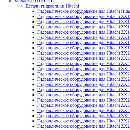
Запчасти HITACHI
Детали гидравлики Hitachi
Гидравлическое оборудование для Hitachi Hit
Гидравлическое оборудование для Hitachi ZX1
Гидравлическое оборудование для Hitachi ZX
Гидравлическое оборудование для Hitachi ZX
Гидравлическое оборудование для Hitachi ZX
Гидравлическое оборудование для Hitachi ZX
Гидравлическое оборудование для Hitachi ZX
Гидравлическое оборудование для Hitachi Z
Гидравлическое оборудование для Hitachi ZX
Гидравлическое оборудование для Hitachi ZX
Гидравлическое оборудование для Hitachi ZX
Гидравлическое оборудование для Hitachi ZX
Гидравлическое оборудование для Hitachi ZX
Гидравлическое оборудование для Hitachi ZX
Гидравлическое оборудование для Hitachi Z
Гидравлическое оборудование для Hitachi Z
Гидравлическое оборудование для Hitachi ZX
Гидравлическое оборудование для Hitachi ZX
Гидравлическое оборудование для Hitachi Z
Гидравлическое оборудование для Hitachi ZX
Гидравлическое оборудование для Hitachi Z
Гидравлическое оборудование для Hitachi ZX
Гидравлическое оборудование для Hitachi ZX