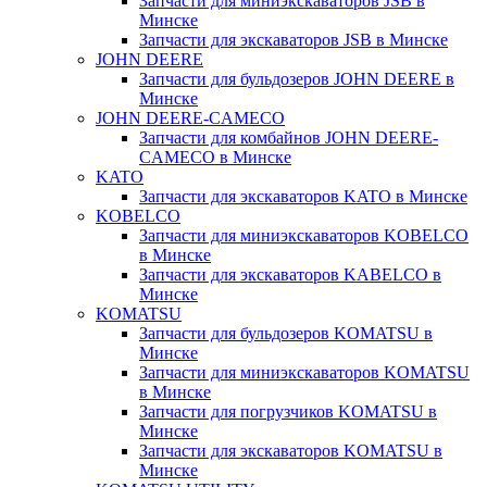
Запчасти для миниэкскаваторов JSB в
Минске
Запчасти для экскаваторов JSB в Минске
JOHN DEERE
Запчасти для бульдозеров JOHN DEERE в
Минске
JOHN DEERE-CAMECO
Запчасти для комбайнов JOHN DEERE-
CAMECO в Минске
KATO
Запчасти для экскаваторов KATO в Минске
KOBELCO
Запчасти для миниэкскаваторов KOBELCO
в Минске
Запчасти для экскаваторов KABELCO в
Минске
KOMATSU
Запчасти для бульдозеров KOMATSU в
Минске
Запчасти для миниэкскаваторов KOMATSU
в Минске
Запчасти для погрузчиков KOMATSU в
Минске
Запчасти для экскаваторов KOMATSU в
Минске