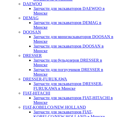
DAEWOO
Запчасти для экскаваторов DAEWOO в
Минске
DEMAG
Запчасти для экскаваторов DEMAG в
Минске
DOOSAN
Запчасти для миниэкскаваторов DOOSAN в
Минске
Запчасти для экскаваторов DOOSAN в
Минске
DRESSER
Запчасти для бульдозеров DRESSER в
Минске
Запчасти для погрузчиков DRESSER в
Минске
DRESSER-FURUKAWA
Запчасти для экскаваторов DRESSER-
FURUKAWA в Минске
FIAT-HITACHI
Запчасти для экскаваторов FIAT-HITACHI в
Минске
FIAT-KOBELCO/NEW HOLLAND
Запчасти для экскаваторов FIAT-
KOBELCO/NEW HOLLAND в Минске