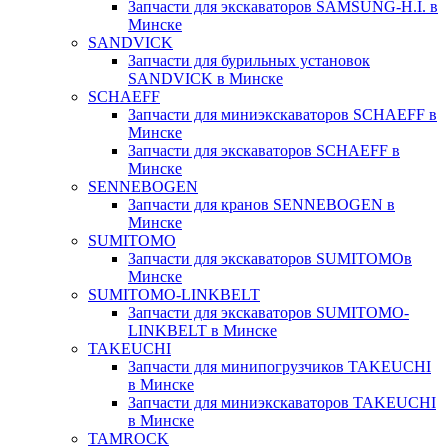
Запчасти для экскаваторов SAMSUNG-H.I. в
Минске
SANDVICK
Запчасти для бурильных установок
SANDVICK в Минске
SCHAEFF
Запчасти для миниэкскаваторов SCHAEFF в
Минске
Запчасти для экскаваторов SCHAEFF в
Минске
SENNEBOGEN
Запчасти для кранов SENNEBOGEN в
Минске
SUMITOMO
Запчасти для экскаваторов SUMITOMOв
Минске
SUMITOMO-LINKBELT
Запчасти для экскаваторов SUMITOMO-
LINKBELT в Минске
TAKEUCHI
Запчасти для минипогрузчиков TAKEUCHI
в Минске
Запчасти для миниэкскаваторов TAKEUCHI
в Минске
TAMROCK