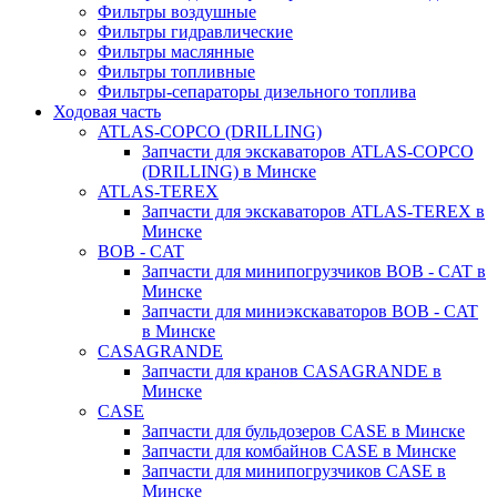
Фильтры воздушные
Фильтры гидравлические
Фильтры маслянные
Фильтры топливные
Фильтры-сепараторы дизельного топлива
Ходовая часть
ATLAS-COPCO (DRILLING)
Запчасти для экскаваторов ATLAS-COPCO
(DRILLING) в Минске
ATLAS-TEREX
Запчасти для экскаваторов ATLAS-TEREX в
Минске
BOB - CAT
Запчасти для минипогрузчиков BOB - CAT в
Минске
Запчасти для миниэкскаваторов BOB - CAT
в Минске
CASAGRANDE
Запчасти для кранов CASAGRANDE в
Минске
CASE
Запчасти для бульдозеров CASE в Минске
Запчасти для комбайнов CASE в Минске
Запчасти для минипогрузчиков CASE в
Минске