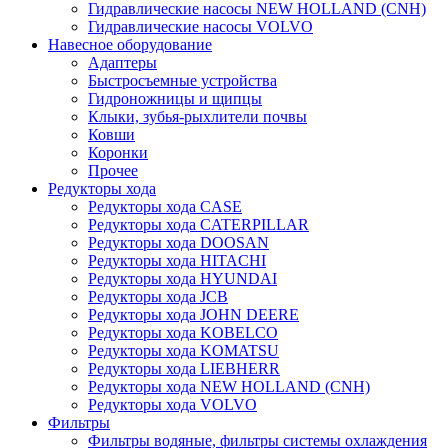
Гидравлические насосы NEW HOLLAND (CNH)
Гидравлические насосы VOLVO
Навесное оборудование
Адаптеры
Быстросъемные устройства
Гидроножницы и щипцы
Клыки, зубья-рыхлители почвы
Ковши
Коронки
Прочее
Редукторы хода
Редукторы хода CASE
Редукторы хода CATERPILLAR
Редукторы хода DOOSAN
Редукторы хода HITACHI
Редукторы хода HYUNDAI
Редукторы хода JCB
Редукторы хода JOHN DEERE
Редукторы хода KOBELCO
Редукторы хода KOMATSU
Редукторы хода LIEBHERR
Редукторы хода NEW HOLLAND (CNH)
Редукторы хода VOLVO
Фильтры
Фильтры водяные, фильтры системы охлаждения