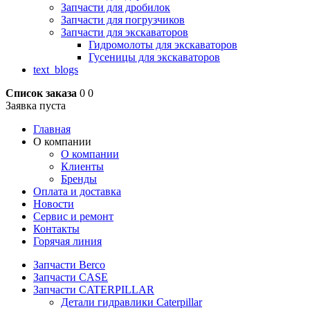
Запчасти для дробилок
Запчасти для погрузчиков
Запчасти для экскаваторов
Гидромолоты для экскаваторов
Гусеницы для экскаваторов
text_blogs
Список заказа
0
0
Заявка пуста
Главная
О компании
О компании
Клиенты
Бренды
Оплата и доставка
Новости
Сервис и ремонт
Контакты
Горячая линия
Запчасти Berco
Запчасти CASE
Запчасти CATERPILLAR
Детали гидравлики Caterpillar