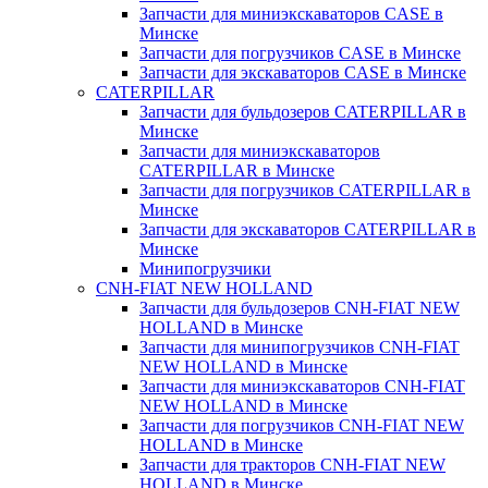
Запчасти для миниэкскаваторов CASE в
Минске
Запчасти для погрузчиков CASE в Минске
Запчасти для экскаваторов CASE в Минске
CATERPILLAR
Запчасти для бульдозеров CATERPILLAR в
Минске
Запчасти для миниэкскаваторов
CATERPILLAR в Минске
Запчасти для погрузчиков CATERPILLAR в
Минске
Запчасти для экскаваторов CATERPILLAR в
Минскe
Минипогрузчики
CNH-FIAT NEW HOLLAND
Запчасти для бульдозеров CNH-FIAT NEW
HOLLAND в Минске
Запчасти для минипогрузчиков CNH-FIAT
NEW HOLLAND в Минске
Запчасти для миниэкскаваторов CNH-FIAT
NEW HOLLAND в Минске
Запчасти для погрузчиков CNH-FIAT NEW
HOLLAND в Минске
Запчасти для тракторов CNH-FIAT NEW
HOLLAND в Минске