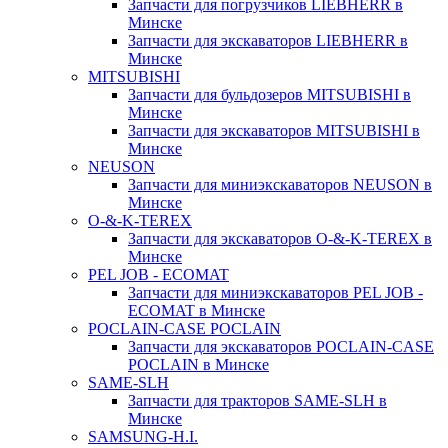
Запчасти для погрузчиков LIEBHERR в
Минске
Запчасти для экскаваторов LIEBHERR в
Минске
MITSUBISHI
Запчасти для бульдозеров MITSUBISHI в
Минске
Запчасти для экскаваторов MITSUBISHI в
Минске
NEUSON
Запчасти для миниэкскаваторов NEUSON в
Минске
O-&-K-TEREX
Запчасти для экскаваторов O-&-K-TEREX в
Минске
PEL JOB - ECOMAT
Запчасти для миниэкскаваторов PEL JOB -
ECOMAT в Минске
POCLAIN-CASE POCLAIN
Запчасти для экскаваторов POCLAIN-CASE
POCLAIN в Минске
SAME-SLH
Запчасти для тракторов SAME-SLH в
Минске
SAMSUNG-H.I.