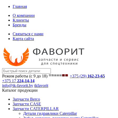
Главная
О компании
Клиенты
Бренды
Связаться с нами
Карта сайта
Режим работы (с 9 до 18)
+375 (29)
162-23-65
+375 17
224-14-14
info@tk-favorit.by
tkfavorit
Каталог продукции
Запчасти Berco
Запчасти CASE
Запчасти CATERPILLAR
Детали гидравлики Caterpillar