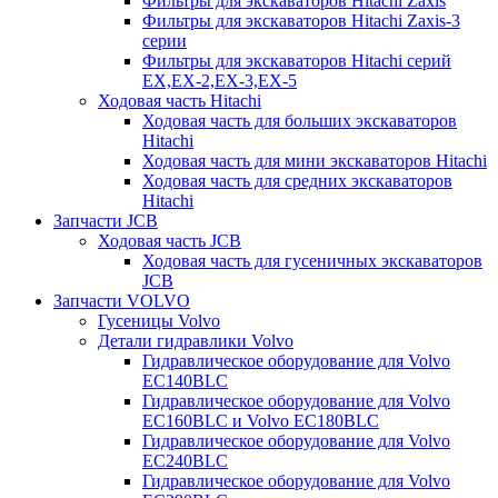
Фильтры для экскаваторов Hitachi Zaxis
Фильтры для экскаваторов Hitachi Zaxis-3
серии
Фильтры для экскаваторов Hitachi серий
EX,EX-2,EX-3,EX-5
Ходовая часть Hitachi
Ходовая часть для больших экскаваторов
Hitachi
Ходовая часть для мини экскаваторов Hitachi
Ходовая часть для средних экскаваторов
Hitachi
Запчасти JCB
Ходовая часть JCB
Ходовая часть для гусеничных экскаваторов
JCB
Запчасти VOLVO
Гусеницы Volvo
Детали гидравлики Volvo
Гидравлическое оборудование для Volvo
EC140BLC
Гидравлическое оборудование для Volvo
EC160BLC и Volvo EC180BLC
Гидравлическое оборудование для Volvo
EC240BLC
Гидравлическое оборудование для Volvo