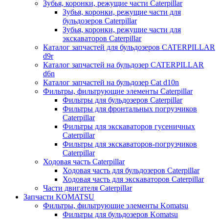
Зубья, коронки, режущие части Caterpillar
Зубья, коронки, режущие части для
бульдозеров Caterpillar
Зубья, коронки, режущие части для
экскаваторов Caterpillar
Каталог запчастей для бульдозеров CATERPILLAR
d9r
Каталог запчастей на бульдозер CATERPILLAR
d6n
Каталог запчастей на бульдозер Сat d10n
Фильтры, фильтрующие элементы Caterpillar
Фильтры для бульдозеров Caterpillar
Фильтры для фронтальных погрузчиков
Caterpillar
Фильтры для экскаваторов гусеничных
Caterpillar
Фильтры для экскаваторов-погрузчиков
Caterpillar
Ходовая часть Caterpillar
Ходовая часть для бульдозеров Caterpillar
Ходовая часть для экскаваторов Caterpillar
Части двигателя Caterpillar
Запчасти KOMATSU
Фильтры, фильтрующие элементы Komatsu
Фильтры для бульдозеров Komatsu