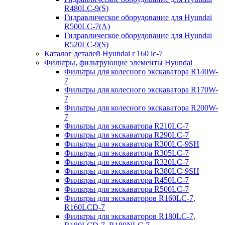
R480LC-9(S)
Гидравлическое оборудование для Hyundai
R500LC-7(A)
Гидравлическое оборудование для Hyundai
R520LC-9(S)
Каталог деталей Hyundai r 160 lc-7
Фильтры, фильтрующие элементы Hyundai
Фильтры для колесного экскаватора R140W-
7
Фильтры для колесного экскаватора R170W-
7
Фильтры для колесного экскаватора R200W-
7
Фильтры для экскаватора R210LC-7
Фильтры для экскаватора R290LC-7
Фильтры для экскаватора R300LC-9SH
Фильтры для экскаватора R305LC-7
Фильтры для экскаватора R320LC-7
Фильтры для экскаватора R380LC-9SH
Фильтры для экскаватора R450LC-7
Фильтры для экскаватора R500LC-7
Фильтры для экскаваторов R160LC-7,
R160LCD-7
Фильтры для экскаваторов R180LC-7,