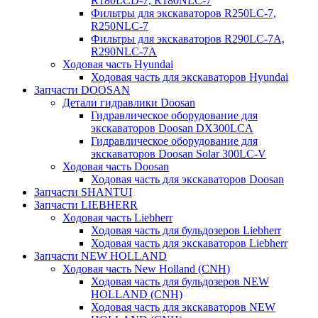
R180LCD-7, R180NLC-7
Фильтры для экскаваторов R250LC-7,
R250NLC-7
Фильтры для экскаваторов R290LC-7A,
R290NLC-7A
Ходовая часть Hyundai
Ходовая часть для экскаваторов Hyundai
Запчасти DOOSAN
Детали гидравлики Doosan
Гидравлическое оборудование для
экскаваторов Doosan DX300LCA
Гидравлическое оборудование для
экскаваторов Doosan Solar 300LC-V
Ходовая часть Doosan
Ходовая часть для экскаваторов Doosan
Запчасти SHANTUI
Запчасти LIEBHERR
Ходовая часть Liebherr
Ходовая часть для бульдозеров Liebherr
Ходовая часть для экскаваторов Liebherr
Запчасти NEW HOLLAND
Ходовая часть New Holland (CNH)
Ходовая часть для бульдозеров NEW
HOLLAND (CNH)
Ходовая часть для экскаваторов NEW