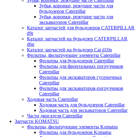
Зубья, коронки, режущие части Caterpillar
Зубья, коронки, режущие части для
бульдозеров Caterpillar
Зубья, коронки, режущие части для
экскаваторов Caterpillar
Каталог запчастей для бульдозеров CATERPILLAR
d9r
Каталог запчастей на бульдозер CATERPILLAR
d6n
Каталог запчастей на бульдозер Сat d10n
Фильтры, фильтрующие элементы Caterpillar
Фильтры для бульдозеров Caterpillar
Фильтры для фронтальных погрузчиков
Caterpillar
Фильтры для экскаваторов гусеничных
Caterpillar
Фильтры для экскаваторов-погрузчиков
Caterpillar
Ходовая часть Caterpillar
Ходовая часть для бульдозеров Caterpillar
Ходовая часть для экскаваторов Caterpillar
Части двигателя Caterpillar
Запчасти KOMATSU
Фильтры, фильтрующие элементы Komatsu
Фильтры для бульдозеров Komatsu