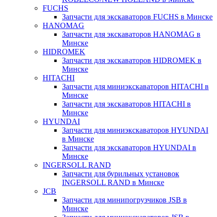
FUCHS
Запчасти для экскаваторов FUCHS в Минске
HANOMAG
Запчасти для экскаваторов HANOMAG в
Минске
HIDROMEK
Запчасти для экскаваторов HIDROMEK в
Минске
HITACHI
Запчасти для миниэкскаваторов HITACHI в
Минске
Запчасти для экскаваторов HITACHI в
Минске
HYUNDAI
Запчасти для миниэкскаваторов HYUNDAI
в Минске
Запчасти для экскаваторов HYUNDAI в
Минске
INGERSOLL RAND
Запчасти для бурильных установок
INGERSOLL RAND в Минске
JCB
Запчасти для минипогрузчиков JSB в
Минске