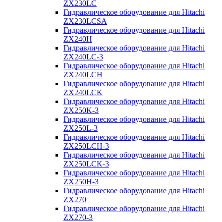
ZX230LC
Гидравлическое оборудование для Hitachi
ZX230LCSA
Гидравлическое оборудование для Hitachi
ZX240H
Гидравлическое оборудование для Hitachi
ZX240LC-3
Гидравлическое оборудование для Hitachi
ZX240LCH
Гидравлическое оборудование для Hitachi
ZX240LCK
Гидравлическое оборудование для Hitachi
ZX250K-3
Гидравлическое оборудование для Hitachi
ZX250L-3
Гидравлическое оборудование для Hitachi
ZX250LCH-3
Гидравлическое оборудование для Hitachi
ZX250LCK-3
Гидравлическое оборудование для Hitachi
ZX250Н-3
Гидравлическое оборудование для Hitachi
ZX270
Гидравлическое оборудование для Hitachi
ZX270-3