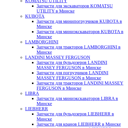
KOMATSU UTILITY
Запчасти для экскаваторов KOMATSU
UTILITY в Минске
KUBOTA
Запчасти для минипогрузчиков KUBOTA в
Минске
Запчасти для миниэкскаваторов KUBOTA в
Минске
LAMBORGHINI
Запчасти для тракторов LAMBORGHINI в
Минске
LANDINI MASSEY FERGUSON
Запчасти для бульдозеров LANDINI
MASSEY FERGUSON в Минске
Запчасти для погрузчиков LANDINI
MASSEY FERGUSON в Минске
Запчасти для тракторов LANDINI MASSEY
FERGUSON в Минске
LIBRA
Запчасти для миниэкскаваторов LIBRA в
Минске
LIEBHERR
Запчасти для бульдозеров LIEBHERR в
Минске
Запчасти для кранов LIEBHERR в Минске