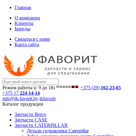
Главная
О компании
Клиенты
Бренды
Связаться с нами
Карта сайта
Режим работы (с 9 до 18)
+375 (29)
162-23-65
+375 17
224-14-14
info@tk-favorit.by
tkfavorit
Каталог продукции
Запчасти Berco
Запчасти CASE
Запчасти CATERPILLAR
Детали гидравлики Caterpillar