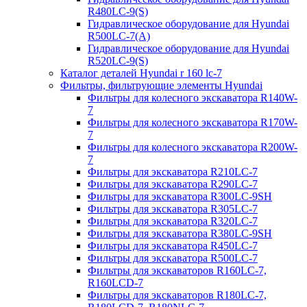
R480LC-9(S)
Гидравлическое оборудование для Hyundai
R500LC-7(A)
Гидравлическое оборудование для Hyundai
R520LC-9(S)
Каталог деталей Hyundai r 160 lc-7
Фильтры, фильтрующие элементы Hyundai
Фильтры для колесного экскаватора R140W-
7
Фильтры для колесного экскаватора R170W-
7
Фильтры для колесного экскаватора R200W-
7
Фильтры для экскаватора R210LC-7
Фильтры для экскаватора R290LC-7
Фильтры для экскаватора R300LC-9SH
Фильтры для экскаватора R305LC-7
Фильтры для экскаватора R320LC-7
Фильтры для экскаватора R380LC-9SH
Фильтры для экскаватора R450LC-7
Фильтры для экскаватора R500LC-7
Фильтры для экскаваторов R160LC-7,
R160LCD-7
Фильтры для экскаваторов R180LC-7,