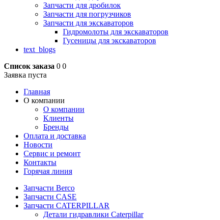
Запчасти для дробилок
Запчасти для погрузчиков
Запчасти для экскаваторов
Гидромолоты для экскаваторов
Гусеницы для экскаваторов
text_blogs
Список заказа
0
0
Заявка пуста
Главная
О компании
О компании
Клиенты
Бренды
Оплата и доставка
Новости
Сервис и ремонт
Контакты
Горячая линия
Запчасти Berco
Запчасти CASE
Запчасти CATERPILLAR
Детали гидравлики Caterpillar