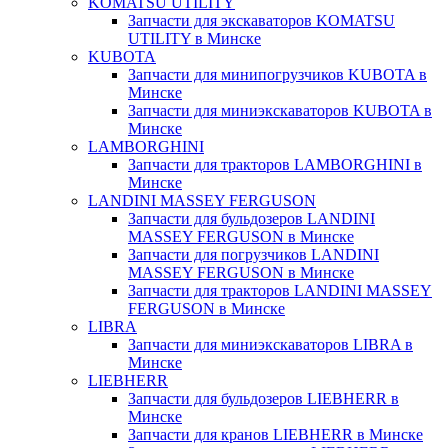
KOMATSU UTILITY
Запчасти для экскаваторов KOMATSU
UTILITY в Минске
KUBOTA
Запчасти для минипогрузчиков KUBOTA в
Минске
Запчасти для миниэкскаваторов KUBOTA в
Минске
LAMBORGHINI
Запчасти для тракторов LAMBORGHINI в
Минске
LANDINI MASSEY FERGUSON
Запчасти для бульдозеров LANDINI
MASSEY FERGUSON в Минске
Запчасти для погрузчиков LANDINI
MASSEY FERGUSON в Минске
Запчасти для тракторов LANDINI MASSEY
FERGUSON в Минске
LIBRA
Запчасти для миниэкскаваторов LIBRA в
Минске
LIEBHERR
Запчасти для бульдозеров LIEBHERR в
Минске
Запчасти для кранов LIEBHERR в Минске