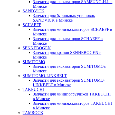
Запчасти для экскаваторов SAMSUNG-H.I. в
Минске
SANDVICK
Запчасти для бурильных установок
SANDVICK в Минске
SCHAEFF
Запчасти для миниэкскаваторов SCHAEFF в
Минске
Запчасти для экскаваторов SCHAEFF в
Минске
SENNEBOGEN
Запчасти для кранов SENNEBOGEN в
Минске
SUMITOMO
Запчасти для экскаваторов SUMITOMOв
Минске
SUMITOMO-LINKBELT
Запчасти для экскаваторов SUMITOMO-
LINKBELT в Минске
TAKEUCHI
Запчасти для минипогрузчиков TAKEUCHI
в Минске
Запчасти для миниэкскаваторов TAKEUCHI
в Минске
TAMROCK