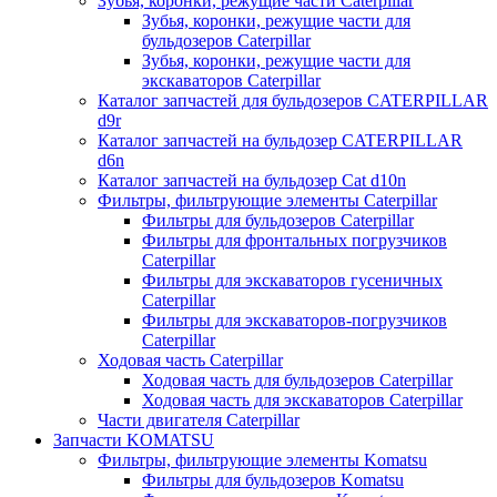
Зубья, коронки, режущие части Caterpillar
Зубья, коронки, режущие части для
бульдозеров Caterpillar
Зубья, коронки, режущие части для
экскаваторов Caterpillar
Каталог запчастей для бульдозеров CATERPILLAR
d9r
Каталог запчастей на бульдозер CATERPILLAR
d6n
Каталог запчастей на бульдозер Сat d10n
Фильтры, фильтрующие элементы Caterpillar
Фильтры для бульдозеров Caterpillar
Фильтры для фронтальных погрузчиков
Caterpillar
Фильтры для экскаваторов гусеничных
Caterpillar
Фильтры для экскаваторов-погрузчиков
Caterpillar
Ходовая часть Caterpillar
Ходовая часть для бульдозеров Caterpillar
Ходовая часть для экскаваторов Caterpillar
Части двигателя Caterpillar
Запчасти KOMATSU
Фильтры, фильтрующие элементы Komatsu
Фильтры для бульдозеров Komatsu