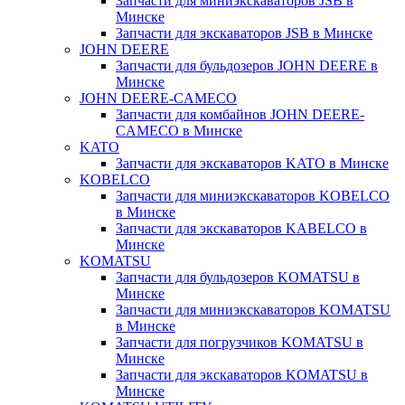
Запчасти для миниэкскаваторов JSB в
Минске
Запчасти для экскаваторов JSB в Минске
JOHN DEERE
Запчасти для бульдозеров JOHN DEERE в
Минске
JOHN DEERE-CAMECO
Запчасти для комбайнов JOHN DEERE-
CAMECO в Минске
KATO
Запчасти для экскаваторов KATO в Минске
KOBELCO
Запчасти для миниэкскаваторов KOBELCO
в Минске
Запчасти для экскаваторов KABELCO в
Минске
KOMATSU
Запчасти для бульдозеров KOMATSU в
Минске
Запчасти для миниэкскаваторов KOMATSU
в Минске
Запчасти для погрузчиков KOMATSU в
Минске
Запчасти для экскаваторов KOMATSU в
Минске