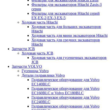
Фильтры для экскаваторов Hitachi Zaxis
Фильтры для экскаваторов Hitachi Zaxis-3
серии
Фильтры для экскаваторов Hitachi серий
EX,EX-2,EX-3,EX-5
Ходовая часть Hitachi
Ходовая часть для больших экскаваторов
Hitachi
Ходовая часть для мини экскаваторов Hitachi
Ходовая часть для средних экскаваторов
Hitachi
Запчасти JCB
Ходовая часть JCB
Ходовая часть для гусеничных экскаваторов
JCB
Запчасти VOLVO
Гусеницы Volvo
Детали гидравлики Volvo
Гидравлическое оборудование для Volvo
EC140BLC
Гидравлическое оборудование для Volvo
EC160BLC и Volvo EC180BLC
Гидравлическое оборудование для Volvo
EC240BLC
Гидравлическое оборудование для Volvo