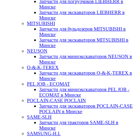
Запчасти для погрузчиков LIEBHERR в
Минске
Запчасти для экскаваторов LIEBHERR в
Минске
MITSUBISHI
Запчасти для бульдозеров MITSUBISHI в
Минске
Запчасти для экскаваторов MITSUBISHI в
Минске
NEUSON
Запчасти для миниэкскаваторов NEUSON в
Минске
O-&-K-TEREX
Запчасти для экскаваторов O-&-K-TEREX в
Минске
PEL JOB - ECOMAT
Запчасти для миниэкскаваторов PEL JOB -
ECOMAT в Минске
POCLAIN-CASE POCLAIN
Запчасти для экскаваторов POCLAIN-CASE
POCLAIN в Минске
SAME-SLH
Запчасти для тракторов SAME-SLH в
Минске
SAMSUNG-H.I.