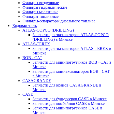
Фильтры воздушные
Фильтры гидравлические
Фильтры маслянные
Фильтры топливные
Фильтры-сепараторы дизельного топлива
Ходовая часть
ATLAS-COPCO (DRILLING)
Запчасти для экскаваторов ATLAS-COPCO
(DRILLING) в Минске
ATLAS-TEREX
Запчасти для экскаваторов ATLAS-TEREX в
Минске
BOB - CAT
Запчасти для минипогрузчиков BOB - CAT в
Минске
Запчасти для миниэкскаваторов BOB - CAT
в Минске
CASAGRANDE
Запчасти для кранов CASAGRANDE в
Минске
CASE
Запчасти для бульдозеров CASE в Минске
Запчасти для комбайнов CASE в Минске
Запчасти для минипогрузчиков CASE в
Минске