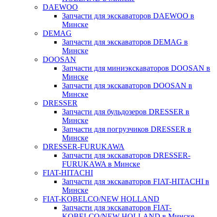
DAEWOO
Запчасти для экскаваторов DAEWOO в
Минске
DEMAG
Запчасти для экскаваторов DEMAG в
Минске
DOOSAN
Запчасти для миниэкскаваторов DOOSAN в
Минске
Запчасти для экскаваторов DOOSAN в
Минске
DRESSER
Запчасти для бульдозеров DRESSER в
Минске
Запчасти для погрузчиков DRESSER в
Минске
DRESSER-FURUKAWA
Запчасти для экскаваторов DRESSER-
FURUKAWA в Минске
FIAT-HITACHI
Запчасти для экскаваторов FIAT-HITACHI в
Минске
FIAT-KOBELCO/NEW HOLLAND
Запчасти для экскаваторов FIAT-
KOBELCO/NEW HOLLAND в Минске