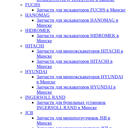
FUCHS
Запчасти для экскаваторов FUCHS в Минске
HANOMAG
Запчасти для экскаваторов HANOMAG в
Минске
HIDROMEK
Запчасти для экскаваторов HIDROMEK в
Минске
HITACHI
Запчасти для миниэкскаваторов HITACHI в
Минске
Запчасти для экскаваторов HITACHI в
Минске
HYUNDAI
Запчасти для миниэкскаваторов HYUNDAI
в Минске
Запчасти для экскаваторов HYUNDAI в
Минске
INGERSOLL RAND
Запчасти для бурильных установок
INGERSOLL RAND в Минске
JCB
Запчасти для минипогрузчиков JSB в
Минске