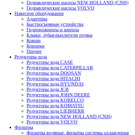
Гидравлические насосы NEW HOLLAND (CNH)
Гидравлические насосы VOLVO
Навесное оборудование
Адаптеры
Быстросъемные устройства
Гидроножницы и щипцы
Клыки, зубья-рыхлители почвы
Ковши
Коронки
Прочее
Редукторы хода
Редукторы хода CASE
Редукторы хода CATERPILLAR
Редукторы хода DOOSAN
Редукторы хода HITACHI
Редукторы хода HYUNDAI
Редукторы хода JCB
Редукторы хода JOHN DEERE
Редукторы хода KOBELCO
Редукторы хода KOMATSU
Редукторы хода LIEBHERR
Редукторы хода NEW HOLLAND (CNH)
Редукторы хода VOLVO
Фильтры
Фильтры водяные, фильтры системы охлаждения