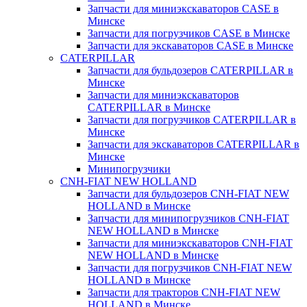
Запчасти для миниэкскаваторов CASE в
Минске
Запчасти для погрузчиков CASE в Минске
Запчасти для экскаваторов CASE в Минске
CATERPILLAR
Запчасти для бульдозеров CATERPILLAR в
Минске
Запчасти для миниэкскаваторов
CATERPILLAR в Минске
Запчасти для погрузчиков CATERPILLAR в
Минске
Запчасти для экскаваторов CATERPILLAR в
Минскe
Минипогрузчики
CNH-FIAT NEW HOLLAND
Запчасти для бульдозеров CNH-FIAT NEW
HOLLAND в Минске
Запчасти для минипогрузчиков CNH-FIAT
NEW HOLLAND в Минске
Запчасти для миниэкскаваторов CNH-FIAT
NEW HOLLAND в Минске
Запчасти для погрузчиков CNH-FIAT NEW
HOLLAND в Минске
Запчасти для тракторов CNH-FIAT NEW
HOLLAND в Минске