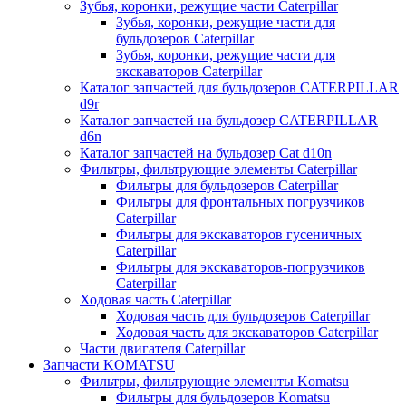
Зубья, коронки, режущие части Caterpillar
Зубья, коронки, режущие части для
бульдозеров Caterpillar
Зубья, коронки, режущие части для
экскаваторов Caterpillar
Каталог запчастей для бульдозеров CATERPILLAR
d9r
Каталог запчастей на бульдозер CATERPILLAR
d6n
Каталог запчастей на бульдозер Сat d10n
Фильтры, фильтрующие элементы Caterpillar
Фильтры для бульдозеров Caterpillar
Фильтры для фронтальных погрузчиков
Caterpillar
Фильтры для экскаваторов гусеничных
Caterpillar
Фильтры для экскаваторов-погрузчиков
Caterpillar
Ходовая часть Caterpillar
Ходовая часть для бульдозеров Caterpillar
Ходовая часть для экскаваторов Caterpillar
Части двигателя Caterpillar
Запчасти KOMATSU
Фильтры, фильтрующие элементы Komatsu
Фильтры для бульдозеров Komatsu