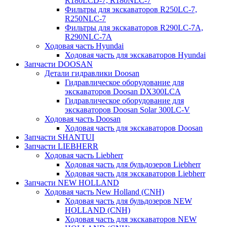
R180LCD-7, R180NLC-7
Фильтры для экскаваторов R250LC-7,
R250NLC-7
Фильтры для экскаваторов R290LC-7A,
R290NLC-7A
Ходовая часть Hyundai
Ходовая часть для экскаваторов Hyundai
Запчасти DOOSAN
Детали гидравлики Doosan
Гидравлическое оборудование для
экскаваторов Doosan DX300LCA
Гидравлическое оборудование для
экскаваторов Doosan Solar 300LC-V
Ходовая часть Doosan
Ходовая часть для экскаваторов Doosan
Запчасти SHANTUI
Запчасти LIEBHERR
Ходовая часть Liebherr
Ходовая часть для бульдозеров Liebherr
Ходовая часть для экскаваторов Liebherr
Запчасти NEW HOLLAND
Ходовая часть New Holland (CNH)
Ходовая часть для бульдозеров NEW
HOLLAND (CNH)
Ходовая часть для экскаваторов NEW