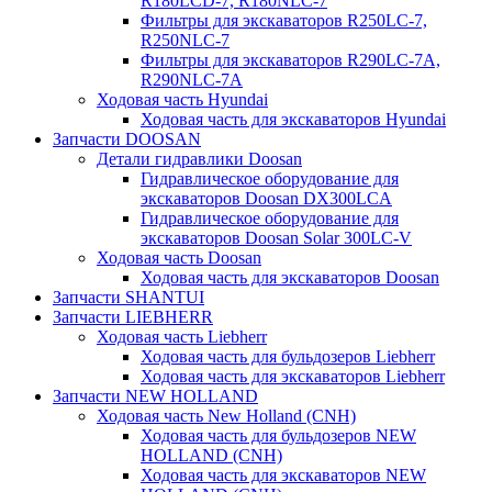
R180LCD-7, R180NLC-7
Фильтры для экскаваторов R250LC-7,
R250NLC-7
Фильтры для экскаваторов R290LC-7A,
R290NLC-7A
Ходовая часть Hyundai
Ходовая часть для экскаваторов Hyundai
Запчасти DOOSAN
Детали гидравлики Doosan
Гидравлическое оборудование для
экскаваторов Doosan DX300LCA
Гидравлическое оборудование для
экскаваторов Doosan Solar 300LC-V
Ходовая часть Doosan
Ходовая часть для экскаваторов Doosan
Запчасти SHANTUI
Запчасти LIEBHERR
Ходовая часть Liebherr
Ходовая часть для бульдозеров Liebherr
Ходовая часть для экскаваторов Liebherr
Запчасти NEW HOLLAND
Ходовая часть New Holland (CNH)
Ходовая часть для бульдозеров NEW
HOLLAND (CNH)
Ходовая часть для экскаваторов NEW