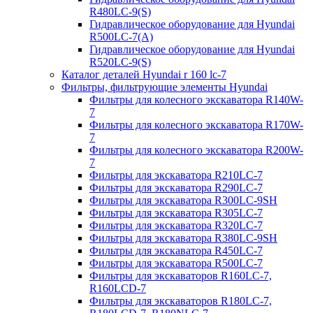
R480LC-9(S)
Гидравлическое оборудование для Hyundai
R500LC-7(A)
Гидравлическое оборудование для Hyundai
R520LC-9(S)
Каталог деталей Hyundai r 160 lc-7
Фильтры, фильтрующие элементы Hyundai
Фильтры для колесного экскаватора R140W-
7
Фильтры для колесного экскаватора R170W-
7
Фильтры для колесного экскаватора R200W-
7
Фильтры для экскаватора R210LC-7
Фильтры для экскаватора R290LC-7
Фильтры для экскаватора R300LC-9SH
Фильтры для экскаватора R305LC-7
Фильтры для экскаватора R320LC-7
Фильтры для экскаватора R380LC-9SH
Фильтры для экскаватора R450LC-7
Фильтры для экскаватора R500LC-7
Фильтры для экскаваторов R160LC-7,
R160LCD-7
Фильтры для экскаваторов R180LC-7,