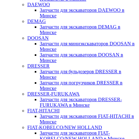
DAEWOO
Запчасти для экскаваторов DAEWOO в
Минске
DEMAG
Запчасти для экскаваторов DEMAG в
Минске
DOOSAN
Запчасти для миниэкскаваторов DOOSAN в
Минске
Запчасти для экскаваторов DOOSAN в
Минске
DRESSER
Запчасти для бульдозеров DRESSER в
Минске
Запчасти для погрузчиков DRESSER в
Минске
DRESSER-FURUKAWA
Запчасти для экскаваторов DRESSER-
FURUKAWA в Минске
FIAT-HITACHI
Запчасти для экскаваторов FIAT-HITACHI в
Минске
FIAT-KOBELCO/NEW HOLLAND
Запчасти для экскаваторов FIAT-
KOBELCO/NEW HOLLAND в Минске