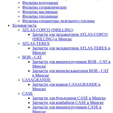
Фильтры воздушные
Фильтры гидравлические
Фильтры маслянные
Фильтры топливные
Фильтры-сепараторы дизельного топлива
Ходовая часть
ATLAS-COPCO (DRILLING)
Запчасти для экскаваторов ATLAS-COPCO
(DRILLING) в Минске
ATLAS-TEREX
Запчасти для экскаваторов ATLAS-TEREX в
Минске
BOB - CAT
Запчасти для минипогрузчиков BOB - CAT в
Минске
Запчасти для миниэкскаваторов BOB - CAT
в Минске
CASAGRANDE
Запчасти для кранов CASAGRANDE в
Минске
CASE
Запчасти для бульдозеров CASE в Минске
Запчасти для комбайнов CASE в Минске
Запчасти для минипогрузчиков CASE в
Минске