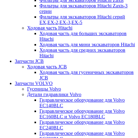
Фильтры для экскаваторов Hitachi Zaxis
Фильтры для экскаваторов Hitachi Zaxis-3
серии
Фильтры для экскаваторов Hitachi серий
EX,EX-2,EX-3,EX-5
Ходовая часть Hitachi
Ходовая часть для больших экскаваторов
Hitachi
Ходовая часть для мини экскаваторов Hitachi
Ходовая часть для средних экскаваторов
Hitachi
Запчасти JCB
Ходовая часть JCB
Ходовая часть для гусеничных экскаваторов
JCB
Запчасти VOLVO
Гусеницы Volvo
Детали гидравлики Volvo
Гидравлическое оборудование для Volvo
EC140BLC
Гидравлическое оборудование для Volvo
EC160BLC и Volvo EC180BLC
Гидравлическое оборудование для Volvo
EC240BLC
Гидравлическое оборудование для Volvo