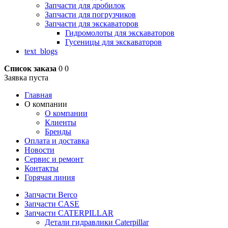
Запчасти для дробилок
Запчасти для погрузчиков
Запчасти для экскаваторов
Гидромолоты для экскаваторов
Гусеницы для экскаваторов
text_blogs
Список заказа
0
0
Заявка пуста
Главная
О компании
О компании
Клиенты
Бренды
Оплата и доставка
Новости
Сервис и ремонт
Контакты
Горячая линия
Запчасти Berco
Запчасти CASE
Запчасти CATERPILLAR
Детали гидравлики Caterpillar