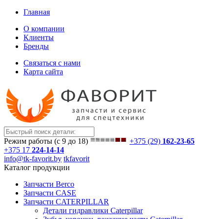
Главная
О компании
Клиенты
Бренды
Связаться с нами
Карта сайта
Режим работы (с 9 до 18)
+375 (29)
162-23-65
+375 17
224-14-14
info@tk-favorit.by
tkfavorit
Каталог продукции
Запчасти Berco
Запчасти CASE
Запчасти CATERPILLAR
Детали гидравлики Caterpillar