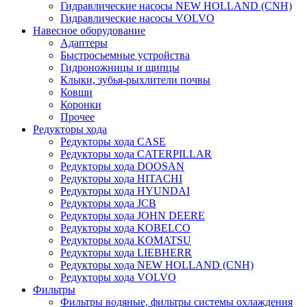
Гидравлические насосы NEW HOLLAND (CNH)
Гидравлические насосы VOLVO
Навесное оборудование
Адаптеры
Быстросъемные устройства
Гидроножницы и щипцы
Клыки, зубья-рыхлители почвы
Ковши
Коронки
Прочее
Редукторы хода
Редукторы хода CASE
Редукторы хода CATERPILLAR
Редукторы хода DOOSAN
Редукторы хода HITACHI
Редукторы хода HYUNDAI
Редукторы хода JCB
Редукторы хода JOHN DEERE
Редукторы хода KOBELCO
Редукторы хода KOMATSU
Редукторы хода LIEBHERR
Редукторы хода NEW HOLLAND (CNH)
Редукторы хода VOLVO
Фильтры
Фильтры водяные, фильтры системы охлаждения