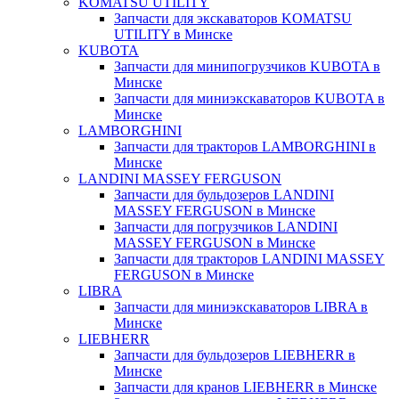
KOMATSU UTILITY
Запчасти для экскаваторов KOMATSU
UTILITY в Минске
KUBOTA
Запчасти для минипогрузчиков KUBOTA в
Минске
Запчасти для миниэкскаваторов KUBOTA в
Минске
LAMBORGHINI
Запчасти для тракторов LAMBORGHINI в
Минске
LANDINI MASSEY FERGUSON
Запчасти для бульдозеров LANDINI
MASSEY FERGUSON в Минске
Запчасти для погрузчиков LANDINI
MASSEY FERGUSON в Минске
Запчасти для тракторов LANDINI MASSEY
FERGUSON в Минске
LIBRA
Запчасти для миниэкскаваторов LIBRA в
Минске
LIEBHERR
Запчасти для бульдозеров LIEBHERR в
Минске
Запчасти для кранов LIEBHERR в Минске