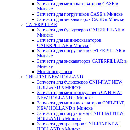
Запчасти для миниэкскаваторов CASE в
Минске
Запчасти для погрузчиков CASE в Минске
Запчасти для экскаваторов CASE в Минске
CATERPILLAR
Запчасти для бульдозеров CATERPILLAR в
Минске
Запчасти для миниэкскаваторов
CATERPILLAR в Минске
Запчасти для погрузчиков CATERPILLAR в
Минске
Запчасти для экскаваторов CATERPILLAR в
Минскe
Минипогрузчики
CNH-FIAT NEW HOLLAND
Запчасти для бульдозеров CNH-FIAT NEW
HOLLAND в Минске
Запчасти для минипогрузчиков CNH-FIAT
NEW HOLLAND в Минске
Запчасти для миниэкскаваторов CNH-FIAT
NEW HOLLAND в Минске
Запчасти для погрузчиков CNH-FIAT NEW
HOLLAND в Минске
Запчасти для тракторов CNH-FIAT NEW
HOLLAND в Минске