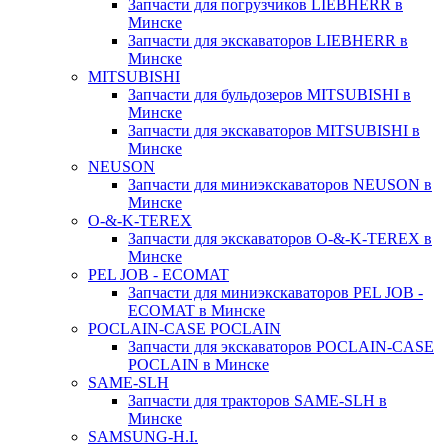
Запчасти для погрузчиков LIEBHERR в
Минске
Запчасти для экскаваторов LIEBHERR в
Минске
MITSUBISHI
Запчасти для бульдозеров MITSUBISHI в
Минске
Запчасти для экскаваторов MITSUBISHI в
Минске
NEUSON
Запчасти для миниэкскаваторов NEUSON в
Минске
O-&-K-TEREX
Запчасти для экскаваторов O-&-K-TEREX в
Минске
PEL JOB - ECOMAT
Запчасти для миниэкскаваторов PEL JOB -
ECOMAT в Минске
POCLAIN-CASE POCLAIN
Запчасти для экскаваторов POCLAIN-CASE
POCLAIN в Минске
SAME-SLH
Запчасти для тракторов SAME-SLH в
Минске
SAMSUNG-H.I.