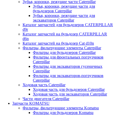
Зубья, коронки, режущие части Caterpillar
Зубья, коронки, режущие части для
бульдозеров Caterpillar
Зубья, коронки, режущие части для
экскаваторов Caterpillar
Каталог запчастей для бульдозеров CATERPILLAR
d9r
Каталог запчастей на бульдозер CATERPILLAR
d6n
Каталог запчастей на бульдозер Сat d10n
Фильтры, фильтрующие элементы Caterpillar
Фильтры для бульдозеров Caterpillar
Фильтры для фронтальных погрузчиков
Caterpillar
Фильтры для экскаваторов гусеничных
Caterpillar
Фильтры для экскаваторов-погрузчиков
Caterpillar
Ходовая часть Caterpillar
Ходовая часть для бульдозеров Caterpillar
Ходовая часть для экскаваторов Caterpillar
Части двигателя Caterpillar
Запчасти KOMATSU
Фильтры, фильтрующие элементы Komatsu
Фильтры для бульдозеров Komatsu