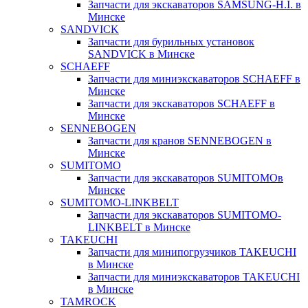
Запчасти для экскаваторов SAMSUNG-H.I. в
Минске
SANDVICK
Запчасти для бурильных установок
SANDVICK в Минске
SCHAEFF
Запчасти для миниэкскаваторов SCHAEFF в
Минске
Запчасти для экскаваторов SCHAEFF в
Минске
SENNEBOGEN
Запчасти для кранов SENNEBOGEN в
Минске
SUMITOMO
Запчасти для экскаваторов SUMITOMOв
Минске
SUMITOMO-LINKBELT
Запчасти для экскаваторов SUMITOMO-
LINKBELT в Минске
TAKEUCHI
Запчасти для минипогрузчиков TAKEUCHI
в Минске
Запчасти для миниэкскаваторов TAKEUCHI
в Минске
TAMROCK