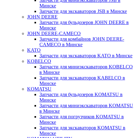
Запчасти для миниэкскаваторов JSB в
Минске
Запчасти для экскаваторов JSB в Минске
JOHN DEERE
Запчасти для бульдозеров JOHN DEERE в
Минске
JOHN DEERE-CAMECO
Запчасти для комбайнов JOHN DEERE-
CAMECO в Минске
KATO
Запчасти для экскаваторов KATO в Минске
KOBELCO
Запчасти для миниэкскаваторов KOBELCO
в Минске
Запчасти для экскаваторов KABELCO в
Минске
KOMATSU
Запчасти для бульдозеров KOMATSU в
Минске
Запчасти для миниэкскаваторов KOMATSU
в Минске
Запчасти для погрузчиков KOMATSU в
Минске
Запчасти для экскаваторов KOMATSU в
Минске