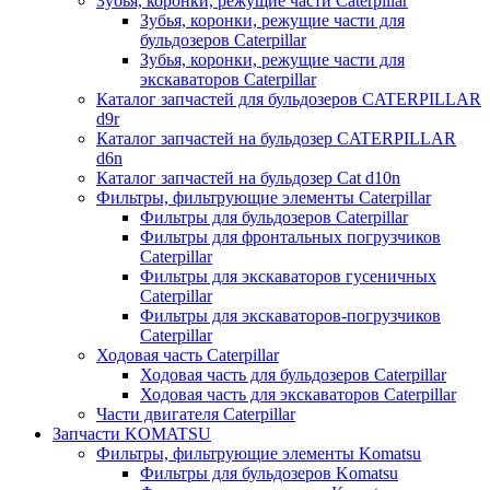
Зубья, коронки, режущие части Caterpillar
Зубья, коронки, режущие части для
бульдозеров Caterpillar
Зубья, коронки, режущие части для
экскаваторов Caterpillar
Каталог запчастей для бульдозеров CATERPILLAR
d9r
Каталог запчастей на бульдозер CATERPILLAR
d6n
Каталог запчастей на бульдозер Сat d10n
Фильтры, фильтрующие элементы Caterpillar
Фильтры для бульдозеров Caterpillar
Фильтры для фронтальных погрузчиков
Caterpillar
Фильтры для экскаваторов гусеничных
Caterpillar
Фильтры для экскаваторов-погрузчиков
Caterpillar
Ходовая часть Caterpillar
Ходовая часть для бульдозеров Caterpillar
Ходовая часть для экскаваторов Caterpillar
Части двигателя Caterpillar
Запчасти KOMATSU
Фильтры, фильтрующие элементы Komatsu
Фильтры для бульдозеров Komatsu