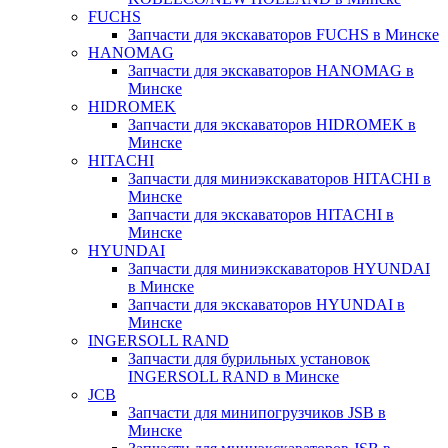
FUCHS
Запчасти для экскаваторов FUCHS в Минске
HANOMAG
Запчасти для экскаваторов HANOMAG в
Минске
HIDROMEK
Запчасти для экскаваторов HIDROMEK в
Минске
HITACHI
Запчасти для миниэкскаваторов HITACHI в
Минске
Запчасти для экскаваторов HITACHI в
Минске
HYUNDAI
Запчасти для миниэкскаваторов HYUNDAI
в Минске
Запчасти для экскаваторов HYUNDAI в
Минске
INGERSOLL RAND
Запчасти для бурильных установок
INGERSOLL RAND в Минске
JCB
Запчасти для минипогрузчиков JSB в
Минске