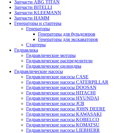
Запчасти ABG TITAN
Запчасти BITELLI
Запчасти KLEEMANN
Запчасти HAMM
Генераторы и стартеры
Генераторы
Генераторы для бульдозеров
Генераторы для экскаваторов
Стартеры
Гидравлика
Гидравлические моторы
Гидравлические распределители
Гидравлические цилиндры
Гидравлические насосы
Гидравлические насосы CASE
Гидравлические насосы CATERPILLAR
Гидравлические насосы DOOSAN
Гидравлические насосы HITACHI
Гидравлические насосы HYUNDAI
Гидравлические насосы JCB
Гидравлические насосы JOHN DEERE
Гидравлические насосы KAWASAKI
Гидравлические насосы KOBELCO
Гидравлические насосы KOMATSU
Гидравлические насосы LIEBHERR