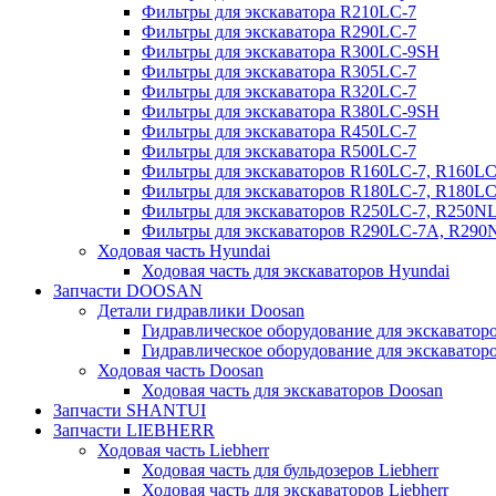
Фильтры для экскаватора R210LC-7
Фильтры для экскаватора R290LC-7
Фильтры для экскаватора R300LC-9SH
Фильтры для экскаватора R305LC-7
Фильтры для экскаватора R320LC-7
Фильтры для экскаватора R380LC-9SH
Фильтры для экскаватора R450LC-7
Фильтры для экскаватора R500LC-7
Фильтры для экскаваторов R160LC-7, R160L
Фильтры для экскаваторов R180LC-7, R180L
Фильтры для экскаваторов R250LC-7, R250N
Фильтры для экскаваторов R290LC-7A, R29
Ходовая часть Hyundai
Ходовая часть для экскаваторов Hyundai
Запчасти DOOSAN
Детали гидравлики Doosan
Гидравлическое оборудование для экскавато
Гидравлическое оборудование для экскаватор
Ходовая часть Doosan
Ходовая часть для экскаваторов Doosan
Запчасти SHANTUI
Запчасти LIEBHERR
Ходовая часть Liebherr
Ходовая часть для бульдозеров Liebherr
Ходовая часть для экскаваторов Liebherr