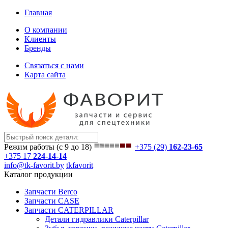
Главная
О компании
Клиенты
Бренды
Связаться с нами
Карта сайта
Режим работы (с 9 до 18)
+375 (29)
162-23-65
+375 17
224-14-14
info@tk-favorit.by
tkfavorit
Каталог продукции
Запчасти Berco
Запчасти CASE
Запчасти CATERPILLAR
Детали гидравлики Caterpillar