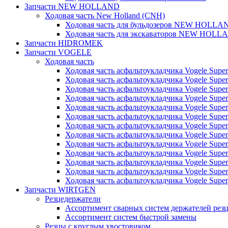
Запчасти NEW HOLLAND
Ходовая часть New Holland (CNH)
Ходовая часть для бульдозеров NEW HOLLA
Ходовая часть для экскаваторов NEW HOLL
Запчасти HIDROMEK
Запчасти VOGELE
Ходовая часть
Ходовая часть асфальтоукладчика Vogele Super
Ходовая часть асфальтоукладчика Vogele Super
Ходовая часть асфальтоукладчика Vogele Super
Ходовая часть асфальтоукладчика Vogele Super
Ходовая часть асфальтоукладчика Vogele Super
Ходовая часть асфальтоукладчика Vogele Super
Ходовая часть асфальтоукладчика Vogele Super
Ходовая часть асфальтоукладчика Vogele Super
Ходовая часть асфальтоукладчика Vogele Super
Ходовая часть асфальтоукладчика Vogele Super
Ходовая часть асфальтоукладчика Vogele Super
Ходовая часть асфальтоукладчика Vogele Super
Ходовая часть асфальтоукладчика Vogele Super
Запчасти WIRTGEN
Резцедержатели
Ассортимент сварных систем держателей ре
Ассортимент систем быстрой замены
Резцы с круглым хвостовиком