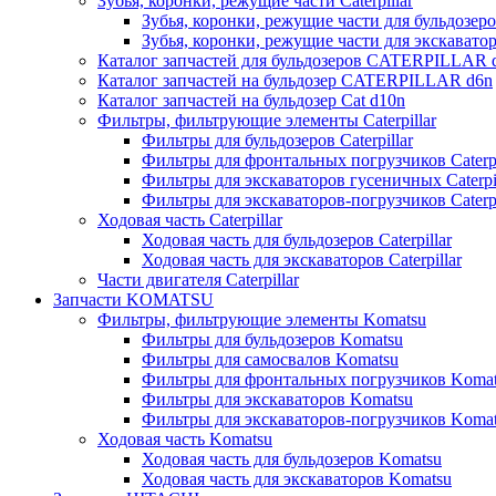
Зубья, коронки, режущие части Caterpillar
Зубья, коронки, режущие части для бульдозеров
Зубья, коронки, режущие части для экскаваторо
Каталог запчастей для бульдозеров CATERPILLAR 
Каталог запчастей на бульдозер CATERPILLAR d6n
Каталог запчастей на бульдозер Сat d10n
Фильтры, фильтрующие элементы Caterpillar
Фильтры для бульдозеров Caterpillar
Фильтры для фронтальных погрузчиков Caterpi
Фильтры для экскаваторов гусеничных Caterpil
Фильтры для экскаваторов-погрузчиков Caterpi
Ходовая часть Caterpillar
Ходовая часть для бульдозеров Caterpillar
Ходовая часть для экскаваторов Caterpillar
Части двигателя Caterpillar
Запчасти KOMATSU
Фильтры, фильтрующие элементы Komatsu
Фильтры для бульдозеров Komatsu
Фильтры для самосвалов Komatsu
Фильтры для фронтальных погрузчиков Koma
Фильтры для экскаваторов Komatsu
Фильтры для экскаваторов-погрузчиков Koma
Ходовая часть Komatsu
Ходовая часть для бульдозеров Komatsu
Ходовая часть для экскаваторов Komatsu