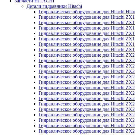
Запчасти HITACHI
Детали гидравлики Hitachi
Гидравлическое оборудование для Hitachi Hit
Гидравлическое оборудование для Hitachi ZX1
Гидравлическое оборудование для Hitachi ZX
Гидравлическое оборудование для Hitachi ZX
Гидравлическое оборудование для Hitachi ZX
Гидравлическое оборудование для Hitachi ZX
Гидравлическое оборудование для Hitachi ZX
Гидравлическое оборудование для Hitachi Z
Гидравлическое оборудование для Hitachi ZX
Гидравлическое оборудование для Hitachi ZX
Гидравлическое оборудование для Hitachi ZX
Гидравлическое оборудование для Hitachi ZX
Гидравлическое оборудование для Hitachi ZX
Гидравлическое оборудование для Hitachi ZX
Гидравлическое оборудование для Hitachi Z
Гидравлическое оборудование для Hitachi Z
Гидравлическое оборудование для Hitachi ZX
Гидравлическое оборудование для Hitachi ZX
Гидравлическое оборудование для Hitachi Z
Гидравлическое оборудование для Hitachi ZX
Гидравлическое оборудование для Hitachi Z
Гидравлическое оборудование для Hitachi ZX
Гидравлическое оборудование для Hitachi ZX