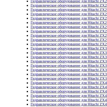
Гидравлическое оборудование для Hitachi Z
Гидравлическое оборудование для Hitachi Z
Гидравлическое оборудование для Hitachi ZX
Гидравлическое оборудование для Hitachi ZX
Гидравлическое оборудование для Hitachi Z
Гидравлическое оборудование для Hitachi Z
Гидравлическое оборудование для Hitachi ZX
Гидравлическое оборудование для Hitachi ZX
Гидравлическое оборудование для Hitachi ZX2
Гидравлическое оборудование для Hitachi ZX
Гидравлическое оборудование для Hitachi ZX
Гидравлическое оборудование для Hitachi ZX
Гидравлическое оборудование для Hitachi ZX
Гидравлическое оборудование для Hitachi Z
Гидравлическое оборудование для Hitachi ZX
Гидравлическое оборудование для Hitachi ZX
Гидравлическое оборудование для Hitachi Z
Гидравлическое оборудование для Hitachi Z
Гидравлическое оборудование для Hitachi Z
Гидравлическое оборудование для Hitachi Z
Гидравлическое оборудование для Hitachi ZX
Гидравлическое оборудование для Hitachi ZX4
Гидравлическое оборудование для Hitachi ZX
Гидравлическое оборудование для Hitachi ZX
Гидравлическое оборудование для Hitachi Z