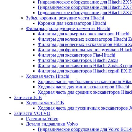
Гидравлическое оборудование для Hitachi ZX
Гидравлическое оборудование для Hitachi ZX7
Гидравлическое оборудование для Hitachi ZX
Зубья, коронки, режущие части Hitachi
Коронки для экскаваторов Hitachi
Фильтры, фильтрующие элементы Hitachi
Фильтры для карьерных экскаваторов Hitachi
Фильтры для колесных экскаваторов Hitachi Z
Фильтры для колесных экскаваторов Hitachi Za
Фильтры для фронтальных погрузчиков Hitach
Фильтры для экскаваторов Fiat-Hitachi
Фильтры для экскаваторов Hitachi Zaxis
Фильтры для экскаваторов Hitachi Zaxis-3 сер
Фильтры для экскаваторов Hitachi серий EX,
Ходовая часть Hitachi
Ходовая часть для больших экскаваторов Hitac
Ходовая часть для мини экскаваторов Hitachi
Ходовая часть для средних экскаваторов Hitac
Запчасти JCB
Ходовая часть JCB
Ходовая часть для гусеничных экскаваторов 
Запчасти VOLVO
Гусеницы Volvo
Детали гидравлики Volvo
Гидравлическое оборудование для Volvo EC1