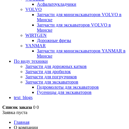
Асфальтоукладчики
VOLVO
Запчасти для миниэкскаваторов VOLVO в
Минске
Запчасти для экскаваторов VOLVO в
Минске
WIRTGEN
Дорожные фрезы
YANMAR
Запчасти для миниэкскаваторов YANMAR в
Минске
По виду техники
Запчасти для дорожных катков
Запчасти для дробилок
Запчасти для погрузчиков
Запчасти для экскаваторов
Гидромолоты для экскаваторов
Гусеницы для экскаваторов
text_blogs
Список заказа
0
0
Заявка пуста
Главная
О компании