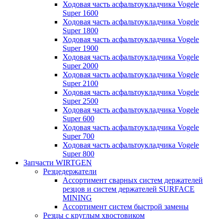
Ходовая часть асфальтоукладчика Vogele
Super 1600
Ходовая часть асфальтоукладчика Vogele
Super 1800
Ходовая часть асфальтоукладчика Vogele
Super 1900
Ходовая часть асфальтоукладчика Vogele
Super 2000
Ходовая часть асфальтоукладчика Vogele
Super 2100
Ходовая часть асфальтоукладчика Vogele
Super 2500
Ходовая часть асфальтоукладчика Vogele
Super 600
Ходовая часть асфальтоукладчика Vogele
Super 700
Ходовая часть асфальтоукладчика Vogele
Super 800
Запчасти WIRTGEN
Резцедержатели
Ассортимент сварных систем держателей
резцов и систем держателей SURFACE
MINING
Ассортимент систем быстрой замены
Резцы с круглым хвостовиком