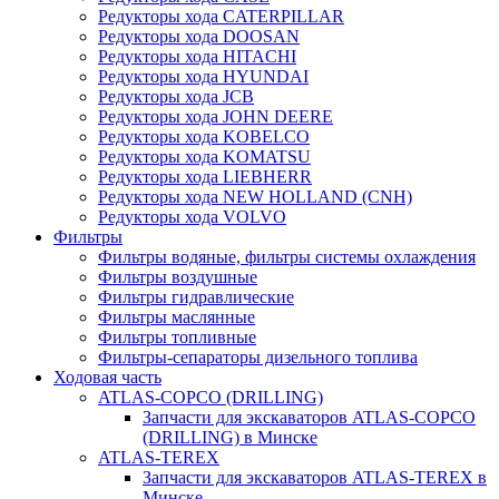
Редукторы хода CATERPILLAR
Редукторы хода DOOSAN
Редукторы хода HITACHI
Редукторы хода HYUNDAI
Редукторы хода JCB
Редукторы хода JOHN DEERE
Редукторы хода KOBELCO
Редукторы хода KOMATSU
Редукторы хода LIEBHERR
Редукторы хода NEW HOLLAND (CNH)
Редукторы хода VOLVO
Фильтры
Фильтры водяные, фильтры системы охлаждения
Фильтры воздушные
Фильтры гидравлические
Фильтры маслянные
Фильтры топливные
Фильтры-сепараторы дизельного топлива
Ходовая часть
ATLAS-COPCO (DRILLING)
Запчасти для экскаваторов ATLAS-COPCO
(DRILLING) в Минске
ATLAS-TEREX
Запчасти для экскаваторов ATLAS-TEREX в
Минске