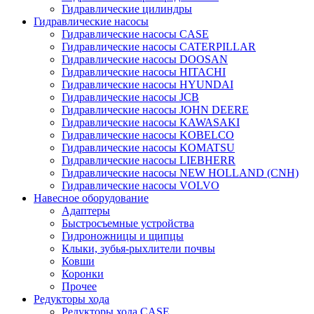
Гидравлические цилиндры
Гидравлические насосы
Гидравлические насосы CASE
Гидравлические насосы CATERPILLAR
Гидравлические насосы DOOSAN
Гидравлические насосы HITACHI
Гидравлические насосы HYUNDAI
Гидравлические насосы JCB
Гидравлические насосы JOHN DEERE
Гидравлические насосы KAWASAKI
Гидравлические насосы KOBELCO
Гидравлические насосы KOMATSU
Гидравлические насосы LIEBHERR
Гидравлические насосы NEW HOLLAND (CNH)
Гидравлические насосы VOLVO
Навесное оборудование
Адаптеры
Быстросъемные устройства
Гидроножницы и щипцы
Клыки, зубья-рыхлители почвы
Ковши
Коронки
Прочее
Редукторы хода
Редукторы хода CASE