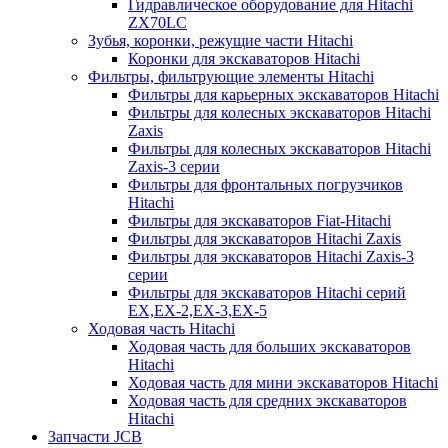
Гидравлическое оборудование для Hitachi
ZX70LC
Зубья, коронки, режущие части Hitachi
Коронки для экскаваторов Hitachi
Фильтры, фильтрующие элементы Hitachi
Фильтры для карьерных экскаваторов Hitachi
Фильтры для колесных экскаваторов Hitachi
Zaxis
Фильтры для колесных экскаваторов Hitachi
Zaxis-3 серии
Фильтры для фронтальных погрузчиков
Hitachi
Фильтры для экскаваторов Fiat-Hitachi
Фильтры для экскаваторов Hitachi Zaxis
Фильтры для экскаваторов Hitachi Zaxis-3
серии
Фильтры для экскаваторов Hitachi серий
EX,EX-2,EX-3,EX-5
Ходовая часть Hitachi
Ходовая часть для больших экскаваторов
Hitachi
Ходовая часть для мини экскаваторов Hitachi
Ходовая часть для средних экскаваторов
Hitachi
Запчасти JCB