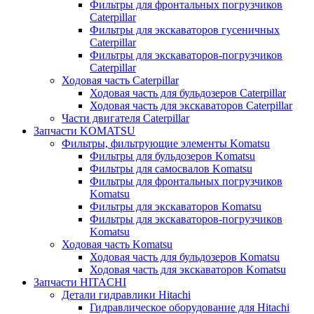
Фильтры для фронтальных погрузчиков
Caterpillar
Фильтры для экскаваторов гусеничных
Caterpillar
Фильтры для экскаваторов-погрузчиков
Caterpillar
Ходовая часть Caterpillar
Ходовая часть для бульдозеров Caterpillar
Ходовая часть для экскаваторов Caterpillar
Части двигателя Caterpillar
Запчасти KOMATSU
Фильтры, фильтрующие элементы Komatsu
Фильтры для бульдозеров Komatsu
Фильтры для самосвалов Komatsu
Фильтры для фронтальных погрузчиков
Komatsu
Фильтры для экскаваторов Komatsu
Фильтры для экскаваторов-погрузчиков
Komatsu
Ходовая часть Komatsu
Ходовая часть для бульдозеров Komatsu
Ходовая часть для экскаваторов Komatsu
Запчасти HITACHI
Детали гидравлики Hitachi
Гидравлическое оборудование для Hitachi