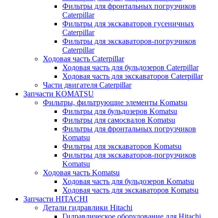
Фильтры для фронтальных погрузчиков
Caterpillar
Фильтры для экскаваторов гусеничных
Caterpillar
Фильтры для экскаваторов-погрузчиков
Caterpillar
Ходовая часть Caterpillar
Ходовая часть для бульдозеров Caterpillar
Ходовая часть для экскаваторов Caterpillar
Части двигателя Caterpillar
Запчасти KOMATSU
Фильтры, фильтрующие элементы Komatsu
Фильтры для бульдозеров Komatsu
Фильтры для самосвалов Komatsu
Фильтры для фронтальных погрузчиков
Komatsu
Фильтры для экскаваторов Komatsu
Фильтры для экскаваторов-погрузчиков
Komatsu
Ходовая часть Komatsu
Ходовая часть для бульдозеров Komatsu
Ходовая часть для экскаваторов Komatsu
Запчасти HITACHI
Детали гидравлики Hitachi
Гидравлическое оборудование для Hitachi