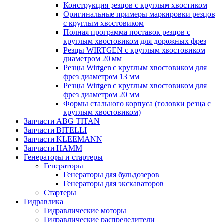
Конструкция резцов с круглым хвостиком
Оригинальные примеры маркировки резцов
с круглым хвостовиком
Полная программа поставок резцов с
круглым хвостовиком для дорожных фрез
Резцы WIRTGEN с круглым хвостовиком
диаметром 20 мм
Резцы Wirtgen с круглым хвостовиком для
фрез диаметром 13 мм
Резцы Wirtgen с круглым хвостовиком для
фрез диаметром 20 мм
Формы стального корпуса (головки резца с
круглым хвостовиком)
Запчасти ABG TITAN
Запчасти BITELLI
Запчасти KLEEMANN
Запчасти HAMM
Генераторы и стартеры
Генераторы
Генераторы для бульдозеров
Генераторы для экскаваторов
Стартеры
Гидравлика
Гидравлические моторы
Гидравлические распределители