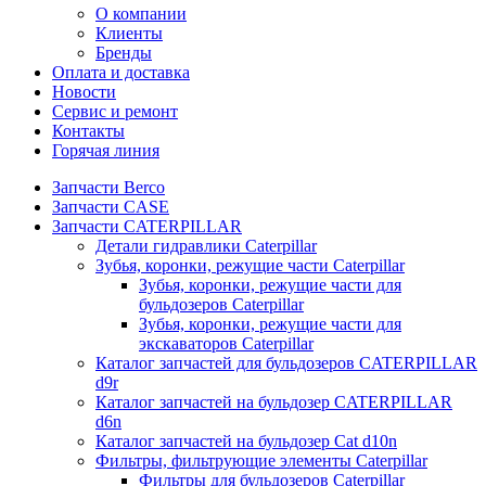
О компании
Клиенты
Бренды
Оплата и доставка
Новости
Сервис и ремонт
Контакты
Горячая линия
Запчасти Berco
Запчасти CASE
Запчасти CATERPILLAR
Детали гидравлики Caterpillar
Зубья, коронки, режущие части Caterpillar
Зубья, коронки, режущие части для
бульдозеров Caterpillar
Зубья, коронки, режущие части для
экскаваторов Caterpillar
Каталог запчастей для бульдозеров CATERPILLAR
d9r
Каталог запчастей на бульдозер CATERPILLAR
d6n
Каталог запчастей на бульдозер Сat d10n
Фильтры, фильтрующие элементы Caterpillar
Фильтры для бульдозеров Caterpillar