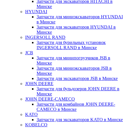
Запчасти для экскаваторов HITACHI в
Минске
HYUNDAI
Запчасти для миниэкскаваторов HYUNDAI
в Минске
Запчасти для экскаваторов HYUNDAI в
Минске
INGERSOLL RAND
Запчасти для бурильных установок
INGERSOLL RAND в Минске
JCB
Запчасти для минипогрузчиков JSB в
Минске
Запчасти для миниэкскаваторов JSB в
Минске
Запчасти для экскаваторов JSB в Минске
JOHN DEERE
Запчасти для бульдозеров JOHN DEERE в
Минске
JOHN DEERE-CAMECO
Запчасти для комбайнов JOHN DEERE-
CAMECO в Минске
KATO
Запчасти для экскаваторов KATO в Минске
KOBELCO