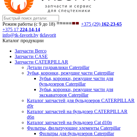
Режим работы (с 9 до 18)
+375 (29)
162-23-65
+375 17
224-14-14
info@tk-favorit.by
tkfavorit
Каталог продукции
Запчасти Berco
Запчасти CASE
Запчасти CATERPILLAR
Детали гидравлики Caterpillar
Зубья, коронки, режущие части Caterpillar
Зубья, коронки, режущие части для
бульдозеров Caterpillar
Зубья, коронки, режущие части для
экскаваторов Caterpillar
Каталог запчастей для бульдозеров CATERPILLAR
d9r
Каталог запчастей на бульдозер CATERPILLAR
d6n
Каталог запчастей на бульдозер Сat d10n
Фильтры, фильтрующие элементы Caterpillar
Фильтры для бульдозеров Caterpillar