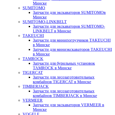
Минске
SUMITOMO
Запчасти для экскаваторов SUMITOMOв
Минске
SUMITOMO-LINKBELT
Запчасти для экскаваторов SUMITOMO-
LINKBELT в Минске
TAKEUCHI
Запчасти для минипогрузчиков TAKEUCHI
в Минске
Запчасти для миниэкскаваторов TAKEUCHI
в Минске
TAMROCK
Запчасти для бурильных установок
TAMROCK в Минске
TIGERCAT
Запчасти для лесозаготовительных
комбайнов TIGERCAT в Минске
TIMBERJACK
Запчасти для лесозаготовительных
комбайнов TIMBERJACK в Минске
VERMEER
Запчасти для экскаваторов VERMEER в
Минске
VOGELE