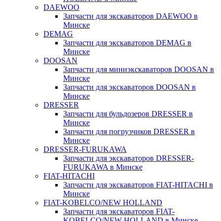
DAEWOO
Запчасти для экскаваторов DAEWOO в
Минске
DEMAG
Запчасти для экскаваторов DEMAG в
Минске
DOOSAN
Запчасти для миниэкскаваторов DOOSAN в
Минске
Запчасти для экскаваторов DOOSAN в
Минске
DRESSER
Запчасти для бульдозеров DRESSER в
Минске
Запчасти для погрузчиков DRESSER в
Минске
DRESSER-FURUKAWA
Запчасти для экскаваторов DRESSER-
FURUKAWA в Минске
FIAT-HITACHI
Запчасти для экскаваторов FIAT-HITACHI в
Минске
FIAT-KOBELCO/NEW HOLLAND
Запчасти для экскаваторов FIAT-
KOBELCO/NEW HOLLAND в Минске