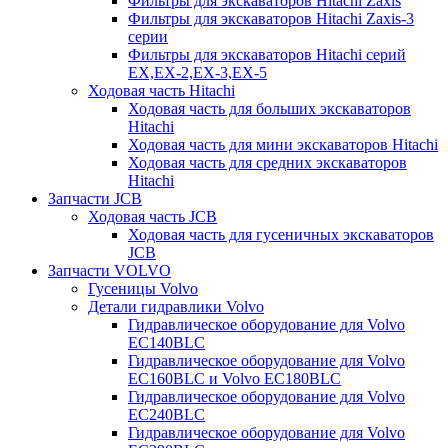
Фильтры для экскаваторов Hitachi Zaxis
Фильтры для экскаваторов Hitachi Zaxis-3
серии
Фильтры для экскаваторов Hitachi серий
EX,EX-2,EX-3,EX-5
Ходовая часть Hitachi
Ходовая часть для больших экскаваторов
Hitachi
Ходовая часть для мини экскаваторов Hitachi
Ходовая часть для средних экскаваторов
Hitachi
Запчасти JCB
Ходовая часть JCB
Ходовая часть для гусеничных экскаваторов
JCB
Запчасти VOLVO
Гусеницы Volvo
Детали гидравлики Volvo
Гидравлическое оборудование для Volvo
EC140BLC
Гидравлическое оборудование для Volvo
EC160BLC и Volvo EC180BLC
Гидравлическое оборудование для Volvo
EC240BLC
Гидравлическое оборудование для Volvo