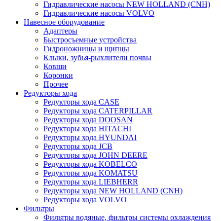
Гидравлические насосы NEW HOLLAND (CNH)
Гидравлические насосы VOLVO
Навесное оборудование
Адаптеры
Быстросъемные устройства
Гидроножницы и щипцы
Клыки, зубья-рыхлители почвы
Ковши
Коронки
Прочее
Редукторы хода
Редукторы хода CASE
Редукторы хода CATERPILLAR
Редукторы хода DOOSAN
Редукторы хода HITACHI
Редукторы хода HYUNDAI
Редукторы хода JCB
Редукторы хода JOHN DEERE
Редукторы хода KOBELCO
Редукторы хода KOMATSU
Редукторы хода LIEBHERR
Редукторы хода NEW HOLLAND (CNH)
Редукторы хода VOLVO
Фильтры
Фильтры водяные, фильтры системы охлаждения