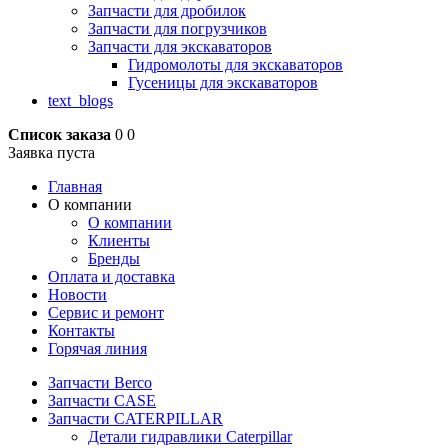
Запчасти для дробилок
Запчасти для погрузчиков
Запчасти для экскаваторов
Гидромолоты для экскаваторов
Гусеницы для экскаваторов
text_blogs
Список заказа
0
0
Заявка пуста
Главная
О компании
О компании
Клиенты
Бренды
Оплата и доставка
Новости
Сервис и ремонт
Контакты
Горячая линия
Запчасти Berco
Запчасти CASE
Запчасти CATERPILLAR
Детали гидравлики Caterpillar