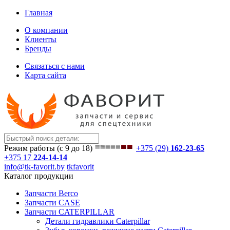
Главная
О компании
Клиенты
Бренды
Связаться с нами
Карта сайта
Режим работы (с 9 до 18)
+375 (29)
162-23-65
+375 17
224-14-14
info@tk-favorit.by
tkfavorit
Каталог продукции
Запчасти Berco
Запчасти CASE
Запчасти CATERPILLAR
Детали гидравлики Caterpillar