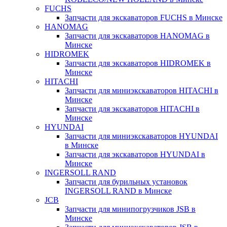
FUCHS
Запчасти для экскаваторов FUCHS в Минске
HANOMAG
Запчасти для экскаваторов HANOMAG в
Минске
HIDROMEK
Запчасти для экскаваторов HIDROMEK в
Минске
HITACHI
Запчасти для миниэкскаваторов HITACHI в
Минске
Запчасти для экскаваторов HITACHI в
Минске
HYUNDAI
Запчасти для миниэкскаваторов HYUNDAI
в Минске
Запчасти для экскаваторов HYUNDAI в
Минске
INGERSOLL RAND
Запчасти для бурильных установок
INGERSOLL RAND в Минске
JCB
Запчасти для минипогрузчиков JSB в
Минске