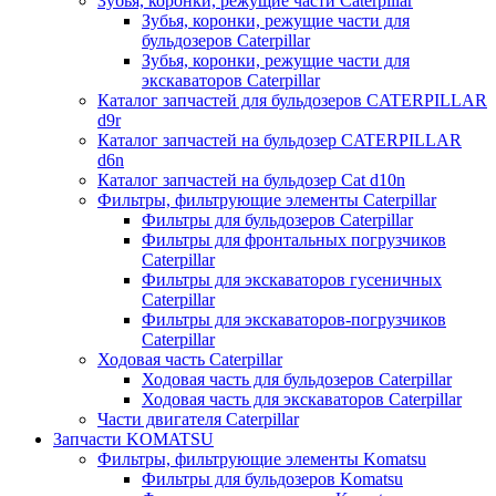
Зубья, коронки, режущие части Caterpillar
Зубья, коронки, режущие части для
бульдозеров Caterpillar
Зубья, коронки, режущие части для
экскаваторов Caterpillar
Каталог запчастей для бульдозеров CATERPILLAR
d9r
Каталог запчастей на бульдозер CATERPILLAR
d6n
Каталог запчастей на бульдозер Сat d10n
Фильтры, фильтрующие элементы Caterpillar
Фильтры для бульдозеров Caterpillar
Фильтры для фронтальных погрузчиков
Caterpillar
Фильтры для экскаваторов гусеничных
Caterpillar
Фильтры для экскаваторов-погрузчиков
Caterpillar
Ходовая часть Caterpillar
Ходовая часть для бульдозеров Caterpillar
Ходовая часть для экскаваторов Caterpillar
Части двигателя Caterpillar
Запчасти KOMATSU
Фильтры, фильтрующие элементы Komatsu
Фильтры для бульдозеров Komatsu