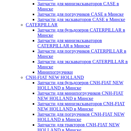
Запчасти для миниэкскаваторов CASE в
Минске
Запчасти для погрузчиков CASE в Минске
Запчасти для экскаваторов CASE в Минске
CATERPILLAR
Запчасти для бульдозеров CATERPILLAR в
Минске
Запчасти для миниэкскаваторов
CATERPILLAR в Минске
Запчасти для погрузчиков CATERPILLAR в
Минске
Запчасти для экскаваторов CATERPILLAR в
Минскe
Минипогрузчики
CNH-FIAT NEW HOLLAND
Запчасти для бульдозеров CNH-FIAT NEW
HOLLAND в Минске
Запчасти для минипогрузчиков CNH-FIAT
NEW HOLLAND в Минске
Запчасти для миниэкскаваторов CNH-FIAT
NEW HOLLAND в Минске
Запчасти для погрузчиков CNH-FIAT NEW
HOLLAND в Минске
Запчасти для тракторов CNH-FIAT NEW
HOLLAND в Минске