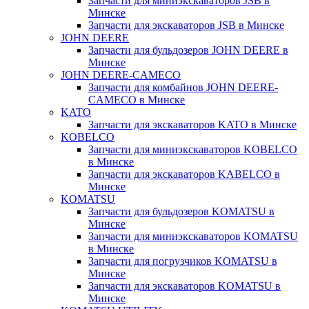
Запчасти для миниэкскаваторов JSB в
Минске
Запчасти для экскаваторов JSB в Минске
JOHN DEERE
Запчасти для бульдозеров JOHN DEERE в
Минске
JOHN DEERE-CAMECO
Запчасти для комбайнов JOHN DEERE-
CAMECO в Минске
KATO
Запчасти для экскаваторов KATO в Минске
KOBELCO
Запчасти для миниэкскаваторов KOBELCO
в Минске
Запчасти для экскаваторов KABELCO в
Минске
KOMATSU
Запчасти для бульдозеров KOMATSU в
Минске
Запчасти для миниэкскаваторов KOMATSU
в Минске
Запчасти для погрузчиков KOMATSU в
Минске
Запчасти для экскаваторов KOMATSU в
Минске