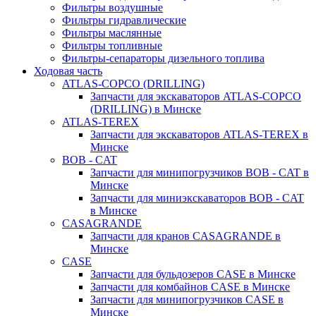
Фильтры воздушные
Фильтры гидравлические
Фильтры маслянные
Фильтры топливные
Фильтры-сепараторы дизельного топлива
Ходовая часть
ATLAS-COPCO (DRILLING)
Запчасти для экскаваторов ATLAS-COPCO
(DRILLING) в Минске
ATLAS-TEREX
Запчасти для экскаваторов ATLAS-TEREX в
Минске
BOB - CAT
Запчасти для минипогрузчиков BOB - CAT в
Минске
Запчасти для миниэкскаваторов BOB - CAT
в Минске
CASAGRANDE
Запчасти для кранов CASAGRANDE в
Минске
CASE
Запчасти для бульдозеров CASE в Минске
Запчасти для комбайнов CASE в Минске
Запчасти для минипогрузчиков CASE в
Минске