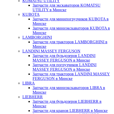
KOMATSU UTILITY
Запчасти для экскаваторов KOMATSU
UTILITY в Минске
KUBOTA
Запчасти для минипогрузчиков KUBOTA в
Минске
Запчасти для миниэкскаваторов KUBOTA в
Минске
LAMBORGHINI
Запчасти для тракторов LAMBORGHINI в
Минске
LANDINI MASSEY FERGUSON
Запчасти для бульдозеров LANDINI
MASSEY FERGUSON в Минске
Запчасти для погрузчиков LANDINI
MASSEY FERGUSON в Минске
Запчасти для тракторов LANDINI MASSEY
FERGUSON в Минске
LIBRA
Запчасти для миниэкскаваторов LIBRA в
Минске
LIEBHERR
Запчасти для бульдозеров LIEBHERR в
Минске
Запчасти для кранов LIEBHERR в Минске