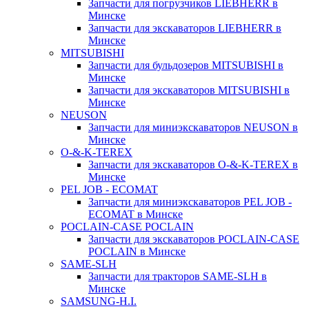
Запчасти для погрузчиков LIEBHERR в
Минске
Запчасти для экскаваторов LIEBHERR в
Минске
MITSUBISHI
Запчасти для бульдозеров MITSUBISHI в
Минске
Запчасти для экскаваторов MITSUBISHI в
Минске
NEUSON
Запчасти для миниэкскаваторов NEUSON в
Минске
O-&-K-TEREX
Запчасти для экскаваторов O-&-K-TEREX в
Минске
PEL JOB - ECOMAT
Запчасти для миниэкскаваторов PEL JOB -
ECOMAT в Минске
POCLAIN-CASE POCLAIN
Запчасти для экскаваторов POCLAIN-CASE
POCLAIN в Минске
SAME-SLH
Запчасти для тракторов SAME-SLH в
Минске
SAMSUNG-H.I.