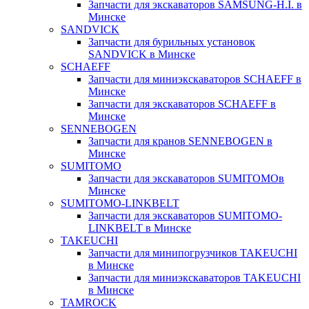
Запчасти для экскаваторов SAMSUNG-H.I. в
Минске
SANDVICK
Запчасти для бурильных установок
SANDVICK в Минске
SCHAEFF
Запчасти для миниэкскаваторов SCHAEFF в
Минске
Запчасти для экскаваторов SCHAEFF в
Минске
SENNEBOGEN
Запчасти для кранов SENNEBOGEN в
Минске
SUMITOMO
Запчасти для экскаваторов SUMITOMOв
Минске
SUMITOMO-LINKBELT
Запчасти для экскаваторов SUMITOMO-
LINKBELT в Минске
TAKEUCHI
Запчасти для минипогрузчиков TAKEUCHI
в Минске
Запчасти для миниэкскаваторов TAKEUCHI
в Минске
TAMROCK