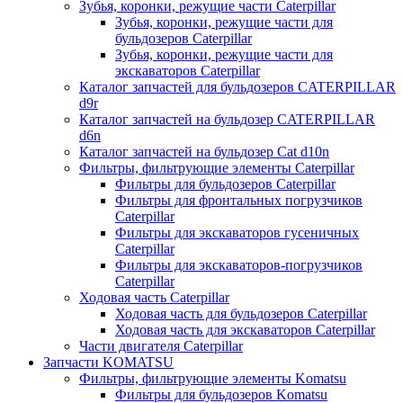
Зубья, коронки, режущие части Caterpillar
Зубья, коронки, режущие части для
бульдозеров Caterpillar
Зубья, коронки, режущие части для
экскаваторов Caterpillar
Каталог запчастей для бульдозеров CATERPILLAR
d9r
Каталог запчастей на бульдозер CATERPILLAR
d6n
Каталог запчастей на бульдозер Сat d10n
Фильтры, фильтрующие элементы Caterpillar
Фильтры для бульдозеров Caterpillar
Фильтры для фронтальных погрузчиков
Caterpillar
Фильтры для экскаваторов гусеничных
Caterpillar
Фильтры для экскаваторов-погрузчиков
Caterpillar
Ходовая часть Caterpillar
Ходовая часть для бульдозеров Caterpillar
Ходовая часть для экскаваторов Caterpillar
Части двигателя Caterpillar
Запчасти KOMATSU
Фильтры, фильтрующие элементы Komatsu
Фильтры для бульдозеров Komatsu