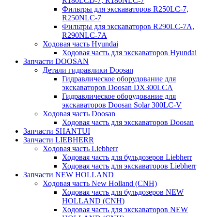
R180LCD-7, R180NLC-7
Фильтры для экскаваторов R250LC-7,
R250NLC-7
Фильтры для экскаваторов R290LC-7A,
R290NLC-7A
Ходовая часть Hyundai
Ходовая часть для экскаваторов Hyundai
Запчасти DOOSAN
Детали гидравлики Doosan
Гидравлическое оборудование для
экскаваторов Doosan DX300LCA
Гидравлическое оборудование для
экскаваторов Doosan Solar 300LC-V
Ходовая часть Doosan
Ходовая часть для экскаваторов Doosan
Запчасти SHANTUI
Запчасти LIEBHERR
Ходовая часть Liebherr
Ходовая часть для бульдозеров Liebherr
Ходовая часть для экскаваторов Liebherr
Запчасти NEW HOLLAND
Ходовая часть New Holland (CNH)
Ходовая часть для бульдозеров NEW
HOLLAND (CNH)
Ходовая часть для экскаваторов NEW