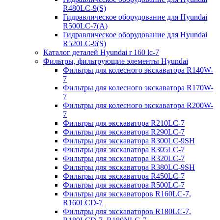
R480LC-9(S)
Гидравлическое оборудование для Hyundai
R500LC-7(A)
Гидравлическое оборудование для Hyundai
R520LC-9(S)
Каталог деталей Hyundai r 160 lc-7
Фильтры, фильтрующие элементы Hyundai
Фильтры для колесного экскаватора R140W-
7
Фильтры для колесного экскаватора R170W-
7
Фильтры для колесного экскаватора R200W-
7
Фильтры для экскаватора R210LC-7
Фильтры для экскаватора R290LC-7
Фильтры для экскаватора R300LC-9SH
Фильтры для экскаватора R305LC-7
Фильтры для экскаватора R320LC-7
Фильтры для экскаватора R380LC-9SH
Фильтры для экскаватора R450LC-7
Фильтры для экскаватора R500LC-7
Фильтры для экскаваторов R160LC-7,
R160LCD-7
Фильтры для экскаваторов R180LC-7,