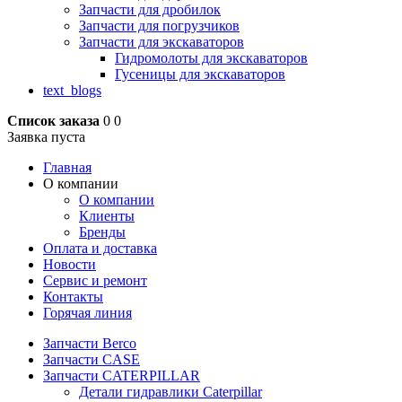
Запчасти для дробилок
Запчасти для погрузчиков
Запчасти для экскаваторов
Гидромолоты для экскаваторов
Гусеницы для экскаваторов
text_blogs
Список заказа
0
0
Заявка пуста
Главная
О компании
О компании
Клиенты
Бренды
Оплата и доставка
Новости
Сервис и ремонт
Контакты
Горячая линия
Запчасти Berco
Запчасти CASE
Запчасти CATERPILLAR
Детали гидравлики Caterpillar