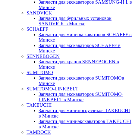
Запчасти для экскаваторов SAMSUNG-H.I. в
Минске
SANDVICK
Запчасти для бурильных установок
SANDVICK в Минске
SCHAEFF
Запчасти для миниэкскаваторов SCHAEFF в
Минске
Запчасти для экскаваторов SCHAEFF в
Минске
SENNEBOGEN
Запчасти для кранов SENNEBOGEN в
Минске
SUMITOMO
Запчасти для экскаваторов SUMITOMOв
Минске
SUMITOMO-LINKBELT
Запчасти для экскаваторов SUMITOMO-
LINKBELT в Минске
TAKEUCHI
Запчасти для минипогрузчиков TAKEUCHI
в Минске
Запчасти для миниэкскаваторов TAKEUCHI
в Минске
TAMROCK