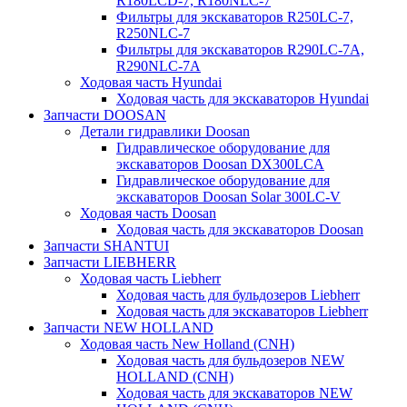
R180LCD-7, R180NLC-7
Фильтры для экскаваторов R250LC-7,
R250NLC-7
Фильтры для экскаваторов R290LC-7A,
R290NLC-7A
Ходовая часть Hyundai
Ходовая часть для экскаваторов Hyundai
Запчасти DOOSAN
Детали гидравлики Doosan
Гидравлическое оборудование для
экскаваторов Doosan DX300LCA
Гидравлическое оборудование для
экскаваторов Doosan Solar 300LC-V
Ходовая часть Doosan
Ходовая часть для экскаваторов Doosan
Запчасти SHANTUI
Запчасти LIEBHERR
Ходовая часть Liebherr
Ходовая часть для бульдозеров Liebherr
Ходовая часть для экскаваторов Liebherr
Запчасти NEW HOLLAND
Ходовая часть New Holland (CNH)
Ходовая часть для бульдозеров NEW
HOLLAND (CNH)
Ходовая часть для экскаваторов NEW