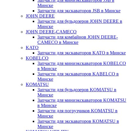
Запчасти для миниэкскаваторов JSB в
Минске
Запчасти для экскаваторов JSB в Минске
JOHN DEERE
Запчасти для бульдозеров JOHN DEERE в
Минске
JOHN DEERE-CAMECO
Запчасти для комбайнов JOHN DEERE-
CAMECO в Минске
KATO
Запчасти для экскаваторов KATO в Минске
KOBELCO
Запчасти для миниэкскаваторов KOBELCO
в Минске
Запчасти для экскаваторов KABELCO в
Минске
KOMATSU
Запчасти для бульдозеров KOMATSU в
Минске
Запчасти для миниэкскаваторов KOMATSU
в Минске
Запчасти для погрузчиков KOMATSU в
Минске
Запчасти для экскаваторов KOMATSU в
Минске