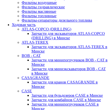
Фильтры воздушные
Фильтры гидравлические
Фильтры маслянные
Фильтры топливные
Фильтры-сепараторы дизельного топлива
Ходовая часть
ATLAS-COPCO (DRILLING)
Запчасти для экскаваторов ATLAS-COPCO
(DRILLING) в Минске
ATLAS-TEREX
Запчасти для экскаваторов ATLAS-TEREX в
Минске
BOB - CAT
Запчасти для минипогрузчиков BOB - CAT в
Минске
Запчасти для миниэкскаваторов BOB - CAT
в Минске
CASAGRANDE
Запчасти для кранов CASAGRANDE в
Минске
CASE
Запчасти для бульдозеров CASE в Минске
Запчасти для комбайнов CASE в Минске
Запчасти для минипогрузчиков CASE в
Минске