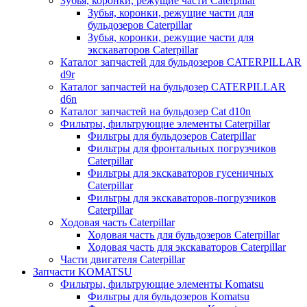
Зубья, коронки, режущие части Caterpillar
Зубья, коронки, режущие части для
бульдозеров Caterpillar
Зубья, коронки, режущие части для
экскаваторов Caterpillar
Каталог запчастей для бульдозеров CATERPILLAR
d9r
Каталог запчастей на бульдозер CATERPILLAR
d6n
Каталог запчастей на бульдозер Сat d10n
Фильтры, фильтрующие элементы Caterpillar
Фильтры для бульдозеров Caterpillar
Фильтры для фронтальных погрузчиков
Caterpillar
Фильтры для экскаваторов гусеничных
Caterpillar
Фильтры для экскаваторов-погрузчиков
Caterpillar
Ходовая часть Caterpillar
Ходовая часть для бульдозеров Caterpillar
Ходовая часть для экскаваторов Caterpillar
Части двигателя Caterpillar
Запчасти KOMATSU
Фильтры, фильтрующие элементы Komatsu
Фильтры для бульдозеров Komatsu