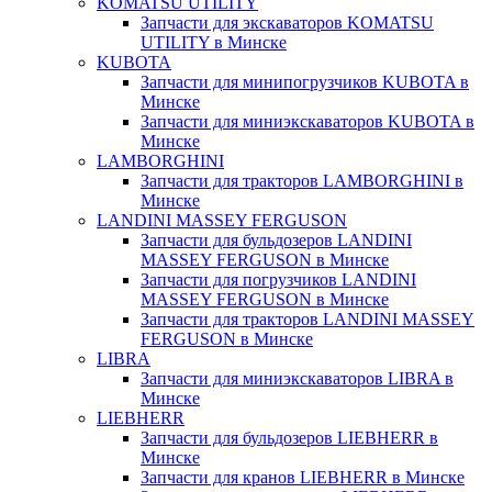
KOMATSU UTILITY
Запчасти для экскаваторов KOMATSU
UTILITY в Минске
KUBOTA
Запчасти для минипогрузчиков KUBOTA в
Минске
Запчасти для миниэкскаваторов KUBOTA в
Минске
LAMBORGHINI
Запчасти для тракторов LAMBORGHINI в
Минске
LANDINI MASSEY FERGUSON
Запчасти для бульдозеров LANDINI
MASSEY FERGUSON в Минске
Запчасти для погрузчиков LANDINI
MASSEY FERGUSON в Минске
Запчасти для тракторов LANDINI MASSEY
FERGUSON в Минске
LIBRA
Запчасти для миниэкскаваторов LIBRA в
Минске
LIEBHERR
Запчасти для бульдозеров LIEBHERR в
Минске
Запчасти для кранов LIEBHERR в Минске