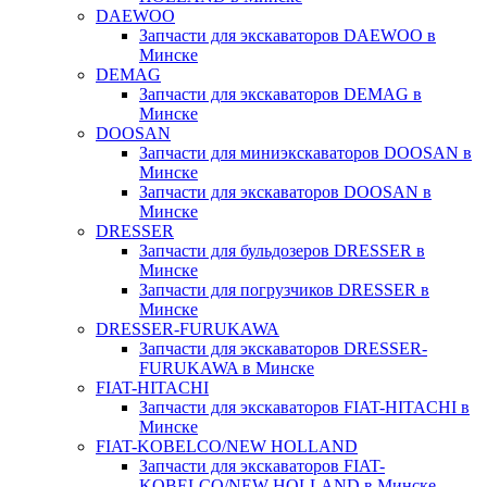
DAEWOO
Запчасти для экскаваторов DAEWOO в
Минске
DEMAG
Запчасти для экскаваторов DEMAG в
Минске
DOOSAN
Запчасти для миниэкскаваторов DOOSAN в
Минске
Запчасти для экскаваторов DOOSAN в
Минске
DRESSER
Запчасти для бульдозеров DRESSER в
Минске
Запчасти для погрузчиков DRESSER в
Минске
DRESSER-FURUKAWA
Запчасти для экскаваторов DRESSER-
FURUKAWA в Минске
FIAT-HITACHI
Запчасти для экскаваторов FIAT-HITACHI в
Минске
FIAT-KOBELCO/NEW HOLLAND
Запчасти для экскаваторов FIAT-
KOBELCO/NEW HOLLAND в Минске