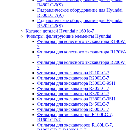
R480LC-9(S)
Гидравлическое оборудование для Hyundai
R500LC-7(A)
Гидравлическое оборудование для Hyundai
R520LC-9(S)
Каталог деталей Hyundai r 160 lc-7
Фильтры, фильтрующие элементы Hyundai
Фильтры для колесного экскаватора R140W-
7
Фильтры для колесного экскаватора R170W-
7
Фильтры для колесного экскаватора R200W-
7
Фильтры для экскаватора R210LC-7
Фильтры для экскаватора R290LC-7
Фильтры для экскаватора R300LC-9SH
Фильтры для экскаватора R305LC-7
Фильтры для экскаватора R320LC-7
Фильтры для экскаватора R380LC-9SH
Фильтры для экскаватора R450LC-7
Фильтры для экскаватора R500LC-7
Фильтры для экскаваторов R160LC-7,
R160LCD-7
Фильтры для экскаваторов R180LC-7,