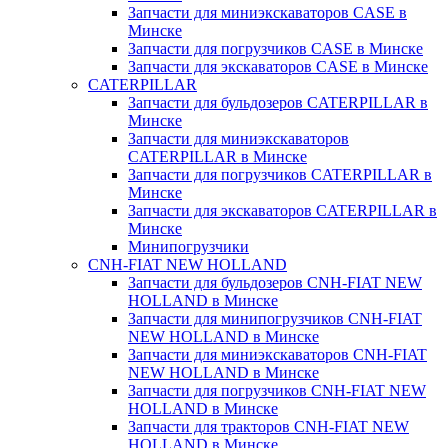
Запчасти для миниэкскаваторов CASE в
Минске
Запчасти для погрузчиков CASE в Минске
Запчасти для экскаваторов CASE в Минске
CATERPILLAR
Запчасти для бульдозеров CATERPILLAR в
Минске
Запчасти для миниэкскаваторов
CATERPILLAR в Минске
Запчасти для погрузчиков CATERPILLAR в
Минске
Запчасти для экскаваторов CATERPILLAR в
Минскe
Минипогрузчики
CNH-FIAT NEW HOLLAND
Запчасти для бульдозеров CNH-FIAT NEW
HOLLAND в Минске
Запчасти для минипогрузчиков CNH-FIAT
NEW HOLLAND в Минске
Запчасти для миниэкскаваторов CNH-FIAT
NEW HOLLAND в Минске
Запчасти для погрузчиков CNH-FIAT NEW
HOLLAND в Минске
Запчасти для тракторов CNH-FIAT NEW
HOLLAND в Минске