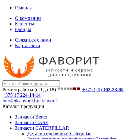
Главная
О компании
Клиенты
Бренды
Связаться с нами
Карта сайта
Режим работы (с 9 до 18)
+375 (29)
162-23-65
+375 17
224-14-14
info@tk-favorit.by
tkfavorit
Каталог продукции
Запчасти Berco
Запчасти CASE
Запчасти CATERPILLAR
Детали гидравлики Caterpillar