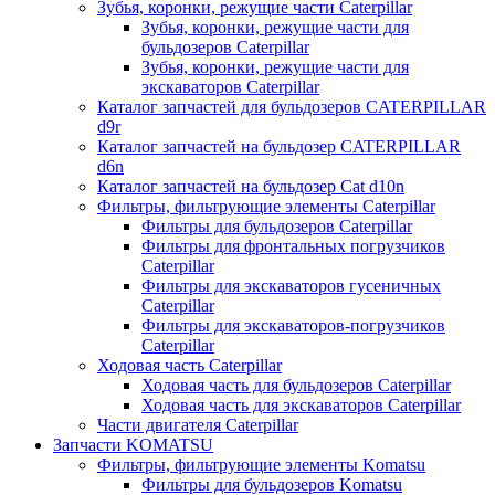
Зубья, коронки, режущие части Caterpillar
Зубья, коронки, режущие части для
бульдозеров Caterpillar
Зубья, коронки, режущие части для
экскаваторов Caterpillar
Каталог запчастей для бульдозеров CATERPILLAR
d9r
Каталог запчастей на бульдозер CATERPILLAR
d6n
Каталог запчастей на бульдозер Сat d10n
Фильтры, фильтрующие элементы Caterpillar
Фильтры для бульдозеров Caterpillar
Фильтры для фронтальных погрузчиков
Caterpillar
Фильтры для экскаваторов гусеничных
Caterpillar
Фильтры для экскаваторов-погрузчиков
Caterpillar
Ходовая часть Caterpillar
Ходовая часть для бульдозеров Caterpillar
Ходовая часть для экскаваторов Caterpillar
Части двигателя Caterpillar
Запчасти KOMATSU
Фильтры, фильтрующие элементы Komatsu
Фильтры для бульдозеров Komatsu