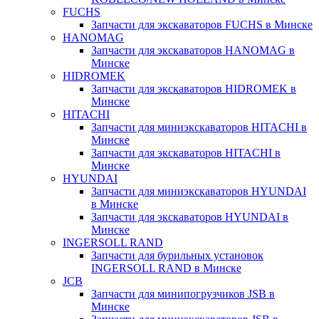
FUCHS
Запчасти для экскаваторов FUCHS в Минске
HANOMAG
Запчасти для экскаваторов HANOMAG в
Минске
HIDROMEK
Запчасти для экскаваторов HIDROMEK в
Минске
HITACHI
Запчасти для миниэкскаваторов HITACHI в
Минске
Запчасти для экскаваторов HITACHI в
Минске
HYUNDAI
Запчасти для миниэкскаваторов HYUNDAI
в Минске
Запчасти для экскаваторов HYUNDAI в
Минске
INGERSOLL RAND
Запчасти для бурильных установок
INGERSOLL RAND в Минске
JCB
Запчасти для минипогрузчиков JSB в
Минске