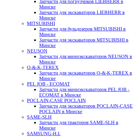
Запчасти для погрузчиков LIEBHERR в
Минске
Запчасти для экскаваторов LIEBHERR в
Минске
MITSUBISHI
Запчасти для бульдозеров MITSUBISHI в
Минске
Запчасти для экскаваторов MITSUBISHI в
Минске
NEUSON
Запчасти для миниэкскаваторов NEUSON в
Минске
O-&-K-TEREX
Запчасти для экскаваторов O-&-K-TEREX в
Минске
PEL JOB - ECOMAT
Запчасти для миниэкскаваторов PEL JOB -
ECOMAT в Минске
POCLAIN-CASE POCLAIN
Запчасти для экскаваторов POCLAIN-CASE
POCLAIN в Минске
SAME-SLH
Запчасти для тракторов SAME-SLH в
Минске
SAMSUNG-H.I.