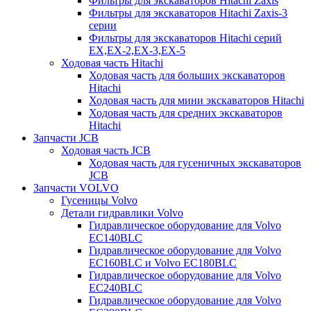
Фильтры для экскаваторов Hitachi Zaxis
Фильтры для экскаваторов Hitachi Zaxis-3
серии
Фильтры для экскаваторов Hitachi серий
EX,EX-2,EX-3,EX-5
Ходовая часть Hitachi
Ходовая часть для больших экскаваторов
Hitachi
Ходовая часть для мини экскаваторов Hitachi
Ходовая часть для средних экскаваторов
Hitachi
Запчасти JCB
Ходовая часть JCB
Ходовая часть для гусеничных экскаваторов
JCB
Запчасти VOLVO
Гусеницы Volvo
Детали гидравлики Volvo
Гидравлическое оборудование для Volvo
EC140BLC
Гидравлическое оборудование для Volvo
EC160BLC и Volvo EC180BLC
Гидравлическое оборудование для Volvo
EC240BLC
Гидравлическое оборудование для Volvo