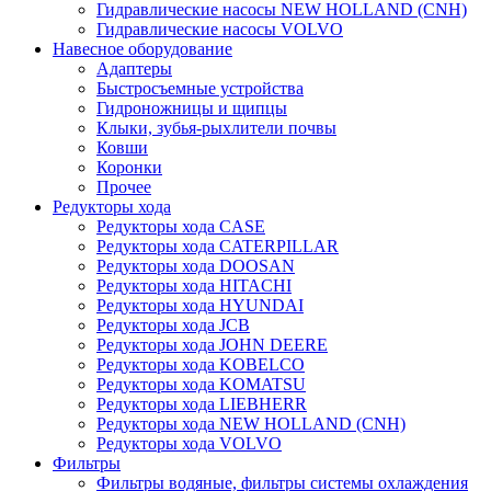
Гидравлические насосы NEW HOLLAND (CNH)
Гидравлические насосы VOLVO
Навесное оборудование
Адаптеры
Быстросъемные устройства
Гидроножницы и щипцы
Клыки, зубья-рыхлители почвы
Ковши
Коронки
Прочее
Редукторы хода
Редукторы хода CASE
Редукторы хода CATERPILLAR
Редукторы хода DOOSAN
Редукторы хода HITACHI
Редукторы хода HYUNDAI
Редукторы хода JCB
Редукторы хода JOHN DEERE
Редукторы хода KOBELCO
Редукторы хода KOMATSU
Редукторы хода LIEBHERR
Редукторы хода NEW HOLLAND (CNH)
Редукторы хода VOLVO
Фильтры
Фильтры водяные, фильтры системы охлаждения