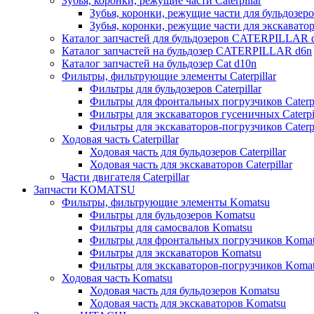
Зубья, коронки, режущие части Caterpillar
Зубья, коронки, режущие части для бульдозеров
Зубья, коронки, режущие части для экскаваторо
Каталог запчастей для бульдозеров CATERPILLAR 
Каталог запчастей на бульдозер CATERPILLAR d6n
Каталог запчастей на бульдозер Сat d10n
Фильтры, фильтрующие элементы Caterpillar
Фильтры для бульдозеров Caterpillar
Фильтры для фронтальных погрузчиков Caterpi
Фильтры для экскаваторов гусеничных Caterpil
Фильтры для экскаваторов-погрузчиков Caterpi
Ходовая часть Caterpillar
Ходовая часть для бульдозеров Caterpillar
Ходовая часть для экскаваторов Caterpillar
Части двигателя Caterpillar
Запчасти KOMATSU
Фильтры, фильтрующие элементы Komatsu
Фильтры для бульдозеров Komatsu
Фильтры для самосвалов Komatsu
Фильтры для фронтальных погрузчиков Koma
Фильтры для экскаваторов Komatsu
Фильтры для экскаваторов-погрузчиков Koma
Ходовая часть Komatsu
Ходовая часть для бульдозеров Komatsu
Ходовая часть для экскаваторов Komatsu