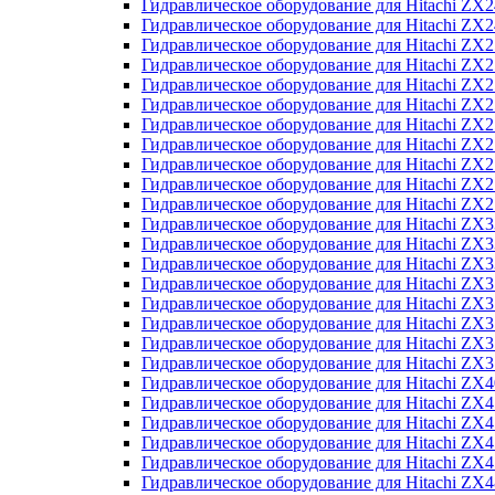
Гидравлическое оборудование для Hitachi Z
Гидравлическое оборудование для Hitachi Z
Гидравлическое оборудование для Hitachi ZX
Гидравлическое оборудование для Hitachi ZX
Гидравлическое оборудование для Hitachi Z
Гидравлическое оборудование для Hitachi Z
Гидравлическое оборудование для Hitachi ZX
Гидравлическое оборудование для Hitachi ZX
Гидравлическое оборудование для Hitachi ZX2
Гидравлическое оборудование для Hitachi ZX
Гидравлическое оборудование для Hitachi ZX
Гидравлическое оборудование для Hitachi ZX
Гидравлическое оборудование для Hitachi ZX
Гидравлическое оборудование для Hitachi Z
Гидравлическое оборудование для Hitachi ZX
Гидравлическое оборудование для Hitachi ZX
Гидравлическое оборудование для Hitachi Z
Гидравлическое оборудование для Hitachi Z
Гидравлическое оборудование для Hitachi Z
Гидравлическое оборудование для Hitachi Z
Гидравлическое оборудование для Hitachi ZX
Гидравлическое оборудование для Hitachi ZX4
Гидравлическое оборудование для Hitachi ZX
Гидравлическое оборудование для Hitachi ZX
Гидравлическое оборудование для Hitachi Z