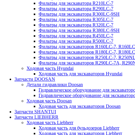
Фильтры для экскаватора R210LC-7
Фильтры для экскаватора R290LC-7
Фильтры для экскаватора R300LC-9SH
Фильтры для экскаватора R305LC-7
Фильтры для экскаватора R320LC-7
Фильтры для экскаватора R380LC-9SH
Фильтры для экскаватора R450LC-7
Фильтры для экскаватора R500LC-7
Фильтры для экскаваторов R160LC-7, R160L
Фильтры для экскаваторов R180LC-7, R180L
Фильтры для экскаваторов R250LC-7, R250N
Фильтры для экскаваторов R290LC-7A, R29
Ходовая часть Hyundai
Ходовая часть для экскаваторов Hyundai
Запчасти DOOSAN
Детали гидравлики Doosan
Гидравлическое оборудование для экскавато
Гидравлическое оборудование для экскаватор
Ходовая часть Doosan
Ходовая часть для экскаваторов Doosan
Запчасти SHANTUI
Запчасти LIEBHERR
Ходовая часть Liebherr
Ходовая часть для бульдозеров Liebherr
Ходовая часть для экскаваторов Liebherr