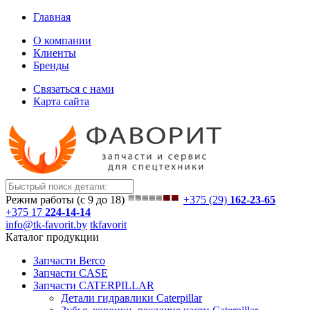
Главная
О компании
Клиенты
Бренды
Связаться с нами
Карта сайта
Режим работы (с 9 до 18)
+375 (29)
162-23-65
+375 17
224-14-14
info@tk-favorit.by
tkfavorit
Каталог продукции
Запчасти Berco
Запчасти CASE
Запчасти CATERPILLAR
Детали гидравлики Caterpillar