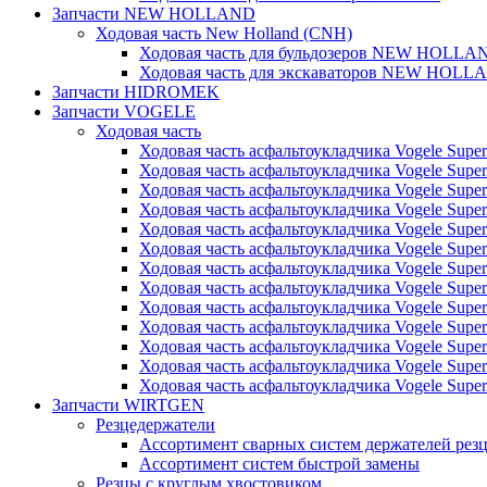
Запчасти NEW HOLLAND
Ходовая часть New Holland (CNH)
Ходовая часть для бульдозеров NEW HOLLA
Ходовая часть для экскаваторов NEW HOLL
Запчасти HIDROMEK
Запчасти VOGELE
Ходовая часть
Ходовая часть асфальтоукладчика Vogele Super
Ходовая часть асфальтоукладчика Vogele Super
Ходовая часть асфальтоукладчика Vogele Super
Ходовая часть асфальтоукладчика Vogele Super
Ходовая часть асфальтоукладчика Vogele Super
Ходовая часть асфальтоукладчика Vogele Super
Ходовая часть асфальтоукладчика Vogele Super
Ходовая часть асфальтоукладчика Vogele Super
Ходовая часть асфальтоукладчика Vogele Super
Ходовая часть асфальтоукладчика Vogele Super
Ходовая часть асфальтоукладчика Vogele Super
Ходовая часть асфальтоукладчика Vogele Super
Ходовая часть асфальтоукладчика Vogele Super
Запчасти WIRTGEN
Резцедержатели
Ассортимент сварных систем держателей ре
Ассортимент систем быстрой замены
Резцы с круглым хвостовиком