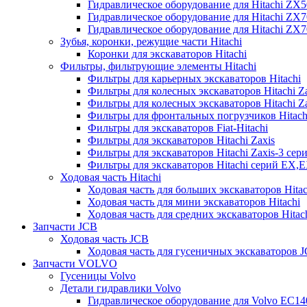
Гидравлическое оборудование для Hitachi ZX
Гидравлическое оборудование для Hitachi ZX7
Гидравлическое оборудование для Hitachi ZX
Зубья, коронки, режущие части Hitachi
Коронки для экскаваторов Hitachi
Фильтры, фильтрующие элементы Hitachi
Фильтры для карьерных экскаваторов Hitachi
Фильтры для колесных экскаваторов Hitachi Z
Фильтры для колесных экскаваторов Hitachi Za
Фильтры для фронтальных погрузчиков Hitach
Фильтры для экскаваторов Fiat-Hitachi
Фильтры для экскаваторов Hitachi Zaxis
Фильтры для экскаваторов Hitachi Zaxis-3 сер
Фильтры для экскаваторов Hitachi серий EX,
Ходовая часть Hitachi
Ходовая часть для больших экскаваторов Hitac
Ходовая часть для мини экскаваторов Hitachi
Ходовая часть для средних экскаваторов Hitac
Запчасти JCB
Ходовая часть JCB
Ходовая часть для гусеничных экскаваторов 
Запчасти VOLVO
Гусеницы Volvo
Детали гидравлики Volvo
Гидравлическое оборудование для Volvo EC1