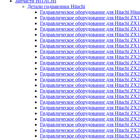
Запчасти HITACHI
Детали гидравлики Hitachi
Гидравлическое оборудование для Hitachi Hit
Гидравлическое оборудование для Hitachi ZX1
Гидравлическое оборудование для Hitachi ZX
Гидравлическое оборудование для Hitachi ZX
Гидравлическое оборудование для Hitachi ZX
Гидравлическое оборудование для Hitachi ZX
Гидравлическое оборудование для Hitachi ZX
Гидравлическое оборудование для Hitachi Z
Гидравлическое оборудование для Hitachi ZX
Гидравлическое оборудование для Hitachi ZX
Гидравлическое оборудование для Hitachi ZX
Гидравлическое оборудование для Hitachi ZX
Гидравлическое оборудование для Hitachi ZX
Гидравлическое оборудование для Hitachi ZX
Гидравлическое оборудование для Hitachi Z
Гидравлическое оборудование для Hitachi Z
Гидравлическое оборудование для Hitachi ZX
Гидравлическое оборудование для Hitachi ZX
Гидравлическое оборудование для Hitachi Z
Гидравлическое оборудование для Hitachi ZX
Гидравлическое оборудование для Hitachi Z
Гидравлическое оборудование для Hitachi ZX
Гидравлическое оборудование для Hitachi ZX