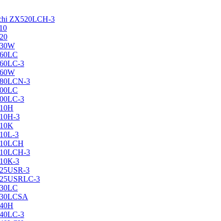
achi ZX520LCH-3
10
120
130W
160LC
160LC-3
160W
X180LCN-3
200LC
200LC-3
210H
210H-3
210K
210L-3
X210LCH
X210LCH-3
210К-3
225USR-3
X225USRLC-3
230LC
X230LCSA
240H
240LC-3