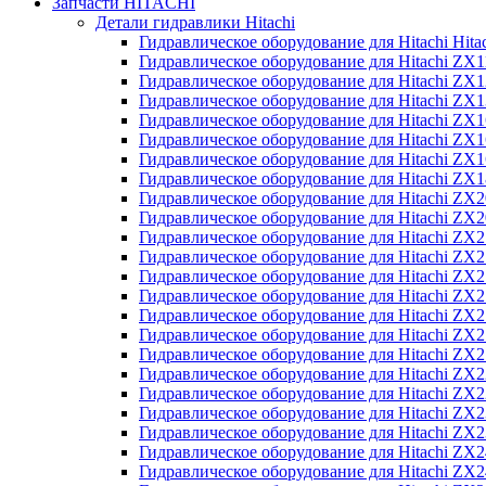
Запчасти HITACHI
Детали гидравлики Hitachi
Гидравлическое оборудование для Hitachi Hit
Гидравлическое оборудование для Hitachi ZX1
Гидравлическое оборудование для Hitachi ZX
Гидравлическое оборудование для Hitachi ZX
Гидравлическое оборудование для Hitachi ZX
Гидравлическое оборудование для Hitachi ZX
Гидравлическое оборудование для Hitachi ZX
Гидравлическое оборудование для Hitachi Z
Гидравлическое оборудование для Hitachi ZX
Гидравлическое оборудование для Hitachi ZX
Гидравлическое оборудование для Hitachi ZX
Гидравлическое оборудование для Hitachi ZX
Гидравлическое оборудование для Hitachi ZX
Гидравлическое оборудование для Hitachi ZX
Гидравлическое оборудование для Hitachi Z
Гидравлическое оборудование для Hitachi Z
Гидравлическое оборудование для Hitachi ZX
Гидравлическое оборудование для Hitachi ZX
Гидравлическое оборудование для Hitachi Z
Гидравлическое оборудование для Hitachi ZX
Гидравлическое оборудование для Hitachi Z
Гидравлическое оборудование для Hitachi ZX
Гидравлическое оборудование для Hitachi ZX