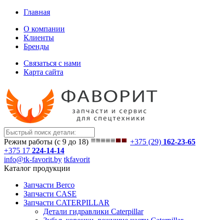
Главная
О компании
Клиенты
Бренды
Связаться с нами
Карта сайта
Режим работы (с 9 до 18)
+375 (29)
162-23-65
+375 17
224-14-14
info@tk-favorit.by
tkfavorit
Каталог продукции
Запчасти Berco
Запчасти CASE
Запчасти CATERPILLAR
Детали гидравлики Caterpillar