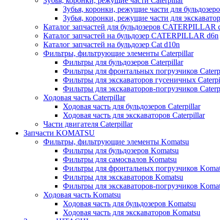
Зубья, коронки, режущие части Caterpillar
Зубья, коронки, режущие части для бульдозеров
Зубья, коронки, режущие части для экскаваторо
Каталог запчастей для бульдозеров CATERPILLAR 
Каталог запчастей на бульдозер CATERPILLAR d6n
Каталог запчастей на бульдозер Сat d10n
Фильтры, фильтрующие элементы Caterpillar
Фильтры для бульдозеров Caterpillar
Фильтры для фронтальных погрузчиков Caterpi
Фильтры для экскаваторов гусеничных Caterpil
Фильтры для экскаваторов-погрузчиков Caterpi
Ходовая часть Caterpillar
Ходовая часть для бульдозеров Caterpillar
Ходовая часть для экскаваторов Caterpillar
Части двигателя Caterpillar
Запчасти KOMATSU
Фильтры, фильтрующие элементы Komatsu
Фильтры для бульдозеров Komatsu
Фильтры для самосвалов Komatsu
Фильтры для фронтальных погрузчиков Koma
Фильтры для экскаваторов Komatsu
Фильтры для экскаваторов-погрузчиков Koma
Ходовая часть Komatsu
Ходовая часть для бульдозеров Komatsu
Ходовая часть для экскаваторов Komatsu