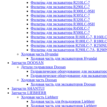
Фильтры для экскаватора R210LC-7
Фильтры для экскаватора R290LC-7
Фильтры для экскаватора R300LC-9SH
Фильтры для экскаватора R305LC-7
Фильтры для экскаватора R320LC-7
Фильтры для экскаватора R380LC-9SH
Фильтры для экскаватора R450LC-7
Фильтры для экскаватора R500LC-7
Фильтры для экскаваторов R160LC-7, R160L
Фильтры для экскаваторов R180LC-7, R180L
Фильтры для экскаваторов R250LC-7, R250N
Фильтры для экскаваторов R290LC-7A, R29
Ходовая часть Hyundai
Ходовая часть для экскаваторов Hyundai
Запчасти DOOSAN
Детали гидравлики Doosan
Гидравлическое оборудование для экскавато
Гидравлическое оборудование для экскаватор
Ходовая часть Doosan
Ходовая часть для экскаваторов Doosan
Запчасти SHANTUI
Запчасти LIEBHERR
Ходовая часть Liebherr
Ходовая часть для бульдозеров Liebherr
Ходовая часть для экскаваторов Liebherr