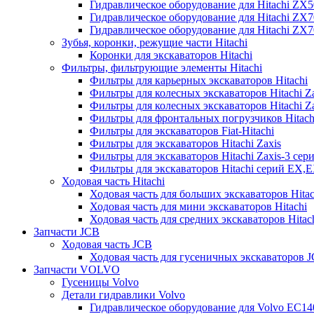
Гидравлическое оборудование для Hitachi ZX
Гидравлическое оборудование для Hitachi ZX7
Гидравлическое оборудование для Hitachi ZX
Зубья, коронки, режущие части Hitachi
Коронки для экскаваторов Hitachi
Фильтры, фильтрующие элементы Hitachi
Фильтры для карьерных экскаваторов Hitachi
Фильтры для колесных экскаваторов Hitachi Z
Фильтры для колесных экскаваторов Hitachi Za
Фильтры для фронтальных погрузчиков Hitach
Фильтры для экскаваторов Fiat-Hitachi
Фильтры для экскаваторов Hitachi Zaxis
Фильтры для экскаваторов Hitachi Zaxis-3 сер
Фильтры для экскаваторов Hitachi серий EX,
Ходовая часть Hitachi
Ходовая часть для больших экскаваторов Hitac
Ходовая часть для мини экскаваторов Hitachi
Ходовая часть для средних экскаваторов Hitac
Запчасти JCB
Ходовая часть JCB
Ходовая часть для гусеничных экскаваторов 
Запчасти VOLVO
Гусеницы Volvo
Детали гидравлики Volvo
Гидравлическое оборудование для Volvo EC1