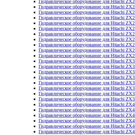
Гидравлическое оборудование для Hitachi Z
Гидравлическое оборудование для Hitachi Z
Гидравлическое оборудование для Hitachi ZX
Гидравлическое оборудование для Hitachi ZX
Гидравлическое оборудование для Hitachi Z
Гидравлическое оборудование для Hitachi Z
Гидравлическое оборудование для Hitachi ZX
Гидравлическое оборудование для Hitachi ZX
Гидравлическое оборудование для Hitachi ZX2
Гидравлическое оборудование для Hitachi ZX
Гидравлическое оборудование для Hitachi ZX
Гидравлическое оборудование для Hitachi ZX
Гидравлическое оборудование для Hitachi ZX
Гидравлическое оборудование для Hitachi Z
Гидравлическое оборудование для Hitachi ZX
Гидравлическое оборудование для Hitachi ZX
Гидравлическое оборудование для Hitachi Z
Гидравлическое оборудование для Hitachi Z
Гидравлическое оборудование для Hitachi Z
Гидравлическое оборудование для Hitachi Z
Гидравлическое оборудование для Hitachi ZX
Гидравлическое оборудование для Hitachi ZX4
Гидравлическое оборудование для Hitachi ZX
Гидравлическое оборудование для Hitachi ZX
Гидравлическое оборудование для Hitachi Z