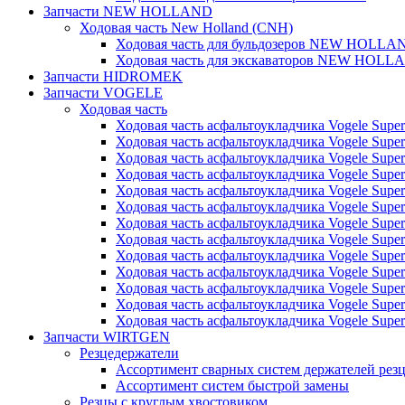
Запчасти NEW HOLLAND
Ходовая часть New Holland (CNH)
Ходовая часть для бульдозеров NEW HOLLA
Ходовая часть для экскаваторов NEW HOLL
Запчасти HIDROMEK
Запчасти VOGELE
Ходовая часть
Ходовая часть асфальтоукладчика Vogele Super
Ходовая часть асфальтоукладчика Vogele Super
Ходовая часть асфальтоукладчика Vogele Super
Ходовая часть асфальтоукладчика Vogele Super
Ходовая часть асфальтоукладчика Vogele Super
Ходовая часть асфальтоукладчика Vogele Super
Ходовая часть асфальтоукладчика Vogele Super
Ходовая часть асфальтоукладчика Vogele Super
Ходовая часть асфальтоукладчика Vogele Super
Ходовая часть асфальтоукладчика Vogele Super
Ходовая часть асфальтоукладчика Vogele Super
Ходовая часть асфальтоукладчика Vogele Super
Ходовая часть асфальтоукладчика Vogele Super
Запчасти WIRTGEN
Резцедержатели
Ассортимент сварных систем держателей ре
Ассортимент систем быстрой замены
Резцы с круглым хвостовиком