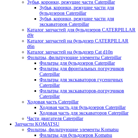
Зубья, коронки, режущие части Caterpillar
Зубья, коронки, режущие части для
бульдозеров Caterpillar
Зубья, коронки, режущие части для
экскаваторов Caterpillar
Каталог запчастей для бульдозеров CATERPILLAR
d9r
Каталог запчастей на бульдозер CATERPILLAR
d6n
Каталог запчастей на бульдозер Сat d10n
Фильтры, фильтрующие элементы Caterpillar
Фильтры для бульдозеров Caterpillar
Фильтры для фронтальных погрузчиков
Caterpillar
Фильтры для экскаваторов гусеничных
Caterpillar
Фильтры для экскаваторов-погрузчиков
Caterpillar
Ходовая часть Caterpillar
Ходовая часть для бульдозеров Caterpillar
Ходовая часть для экскаваторов Caterpillar
Части двигателя Caterpillar
Запчасти KOMATSU
Фильтры, фильтрующие элементы Komatsu
Фильтры для бульдозеров Komatsu