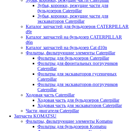
Зубья, коронки, режущие части Caterpillar
Зубья, коронки, режущие части для
бульдозеров Caterpillar
Зубья, коронки, режущие части для
экскаваторов Caterpillar
Каталог запчастей для бульдозеров CATERPILLAR
d9r
Каталог запчастей на бульдозер CATERPILLAR
d6n
Каталог запчастей на бульдозер Сat d10n
Фильтры, фильтрующие элементы Caterpillar
Фильтры для бульдозеров Caterpillar
Фильтры для фронтальных погрузчиков
Caterpillar
Фильтры для экскаваторов гусеничных
Caterpillar
Фильтры для экскаваторов-погрузчиков
Caterpillar
Ходовая часть Caterpillar
Ходовая часть для бульдозеров Caterpillar
Ходовая часть для экскаваторов Caterpillar
Части двигателя Caterpillar
Запчасти KOMATSU
Фильтры, фильтрующие элементы Komatsu
Фильтры для бульдозеров Komatsu