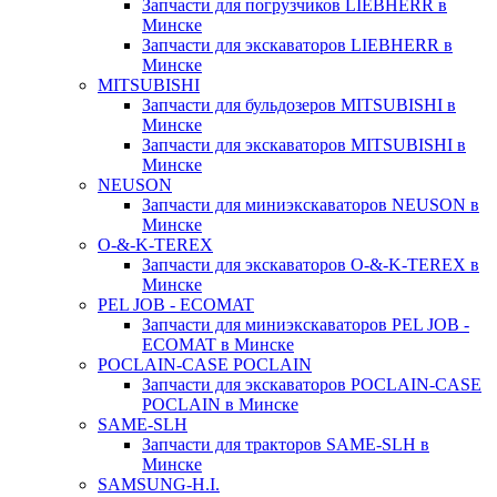
Запчасти для погрузчиков LIEBHERR в
Минске
Запчасти для экскаваторов LIEBHERR в
Минске
MITSUBISHI
Запчасти для бульдозеров MITSUBISHI в
Минске
Запчасти для экскаваторов MITSUBISHI в
Минске
NEUSON
Запчасти для миниэкскаваторов NEUSON в
Минске
O-&-K-TEREX
Запчасти для экскаваторов O-&-K-TEREX в
Минске
PEL JOB - ECOMAT
Запчасти для миниэкскаваторов PEL JOB -
ECOMAT в Минске
POCLAIN-CASE POCLAIN
Запчасти для экскаваторов POCLAIN-CASE
POCLAIN в Минске
SAME-SLH
Запчасти для тракторов SAME-SLH в
Минске
SAMSUNG-H.I.