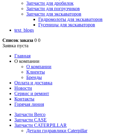
Запчасти для дробилок
Запчасти для погрузчиков
Запчасти для экскаваторов
Гидромолоты для экскаваторов
Гусеницы для экскаваторов
text_blogs
Список заказа
0
0
Заявка пуста
Главная
О компании
О компании
Клиенты
Бренды
Оплата и доставка
Новости
Сервис и ремонт
Контакты
Горячая линия
Запчасти Berco
Запчасти CASE
Запчасти CATERPILLAR
Детали гидравлики Caterpillar