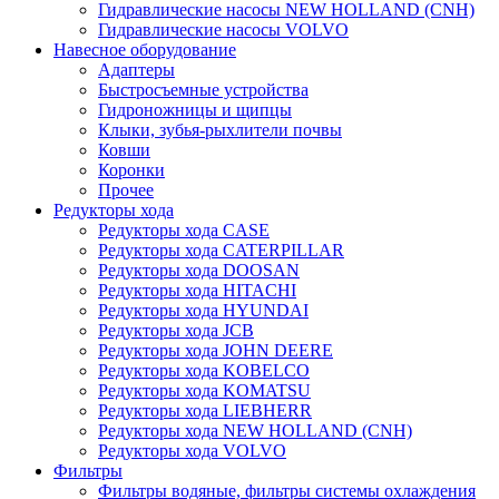
Гидравлические насосы NEW HOLLAND (CNH)
Гидравлические насосы VOLVO
Навесное оборудование
Адаптеры
Быстросъемные устройства
Гидроножницы и щипцы
Клыки, зубья-рыхлители почвы
Ковши
Коронки
Прочее
Редукторы хода
Редукторы хода CASE
Редукторы хода CATERPILLAR
Редукторы хода DOOSAN
Редукторы хода HITACHI
Редукторы хода HYUNDAI
Редукторы хода JCB
Редукторы хода JOHN DEERE
Редукторы хода KOBELCO
Редукторы хода KOMATSU
Редукторы хода LIEBHERR
Редукторы хода NEW HOLLAND (CNH)
Редукторы хода VOLVO
Фильтры
Фильтры водяные, фильтры системы охлаждения