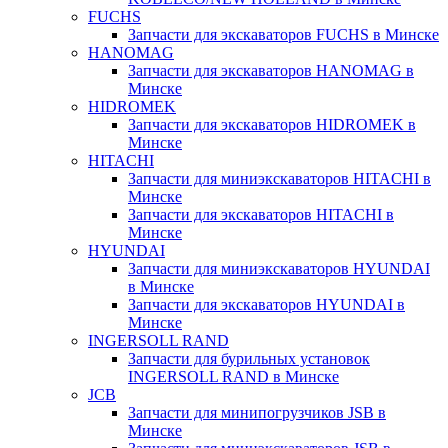
FUCHS
Запчасти для экскаваторов FUCHS в Минске
HANOMAG
Запчасти для экскаваторов HANOMAG в
Минске
HIDROMEK
Запчасти для экскаваторов HIDROMEK в
Минске
HITACHI
Запчасти для миниэкскаваторов HITACHI в
Минске
Запчасти для экскаваторов HITACHI в
Минске
HYUNDAI
Запчасти для миниэкскаваторов HYUNDAI
в Минске
Запчасти для экскаваторов HYUNDAI в
Минске
INGERSOLL RAND
Запчасти для бурильных установок
INGERSOLL RAND в Минске
JCB
Запчасти для минипогрузчиков JSB в
Минске