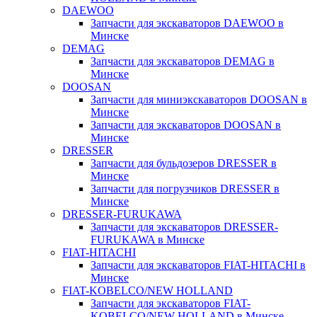
DAEWOO
Запчасти для экскаваторов DAEWOO в
Минске
DEMAG
Запчасти для экскаваторов DEMAG в
Минске
DOOSAN
Запчасти для миниэкскаваторов DOOSAN в
Минске
Запчасти для экскаваторов DOOSAN в
Минске
DRESSER
Запчасти для бульдозеров DRESSER в
Минске
Запчасти для погрузчиков DRESSER в
Минске
DRESSER-FURUKAWA
Запчасти для экскаваторов DRESSER-
FURUKAWA в Минске
FIAT-HITACHI
Запчасти для экскаваторов FIAT-HITACHI в
Минске
FIAT-KOBELCO/NEW HOLLAND
Запчасти для экскаваторов FIAT-
KOBELCO/NEW HOLLAND в Минске