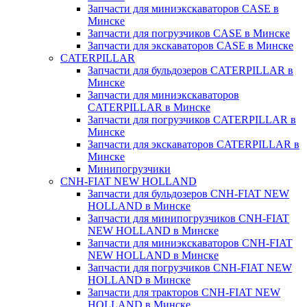
Запчасти для миниэкскаваторов CASE в
Минске
Запчасти для погрузчиков CASE в Минске
Запчасти для экскаваторов CASE в Минске
CATERPILLAR
Запчасти для бульдозеров CATERPILLAR в
Минске
Запчасти для миниэкскаваторов
CATERPILLAR в Минске
Запчасти для погрузчиков CATERPILLAR в
Минске
Запчасти для экскаваторов CATERPILLAR в
Минскe
Минипогрузчики
CNH-FIAT NEW HOLLAND
Запчасти для бульдозеров CNH-FIAT NEW
HOLLAND в Минске
Запчасти для минипогрузчиков CNH-FIAT
NEW HOLLAND в Минске
Запчасти для миниэкскаваторов CNH-FIAT
NEW HOLLAND в Минске
Запчасти для погрузчиков CNH-FIAT NEW
HOLLAND в Минске
Запчасти для тракторов CNH-FIAT NEW
HOLLAND в Минске