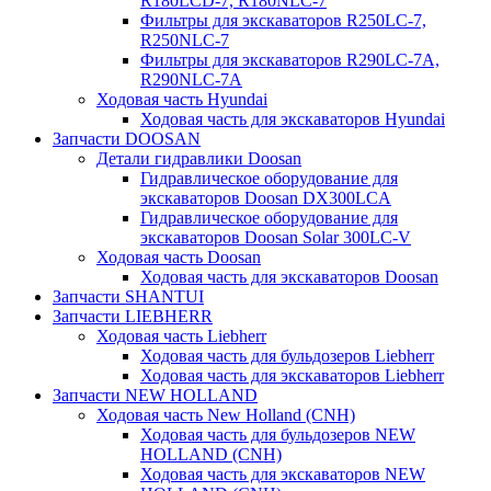
R180LCD-7, R180NLC-7
Фильтры для экскаваторов R250LC-7,
R250NLC-7
Фильтры для экскаваторов R290LC-7A,
R290NLC-7A
Ходовая часть Hyundai
Ходовая часть для экскаваторов Hyundai
Запчасти DOOSAN
Детали гидравлики Doosan
Гидравлическое оборудование для
экскаваторов Doosan DX300LCA
Гидравлическое оборудование для
экскаваторов Doosan Solar 300LC-V
Ходовая часть Doosan
Ходовая часть для экскаваторов Doosan
Запчасти SHANTUI
Запчасти LIEBHERR
Ходовая часть Liebherr
Ходовая часть для бульдозеров Liebherr
Ходовая часть для экскаваторов Liebherr
Запчасти NEW HOLLAND
Ходовая часть New Holland (CNH)
Ходовая часть для бульдозеров NEW
HOLLAND (CNH)
Ходовая часть для экскаваторов NEW