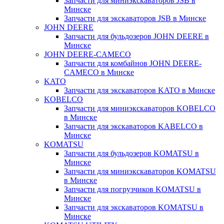
Запчасти для миниэкскаваторов JSB в
Минске
Запчасти для экскаваторов JSB в Минске
JOHN DEERE
Запчасти для бульдозеров JOHN DEERE в
Минске
JOHN DEERE-CAMECO
Запчасти для комбайнов JOHN DEERE-
CAMECO в Минске
KATO
Запчасти для экскаваторов KATO в Минске
KOBELCO
Запчасти для миниэкскаваторов KOBELCO
в Минске
Запчасти для экскаваторов KABELCO в
Минске
KOMATSU
Запчасти для бульдозеров KOMATSU в
Минске
Запчасти для миниэкскаваторов KOMATSU
в Минске
Запчасти для погрузчиков KOMATSU в
Минске
Запчасти для экскаваторов KOMATSU в
Минске