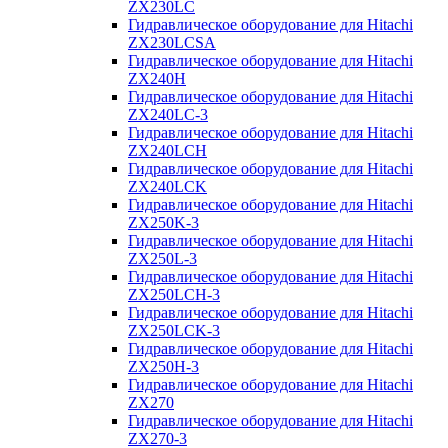
ZX230LC
Гидравлическое оборудование для Hitachi
ZX230LCSA
Гидравлическое оборудование для Hitachi
ZX240H
Гидравлическое оборудование для Hitachi
ZX240LC-3
Гидравлическое оборудование для Hitachi
ZX240LCH
Гидравлическое оборудование для Hitachi
ZX240LCK
Гидравлическое оборудование для Hitachi
ZX250K-3
Гидравлическое оборудование для Hitachi
ZX250L-3
Гидравлическое оборудование для Hitachi
ZX250LCH-3
Гидравлическое оборудование для Hitachi
ZX250LCK-3
Гидравлическое оборудование для Hitachi
ZX250Н-3
Гидравлическое оборудование для Hitachi
ZX270
Гидравлическое оборудование для Hitachi
ZX270-3