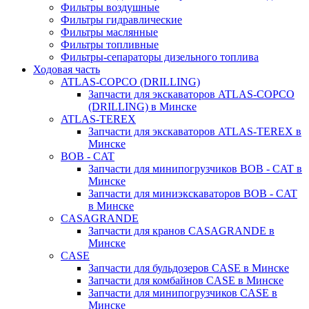
Фильтры воздушные
Фильтры гидравлические
Фильтры маслянные
Фильтры топливные
Фильтры-сепараторы дизельного топлива
Ходовая часть
ATLAS-COPCO (DRILLING)
Запчасти для экскаваторов ATLAS-COPCO
(DRILLING) в Минске
ATLAS-TEREX
Запчасти для экскаваторов ATLAS-TEREX в
Минске
BOB - CAT
Запчасти для минипогрузчиков BOB - CAT в
Минске
Запчасти для миниэкскаваторов BOB - CAT
в Минске
CASAGRANDE
Запчасти для кранов CASAGRANDE в
Минске
CASE
Запчасти для бульдозеров CASE в Минске
Запчасти для комбайнов CASE в Минске
Запчасти для минипогрузчиков CASE в
Минске