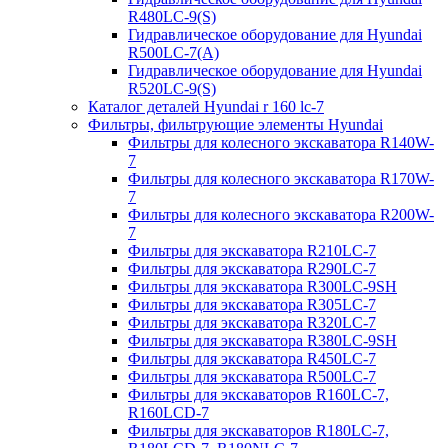
R480LC-9(S)
Гидравлическое оборудование для Hyundai
R500LC-7(A)
Гидравлическое оборудование для Hyundai
R520LC-9(S)
Каталог деталей Hyundai r 160 lc-7
Фильтры, фильтрующие элементы Hyundai
Фильтры для колесного экскаватора R140W-
7
Фильтры для колесного экскаватора R170W-
7
Фильтры для колесного экскаватора R200W-
7
Фильтры для экскаватора R210LC-7
Фильтры для экскаватора R290LC-7
Фильтры для экскаватора R300LC-9SH
Фильтры для экскаватора R305LC-7
Фильтры для экскаватора R320LC-7
Фильтры для экскаватора R380LC-9SH
Фильтры для экскаватора R450LC-7
Фильтры для экскаватора R500LC-7
Фильтры для экскаваторов R160LC-7,
R160LCD-7
Фильтры для экскаваторов R180LC-7,