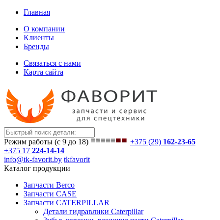
Главная
О компании
Клиенты
Бренды
Связаться с нами
Карта сайта
Режим работы (с 9 до 18)
+375 (29)
162-23-65
+375 17
224-14-14
info@tk-favorit.by
tkfavorit
Каталог продукции
Запчасти Berco
Запчасти CASE
Запчасти CATERPILLAR
Детали гидравлики Caterpillar