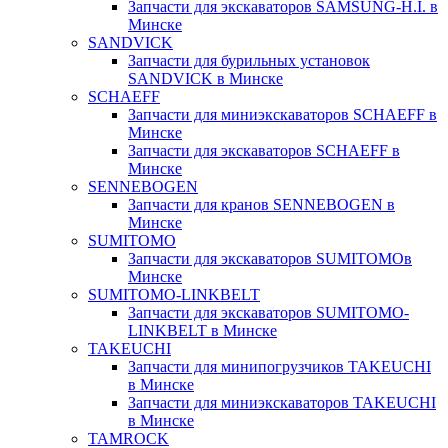
Запчасти для экскаваторов SAMSUNG-H.I. в
Минске
SANDVICK
Запчасти для бурильных установок
SANDVICK в Минске
SCHAEFF
Запчасти для миниэкскаваторов SCHAEFF в
Минске
Запчасти для экскаваторов SCHAEFF в
Минске
SENNEBOGEN
Запчасти для кранов SENNEBOGEN в
Минске
SUMITOMO
Запчасти для экскаваторов SUMITOMOв
Минске
SUMITOMO-LINKBELT
Запчасти для экскаваторов SUMITOMO-
LINKBELT в Минске
TAKEUCHI
Запчасти для минипогрузчиков TAKEUCHI
в Минске
Запчасти для миниэкскаваторов TAKEUCHI
в Минске
TAMROCK