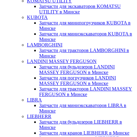
KOMATSU UTILITY
Запчасти для экскаваторов KOMATSU
UTILITY в Минске
KUBOTA
Запчасти для минипогрузчиков KUBOTA в
Минске
Запчасти для миниэкскаваторов KUBOTA в
Минске
LAMBORGHINI
Запчасти для тракторов LAMBORGHINI в
Минске
LANDINI MASSEY FERGUSON
Запчасти для бульдозеров LANDINI
MASSEY FERGUSON в Минске
Запчасти для погрузчиков LANDINI
MASSEY FERGUSON в Минске
Запчасти для тракторов LANDINI MASSEY
FERGUSON в Минске
LIBRA
Запчасти для миниэкскаваторов LIBRA в
Минске
LIEBHERR
Запчасти для бульдозеров LIEBHERR в
Минске
Запчасти для кранов LIEBHERR в Минске