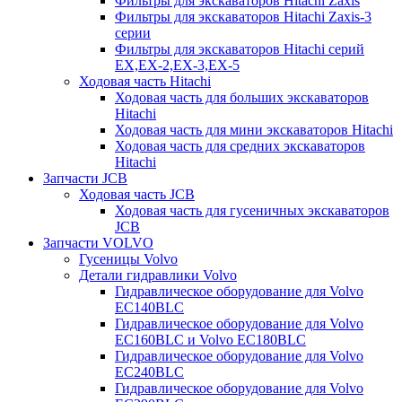
Фильтры для экскаваторов Hitachi Zaxis
Фильтры для экскаваторов Hitachi Zaxis-3
серии
Фильтры для экскаваторов Hitachi серий
EX,EX-2,EX-3,EX-5
Ходовая часть Hitachi
Ходовая часть для больших экскаваторов
Hitachi
Ходовая часть для мини экскаваторов Hitachi
Ходовая часть для средних экскаваторов
Hitachi
Запчасти JCB
Ходовая часть JCB
Ходовая часть для гусеничных экскаваторов
JCB
Запчасти VOLVO
Гусеницы Volvo
Детали гидравлики Volvo
Гидравлическое оборудование для Volvo
EC140BLC
Гидравлическое оборудование для Volvo
EC160BLC и Volvo EC180BLC
Гидравлическое оборудование для Volvo
EC240BLC
Гидравлическое оборудование для Volvo