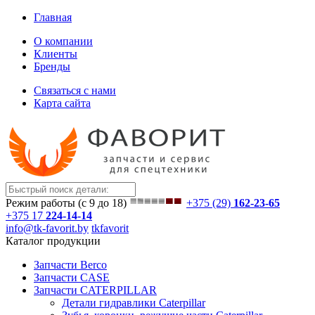
Главная
О компании
Клиенты
Бренды
Связаться с нами
Карта сайта
Режим работы (с 9 до 18)
+375 (29)
162-23-65
+375 17
224-14-14
info@tk-favorit.by
tkfavorit
Каталог продукции
Запчасти Berco
Запчасти CASE
Запчасти CATERPILLAR
Детали гидравлики Caterpillar