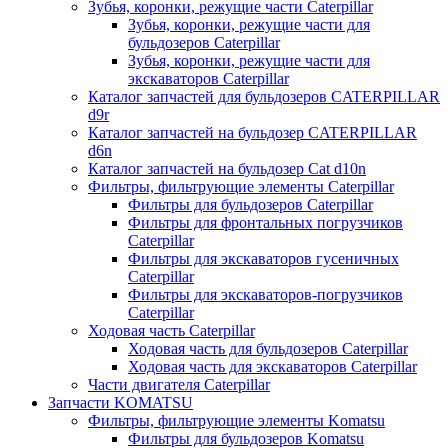
Зубья, коронки, режущие части Caterpillar
Зубья, коронки, режущие части для
бульдозеров Caterpillar
Зубья, коронки, режущие части для
экскаваторов Caterpillar
Каталог запчастей для бульдозеров CATERPILLAR
d9r
Каталог запчастей на бульдозер CATERPILLAR
d6n
Каталог запчастей на бульдозер Сat d10n
Фильтры, фильтрующие элементы Caterpillar
Фильтры для бульдозеров Caterpillar
Фильтры для фронтальных погрузчиков
Caterpillar
Фильтры для экскаваторов гусеничных
Caterpillar
Фильтры для экскаваторов-погрузчиков
Caterpillar
Ходовая часть Caterpillar
Ходовая часть для бульдозеров Caterpillar
Ходовая часть для экскаваторов Caterpillar
Части двигателя Caterpillar
Запчасти KOMATSU
Фильтры, фильтрующие элементы Komatsu
Фильтры для бульдозеров Komatsu