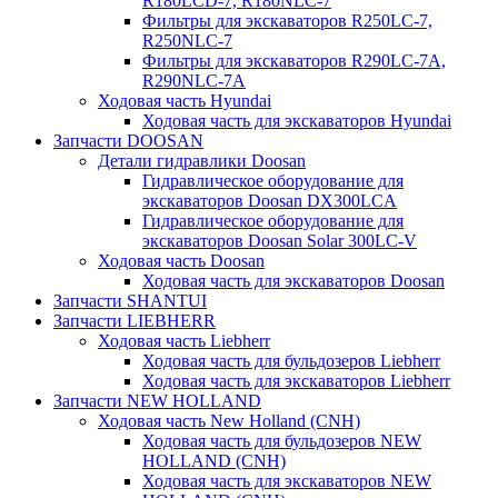
R180LCD-7, R180NLC-7
Фильтры для экскаваторов R250LC-7,
R250NLC-7
Фильтры для экскаваторов R290LC-7A,
R290NLC-7A
Ходовая часть Hyundai
Ходовая часть для экскаваторов Hyundai
Запчасти DOOSAN
Детали гидравлики Doosan
Гидравлическое оборудование для
экскаваторов Doosan DX300LCA
Гидравлическое оборудование для
экскаваторов Doosan Solar 300LC-V
Ходовая часть Doosan
Ходовая часть для экскаваторов Doosan
Запчасти SHANTUI
Запчасти LIEBHERR
Ходовая часть Liebherr
Ходовая часть для бульдозеров Liebherr
Ходовая часть для экскаваторов Liebherr
Запчасти NEW HOLLAND
Ходовая часть New Holland (CNH)
Ходовая часть для бульдозеров NEW
HOLLAND (CNH)
Ходовая часть для экскаваторов NEW