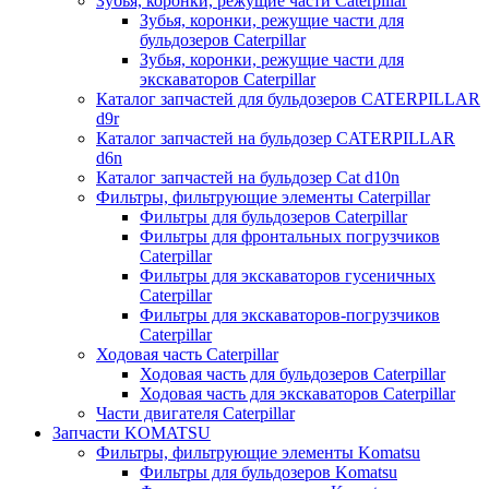
Зубья, коронки, режущие части Caterpillar
Зубья, коронки, режущие части для
бульдозеров Caterpillar
Зубья, коронки, режущие части для
экскаваторов Caterpillar
Каталог запчастей для бульдозеров CATERPILLAR
d9r
Каталог запчастей на бульдозер CATERPILLAR
d6n
Каталог запчастей на бульдозер Сat d10n
Фильтры, фильтрующие элементы Caterpillar
Фильтры для бульдозеров Caterpillar
Фильтры для фронтальных погрузчиков
Caterpillar
Фильтры для экскаваторов гусеничных
Caterpillar
Фильтры для экскаваторов-погрузчиков
Caterpillar
Ходовая часть Caterpillar
Ходовая часть для бульдозеров Caterpillar
Ходовая часть для экскаваторов Caterpillar
Части двигателя Caterpillar
Запчасти KOMATSU
Фильтры, фильтрующие элементы Komatsu
Фильтры для бульдозеров Komatsu