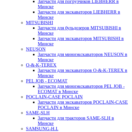
Запчасти для погрузчиков LIEBHERR в
Минске
Запчасти для экскаваторов LIEBHERR в
Минске
MITSUBISHI
Запчасти для бульдозеров MITSUBISHI в
Минске
Запчасти для экскаваторов MITSUBISHI в
Минске
NEUSON
Запчасти для миниэкскаваторов NEUSON в
Минске
O-&-K-TEREX
Запчасти для экскаваторов O-&-K-TEREX в
Минске
PEL JOB - ECOMAT
Запчасти для миниэкскаваторов PEL JOB -
ECOMAT в Минске
POCLAIN-CASE POCLAIN
Запчасти для экскаваторов POCLAIN-CASE
POCLAIN в Минске
SAME-SLH
Запчасти для тракторов SAME-SLH в
Минске
SAMSUNG-H.I.