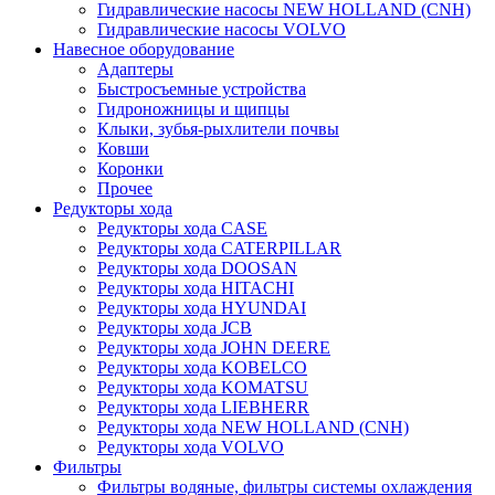
Гидравлические насосы NEW HOLLAND (CNH)
Гидравлические насосы VOLVO
Навесное оборудование
Адаптеры
Быстросъемные устройства
Гидроножницы и щипцы
Клыки, зубья-рыхлители почвы
Ковши
Коронки
Прочее
Редукторы хода
Редукторы хода CASE
Редукторы хода CATERPILLAR
Редукторы хода DOOSAN
Редукторы хода HITACHI
Редукторы хода HYUNDAI
Редукторы хода JCB
Редукторы хода JOHN DEERE
Редукторы хода KOBELCO
Редукторы хода KOMATSU
Редукторы хода LIEBHERR
Редукторы хода NEW HOLLAND (CNH)
Редукторы хода VOLVO
Фильтры
Фильтры водяные, фильтры системы охлаждения