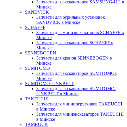
Запчасти для экскаваторов SAMSUNG-H.I. в
Минске
SANDVICK
Запчасти для бурильных установок
SANDVICK в Минске
SCHAEFF
Запчасти для миниэкскаваторов SCHAEFF в
Минске
Запчасти для экскаваторов SCHAEFF в
Минске
SENNEBOGEN
Запчасти для кранов SENNEBOGEN в
Минске
SUMITOMO
Запчасти для экскаваторов SUMITOMOв
Минске
SUMITOMO-LINKBELT
Запчасти для экскаваторов SUMITOMO-
LINKBELT в Минске
TAKEUCHI
Запчасти для минипогрузчиков TAKEUCHI
в Минске
Запчасти для миниэкскаваторов TAKEUCHI
в Минске
TAMROCK