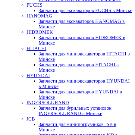
FUCHS
Запчасти для экскаваторов FUCHS в Минске
HANOMAG
Запчасти для экскаваторов HANOMAG в
Минске
HIDROMEK
Запчасти для экскаваторов HIDROMEK в
Минске
HITACHI
Запчасти для миниэкскаваторов HITACHI в
Минске
Запчасти для экскаваторов HITACHI в
Минске
HYUNDAI
Запчасти для миниэкскаваторов HYUNDAI
в Минске
Запчасти для экскаваторов HYUNDAI в
Минске
INGERSOLL RAND
Запчасти для бурильных установок
INGERSOLL RAND в Минске
JCB
Запчасти для минипогрузчиков JSB в
Минске