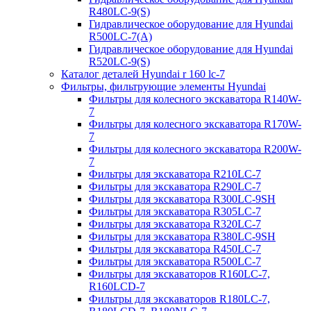
R480LC-9(S)
Гидравлическое оборудование для Hyundai
R500LC-7(A)
Гидравлическое оборудование для Hyundai
R520LC-9(S)
Каталог деталей Hyundai r 160 lc-7
Фильтры, фильтрующие элементы Hyundai
Фильтры для колесного экскаватора R140W-
7
Фильтры для колесного экскаватора R170W-
7
Фильтры для колесного экскаватора R200W-
7
Фильтры для экскаватора R210LC-7
Фильтры для экскаватора R290LC-7
Фильтры для экскаватора R300LC-9SH
Фильтры для экскаватора R305LC-7
Фильтры для экскаватора R320LC-7
Фильтры для экскаватора R380LC-9SH
Фильтры для экскаватора R450LC-7
Фильтры для экскаватора R500LC-7
Фильтры для экскаваторов R160LC-7,
R160LCD-7
Фильтры для экскаваторов R180LC-7,