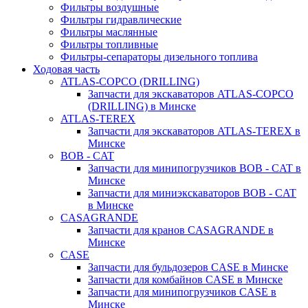
Фильтры воздушные
Фильтры гидравлические
Фильтры маслянные
Фильтры топливные
Фильтры-сепараторы дизельного топлива
Ходовая часть
ATLAS-COPCO (DRILLING)
Запчасти для экскаваторов ATLAS-COPCO
(DRILLING) в Минске
ATLAS-TEREX
Запчасти для экскаваторов ATLAS-TEREX в
Минске
BOB - CAT
Запчасти для минипогрузчиков BOB - CAT в
Минске
Запчасти для миниэкскаваторов BOB - CAT
в Минске
CASAGRANDE
Запчасти для кранов CASAGRANDE в
Минске
CASE
Запчасти для бульдозеров CASE в Минске
Запчасти для комбайнов CASE в Минске
Запчасти для минипогрузчиков CASE в
Минске