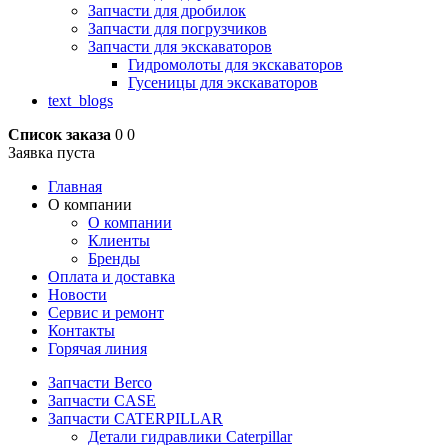
Запчасти для дробилок
Запчасти для погрузчиков
Запчасти для экскаваторов
Гидромолоты для экскаваторов
Гусеницы для экскаваторов
text_blogs
Список заказа
0
0
Заявка пуста
Главная
О компании
О компании
Клиенты
Бренды
Оплата и доставка
Новости
Сервис и ремонт
Контакты
Горячая линия
Запчасти Berco
Запчасти CASE
Запчасти CATERPILLAR
Детали гидравлики Caterpillar