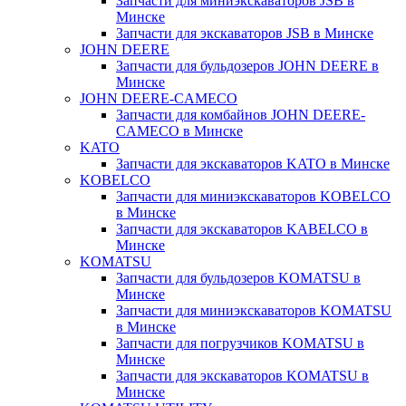
Запчасти для миниэкскаваторов JSB в
Минске
Запчасти для экскаваторов JSB в Минске
JOHN DEERE
Запчасти для бульдозеров JOHN DEERE в
Минске
JOHN DEERE-CAMECO
Запчасти для комбайнов JOHN DEERE-
CAMECO в Минске
KATO
Запчасти для экскаваторов KATO в Минске
KOBELCO
Запчасти для миниэкскаваторов KOBELCO
в Минске
Запчасти для экскаваторов KABELCO в
Минске
KOMATSU
Запчасти для бульдозеров KOMATSU в
Минске
Запчасти для миниэкскаваторов KOMATSU
в Минске
Запчасти для погрузчиков KOMATSU в
Минске
Запчасти для экскаваторов KOMATSU в
Минске