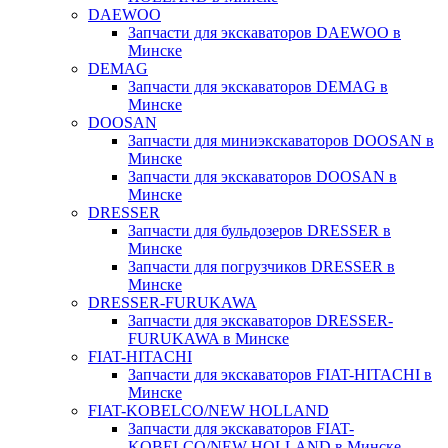
DAEWOO
Запчасти для экскаваторов DAEWOO в
Минске
DEMAG
Запчасти для экскаваторов DEMAG в
Минске
DOOSAN
Запчасти для миниэкскаваторов DOOSAN в
Минске
Запчасти для экскаваторов DOOSAN в
Минске
DRESSER
Запчасти для бульдозеров DRESSER в
Минске
Запчасти для погрузчиков DRESSER в
Минске
DRESSER-FURUKAWA
Запчасти для экскаваторов DRESSER-
FURUKAWA в Минске
FIAT-HITACHI
Запчасти для экскаваторов FIAT-HITACHI в
Минске
FIAT-KOBELCO/NEW HOLLAND
Запчасти для экскаваторов FIAT-
KOBELCO/NEW HOLLAND в Минске