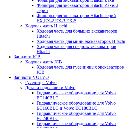
Фильтры для экскаваторов Hitachi Zaxis
Фильтры для экскаваторов Hitachi Zaxis-3
серии
Фильтры для экскаваторов Hitachi серий
EX,EX-2,EX-3,EX-5
Ходовая часть Hitachi
Ходовая часть для больших экскаваторов
Hitachi
Ходовая часть для мини экскаваторов Hitachi
Ходовая часть для средних экскаваторов
Hitachi
Запчасти JCB
Ходовая часть JCB
Ходовая часть для гусеничных экскаваторов
JCB
Запчасти VOLVO
Гусеницы Volvo
Детали гидравлики Volvo
Гидравлическое оборудование для Volvo
EC140BLC
Гидравлическое оборудование для Volvo
EC160BLC и Volvo EC180BLC
Гидравлическое оборудование для Volvo
EC240BLC
Гидравлическое оборудование для Volvo