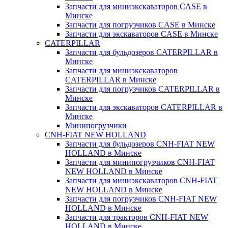
Запчасти для миниэкскаваторов CASE в
Минске
Запчасти для погрузчиков CASE в Минске
Запчасти для экскаваторов CASE в Минске
CATERPILLAR
Запчасти для бульдозеров CATERPILLAR в
Минске
Запчасти для миниэкскаваторов
CATERPILLAR в Минске
Запчасти для погрузчиков CATERPILLAR в
Минске
Запчасти для экскаваторов CATERPILLAR в
Минскe
Минипогрузчики
CNH-FIAT NEW HOLLAND
Запчасти для бульдозеров CNH-FIAT NEW
HOLLAND в Минске
Запчасти для минипогрузчиков CNH-FIAT
NEW HOLLAND в Минске
Запчасти для миниэкскаваторов CNH-FIAT
NEW HOLLAND в Минске
Запчасти для погрузчиков CNH-FIAT NEW
HOLLAND в Минске
Запчасти для тракторов CNH-FIAT NEW
HOLLAND в Минске