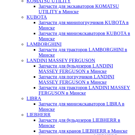
KOMATSU UTILITY
Запчасти для экскаваторов KOMATSU
UTILITY в Минске
KUBOTA
Запчасти для минипогрузчиков KUBOTA в
Минске
Запчасти для миниэкскаваторов KUBOTA в
Минске
LAMBORGHINI
Запчасти для тракторов LAMBORGHINI в
Минске
LANDINI MASSEY FERGUSON
Запчасти для бульдозеров LANDINI
MASSEY FERGUSON в Минске
Запчасти для погрузчиков LANDINI
MASSEY FERGUSON в Минске
Запчасти для тракторов LANDINI MASSEY
FERGUSON в Минске
LIBRA
Запчасти для миниэкскаваторов LIBRA в
Минске
LIEBHERR
Запчасти для бульдозеров LIEBHERR в
Минске
Запчасти для кранов LIEBHERR в Минске