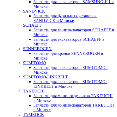
Запчасти для экскаваторов SAMSUNG-H.I. в
Минске
SANDVICK
Запчасти для бурильных установок
SANDVICK в Минске
SCHAEFF
Запчасти для миниэкскаваторов SCHAEFF в
Минске
Запчасти для экскаваторов SCHAEFF в
Минске
SENNEBOGEN
Запчасти для кранов SENNEBOGEN в
Минске
SUMITOMO
Запчасти для экскаваторов SUMITOMOв
Минске
SUMITOMO-LINKBELT
Запчасти для экскаваторов SUMITOMO-
LINKBELT в Минске
TAKEUCHI
Запчасти для минипогрузчиков TAKEUCHI
в Минске
Запчасти для миниэкскаваторов TAKEUCHI
в Минске
TAMROCK