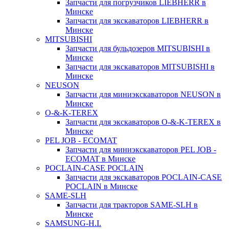
Запчасти для погрузчиков LIEBHERR в
Минске
Запчасти для экскаваторов LIEBHERR в
Минске
MITSUBISHI
Запчасти для бульдозеров MITSUBISHI в
Минске
Запчасти для экскаваторов MITSUBISHI в
Минске
NEUSON
Запчасти для миниэкскаваторов NEUSON в
Минске
O-&-K-TEREX
Запчасти для экскаваторов O-&-K-TEREX в
Минске
PEL JOB - ECOMAT
Запчасти для миниэкскаваторов PEL JOB -
ECOMAT в Минске
POCLAIN-CASE POCLAIN
Запчасти для экскаваторов POCLAIN-CASE
POCLAIN в Минске
SAME-SLH
Запчасти для тракторов SAME-SLH в
Минске
SAMSUNG-H.I.