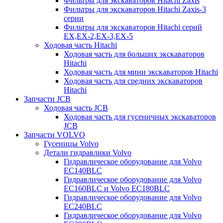
Фильтры для экскаваторов Hitachi Zaxis
Фильтры для экскаваторов Hitachi Zaxis-3
серии
Фильтры для экскаваторов Hitachi серий
EX,EX-2,EX-3,EX-5
Ходовая часть Hitachi
Ходовая часть для больших экскаваторов
Hitachi
Ходовая часть для мини экскаваторов Hitachi
Ходовая часть для средних экскаваторов
Hitachi
Запчасти JCB
Ходовая часть JCB
Ходовая часть для гусеничных экскаваторов
JCB
Запчасти VOLVO
Гусеницы Volvo
Детали гидравлики Volvo
Гидравлическое оборудование для Volvo
EC140BLC
Гидравлическое оборудование для Volvo
EC160BLC и Volvo EC180BLC
Гидравлическое оборудование для Volvo
EC240BLC
Гидравлическое оборудование для Volvo