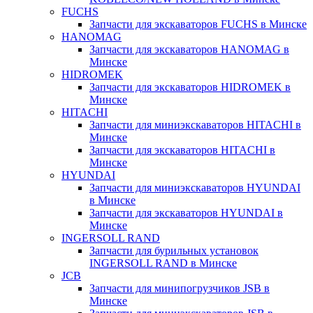
FUCHS
Запчасти для экскаваторов FUCHS в Минске
HANOMAG
Запчасти для экскаваторов HANOMAG в
Минске
HIDROMEK
Запчасти для экскаваторов HIDROMEK в
Минске
HITACHI
Запчасти для миниэкскаваторов HITACHI в
Минске
Запчасти для экскаваторов HITACHI в
Минске
HYUNDAI
Запчасти для миниэкскаваторов HYUNDAI
в Минске
Запчасти для экскаваторов HYUNDAI в
Минске
INGERSOLL RAND
Запчасти для бурильных установок
INGERSOLL RAND в Минске
JCB
Запчасти для минипогрузчиков JSB в
Минске