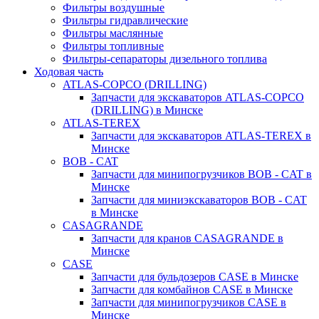
Фильтры воздушные
Фильтры гидравлические
Фильтры маслянные
Фильтры топливные
Фильтры-сепараторы дизельного топлива
Ходовая часть
ATLAS-COPCO (DRILLING)
Запчасти для экскаваторов ATLAS-COPCO
(DRILLING) в Минске
ATLAS-TEREX
Запчасти для экскаваторов ATLAS-TEREX в
Минске
BOB - CAT
Запчасти для минипогрузчиков BOB - CAT в
Минске
Запчасти для миниэкскаваторов BOB - CAT
в Минске
CASAGRANDE
Запчасти для кранов CASAGRANDE в
Минске
CASE
Запчасти для бульдозеров CASE в Минске
Запчасти для комбайнов CASE в Минске
Запчасти для минипогрузчиков CASE в
Минске