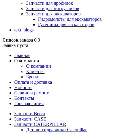
Запчасти для дробилок
Запчасти для погрузчиков
Запчасти для экскаваторов
Гидромолоты для экскаваторов
Гусеницы для экскаваторов
text_blogs
Список заказа
0
0
Заявка пуста
Главная
О компании
О компании
Клиенты
Бренды
Оплата и доставка
Новости
Сервис и ремонт
Контакты
Горячая линия
Запчасти Berco
Запчасти CASE
Запчасти CATERPILLAR
Детали гидравлики Caterpillar