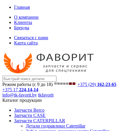
Главная
О компании
Клиенты
Бренды
Связаться с нами
Карта сайта
Режим работы (с 9 до 18)
+375 (29)
162-23-65
+375 17
224-14-14
info@tk-favorit.by
tkfavorit
Каталог продукции
Запчасти Berco
Запчасти CASE
Запчасти CATERPILLAR
Детали гидравлики Caterpillar