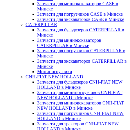
Запчасти для миниэкскаваторов CASE в
Минске
Запчасти для погрузчиков CASE в Минске
Запчасти для экскаваторов CASE в Минске
CATERPILLAR
Запчасти для бульдозеров CATERPILLAR в
Минске
Запчасти для миниэкскаваторов
CATERPILLAR в Минске
Запчасти для погрузчиков CATERPILLAR в
Минске
Запчасти для экскаваторов CATERPILLAR в
Минскe
Минипогрузчики
CNH-FIAT NEW HOLLAND
Запчасти для бульдозеров CNH-FIAT NEW
HOLLAND в Минске
Запчасти для минипогрузчиков CNH-FIAT
NEW HOLLAND в Минске
Запчасти для миниэкскаваторов CNH-FIAT
NEW HOLLAND в Минске
Запчасти для погрузчиков CNH-FIAT NEW
HOLLAND в Минске
Запчасти для тракторов CNH-FIAT NEW
HOLLAND в Минске