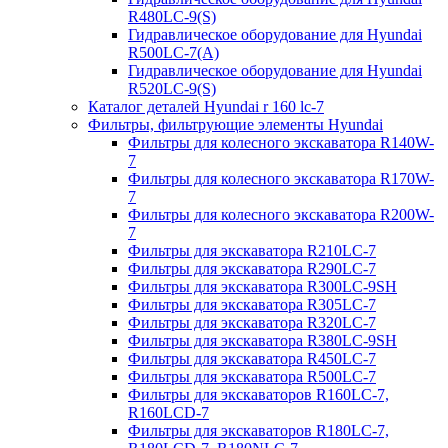
R480LC-9(S)
Гидравлическое оборудование для Hyundai
R500LC-7(A)
Гидравлическое оборудование для Hyundai
R520LC-9(S)
Каталог деталей Hyundai r 160 lc-7
Фильтры, фильтрующие элементы Hyundai
Фильтры для колесного экскаватора R140W-
7
Фильтры для колесного экскаватора R170W-
7
Фильтры для колесного экскаватора R200W-
7
Фильтры для экскаватора R210LC-7
Фильтры для экскаватора R290LC-7
Фильтры для экскаватора R300LC-9SH
Фильтры для экскаватора R305LC-7
Фильтры для экскаватора R320LC-7
Фильтры для экскаватора R380LC-9SH
Фильтры для экскаватора R450LC-7
Фильтры для экскаватора R500LC-7
Фильтры для экскаваторов R160LC-7,
R160LCD-7
Фильтры для экскаваторов R180LC-7,