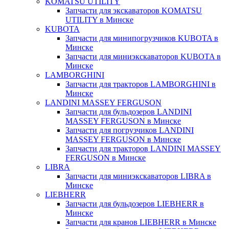
KOMATSU UTILITY
Запчасти для экскаваторов KOMATSU
UTILITY в Минске
KUBOTA
Запчасти для минипогрузчиков KUBOTA в
Минске
Запчасти для миниэкскаваторов KUBOTA в
Минске
LAMBORGHINI
Запчасти для тракторов LAMBORGHINI в
Минске
LANDINI MASSEY FERGUSON
Запчасти для бульдозеров LANDINI
MASSEY FERGUSON в Минске
Запчасти для погрузчиков LANDINI
MASSEY FERGUSON в Минске
Запчасти для тракторов LANDINI MASSEY
FERGUSON в Минске
LIBRA
Запчасти для миниэкскаваторов LIBRA в
Минске
LIEBHERR
Запчасти для бульдозеров LIEBHERR в
Минске
Запчасти для кранов LIEBHERR в Минске