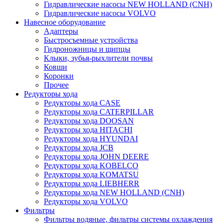
Гидравлические насосы NEW HOLLAND (CNH)
Гидравлические насосы VOLVO
Навесное оборудование
Адаптеры
Быстросъемные устройства
Гидроножницы и щипцы
Клыки, зубья-рыхлители почвы
Ковши
Коронки
Прочее
Редукторы хода
Редукторы хода CASE
Редукторы хода CATERPILLAR
Редукторы хода DOOSAN
Редукторы хода HITACHI
Редукторы хода HYUNDAI
Редукторы хода JCB
Редукторы хода JOHN DEERE
Редукторы хода KOBELCO
Редукторы хода KOMATSU
Редукторы хода LIEBHERR
Редукторы хода NEW HOLLAND (CNH)
Редукторы хода VOLVO
Фильтры
Фильтры водяные, фильтры системы охлаждения