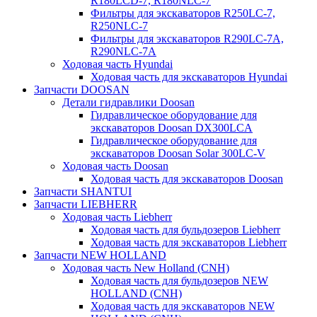
R180LCD-7, R180NLC-7
Фильтры для экскаваторов R250LC-7,
R250NLC-7
Фильтры для экскаваторов R290LC-7A,
R290NLC-7A
Ходовая часть Hyundai
Ходовая часть для экскаваторов Hyundai
Запчасти DOOSAN
Детали гидравлики Doosan
Гидравлическое оборудование для
экскаваторов Doosan DX300LCA
Гидравлическое оборудование для
экскаваторов Doosan Solar 300LC-V
Ходовая часть Doosan
Ходовая часть для экскаваторов Doosan
Запчасти SHANTUI
Запчасти LIEBHERR
Ходовая часть Liebherr
Ходовая часть для бульдозеров Liebherr
Ходовая часть для экскаваторов Liebherr
Запчасти NEW HOLLAND
Ходовая часть New Holland (CNH)
Ходовая часть для бульдозеров NEW
HOLLAND (CNH)
Ходовая часть для экскаваторов NEW