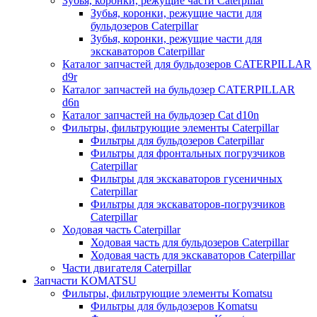
Зубья, коронки, режущие части Caterpillar
Зубья, коронки, режущие части для
бульдозеров Caterpillar
Зубья, коронки, режущие части для
экскаваторов Caterpillar
Каталог запчастей для бульдозеров CATERPILLAR
d9r
Каталог запчастей на бульдозер CATERPILLAR
d6n
Каталог запчастей на бульдозер Сat d10n
Фильтры, фильтрующие элементы Caterpillar
Фильтры для бульдозеров Caterpillar
Фильтры для фронтальных погрузчиков
Caterpillar
Фильтры для экскаваторов гусеничных
Caterpillar
Фильтры для экскаваторов-погрузчиков
Caterpillar
Ходовая часть Caterpillar
Ходовая часть для бульдозеров Caterpillar
Ходовая часть для экскаваторов Caterpillar
Части двигателя Caterpillar
Запчасти KOMATSU
Фильтры, фильтрующие элементы Komatsu
Фильтры для бульдозеров Komatsu