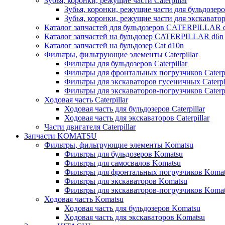
Зубья, коронки, режущие части Caterpillar
Зубья, коронки, режущие части для бульдозеров
Зубья, коронки, режущие части для экскаваторо
Каталог запчастей для бульдозеров CATERPILLAR 
Каталог запчастей на бульдозер CATERPILLAR d6n
Каталог запчастей на бульдозер Сat d10n
Фильтры, фильтрующие элементы Caterpillar
Фильтры для бульдозеров Caterpillar
Фильтры для фронтальных погрузчиков Caterpi
Фильтры для экскаваторов гусеничных Caterpil
Фильтры для экскаваторов-погрузчиков Caterpi
Ходовая часть Caterpillar
Ходовая часть для бульдозеров Caterpillar
Ходовая часть для экскаваторов Caterpillar
Части двигателя Caterpillar
Запчасти KOMATSU
Фильтры, фильтрующие элементы Komatsu
Фильтры для бульдозеров Komatsu
Фильтры для самосвалов Komatsu
Фильтры для фронтальных погрузчиков Koma
Фильтры для экскаваторов Komatsu
Фильтры для экскаваторов-погрузчиков Koma
Ходовая часть Komatsu
Ходовая часть для бульдозеров Komatsu
Ходовая часть для экскаваторов Komatsu