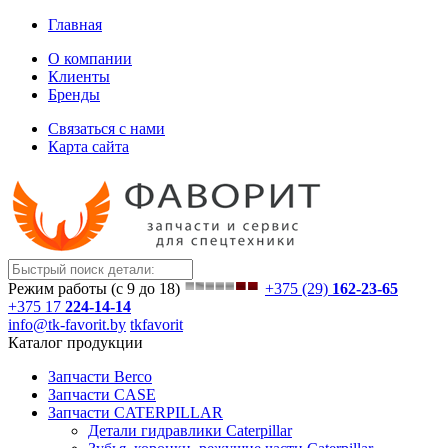
Главная
О компании
Клиенты
Бренды
Связаться с нами
Карта сайта
Режим работы (с 9 до 18)
+375 (29)
162-23-65
+375 17
224-14-14
info@tk-favorit.by
tkfavorit
Каталог продукции
Запчасти Berco
Запчасти CASE
Запчасти CATERPILLAR
Детали гидравлики Caterpillar