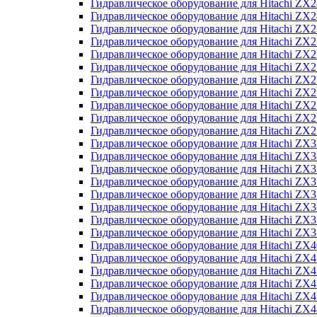
Гидравлическое оборудование для Hitachi Z
Гидравлическое оборудование для Hitachi Z
Гидравлическое оборудование для Hitachi ZX
Гидравлическое оборудование для Hitachi ZX
Гидравлическое оборудование для Hitachi Z
Гидравлическое оборудование для Hitachi Z
Гидравлическое оборудование для Hitachi ZX
Гидравлическое оборудование для Hitachi ZX
Гидравлическое оборудование для Hitachi ZX2
Гидравлическое оборудование для Hitachi ZX
Гидравлическое оборудование для Hitachi ZX
Гидравлическое оборудование для Hitachi ZX
Гидравлическое оборудование для Hitachi ZX
Гидравлическое оборудование для Hitachi Z
Гидравлическое оборудование для Hitachi ZX
Гидравлическое оборудование для Hitachi ZX
Гидравлическое оборудование для Hitachi Z
Гидравлическое оборудование для Hitachi Z
Гидравлическое оборудование для Hitachi Z
Гидравлическое оборудование для Hitachi Z
Гидравлическое оборудование для Hitachi ZX
Гидравлическое оборудование для Hitachi ZX4
Гидравлическое оборудование для Hitachi ZX
Гидравлическое оборудование для Hitachi ZX
Гидравлическое оборудование для Hitachi Z