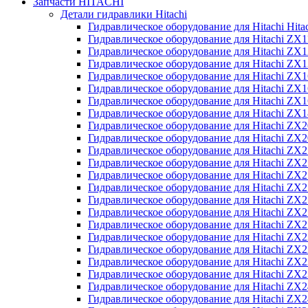
Запчасти HITACHI
Детали гидравлики Hitachi
Гидравлическое оборудование для Hitachi Hit
Гидравлическое оборудование для Hitachi ZX1
Гидравлическое оборудование для Hitachi ZX
Гидравлическое оборудование для Hitachi ZX
Гидравлическое оборудование для Hitachi ZX
Гидравлическое оборудование для Hitachi ZX
Гидравлическое оборудование для Hitachi ZX
Гидравлическое оборудование для Hitachi Z
Гидравлическое оборудование для Hitachi ZX
Гидравлическое оборудование для Hitachi ZX
Гидравлическое оборудование для Hitachi ZX
Гидравлическое оборудование для Hitachi ZX
Гидравлическое оборудование для Hitachi ZX
Гидравлическое оборудование для Hitachi ZX
Гидравлическое оборудование для Hitachi Z
Гидравлическое оборудование для Hitachi Z
Гидравлическое оборудование для Hitachi ZX
Гидравлическое оборудование для Hitachi ZX
Гидравлическое оборудование для Hitachi Z
Гидравлическое оборудование для Hitachi ZX
Гидравлическое оборудование для Hitachi Z
Гидравлическое оборудование для Hitachi ZX
Гидравлическое оборудование для Hitachi ZX