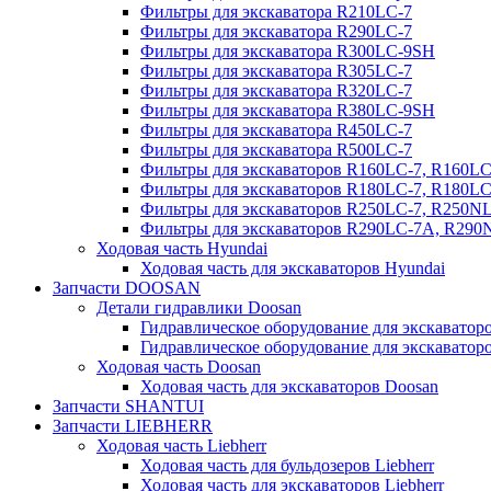
Фильтры для экскаватора R210LC-7
Фильтры для экскаватора R290LC-7
Фильтры для экскаватора R300LC-9SH
Фильтры для экскаватора R305LC-7
Фильтры для экскаватора R320LC-7
Фильтры для экскаватора R380LC-9SH
Фильтры для экскаватора R450LC-7
Фильтры для экскаватора R500LC-7
Фильтры для экскаваторов R160LC-7, R160L
Фильтры для экскаваторов R180LC-7, R180L
Фильтры для экскаваторов R250LC-7, R250N
Фильтры для экскаваторов R290LC-7A, R29
Ходовая часть Hyundai
Ходовая часть для экскаваторов Hyundai
Запчасти DOOSAN
Детали гидравлики Doosan
Гидравлическое оборудование для экскавато
Гидравлическое оборудование для экскаватор
Ходовая часть Doosan
Ходовая часть для экскаваторов Doosan
Запчасти SHANTUI
Запчасти LIEBHERR
Ходовая часть Liebherr
Ходовая часть для бульдозеров Liebherr
Ходовая часть для экскаваторов Liebherr