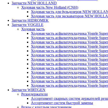
Запчасти NEW HOLLAND
Ходовая часть New Holland (CNH)
Ходовая часть для бульдозеров NEW HOLLA
Ходовая часть для экскаваторов NEW HOLL
Запчасти HIDROMEK
Запчасти VOGELE
Ходовая часть
Ходовая часть асфальтоукладчика Vogele Super
Ходовая часть асфальтоукладчика Vogele Super
Ходовая часть асфальтоукладчика Vogele Super
Ходовая часть асфальтоукладчика Vogele Super
Ходовая часть асфальтоукладчика Vogele Super
Ходовая часть асфальтоукладчика Vogele Super
Ходовая часть асфальтоукладчика Vogele Super
Ходовая часть асфальтоукладчика Vogele Super
Ходовая часть асфальтоукладчика Vogele Super
Ходовая часть асфальтоукладчика Vogele Super
Ходовая часть асфальтоукладчика Vogele Super
Ходовая часть асфальтоукладчика Vogele Super
Ходовая часть асфальтоукладчика Vogele Super
Запчасти WIRTGEN
Резцедержатели
Ассортимент сварных систем держателей ре
Ассортимент систем быстрой замены
Резцы с круглым хвостовиком