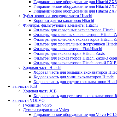
Гидравлическое оборудование для Hitachi ZX
Гидравлическое оборудование для Hitachi ZX7
Гидравлическое оборудование для Hitachi ZX
Зубья, коронки, режущие части Hitachi
Коронки для экскаваторов Hitachi
Фильтры, фильтрующие элементы Hitachi
Фильтры для карьерных экскаваторов Hitachi
Фильтры для колесных экскаваторов Hitachi Z
Фильтры для колесных экскаваторов Hitachi Za
Фильтры для фронтальных погрузчиков Hitach
Фильтры для экскаваторов Fiat-Hitachi
Фильтры для экскаваторов Hitachi Zaxis
Фильтры для экскаваторов Hitachi Zaxis-3 сер
Фильтры для экскаваторов Hitachi серий EX,
Ходовая часть Hitachi
Ходовая часть для больших экскаваторов Hitac
Ходовая часть для мини экскаваторов Hitachi
Ходовая часть для средних экскаваторов Hitac
Запчасти JCB
Ходовая часть JCB
Ходовая часть для гусеничных экскаваторов 
Запчасти VOLVO
Гусеницы Volvo
Детали гидравлики Volvo
Гидравлическое оборудование для Volvo EC1