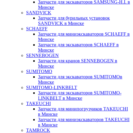
Запчасти для экскаваторов SAMSUNG-H.I. в
Минске
SANDVICK
Запчасти для бурильных установок
SANDVICK в Минске
SCHAEFF
Запчасти для миниэкскаваторов SCHAEFF в
Минске
Запчасти для экскаваторов SCHAEFF в
Минске
SENNEBOGEN
Запчасти для кранов SENNEBOGEN в
Минске
SUMITOMO
Запчасти для экскаваторов SUMITOMOв
Минске
SUMITOMO-LINKBELT
Запчасти для экскаваторов SUMITOMO-
LINKBELT в Минске
TAKEUCHI
Запчасти для минипогрузчиков TAKEUCHI
в Минске
Запчасти для миниэкскаваторов TAKEUCHI
в Минске
TAMROCK