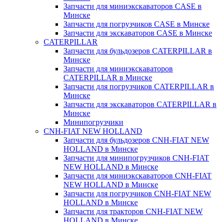
Запчасти для миниэкскаваторов CASE в
Минске
Запчасти для погрузчиков CASE в Минске
Запчасти для экскаваторов CASE в Минске
CATERPILLAR
Запчасти для бульдозеров CATERPILLAR в
Минске
Запчасти для миниэкскаваторов
CATERPILLAR в Минске
Запчасти для погрузчиков CATERPILLAR в
Минске
Запчасти для экскаваторов CATERPILLAR в
Минскe
Минипогрузчики
CNH-FIAT NEW HOLLAND
Запчасти для бульдозеров CNH-FIAT NEW
HOLLAND в Минске
Запчасти для минипогрузчиков CNH-FIAT
NEW HOLLAND в Минске
Запчасти для миниэкскаваторов CNH-FIAT
NEW HOLLAND в Минске
Запчасти для погрузчиков CNH-FIAT NEW
HOLLAND в Минске
Запчасти для тракторов CNH-FIAT NEW
HOLLAND в Минске