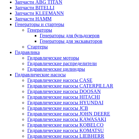
Запчасти ABG TITAN
Запчасти BITELLI
Запчасти KLEEMANN
Запчасти HAMM
Генераторы и стартеры
Генераторы
Генераторы для бульдозеров
Генераторы для экскаваторов
Стартеры
Гидравлика
Гидравлические моторы
Гидравлические распределители
Гидравлические цилиндры
Гидравлические насосы
Гидравлические насосы CASE
Гидравлические насосы CATERPILLAR
Гидравлические насосы DOOSAN
Гидравлические насосы HITACHI
Гидравлические насосы HYUNDAI
Гидравлические насосы JCB
Гидравлические насосы JOHN DEERE
Гидравлические насосы KAWASAKI
Гидравлические насосы KOBELCO
Гидравлические насосы KOMATSU
Гидравлические насосы LIEBHERR