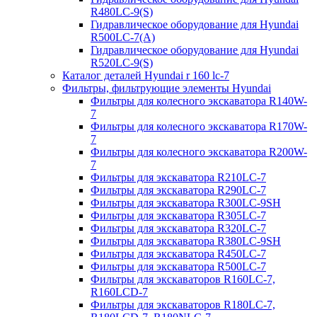
R480LC-9(S)
Гидравлическое оборудование для Hyundai
R500LC-7(A)
Гидравлическое оборудование для Hyundai
R520LC-9(S)
Каталог деталей Hyundai r 160 lc-7
Фильтры, фильтрующие элементы Hyundai
Фильтры для колесного экскаватора R140W-
7
Фильтры для колесного экскаватора R170W-
7
Фильтры для колесного экскаватора R200W-
7
Фильтры для экскаватора R210LC-7
Фильтры для экскаватора R290LC-7
Фильтры для экскаватора R300LC-9SH
Фильтры для экскаватора R305LC-7
Фильтры для экскаватора R320LC-7
Фильтры для экскаватора R380LC-9SH
Фильтры для экскаватора R450LC-7
Фильтры для экскаватора R500LC-7
Фильтры для экскаваторов R160LC-7,
R160LCD-7
Фильтры для экскаваторов R180LC-7,