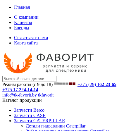
Главная
О компании
Клиенты
Бренды
Связаться с нами
Карта сайта
Режим работы (с 9 до 18)
+375 (29)
162-23-65
+375 17
224-14-14
info@tk-favorit.by
tkfavorit
Каталог продукции
Запчасти Berco
Запчасти CASE
Запчасти CATERPILLAR
Детали гидравлики Caterpillar