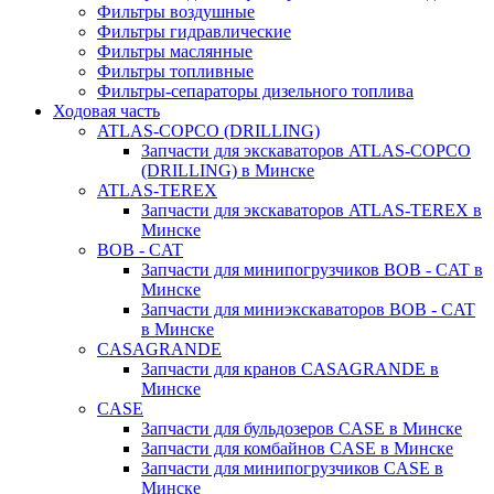
Фильтры воздушные
Фильтры гидравлические
Фильтры маслянные
Фильтры топливные
Фильтры-сепараторы дизельного топлива
Ходовая часть
ATLAS-COPCO (DRILLING)
Запчасти для экскаваторов ATLAS-COPCO
(DRILLING) в Минске
ATLAS-TEREX
Запчасти для экскаваторов ATLAS-TEREX в
Минске
BOB - CAT
Запчасти для минипогрузчиков BOB - CAT в
Минске
Запчасти для миниэкскаваторов BOB - CAT
в Минске
CASAGRANDE
Запчасти для кранов CASAGRANDE в
Минске
CASE
Запчасти для бульдозеров CASE в Минске
Запчасти для комбайнов CASE в Минске
Запчасти для минипогрузчиков CASE в
Минске