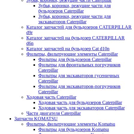
Зубья, коронки, режущие части Caterpillar
Зубья, коронки, режущие части для
бульдозеров Caterpillar
Зубья, коронки, режущие части для
экскаваторов Caterpillar
Каталог запчастей для бульдозеров CATERPILLAR
d9r
Каталог запчастей на бульдозер CATERPILLAR
d6n
Каталог запчастей на бульдозер Сat d10n
Фильтры, фильтрующие элементы Caterpillar
Фильтры для бульдозеров Caterpillar
Фильтры для фронтальных погрузчиков
Caterpillar
Фильтры для экскаваторов гусеничных
Caterpillar
Фильтры для экскаваторов-погрузчиков
Caterpillar
Ходовая часть Caterpillar
Ходовая часть для бульдозеров Caterpillar
Ходовая часть для экскаваторов Caterpillar
Части двигателя Caterpillar
Запчасти KOMATSU
Фильтры, фильтрующие элементы Komatsu
Фильтры для бульдозеров Komatsu