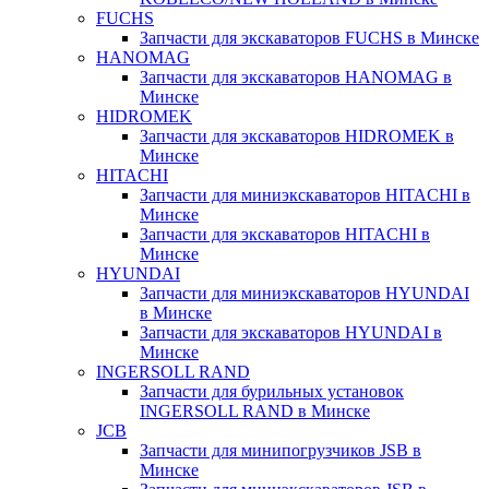
FUCHS
Запчасти для экскаваторов FUCHS в Минске
HANOMAG
Запчасти для экскаваторов HANOMAG в
Минске
HIDROMEK
Запчасти для экскаваторов HIDROMEK в
Минске
HITACHI
Запчасти для миниэкскаваторов HITACHI в
Минске
Запчасти для экскаваторов HITACHI в
Минске
HYUNDAI
Запчасти для миниэкскаваторов HYUNDAI
в Минске
Запчасти для экскаваторов HYUNDAI в
Минске
INGERSOLL RAND
Запчасти для бурильных установок
INGERSOLL RAND в Минске
JCB
Запчасти для минипогрузчиков JSB в
Минске