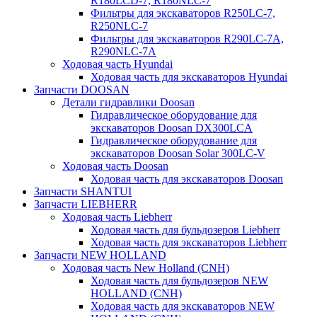
R180LCD-7, R180NLC-7
Фильтры для экскаваторов R250LC-7,
R250NLC-7
Фильтры для экскаваторов R290LC-7A,
R290NLC-7A
Ходовая часть Hyundai
Ходовая часть для экскаваторов Hyundai
Запчасти DOOSAN
Детали гидравлики Doosan
Гидравлическое оборудование для
экскаваторов Doosan DX300LCA
Гидравлическое оборудование для
экскаваторов Doosan Solar 300LC-V
Ходовая часть Doosan
Ходовая часть для экскаваторов Doosan
Запчасти SHANTUI
Запчасти LIEBHERR
Ходовая часть Liebherr
Ходовая часть для бульдозеров Liebherr
Ходовая часть для экскаваторов Liebherr
Запчасти NEW HOLLAND
Ходовая часть New Holland (CNH)
Ходовая часть для бульдозеров NEW
HOLLAND (CNH)
Ходовая часть для экскаваторов NEW