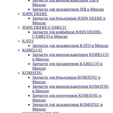
Запчасти для миниэкскаваторов JSB в
Минске
Запчасти для экскаваторов JSB в Минске
JOHN DEERE
Запчасти для бульдозеров JOHN DEERE в
Минске
JOHN DEERE-CAMECO
Запчасти для комбайнов JOHN DEERE-
CAMECO в Минске
KATO
Запчасти для экскаваторов KATO в Минске
KOBELCO
Запчасти для миниэкскаваторов KOBELCO
в Минске
Запчасти для экскаваторов KABELCO в
Минске
KOMATSU
Запчасти для бульдозеров KOMATSU в
Минске
Запчасти для миниэкскаваторов KOMATSU
в Минске
Запчасти для погрузчиков KOMATSU в
Минске
Запчасти для экскаваторов KOMATSU в
Минске