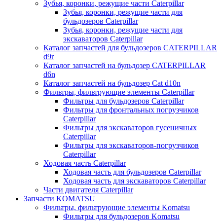
Зубья, коронки, режущие части Caterpillar
Зубья, коронки, режущие части для
бульдозеров Caterpillar
Зубья, коронки, режущие части для
экскаваторов Caterpillar
Каталог запчастей для бульдозеров CATERPILLAR
d9r
Каталог запчастей на бульдозер CATERPILLAR
d6n
Каталог запчастей на бульдозер Сat d10n
Фильтры, фильтрующие элементы Caterpillar
Фильтры для бульдозеров Caterpillar
Фильтры для фронтальных погрузчиков
Caterpillar
Фильтры для экскаваторов гусеничных
Caterpillar
Фильтры для экскаваторов-погрузчиков
Caterpillar
Ходовая часть Caterpillar
Ходовая часть для бульдозеров Caterpillar
Ходовая часть для экскаваторов Caterpillar
Части двигателя Caterpillar
Запчасти KOMATSU
Фильтры, фильтрующие элементы Komatsu
Фильтры для бульдозеров Komatsu