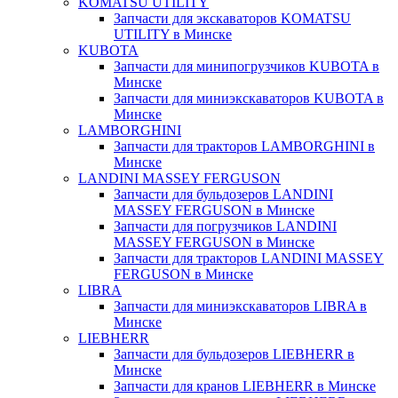
KOMATSU UTILITY
Запчасти для экскаваторов KOMATSU
UTILITY в Минске
KUBOTA
Запчасти для минипогрузчиков KUBOTA в
Минске
Запчасти для миниэкскаваторов KUBOTA в
Минске
LAMBORGHINI
Запчасти для тракторов LAMBORGHINI в
Минске
LANDINI MASSEY FERGUSON
Запчасти для бульдозеров LANDINI
MASSEY FERGUSON в Минске
Запчасти для погрузчиков LANDINI
MASSEY FERGUSON в Минске
Запчасти для тракторов LANDINI MASSEY
FERGUSON в Минске
LIBRA
Запчасти для миниэкскаваторов LIBRA в
Минске
LIEBHERR
Запчасти для бульдозеров LIEBHERR в
Минске
Запчасти для кранов LIEBHERR в Минске