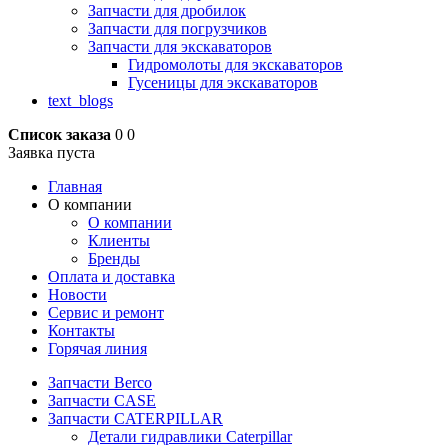
Запчасти для дробилок
Запчасти для погрузчиков
Запчасти для экскаваторов
Гидромолоты для экскаваторов
Гусеницы для экскаваторов
text_blogs
Список заказа
0
0
Заявка пуста
Главная
О компании
О компании
Клиенты
Бренды
Оплата и доставка
Новости
Сервис и ремонт
Контакты
Горячая линия
Запчасти Berco
Запчасти CASE
Запчасти CATERPILLAR
Детали гидравлики Caterpillar