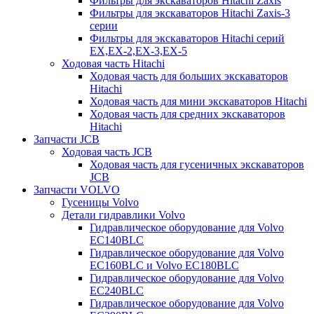
Фильтры для экскаваторов Hitachi Zaxis
Фильтры для экскаваторов Hitachi Zaxis-3
серии
Фильтры для экскаваторов Hitachi серий
EX,EX-2,EX-3,EX-5
Ходовая часть Hitachi
Ходовая часть для больших экскаваторов
Hitachi
Ходовая часть для мини экскаваторов Hitachi
Ходовая часть для средних экскаваторов
Hitachi
Запчасти JCB
Ходовая часть JCB
Ходовая часть для гусеничных экскаваторов
JCB
Запчасти VOLVO
Гусеницы Volvo
Детали гидравлики Volvo
Гидравлическое оборудование для Volvo
EC140BLC
Гидравлическое оборудование для Volvo
EC160BLC и Volvo EC180BLC
Гидравлическое оборудование для Volvo
EC240BLC
Гидравлическое оборудование для Volvo