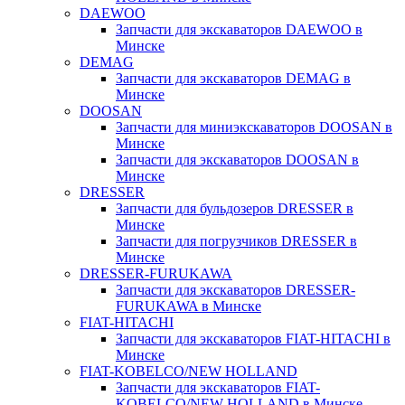
DAEWOO
Запчасти для экскаваторов DAEWOO в
Минске
DEMAG
Запчасти для экскаваторов DEMAG в
Минске
DOOSAN
Запчасти для миниэкскаваторов DOOSAN в
Минске
Запчасти для экскаваторов DOOSAN в
Минске
DRESSER
Запчасти для бульдозеров DRESSER в
Минске
Запчасти для погрузчиков DRESSER в
Минске
DRESSER-FURUKAWA
Запчасти для экскаваторов DRESSER-
FURUKAWA в Минске
FIAT-HITACHI
Запчасти для экскаваторов FIAT-HITACHI в
Минске
FIAT-KOBELCO/NEW HOLLAND
Запчасти для экскаваторов FIAT-
KOBELCO/NEW HOLLAND в Минске