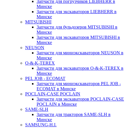
Запчасти для погрузчиков LIEBHERR в
Минске
Запчасти для экскаваторов LIEBHERR в
Минске
MITSUBISHI
Запчасти для бульдозеров MITSUBISHI в
Минске
Запчасти для экскаваторов MITSUBISHI в
Минске
NEUSON
Запчасти для миниэкскаваторов NEUSON в
Минске
O-&-K-TEREX
Запчасти для экскаваторов O-&-K-TEREX в
Минске
PEL JOB - ECOMAT
Запчасти для миниэкскаваторов PEL JOB -
ECOMAT в Минске
POCLAIN-CASE POCLAIN
Запчасти для экскаваторов POCLAIN-CASE
POCLAIN в Минске
SAME-SLH
Запчасти для тракторов SAME-SLH в
Минске
SAMSUNG-H.I.