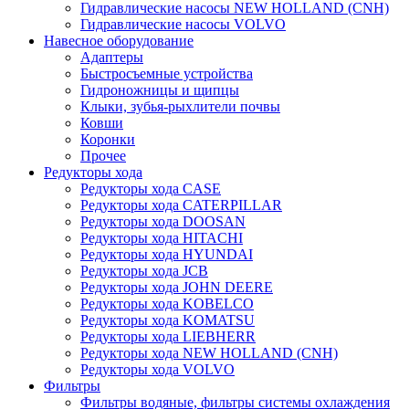
Гидравлические насосы NEW HOLLAND (CNH)
Гидравлические насосы VOLVO
Навесное оборудование
Адаптеры
Быстросъемные устройства
Гидроножницы и щипцы
Клыки, зубья-рыхлители почвы
Ковши
Коронки
Прочее
Редукторы хода
Редукторы хода CASE
Редукторы хода CATERPILLAR
Редукторы хода DOOSAN
Редукторы хода HITACHI
Редукторы хода HYUNDAI
Редукторы хода JCB
Редукторы хода JOHN DEERE
Редукторы хода KOBELCO
Редукторы хода KOMATSU
Редукторы хода LIEBHERR
Редукторы хода NEW HOLLAND (CNH)
Редукторы хода VOLVO
Фильтры
Фильтры водяные, фильтры системы охлаждения