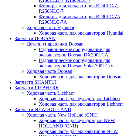
R180LCD-7, R180NLC-7
Фильтры для экскаваторов R250LC-7,
R250NLC-7
Фильтры для экскаваторов R290LC-7A,
R290NLC-7A
Ходовая часть Hyundai
Ходовая часть для экскаваторов Hyundai
Запчасти DOOSAN
Детали гидравлики Doosan
Гидравлическое оборудование для
экскаваторов Doosan DX300LCA
Гидравлическое оборудование для
экскаваторов Doosan Solar 300LC-V
Ходовая часть Doosan
Ходовая часть для экскаваторов Doosan
Запчасти SHANTUI
Запчасти LIEBHERR
Ходовая часть Liebherr
Ходовая часть для бульдозеров Liebherr
Ходовая часть для экскаваторов Liebherr
Запчасти NEW HOLLAND
Ходовая часть New Holland (CNH)
Ходовая часть для бульдозеров NEW
HOLLAND (CNH)
Ходовая часть для экскаваторов NEW