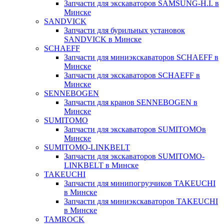
Запчасти для экскаваторов SAMSUNG-H.I. в
Минске
SANDVICK
Запчасти для бурильных установок
SANDVICK в Минске
SCHAEFF
Запчасти для миниэкскаваторов SCHAEFF в
Минске
Запчасти для экскаваторов SCHAEFF в
Минске
SENNEBOGEN
Запчасти для кранов SENNEBOGEN в
Минске
SUMITOMO
Запчасти для экскаваторов SUMITOMOв
Минске
SUMITOMO-LINKBELT
Запчасти для экскаваторов SUMITOMO-
LINKBELT в Минске
TAKEUCHI
Запчасти для минипогрузчиков TAKEUCHI
в Минске
Запчасти для миниэкскаваторов TAKEUCHI
в Минске
TAMROCK