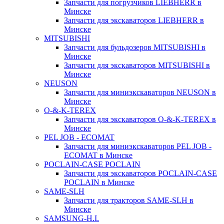
Запчасти для погрузчиков LIEBHERR в
Минске
Запчасти для экскаваторов LIEBHERR в
Минске
MITSUBISHI
Запчасти для бульдозеров MITSUBISHI в
Минске
Запчасти для экскаваторов MITSUBISHI в
Минске
NEUSON
Запчасти для миниэкскаваторов NEUSON в
Минске
O-&-K-TEREX
Запчасти для экскаваторов O-&-K-TEREX в
Минске
PEL JOB - ECOMAT
Запчасти для миниэкскаваторов PEL JOB -
ECOMAT в Минске
POCLAIN-CASE POCLAIN
Запчасти для экскаваторов POCLAIN-CASE
POCLAIN в Минске
SAME-SLH
Запчасти для тракторов SAME-SLH в
Минске
SAMSUNG-H.I.