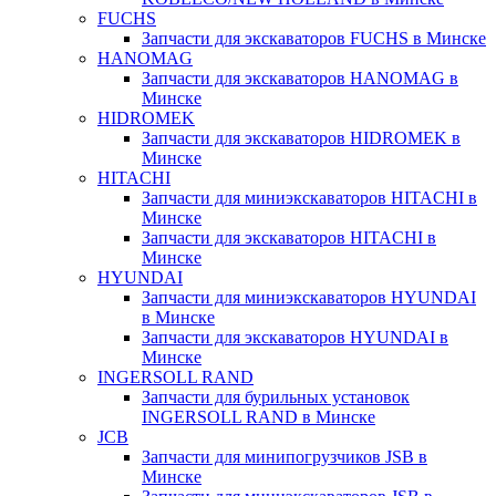
FUCHS
Запчасти для экскаваторов FUCHS в Минске
HANOMAG
Запчасти для экскаваторов HANOMAG в
Минске
HIDROMEK
Запчасти для экскаваторов HIDROMEK в
Минске
HITACHI
Запчасти для миниэкскаваторов HITACHI в
Минске
Запчасти для экскаваторов HITACHI в
Минске
HYUNDAI
Запчасти для миниэкскаваторов HYUNDAI
в Минске
Запчасти для экскаваторов HYUNDAI в
Минске
INGERSOLL RAND
Запчасти для бурильных установок
INGERSOLL RAND в Минске
JCB
Запчасти для минипогрузчиков JSB в
Минске