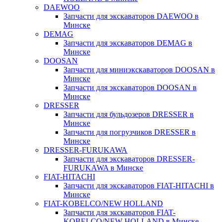
DAEWOO
Запчасти для экскаваторов DAEWOO в
Минске
DEMAG
Запчасти для экскаваторов DEMAG в
Минске
DOOSAN
Запчасти для миниэкскаваторов DOOSAN в
Минске
Запчасти для экскаваторов DOOSAN в
Минске
DRESSER
Запчасти для бульдозеров DRESSER в
Минске
Запчасти для погрузчиков DRESSER в
Минске
DRESSER-FURUKAWA
Запчасти для экскаваторов DRESSER-
FURUKAWA в Минске
FIAT-HITACHI
Запчасти для экскаваторов FIAT-HITACHI в
Минске
FIAT-KOBELCO/NEW HOLLAND
Запчасти для экскаваторов FIAT-
KOBELCO/NEW HOLLAND в Минске