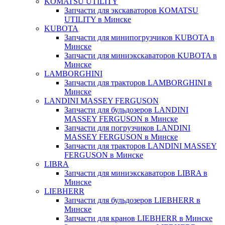
KOMATSU UTILITY
Запчасти для экскаваторов KOMATSU
UTILITY в Минске
KUBOTA
Запчасти для минипогрузчиков KUBOTA в
Минске
Запчасти для миниэкскаваторов KUBOTA в
Минске
LAMBORGHINI
Запчасти для тракторов LAMBORGHINI в
Минске
LANDINI MASSEY FERGUSON
Запчасти для бульдозеров LANDINI
MASSEY FERGUSON в Минске
Запчасти для погрузчиков LANDINI
MASSEY FERGUSON в Минске
Запчасти для тракторов LANDINI MASSEY
FERGUSON в Минске
LIBRA
Запчасти для миниэкскаваторов LIBRA в
Минске
LIEBHERR
Запчасти для бульдозеров LIEBHERR в
Минске
Запчасти для кранов LIEBHERR в Минске