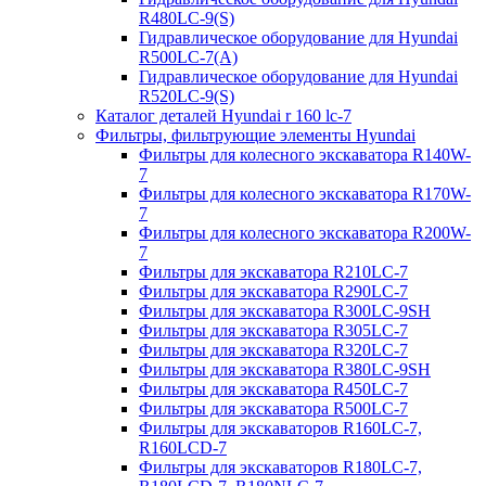
R480LC-9(S)
Гидравлическое оборудование для Hyundai
R500LC-7(A)
Гидравлическое оборудование для Hyundai
R520LC-9(S)
Каталог деталей Hyundai r 160 lc-7
Фильтры, фильтрующие элементы Hyundai
Фильтры для колесного экскаватора R140W-
7
Фильтры для колесного экскаватора R170W-
7
Фильтры для колесного экскаватора R200W-
7
Фильтры для экскаватора R210LC-7
Фильтры для экскаватора R290LC-7
Фильтры для экскаватора R300LC-9SH
Фильтры для экскаватора R305LC-7
Фильтры для экскаватора R320LC-7
Фильтры для экскаватора R380LC-9SH
Фильтры для экскаватора R450LC-7
Фильтры для экскаватора R500LC-7
Фильтры для экскаваторов R160LC-7,
R160LCD-7
Фильтры для экскаваторов R180LC-7,