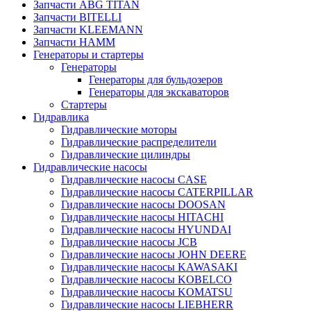
Запчасти ABG TITAN
Запчасти BITELLI
Запчасти KLEEMANN
Запчасти HAMM
Генераторы и стартеры
Генераторы
Генераторы для бульдозеров
Генераторы для экскаваторов
Стартеры
Гидравлика
Гидравлические моторы
Гидравлические распределители
Гидравлические цилиндры
Гидравлические насосы
Гидравлические насосы CASE
Гидравлические насосы CATERPILLAR
Гидравлические насосы DOOSAN
Гидравлические насосы HITACHI
Гидравлические насосы HYUNDAI
Гидравлические насосы JCB
Гидравлические насосы JOHN DEERE
Гидравлические насосы KAWASAKI
Гидравлические насосы KOBELCO
Гидравлические насосы KOMATSU
Гидравлические насосы LIEBHERR