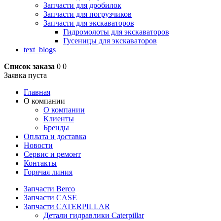
Запчасти для дробилок
Запчасти для погрузчиков
Запчасти для экскаваторов
Гидромолоты для экскаваторов
Гусеницы для экскаваторов
text_blogs
Список заказа
0
0
Заявка пуста
Главная
О компании
О компании
Клиенты
Бренды
Оплата и доставка
Новости
Сервис и ремонт
Контакты
Горячая линия
Запчасти Berco
Запчасти CASE
Запчасти CATERPILLAR
Детали гидравлики Caterpillar