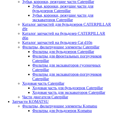
Зубья, коронки, режущие части Caterpillar
Зубья, коронки, режущие части для
бульдозеров Caterpillar
Зубья, коронки, режущие части для
экскаваторов Caterpillar
Каталог запчастей для бульдозеров CATERPILLAR
d9r
Каталог запчастей на бульдозер CATERPILLAR
d6n
Каталог запчастей на бульдозер Сat d10n
Фильтры, фильтрующие элементы Caterpillar
Фильтры для бульдозеров Caterpillar
Фильтры для фронтальных погрузчиков
Caterpillar
Фильтры для экскаваторов гусеничных
Caterpillar
Фильтры для экскаваторов-погрузчиков
Caterpillar
Ходовая часть Caterpillar
Ходовая часть для бульдозеров Caterpillar
Ходовая часть для экскаваторов Caterpillar
Части двигателя Caterpillar
Запчасти KOMATSU
Фильтры, фильтрующие элементы Komatsu
Фильтры для бульдозеров Komatsu