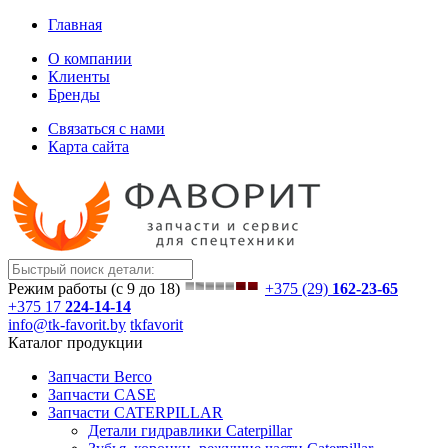
Главная
О компании
Клиенты
Бренды
Связаться с нами
Карта сайта
Режим работы (с 9 до 18)
+375 (29)
162-23-65
+375 17
224-14-14
info@tk-favorit.by
tkfavorit
Каталог продукции
Запчасти Berco
Запчасти CASE
Запчасти CATERPILLAR
Детали гидравлики Caterpillar