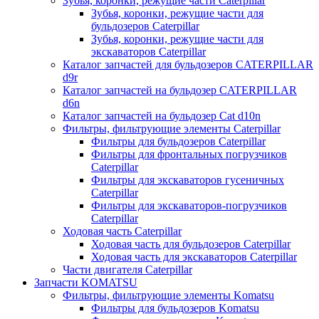
Зубья, коронки, режущие части Caterpillar
Зубья, коронки, режущие части для
бульдозеров Caterpillar
Зубья, коронки, режущие части для
экскаваторов Caterpillar
Каталог запчастей для бульдозеров CATERPILLAR
d9r
Каталог запчастей на бульдозер CATERPILLAR
d6n
Каталог запчастей на бульдозер Сat d10n
Фильтры, фильтрующие элементы Caterpillar
Фильтры для бульдозеров Caterpillar
Фильтры для фронтальных погрузчиков
Caterpillar
Фильтры для экскаваторов гусеничных
Caterpillar
Фильтры для экскаваторов-погрузчиков
Caterpillar
Ходовая часть Caterpillar
Ходовая часть для бульдозеров Caterpillar
Ходовая часть для экскаваторов Caterpillar
Части двигателя Caterpillar
Запчасти KOMATSU
Фильтры, фильтрующие элементы Komatsu
Фильтры для бульдозеров Komatsu