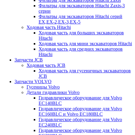
Фильтры для экскаваторов Hitachi Zaxis
Фильтры для экскаваторов Hitachi Zaxis-3
серии
Фильтры для экскаваторов Hitachi серий
EX,EX-2,EX-3,EX-5
Ходовая часть Hitachi
Ходовая часть для больших экскаваторов
Hitachi
Ходовая часть для мини экскаваторов Hitachi
Ходовая часть для средних экскаваторов
Hitachi
Запчасти JCB
Ходовая часть JCB
Ходовая часть для гусеничных экскаваторов
JCB
Запчасти VOLVO
Гусеницы Volvo
Детали гидравлики Volvo
Гидравлическое оборудование для Volvo
EC140BLC
Гидравлическое оборудование для Volvo
EC160BLC и Volvo EC180BLC
Гидравлическое оборудование для Volvo
EC240BLC
Гидравлическое оборудование для Volvo