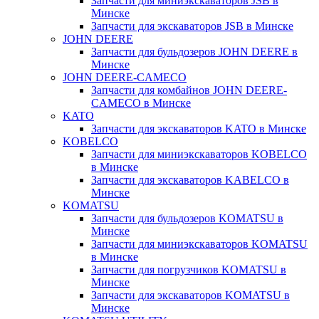
Запчасти для миниэкскаваторов JSB в
Минске
Запчасти для экскаваторов JSB в Минске
JOHN DEERE
Запчасти для бульдозеров JOHN DEERE в
Минске
JOHN DEERE-CAMECO
Запчасти для комбайнов JOHN DEERE-
CAMECO в Минске
KATO
Запчасти для экскаваторов KATO в Минске
KOBELCO
Запчасти для миниэкскаваторов KOBELCO
в Минске
Запчасти для экскаваторов KABELCO в
Минске
KOMATSU
Запчасти для бульдозеров KOMATSU в
Минске
Запчасти для миниэкскаваторов KOMATSU
в Минске
Запчасти для погрузчиков KOMATSU в
Минске
Запчасти для экскаваторов KOMATSU в
Минске