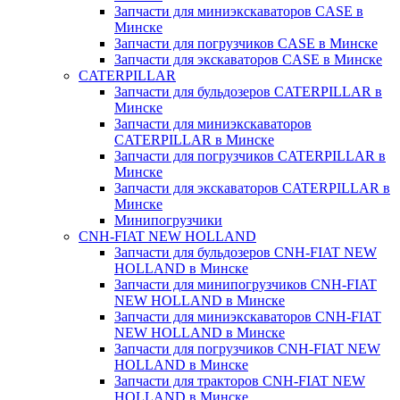
Запчасти для миниэкскаваторов CASE в
Минске
Запчасти для погрузчиков CASE в Минске
Запчасти для экскаваторов CASE в Минске
CATERPILLAR
Запчасти для бульдозеров CATERPILLAR в
Минске
Запчасти для миниэкскаваторов
CATERPILLAR в Минске
Запчасти для погрузчиков CATERPILLAR в
Минске
Запчасти для экскаваторов CATERPILLAR в
Минскe
Минипогрузчики
CNH-FIAT NEW HOLLAND
Запчасти для бульдозеров CNH-FIAT NEW
HOLLAND в Минске
Запчасти для минипогрузчиков CNH-FIAT
NEW HOLLAND в Минске
Запчасти для миниэкскаваторов CNH-FIAT
NEW HOLLAND в Минске
Запчасти для погрузчиков CNH-FIAT NEW
HOLLAND в Минске
Запчасти для тракторов CNH-FIAT NEW
HOLLAND в Минске