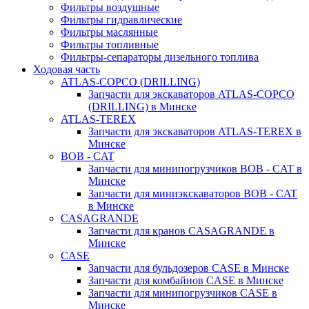
Фильтры воздушные
Фильтры гидравлические
Фильтры маслянные
Фильтры топливные
Фильтры-сепараторы дизельного топлива
Ходовая часть
ATLAS-COPCO (DRILLING)
Запчасти для экскаваторов ATLAS-COPCO
(DRILLING) в Минске
ATLAS-TEREX
Запчасти для экскаваторов ATLAS-TEREX в
Минске
BOB - CAT
Запчасти для минипогрузчиков BOB - CAT в
Минске
Запчасти для миниэкскаваторов BOB - CAT
в Минске
CASAGRANDE
Запчасти для кранов CASAGRANDE в
Минске
CASE
Запчасти для бульдозеров CASE в Минске
Запчасти для комбайнов CASE в Минске
Запчасти для минипогрузчиков CASE в
Минске