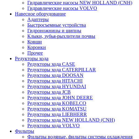
Гидравлические насосы NEW HOLLAND (CNH)
Гидравлические насосы VOLVO
Навесное оборудование
Адаптеры
Быстросъемные устройства
Гидроножницы и щипцы
Клыки, зубья-рыхлители почвы
Ковши
Коронки
Прочее
Редукторы хода
Редукторы хода CASE
Редукторы хода CATERPILLAR
Редукторы хода DOOSAN
Редукторы хода HITACHI
Редукторы хода HYUNDAI
Редукторы хода JCB
Редукторы хода JOHN DEERE
Редукторы хода KOBELCO
Редукторы хода KOMATSU
Редукторы хода LIEBHERR
Редукторы хода NEW HOLLAND (CNH)
Редукторы хода VOLVO
Фильтры
Фильтры водяные, фильтры системы охлаждения