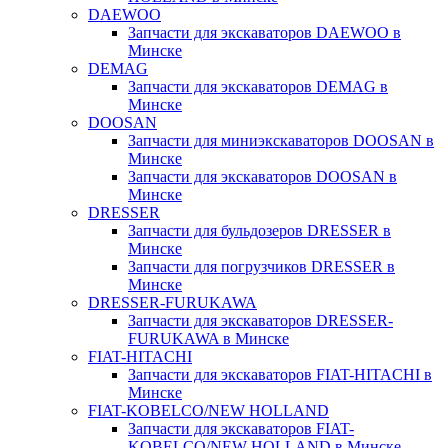
DAEWOO
Запчасти для экскаваторов DAEWOO в
Минске
DEMAG
Запчасти для экскаваторов DEMAG в
Минске
DOOSAN
Запчасти для миниэкскаваторов DOOSAN в
Минске
Запчасти для экскаваторов DOOSAN в
Минске
DRESSER
Запчасти для бульдозеров DRESSER в
Минске
Запчасти для погрузчиков DRESSER в
Минске
DRESSER-FURUKAWA
Запчасти для экскаваторов DRESSER-
FURUKAWA в Минске
FIAT-HITACHI
Запчасти для экскаваторов FIAT-HITACHI в
Минске
FIAT-KOBELCO/NEW HOLLAND
Запчасти для экскаваторов FIAT-
KOBELCO/NEW HOLLAND в Минске