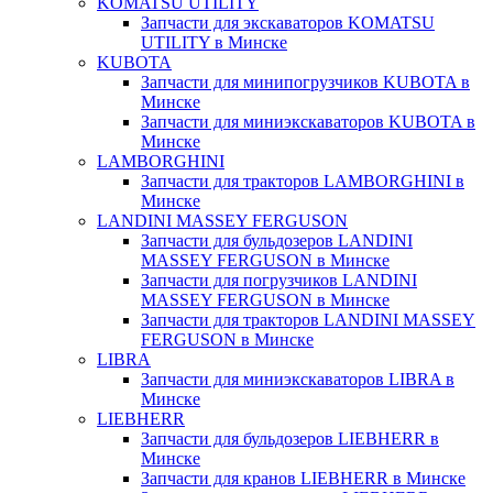
KOMATSU UTILITY
Запчасти для экскаваторов KOMATSU
UTILITY в Минске
KUBOTA
Запчасти для минипогрузчиков KUBOTA в
Минске
Запчасти для миниэкскаваторов KUBOTA в
Минске
LAMBORGHINI
Запчасти для тракторов LAMBORGHINI в
Минске
LANDINI MASSEY FERGUSON
Запчасти для бульдозеров LANDINI
MASSEY FERGUSON в Минске
Запчасти для погрузчиков LANDINI
MASSEY FERGUSON в Минске
Запчасти для тракторов LANDINI MASSEY
FERGUSON в Минске
LIBRA
Запчасти для миниэкскаваторов LIBRA в
Минске
LIEBHERR
Запчасти для бульдозеров LIEBHERR в
Минске
Запчасти для кранов LIEBHERR в Минске