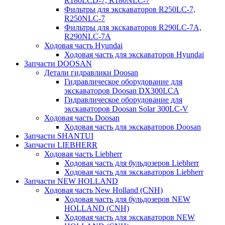
R180LCD-7, R180NLC-7
Фильтры для экскаваторов R250LC-7,
R250NLC-7
Фильтры для экскаваторов R290LC-7A,
R290NLC-7A
Ходовая часть Hyundai
Ходовая часть для экскаваторов Hyundai
Запчасти DOOSAN
Детали гидравлики Doosan
Гидравлическое оборудование для
экскаваторов Doosan DX300LCA
Гидравлическое оборудование для
экскаваторов Doosan Solar 300LC-V
Ходовая часть Doosan
Ходовая часть для экскаваторов Doosan
Запчасти SHANTUI
Запчасти LIEBHERR
Ходовая часть Liebherr
Ходовая часть для бульдозеров Liebherr
Ходовая часть для экскаваторов Liebherr
Запчасти NEW HOLLAND
Ходовая часть New Holland (CNH)
Ходовая часть для бульдозеров NEW
HOLLAND (CNH)
Ходовая часть для экскаваторов NEW