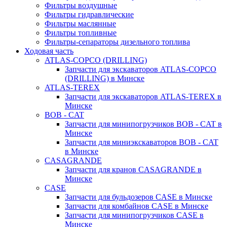
Фильтры воздушные
Фильтры гидравлические
Фильтры маслянные
Фильтры топливные
Фильтры-сепараторы дизельного топлива
Ходовая часть
ATLAS-COPCO (DRILLING)
Запчасти для экскаваторов ATLAS-COPCO
(DRILLING) в Минске
ATLAS-TEREX
Запчасти для экскаваторов ATLAS-TEREX в
Минске
BOB - CAT
Запчасти для минипогрузчиков BOB - CAT в
Минске
Запчасти для миниэкскаваторов BOB - CAT
в Минске
CASAGRANDE
Запчасти для кранов CASAGRANDE в
Минске
CASE
Запчасти для бульдозеров CASE в Минске
Запчасти для комбайнов CASE в Минске
Запчасти для минипогрузчиков CASE в
Минске