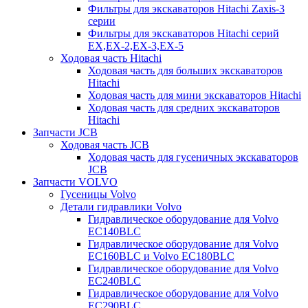
Фильтры для экскаваторов Hitachi Zaxis-3
серии
Фильтры для экскаваторов Hitachi серий
EX,EX-2,EX-3,EX-5
Ходовая часть Hitachi
Ходовая часть для больших экскаваторов
Hitachi
Ходовая часть для мини экскаваторов Hitachi
Ходовая часть для средних экскаваторов
Hitachi
Запчасти JCB
Ходовая часть JCB
Ходовая часть для гусеничных экскаваторов
JCB
Запчасти VOLVO
Гусеницы Volvo
Детали гидравлики Volvo
Гидравлическое оборудование для Volvo
EC140BLC
Гидравлическое оборудование для Volvo
EC160BLC и Volvo EC180BLC
Гидравлическое оборудование для Volvo
EC240BLC
Гидравлическое оборудование для Volvo
EC290BLC