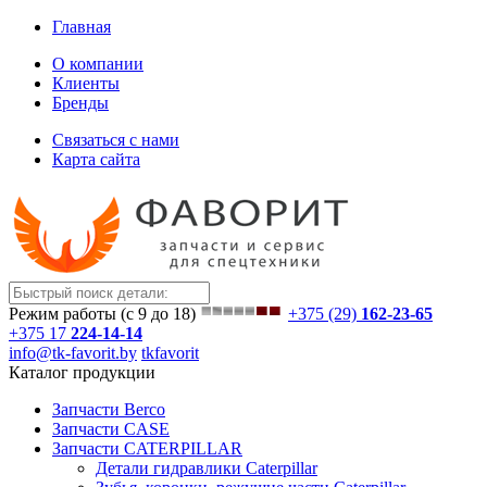
Главная
О компании
Клиенты
Бренды
Связаться с нами
Карта сайта
Режим работы (с 9 до 18)
+375 (29)
162-23-65
+375 17
224-14-14
info@tk-favorit.by
tkfavorit
Каталог продукции
Запчасти Berco
Запчасти CASE
Запчасти CATERPILLAR
Детали гидравлики Caterpillar