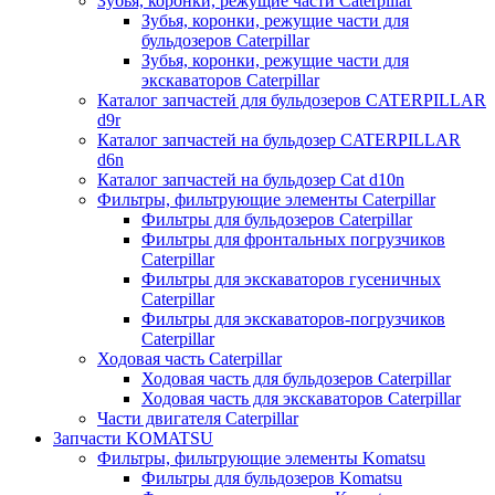
Зубья, коронки, режущие части Caterpillar
Зубья, коронки, режущие части для
бульдозеров Caterpillar
Зубья, коронки, режущие части для
экскаваторов Caterpillar
Каталог запчастей для бульдозеров CATERPILLAR
d9r
Каталог запчастей на бульдозер CATERPILLAR
d6n
Каталог запчастей на бульдозер Сat d10n
Фильтры, фильтрующие элементы Caterpillar
Фильтры для бульдозеров Caterpillar
Фильтры для фронтальных погрузчиков
Caterpillar
Фильтры для экскаваторов гусеничных
Caterpillar
Фильтры для экскаваторов-погрузчиков
Caterpillar
Ходовая часть Caterpillar
Ходовая часть для бульдозеров Caterpillar
Ходовая часть для экскаваторов Caterpillar
Части двигателя Caterpillar
Запчасти KOMATSU
Фильтры, фильтрующие элементы Komatsu
Фильтры для бульдозеров Komatsu