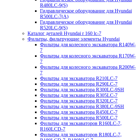
R480LC-9(S)
Гидравлическое оборудование для Hyundai
R500LC-7(A)
Гидравлическое оборудование для Hyundai
R520LC-9(S)
Каталог деталей Hyundai r 160 lc-7
Фильтры, фильтрующие элементы Hyundai
Фильтры для колесного экскаватора R140W-
7
Фильтры для колесного экскаватора R170W-
7
Фильтры для колесного экскаватора R200W-
7
Фильтры для экскаватора R210LC-7
Фильтры для экскаватора R290LC-7
Фильтры для экскаватора R300LC-9SH
Фильтры для экскаватора R305LC-7
Фильтры для экскаватора R320LC-7
Фильтры для экскаватора R380LC-9SH
Фильтры для экскаватора R450LC-7
Фильтры для экскаватора R500LC-7
Фильтры для экскаваторов R160LC-7,
R160LCD-7
Фильтры для экскаваторов R180LC-7,