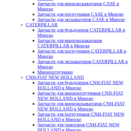
Запчасти для миниэкскаваторов CASE в
Минске
Запчасти для погрузчиков CASE в Минске
Запчасти для экскаваторов CASE в Минске
CATERPILLAR
Запчасти для бульдозеров CATERPILLAR в
Минске
Запчасти для миниэкскаваторов
CATERPILLAR в Минске
Запчасти для погрузчиков CATERPILLAR в
Минске
Запчасти для экскаваторов CATERPILLAR в
Минскe
Минипогрузчики
CNH-FIAT NEW HOLLAND
Запчасти для бульдозеров CNH-FIAT NEW
HOLLAND в Минске
Запчасти для минипогрузчиков CNH-FIAT
NEW HOLLAND в Минске
Запчасти для миниэкскаваторов CNH-FIAT
NEW HOLLAND в Минске
Запчасти для погрузчиков CNH-FIAT NEW
HOLLAND в Минске
Запчасти для тракторов CNH-FIAT NEW
HOLLAND в Минске