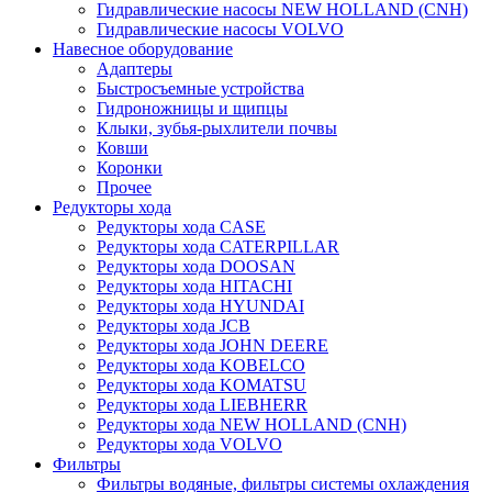
Гидравлические насосы NEW HOLLAND (CNH)
Гидравлические насосы VOLVO
Навесное оборудование
Адаптеры
Быстросъемные устройства
Гидроножницы и щипцы
Клыки, зубья-рыхлители почвы
Ковши
Коронки
Прочее
Редукторы хода
Редукторы хода CASE
Редукторы хода CATERPILLAR
Редукторы хода DOOSAN
Редукторы хода HITACHI
Редукторы хода HYUNDAI
Редукторы хода JCB
Редукторы хода JOHN DEERE
Редукторы хода KOBELCO
Редукторы хода KOMATSU
Редукторы хода LIEBHERR
Редукторы хода NEW HOLLAND (CNH)
Редукторы хода VOLVO
Фильтры
Фильтры водяные, фильтры системы охлаждения