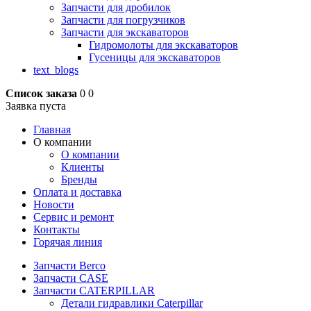
Запчасти для дробилок
Запчасти для погрузчиков
Запчасти для экскаваторов
Гидромолоты для экскаваторов
Гусеницы для экскаваторов
text_blogs
Список заказа
0
0
Заявка пуста
Главная
О компании
О компании
Клиенты
Бренды
Оплата и доставка
Новости
Сервис и ремонт
Контакты
Горячая линия
Запчасти Berco
Запчасти CASE
Запчасти CATERPILLAR
Детали гидравлики Caterpillar