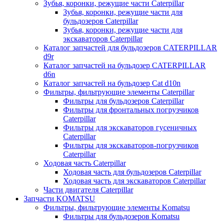
Зубья, коронки, режущие части Caterpillar
Зубья, коронки, режущие части для
бульдозеров Caterpillar
Зубья, коронки, режущие части для
экскаваторов Caterpillar
Каталог запчастей для бульдозеров CATERPILLAR
d9r
Каталог запчастей на бульдозер CATERPILLAR
d6n
Каталог запчастей на бульдозер Сat d10n
Фильтры, фильтрующие элементы Caterpillar
Фильтры для бульдозеров Caterpillar
Фильтры для фронтальных погрузчиков
Caterpillar
Фильтры для экскаваторов гусеничных
Caterpillar
Фильтры для экскаваторов-погрузчиков
Caterpillar
Ходовая часть Caterpillar
Ходовая часть для бульдозеров Caterpillar
Ходовая часть для экскаваторов Caterpillar
Части двигателя Caterpillar
Запчасти KOMATSU
Фильтры, фильтрующие элементы Komatsu
Фильтры для бульдозеров Komatsu