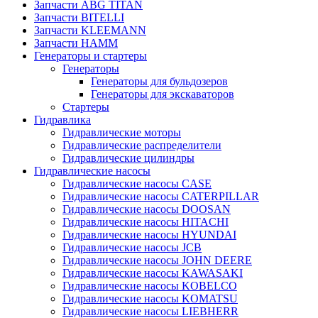
Запчасти ABG TITAN
Запчасти BITELLI
Запчасти KLEEMANN
Запчасти HAMM
Генераторы и стартеры
Генераторы
Генераторы для бульдозеров
Генераторы для экскаваторов
Стартеры
Гидравлика
Гидравлические моторы
Гидравлические распределители
Гидравлические цилиндры
Гидравлические насосы
Гидравлические насосы CASE
Гидравлические насосы CATERPILLAR
Гидравлические насосы DOOSAN
Гидравлические насосы HITACHI
Гидравлические насосы HYUNDAI
Гидравлические насосы JCB
Гидравлические насосы JOHN DEERE
Гидравлические насосы KAWASAKI
Гидравлические насосы KOBELCO
Гидравлические насосы KOMATSU
Гидравлические насосы LIEBHERR