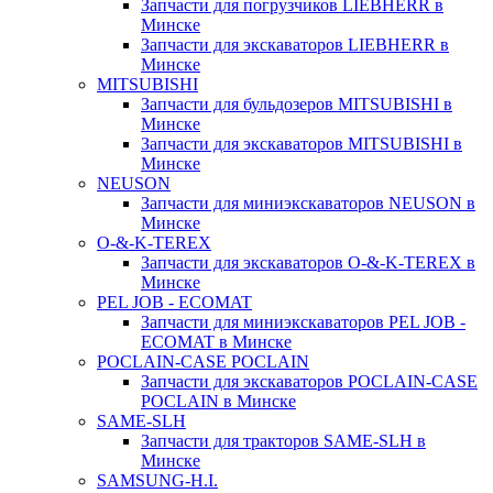
Запчасти для погрузчиков LIEBHERR в
Минске
Запчасти для экскаваторов LIEBHERR в
Минске
MITSUBISHI
Запчасти для бульдозеров MITSUBISHI в
Минске
Запчасти для экскаваторов MITSUBISHI в
Минске
NEUSON
Запчасти для миниэкскаваторов NEUSON в
Минске
O-&-K-TEREX
Запчасти для экскаваторов O-&-K-TEREX в
Минске
PEL JOB - ECOMAT
Запчасти для миниэкскаваторов PEL JOB -
ECOMAT в Минске
POCLAIN-CASE POCLAIN
Запчасти для экскаваторов POCLAIN-CASE
POCLAIN в Минске
SAME-SLH
Запчасти для тракторов SAME-SLH в
Минске
SAMSUNG-H.I.