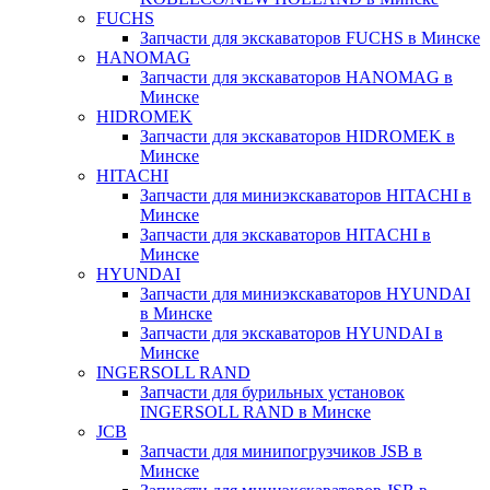
FUCHS
Запчасти для экскаваторов FUCHS в Минске
HANOMAG
Запчасти для экскаваторов HANOMAG в
Минске
HIDROMEK
Запчасти для экскаваторов HIDROMEK в
Минске
HITACHI
Запчасти для миниэкскаваторов HITACHI в
Минске
Запчасти для экскаваторов HITACHI в
Минске
HYUNDAI
Запчасти для миниэкскаваторов HYUNDAI
в Минске
Запчасти для экскаваторов HYUNDAI в
Минске
INGERSOLL RAND
Запчасти для бурильных установок
INGERSOLL RAND в Минске
JCB
Запчасти для минипогрузчиков JSB в
Минске