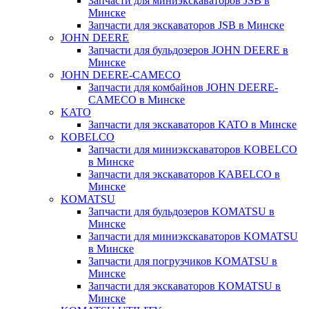
Запчасти для миниэкскаваторов JSB в
Минске
Запчасти для экскаваторов JSB в Минске
JOHN DEERE
Запчасти для бульдозеров JOHN DEERE в
Минске
JOHN DEERE-CAMECO
Запчасти для комбайнов JOHN DEERE-
CAMECO в Минске
KATO
Запчасти для экскаваторов KATO в Минске
KOBELCO
Запчасти для миниэкскаваторов KOBELCO
в Минске
Запчасти для экскаваторов KABELCO в
Минске
KOMATSU
Запчасти для бульдозеров KOMATSU в
Минске
Запчасти для миниэкскаваторов KOMATSU
в Минске
Запчасти для погрузчиков KOMATSU в
Минске
Запчасти для экскаваторов KOMATSU в
Минске