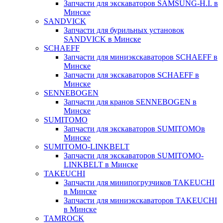
Запчасти для экскаваторов SAMSUNG-H.I. в
Минске
SANDVICK
Запчасти для бурильных установок
SANDVICK в Минске
SCHAEFF
Запчасти для миниэкскаваторов SCHAEFF в
Минске
Запчасти для экскаваторов SCHAEFF в
Минске
SENNEBOGEN
Запчасти для кранов SENNEBOGEN в
Минске
SUMITOMO
Запчасти для экскаваторов SUMITOMOв
Минске
SUMITOMO-LINKBELT
Запчасти для экскаваторов SUMITOMO-
LINKBELT в Минске
TAKEUCHI
Запчасти для минипогрузчиков TAKEUCHI
в Минске
Запчасти для миниэкскаваторов TAKEUCHI
в Минске
TAMROCK