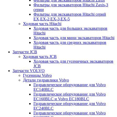
Фильтры для экскаваторов Hitachi Zaxis
Фильтры для экскаваторов Hitachi Zaxis-3
серии
Фильтры для экскаваторов Hitachi серий
EX,EX-2,EX-3,EX-5
Ходовая часть Hitachi
Ходовая часть для больших экскаваторов
Hitachi
Ходовая часть для мини экскаваторов Hitachi
Ходовая часть для средних экскаваторов
Hitachi
Запчасти JCB
Ходовая часть JCB
Ходовая часть для гусеничных экскаваторов
JCB
Запчасти VOLVO
Гусеницы Volvo
Детали гидравлики Volvo
Гидравлическое оборудование для Volvo
EC140BLC
Гидравлическое оборудование для Volvo
EC160BLC и Volvo EC180BLC
Гидравлическое оборудование для Volvo
EC240BLC
Гидравлическое оборудование для Volvo