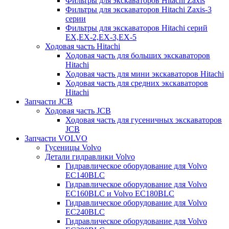
Фильтры для экскаваторов Hitachi Zaxis
Фильтры для экскаваторов Hitachi Zaxis-3
серии
Фильтры для экскаваторов Hitachi серий
EX,EX-2,EX-3,EX-5
Ходовая часть Hitachi
Ходовая часть для больших экскаваторов
Hitachi
Ходовая часть для мини экскаваторов Hitachi
Ходовая часть для средних экскаваторов
Hitachi
Запчасти JCB
Ходовая часть JCB
Ходовая часть для гусеничных экскаваторов
JCB
Запчасти VOLVO
Гусеницы Volvo
Детали гидравлики Volvo
Гидравлическое оборудование для Volvo
EC140BLC
Гидравлическое оборудование для Volvo
EC160BLC и Volvo EC180BLC
Гидравлическое оборудование для Volvo
EC240BLC
Гидравлическое оборудование для Volvo