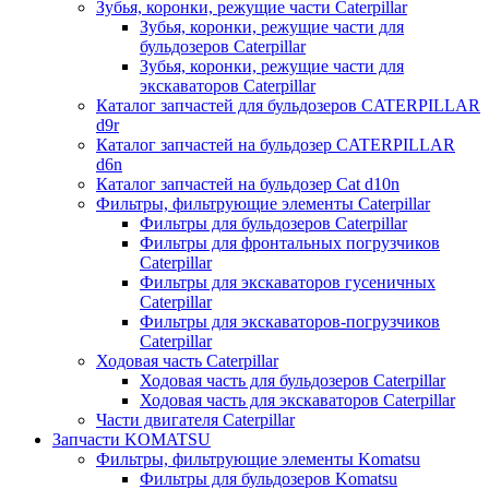
Зубья, коронки, режущие части Caterpillar
Зубья, коронки, режущие части для
бульдозеров Caterpillar
Зубья, коронки, режущие части для
экскаваторов Caterpillar
Каталог запчастей для бульдозеров CATERPILLAR
d9r
Каталог запчастей на бульдозер CATERPILLAR
d6n
Каталог запчастей на бульдозер Сat d10n
Фильтры, фильтрующие элементы Caterpillar
Фильтры для бульдозеров Caterpillar
Фильтры для фронтальных погрузчиков
Caterpillar
Фильтры для экскаваторов гусеничных
Caterpillar
Фильтры для экскаваторов-погрузчиков
Caterpillar
Ходовая часть Caterpillar
Ходовая часть для бульдозеров Caterpillar
Ходовая часть для экскаваторов Caterpillar
Части двигателя Caterpillar
Запчасти KOMATSU
Фильтры, фильтрующие элементы Komatsu
Фильтры для бульдозеров Komatsu