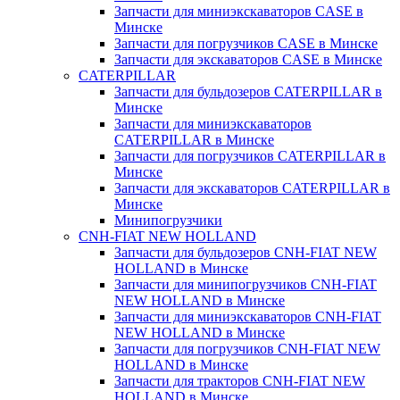
Запчасти для миниэкскаваторов CASE в
Минске
Запчасти для погрузчиков CASE в Минске
Запчасти для экскаваторов CASE в Минске
CATERPILLAR
Запчасти для бульдозеров CATERPILLAR в
Минске
Запчасти для миниэкскаваторов
CATERPILLAR в Минске
Запчасти для погрузчиков CATERPILLAR в
Минске
Запчасти для экскаваторов CATERPILLAR в
Минскe
Минипогрузчики
CNH-FIAT NEW HOLLAND
Запчасти для бульдозеров CNH-FIAT NEW
HOLLAND в Минске
Запчасти для минипогрузчиков CNH-FIAT
NEW HOLLAND в Минске
Запчасти для миниэкскаваторов CNH-FIAT
NEW HOLLAND в Минске
Запчасти для погрузчиков CNH-FIAT NEW
HOLLAND в Минске
Запчасти для тракторов CNH-FIAT NEW
HOLLAND в Минске