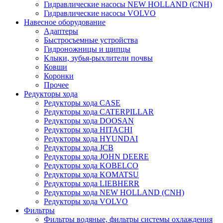
Гидравлические насосы NEW HOLLAND (CNH)
Гидравлические насосы VOLVO
Навесное оборудование
Адаптеры
Быстросъемные устройства
Гидроножницы и щипцы
Клыки, зубья-рыхлители почвы
Ковши
Коронки
Прочее
Редукторы хода
Редукторы хода CASE
Редукторы хода CATERPILLAR
Редукторы хода DOOSAN
Редукторы хода HITACHI
Редукторы хода HYUNDAI
Редукторы хода JCB
Редукторы хода JOHN DEERE
Редукторы хода KOBELCO
Редукторы хода KOMATSU
Редукторы хода LIEBHERR
Редукторы хода NEW HOLLAND (CNH)
Редукторы хода VOLVO
Фильтры
Фильтры водяные, фильтры системы охлаждения