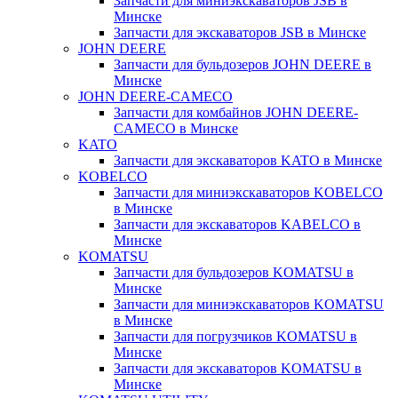
Запчасти для миниэкскаваторов JSB в
Минске
Запчасти для экскаваторов JSB в Минске
JOHN DEERE
Запчасти для бульдозеров JOHN DEERE в
Минске
JOHN DEERE-CAMECO
Запчасти для комбайнов JOHN DEERE-
CAMECO в Минске
KATO
Запчасти для экскаваторов KATO в Минске
KOBELCO
Запчасти для миниэкскаваторов KOBELCO
в Минске
Запчасти для экскаваторов KABELCO в
Минске
KOMATSU
Запчасти для бульдозеров KOMATSU в
Минске
Запчасти для миниэкскаваторов KOMATSU
в Минске
Запчасти для погрузчиков KOMATSU в
Минске
Запчасти для экскаваторов KOMATSU в
Минске