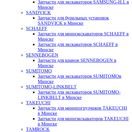
Запчасти для экскаваторов SAMSUNG-H.I. в
Минске
SANDVICK
Запчасти для бурильных установок
SANDVICK в Минске
SCHAEFF
Запчасти для миниэкскаваторов SCHAEFF в
Минске
Запчасти для экскаваторов SCHAEFF в
Минске
SENNEBOGEN
Запчасти для кранов SENNEBOGEN в
Минске
SUMITOMO
Запчасти для экскаваторов SUMITOMOв
Минске
SUMITOMO-LINKBELT
Запчасти для экскаваторов SUMITOMO-
LINKBELT в Минске
TAKEUCHI
Запчасти для минипогрузчиков TAKEUCHI
в Минске
Запчасти для миниэкскаваторов TAKEUCHI
в Минске
TAMROCK