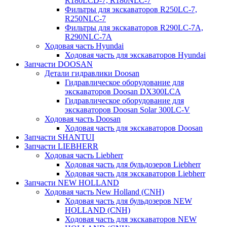
R180LCD-7, R180NLC-7
Фильтры для экскаваторов R250LC-7,
R250NLC-7
Фильтры для экскаваторов R290LC-7A,
R290NLC-7A
Ходовая часть Hyundai
Ходовая часть для экскаваторов Hyundai
Запчасти DOOSAN
Детали гидравлики Doosan
Гидравлическое оборудование для
экскаваторов Doosan DX300LCA
Гидравлическое оборудование для
экскаваторов Doosan Solar 300LC-V
Ходовая часть Doosan
Ходовая часть для экскаваторов Doosan
Запчасти SHANTUI
Запчасти LIEBHERR
Ходовая часть Liebherr
Ходовая часть для бульдозеров Liebherr
Ходовая часть для экскаваторов Liebherr
Запчасти NEW HOLLAND
Ходовая часть New Holland (CNH)
Ходовая часть для бульдозеров NEW
HOLLAND (CNH)
Ходовая часть для экскаваторов NEW