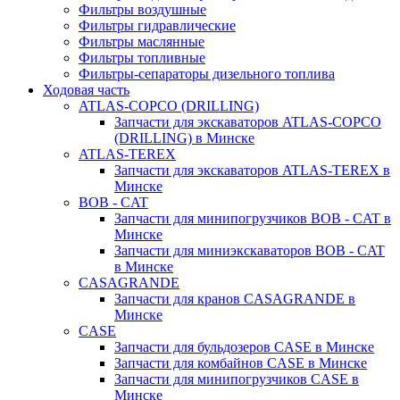
Фильтры воздушные
Фильтры гидравлические
Фильтры маслянные
Фильтры топливные
Фильтры-сепараторы дизельного топлива
Ходовая часть
ATLAS-COPCO (DRILLING)
Запчасти для экскаваторов ATLAS-COPCO
(DRILLING) в Минске
ATLAS-TEREX
Запчасти для экскаваторов ATLAS-TEREX в
Минске
BOB - CAT
Запчасти для минипогрузчиков BOB - CAT в
Минске
Запчасти для миниэкскаваторов BOB - CAT
в Минске
CASAGRANDE
Запчасти для кранов CASAGRANDE в
Минске
CASE
Запчасти для бульдозеров CASE в Минске
Запчасти для комбайнов CASE в Минске
Запчасти для минипогрузчиков CASE в
Минске