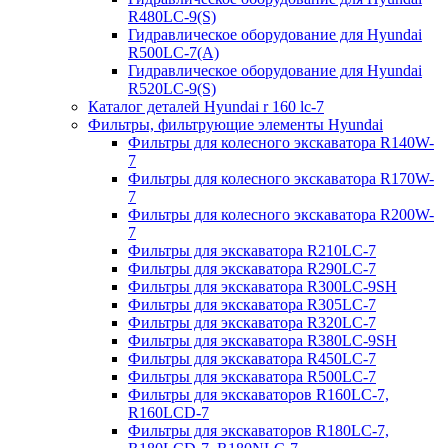
R480LC-9(S)
Гидравлическое оборудование для Hyundai
R500LC-7(A)
Гидравлическое оборудование для Hyundai
R520LC-9(S)
Каталог деталей Hyundai r 160 lc-7
Фильтры, фильтрующие элементы Hyundai
Фильтры для колесного экскаватора R140W-
7
Фильтры для колесного экскаватора R170W-
7
Фильтры для колесного экскаватора R200W-
7
Фильтры для экскаватора R210LC-7
Фильтры для экскаватора R290LC-7
Фильтры для экскаватора R300LC-9SH
Фильтры для экскаватора R305LC-7
Фильтры для экскаватора R320LC-7
Фильтры для экскаватора R380LC-9SH
Фильтры для экскаватора R450LC-7
Фильтры для экскаватора R500LC-7
Фильтры для экскаваторов R160LC-7,
R160LCD-7
Фильтры для экскаваторов R180LC-7,