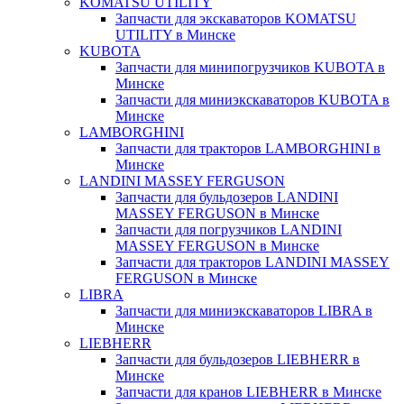
KOMATSU UTILITY
Запчасти для экскаваторов KOMATSU
UTILITY в Минске
KUBOTA
Запчасти для минипогрузчиков KUBOTA в
Минске
Запчасти для миниэкскаваторов KUBOTA в
Минске
LAMBORGHINI
Запчасти для тракторов LAMBORGHINI в
Минске
LANDINI MASSEY FERGUSON
Запчасти для бульдозеров LANDINI
MASSEY FERGUSON в Минске
Запчасти для погрузчиков LANDINI
MASSEY FERGUSON в Минске
Запчасти для тракторов LANDINI MASSEY
FERGUSON в Минске
LIBRA
Запчасти для миниэкскаваторов LIBRA в
Минске
LIEBHERR
Запчасти для бульдозеров LIEBHERR в
Минске
Запчасти для кранов LIEBHERR в Минске