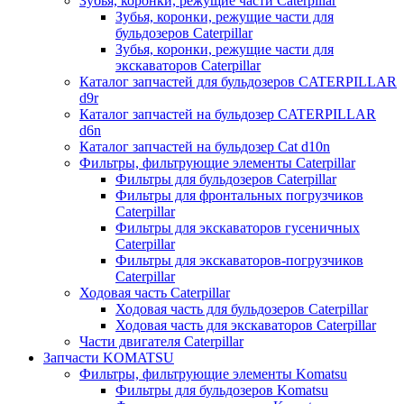
Зубья, коронки, режущие части Caterpillar
Зубья, коронки, режущие части для
бульдозеров Caterpillar
Зубья, коронки, режущие части для
экскаваторов Caterpillar
Каталог запчастей для бульдозеров CATERPILLAR
d9r
Каталог запчастей на бульдозер CATERPILLAR
d6n
Каталог запчастей на бульдозер Сat d10n
Фильтры, фильтрующие элементы Caterpillar
Фильтры для бульдозеров Caterpillar
Фильтры для фронтальных погрузчиков
Caterpillar
Фильтры для экскаваторов гусеничных
Caterpillar
Фильтры для экскаваторов-погрузчиков
Caterpillar
Ходовая часть Caterpillar
Ходовая часть для бульдозеров Caterpillar
Ходовая часть для экскаваторов Caterpillar
Части двигателя Caterpillar
Запчасти KOMATSU
Фильтры, фильтрующие элементы Komatsu
Фильтры для бульдозеров Komatsu