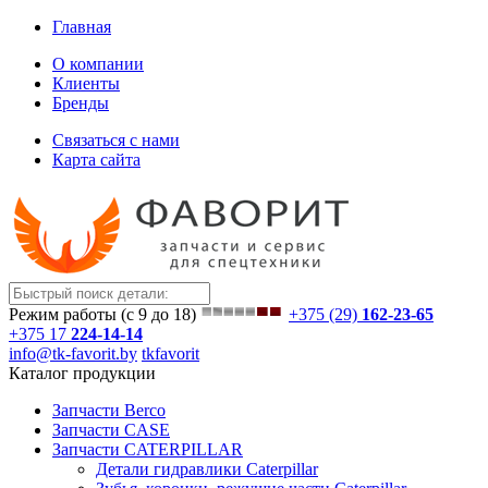
Главная
О компании
Клиенты
Бренды
Связаться с нами
Карта сайта
Режим работы (с 9 до 18)
+375 (29)
162-23-65
+375 17
224-14-14
info@tk-favorit.by
tkfavorit
Каталог продукции
Запчасти Berco
Запчасти CASE
Запчасти CATERPILLAR
Детали гидравлики Caterpillar