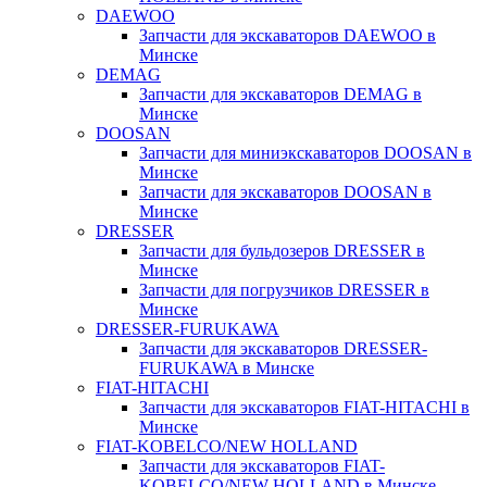
DAEWOO
Запчасти для экскаваторов DAEWOO в
Минске
DEMAG
Запчасти для экскаваторов DEMAG в
Минске
DOOSAN
Запчасти для миниэкскаваторов DOOSAN в
Минске
Запчасти для экскаваторов DOOSAN в
Минске
DRESSER
Запчасти для бульдозеров DRESSER в
Минске
Запчасти для погрузчиков DRESSER в
Минске
DRESSER-FURUKAWA
Запчасти для экскаваторов DRESSER-
FURUKAWA в Минске
FIAT-HITACHI
Запчасти для экскаваторов FIAT-HITACHI в
Минске
FIAT-KOBELCO/NEW HOLLAND
Запчасти для экскаваторов FIAT-
KOBELCO/NEW HOLLAND в Минске