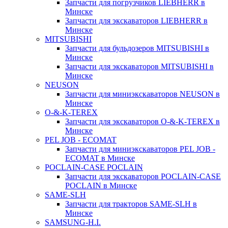
Запчасти для погрузчиков LIEBHERR в
Минске
Запчасти для экскаваторов LIEBHERR в
Минске
MITSUBISHI
Запчасти для бульдозеров MITSUBISHI в
Минске
Запчасти для экскаваторов MITSUBISHI в
Минске
NEUSON
Запчасти для миниэкскаваторов NEUSON в
Минске
O-&-K-TEREX
Запчасти для экскаваторов O-&-K-TEREX в
Минске
PEL JOB - ECOMAT
Запчасти для миниэкскаваторов PEL JOB -
ECOMAT в Минске
POCLAIN-CASE POCLAIN
Запчасти для экскаваторов POCLAIN-CASE
POCLAIN в Минске
SAME-SLH
Запчасти для тракторов SAME-SLH в
Минске
SAMSUNG-H.I.