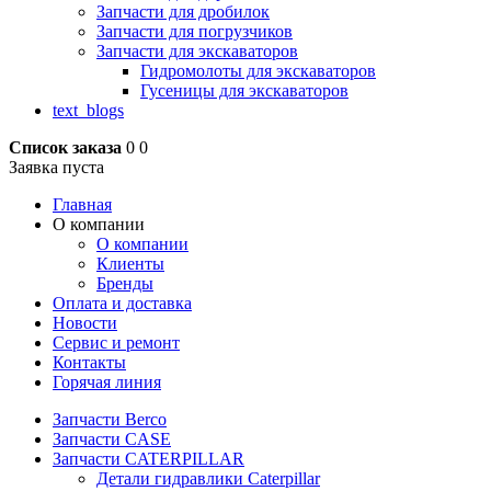
Запчасти для дробилок
Запчасти для погрузчиков
Запчасти для экскаваторов
Гидромолоты для экскаваторов
Гусеницы для экскаваторов
text_blogs
Список заказа
0
0
Заявка пуста
Главная
О компании
О компании
Клиенты
Бренды
Оплата и доставка
Новости
Сервис и ремонт
Контакты
Горячая линия
Запчасти Berco
Запчасти CASE
Запчасти CATERPILLAR
Детали гидравлики Caterpillar