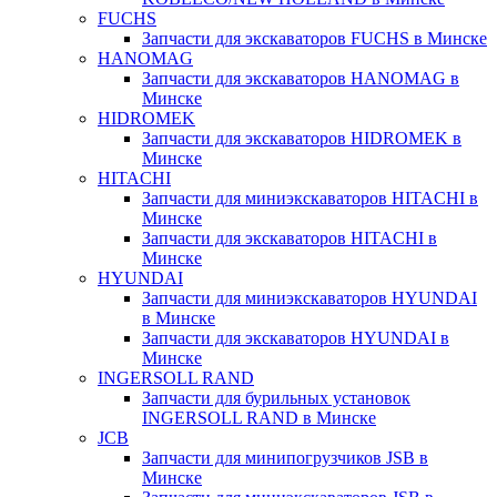
FUCHS
Запчасти для экскаваторов FUCHS в Минске
HANOMAG
Запчасти для экскаваторов HANOMAG в
Минске
HIDROMEK
Запчасти для экскаваторов HIDROMEK в
Минске
HITACHI
Запчасти для миниэкскаваторов HITACHI в
Минске
Запчасти для экскаваторов HITACHI в
Минске
HYUNDAI
Запчасти для миниэкскаваторов HYUNDAI
в Минске
Запчасти для экскаваторов HYUNDAI в
Минске
INGERSOLL RAND
Запчасти для бурильных установок
INGERSOLL RAND в Минске
JCB
Запчасти для минипогрузчиков JSB в
Минске